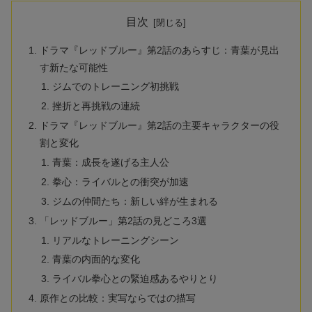
目次
ドラマ『レッドブルー』第2話のあらすじ：青葉が見出
す新たな可能性
ジムでのトレーニング初挑戦
挫折と再挑戦の連続
ドラマ『レッドブルー』第2話の主要キャラクターの役
割と変化
青葉：成長を遂げる主人公
拳心：ライバルとの衝突が加速
ジムの仲間たち：新しい絆が生まれる
「レッドブルー」第2話の見どころ3選
リアルなトレーニングシーン
青葉の内面的な変化
ライバル拳心との緊迫感あるやりとり
原作との比較：実写ならではの描写