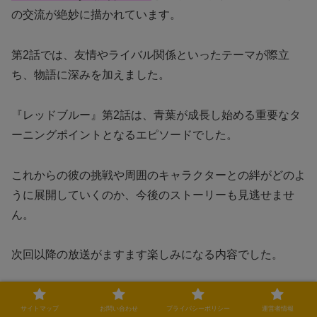
の交流が絶妙に描かれています。
第2話では、友情やライバル関係といったテーマが際立
ち、物語に深みを加えました。
『レッドブルー』第2話は、青葉が成長し始める重要なタ
ーニングポイントとなるエピソードでした。
これからの彼の挑戦や周囲のキャラクターとの絆がどのよ
うに展開していくのか、今後のストーリーも見逃せませ
ん。
次回以降の放送がますます楽しみになる内容でした。
この記事のまとめ
サイトマップ
お問い合わせ
プライバシーポリシー
運営者情報