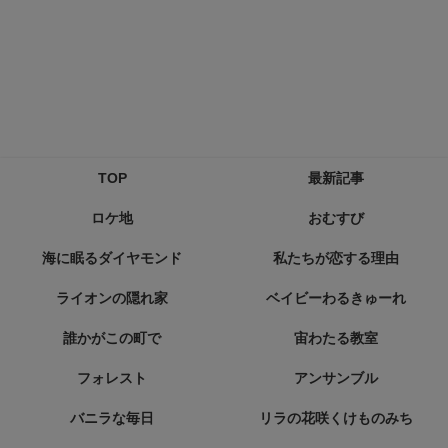
TOP
最新記事
ロケ地
おむすび
海に眠るダイヤモンド
私たちが恋する理由
ライオンの隠れ家
ベイビーわるきゅーれ
誰かがこの町で
宙わたる教室
フォレスト
アンサンブル
バニラな毎日
リラの花咲くけものみち