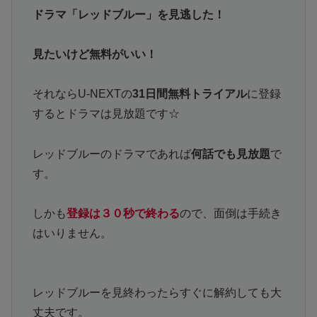
ドラマ「レッドブルー」を見逃した！
見たいけど無料がいい！
それならU-NEXTの
31日間無料トライアル
に登録
するとドラマは見放題です☆
レッドブルーのドラマであれば
何話でも見放題
で
す。
しかも
登録は３０秒で終わる
ので、面倒は手続き
はいりません。
レッドブルーを見終わったらすぐに解約しても大
丈夫です。