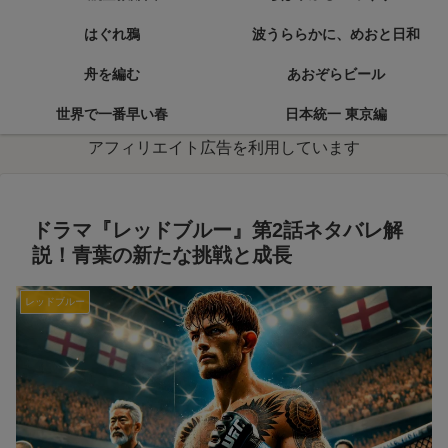
はぐれ鴉
波うららかに、めおと日和
舟を編む
あおぞらビール
世界で一番早い春
日本統一 東京編
アフィリエイト広告を利用しています
ドラマ『レッドブルー』第2話ネタバレ解
説！青葉の新たな挑戦と成長
レッドブルー