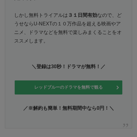
しかし無料トライアルは
３１日間有効
なので、ど
うせならU-NEXTの１０万作品を超える映画やア
ニメ、ドラマなどを無料で楽しみまくることをオ
ススメします。
＼登録は30秒！ドラマが無料！／
レッドブルーのドラマを無料で観る
／※解約も簡単！無料期間中なら0円！＼