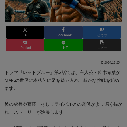
X
Facebook
はてブ
Pocket
LINE
コピー
2024.12.25
ドラマ『レッドブルー』第2話では、主人公・鈴木青葉が
MMAの世界に本格的に足を踏み入れ、新たな挑戦を始め
ます。
彼の成長や葛藤、そしてライバルとの関係がより深く描か
れ、ストーリーが進展します。