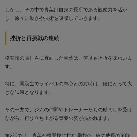
しかし、その中で青葉は自身の長所である観察力を活か
し、徐々に動きや技術を吸収していきます。
挫折と再挑戦の連続
格闘技の厳しさに直面した青葉は、何度も挫折を味わいま
す。
特に、同級生でライバルの拳心との対峙は、彼にとって大
きな試練となります。
その一方で、ジムの仲間やトレーナーたちの励ましを受け
ながら、再び立ち上がる青葉の姿が描かれます。
第2話では、青葉が格闘技に挑む理由や、彼の成長の可能