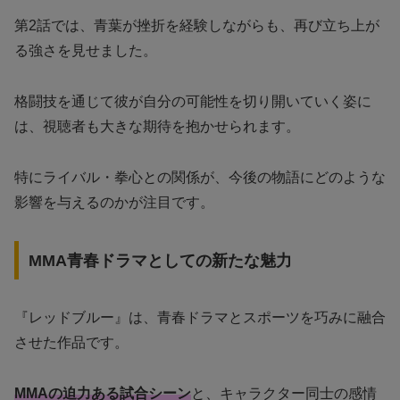
第2話では、青葉が挫折を経験しながらも、再び立ち上が
る強さを見せました。
格闘技を通じて彼が自分の可能性を切り開いていく姿に
は、視聴者も大きな期待を抱かせられます。
特にライバル・拳心との関係が、今後の物語にどのような
影響を与えるのかが注目です。
MMA青春ドラマとしての新たな魅力
『レッドブルー』は、青春ドラマとスポーツを巧みに融合
させた作品です。
MMAの迫力ある試合シーン
と、キャラクター同士の感情