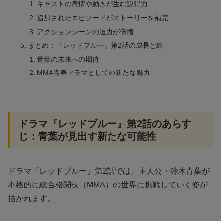
キャストの表情や動きが生む説得力
追加されたエピソードがストーリーを補完
アクションシーンの迫力が倍増
まとめ：『レッドブルー』第2話の成長と絆
青葉の未来への期待
MMA青春ドラマとしての新たな魅力
ドラマ『レッドブルー』第2話のあらす
じ：青葉が見出す新たな可能性
ドラマ『レッドブルー』第2話では、主人公・鈴木青葉が
本格的に総合格闘技（MMA）の世界に挑戦していく姿が
描かれます。