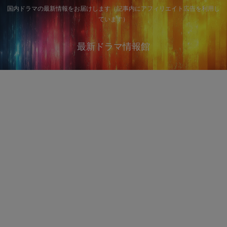
国内ドラマの最新情報をお届けします（記事内にアフィリエイト広告を利用し
ています）
最新ドラマ情報館