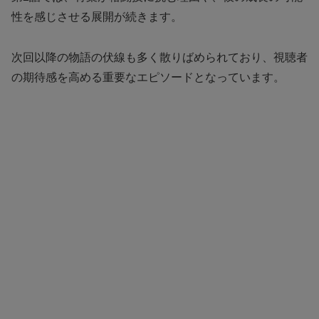
性を感じさせる展開が続きます。
次回以降の物語の伏線も多く散りばめられており、視聴者
の期待感を高める重要なエピソードとなっています。