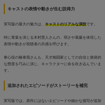
キャストの表情や動きが生む説得力
実写版の最大の魅力は、
キャストのリアルな演技
です。
特に青葉を演じる木村慧人さんの、弱さや葛藤を体現した
表情や動きが視聴者の共感を呼びます。
拳心役の椿泰我さんも、天才格闘家としての自信と挑発的
な態度を巧みに演じ、キャラクターに命を吹き込んでいま
す。
追加されたエピソードがストーリーを補完
実写版では、原作にはないエピソードや細かな描写が追加