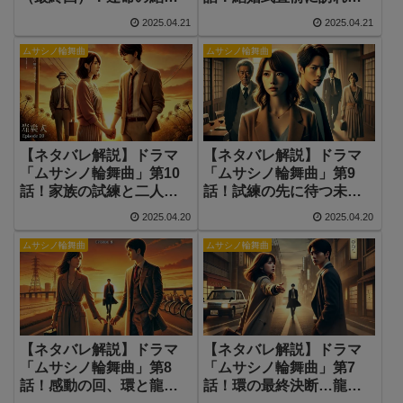
は…？
試練とは？
2025.04.21
2025.04.21
ムサシノ輪舞曲
ムサシノ輪舞曲
【ネタバレ解説】ドラマ
【ネタバレ解説】ドラマ
「ムサシノ輪舞曲」第10
「ムサシノ輪舞曲」第9
話！家族の試練と二人の
話！試練の先に待つ未来
覚悟
とは？
2025.04.20
2025.04.20
ムサシノ輪舞曲
ムサシノ輪舞曲
【ネタバレ解説】ドラマ
【ネタバレ解説】ドラマ
「ムサシノ輪舞曲」第8
「ムサシノ輪舞曲」第7
話！感動の回、環と龍平
話！環の最終決断…龍平