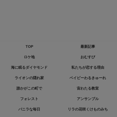
TOP
最新記事
ロケ地
おむすび
海に眠るダイヤモンド
私たちが恋する理由
ライオンの隠れ家
ベイビーわるきゅーれ
誰かがこの町で
宙わたる教室
フォレスト
アンサンブル
バニラな毎日
リラの花咲くけものみち