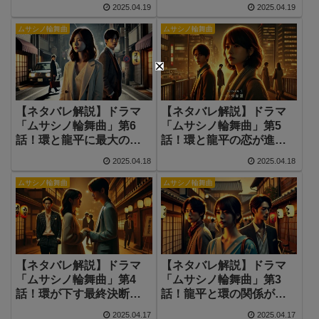
の未来は？
との恋の行方は？
2025.04.19
2025.04.19
ムサシノ輪舞曲
ムサシノ輪舞曲
【ネタバレ解説】ドラマ
【ネタバレ解説】ドラマ
「ムサシノ輪舞曲」第6
「ムサシノ輪舞曲」第5
話！環と龍平に最大の危
話！環と龍平の恋が進
機…二人の愛の行方は？
展、新たな試練が訪れる
2025.04.18
2025.04.18
ムサシノ輪舞曲
ムサシノ輪舞曲
【ネタバレ解説】ドラマ
【ネタバレ解説】ドラマ
「ムサシノ輪舞曲」第4
「ムサシノ輪舞曲」第3
話！環が下す最終決断と
話！龍平と環の関係が急
龍平の想いの行方
展開、衝撃の出来事
2025.04.17
2025.04.17