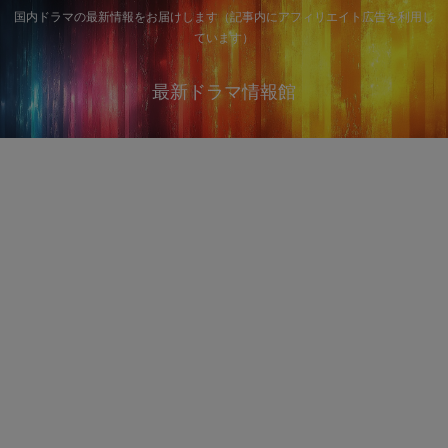
国内ドラマの最新情報をお届けします（記事内にアフィリエイト広告を利用し
ています）
最新ドラマ情報館