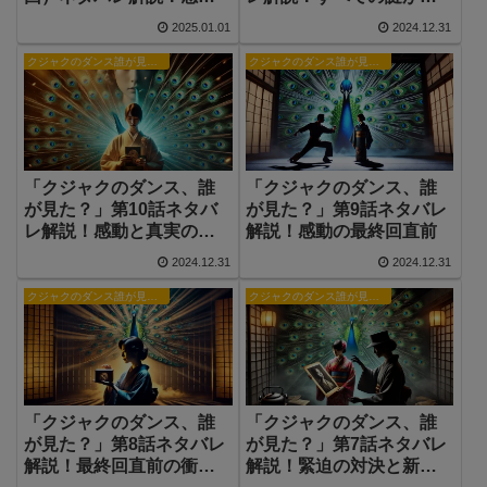
と希望のラストシーン
かされる感動の結末
2025.01.01
2024.12.31
クジャクのダンス誰が見た？
クジャクのダンス誰が見た？
「クジャクのダンス、誰
「クジャクのダンス、誰
が見た？」第10話ネタバ
が見た？」第9話ネタバレ
レ解説！感動と真実の展
解説！感動の最終回直前
開！
2024.12.31
2024.12.31
クジャクのダンス誰が見た？
クジャクのダンス誰が見た？
「クジャクのダンス、誰
「クジャクのダンス、誰
が見た？」第8話ネタバレ
が見た？」第7話ネタバレ
解説！最終回直前の衝撃
解説！緊迫の対決と新た