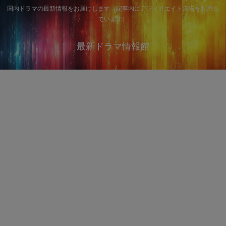
国内ドラマの最新情報をお届けします（記事内にアフィリエイト広告を利用し
ています）
最新ドラマ情報館