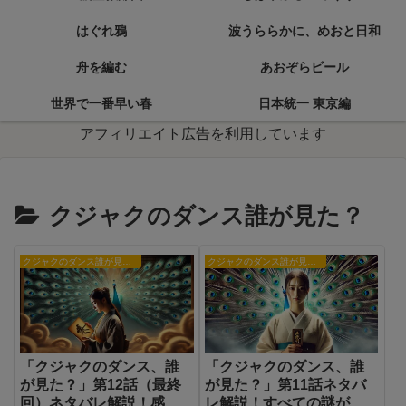
はぐれ鴉
波うららかに、めおと日和
舟を編む
あおぞらビール
世界で一番早い春
日本統一 東京編
アフィリエイト広告を利用しています
クジャクのダンス誰が見た？
クジャクのダンス誰が見た？
クジャクのダンス誰が見た？
「クジャクのダンス、誰
「クジャクのダンス、誰
が見た？」第12話（最終
が見た？」第11話ネタバ
回）ネタバレ解説！感動
レ解説！すべての謎が明