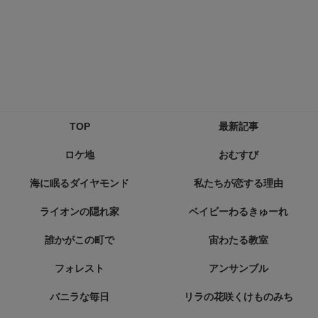
TOP
最新記事
ロケ地
おむすび
海に眠るダイヤモンド
私たちが恋する理由
ライオンの隠れ家
ベイビーわるきゅーれ
誰かがこの町で
宙わたる教室
フォレスト
アンサンブル
バニラな毎日
リラの花咲くけものみち