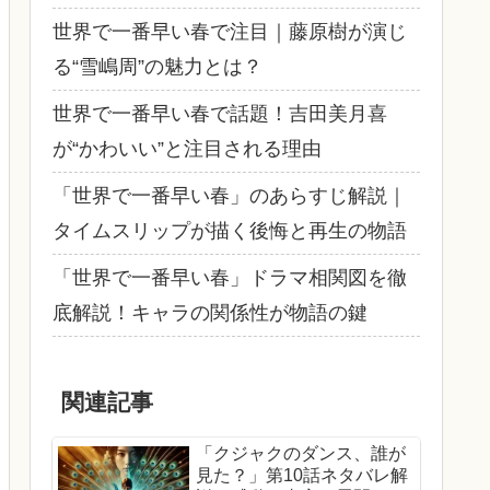
世界で一番早い春で注目｜藤原樹が演じ
る“雪嶋周”の魅力とは？
世界で一番早い春で話題！吉田美月喜
が“かわいい”と注目される理由
「世界で一番早い春」のあらすじ解説｜
タイムスリップが描く後悔と再生の物語
「世界で一番早い春」ドラマ相関図を徹
底解説！キャラの関係性が物語の鍵
関連記事
「クジャクのダンス、誰が
見た？」第10話ネタバレ解