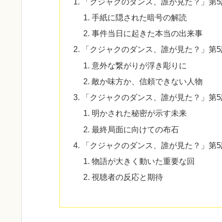
「クジャクのダンス、誰が見た？」第
手紙に隠された暗号の解読
事件当日に起きた本当の出来事
「クジャクのダンス、誰が見た？」第
意外な繋がりが浮き彫りに
敵か味方か、信頼できない人物
「クジャクのダンス、誰が見た？」第
明かされた秘密が示す未来
最終局面に向けての布石
「クジャクのダンス、誰が見た？」第
物語が大きく動いた重要な回
視聴者の反応と期待