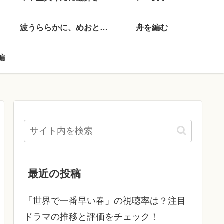
波うららかに、めおと日和
舟を編む
編
最近の投稿
「世界で一番早い春」の視聴率は？注目
ドラマの推移と評価をチェック！