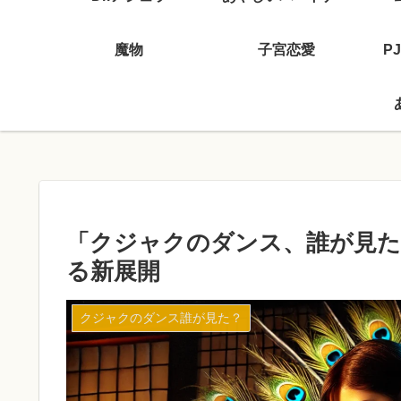
魔物
子宮恋愛
P
「クジャクのダンス、誰が見た
る新展開
クジャクのダンス誰が見た？