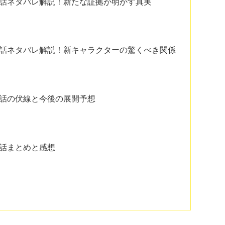
5話ネタバレ解説！新たな証拠が明かす真実
5話ネタバレ解説！新キャラクターの驚くべき関係
5話の伏線と今後の展開予想
5話まとめと感想