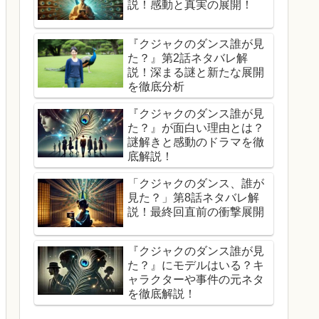
説！感動と真実の展開！
『クジャクのダンス誰が見
た？』第2話ネタバレ解
説！深まる謎と新たな展開
を徹底分析
『クジャクのダンス誰が見
た？』が面白い理由とは？
謎解きと感動のドラマを徹
底解説！
「クジャクのダンス、誰が
見た？」第8話ネタバレ解
説！最終回直前の衝撃展開
『クジャクのダンス誰が見
た？』にモデルはいる？キ
ャラクターや事件の元ネタ
を徹底解説！