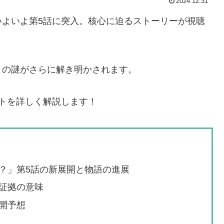
2024.12.31
いよいよ第5話に突入。核心に迫るストーリーが視聴
」の謎がさらに解き明かされます。
トを詳しく解説します！
？」第5話の新展開と物語の進展
証拠の意味
開予想