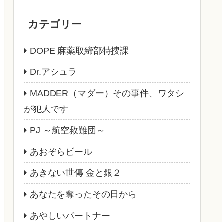
カテゴリー
DOPE 麻薬取締部特捜課
Dr.アシュラ
MADDER（マダー）その事件、ワタシ
が犯人です
PJ ～航空救難団～
あおぞらビール
あきない世傳 金と銀２
あなたを奪ったその日から
あやしいパートナー