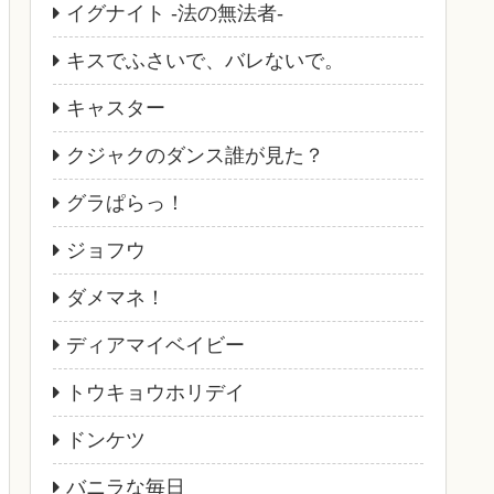
イグナイト -法の無法者-
キスでふさいで、バレないで。
キャスター
クジャクのダンス誰が見た？
グラぱらっ！
ジョフウ
ダメマネ！
ディアマイベイビー
トウキョウホリデイ
ドンケツ
バニラな毎日