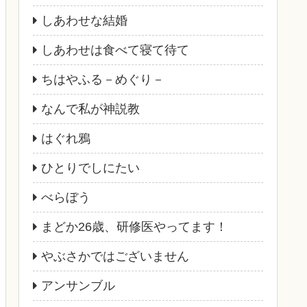
しあわせな結婚
しあわせは食べて寝て待て
ちはやふる－めぐり－
なんで私が神説教
はぐれ鴉
ひとりでしにたい
べらぼう
まどか26歳、研修医やってます！
やぶさかではございません
アンサンブル