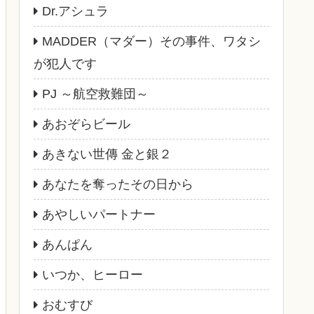
Dr.アシュラ
MADDER（マダー）その事件、ワタシ
が犯人です
PJ ～航空救難団～
あおぞらビール
あきない世傳 金と銀２
あなたを奪ったその日から
あやしいパートナー
あんぱん
いつか、ヒーロー
おむすび