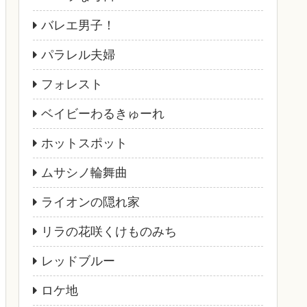
バレエ男子！
パラレル夫婦
フォレスト
ベイビーわるきゅーれ
ホットスポット
ムサシノ輪舞曲
ライオンの隠れ家
リラの花咲くけものみち
レッドブルー
ロケ地