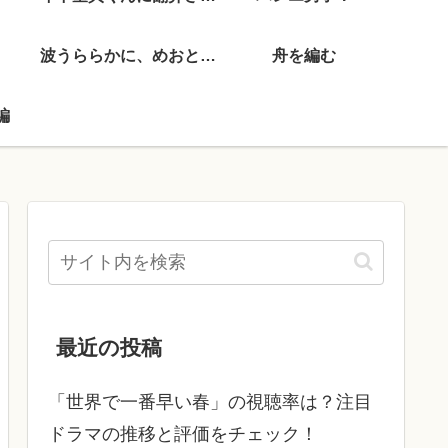
波うららかに、めおと日和
舟を編む
編
最近の投稿
「世界で一番早い春」の視聴率は？注目
ドラマの推移と評価をチェック！