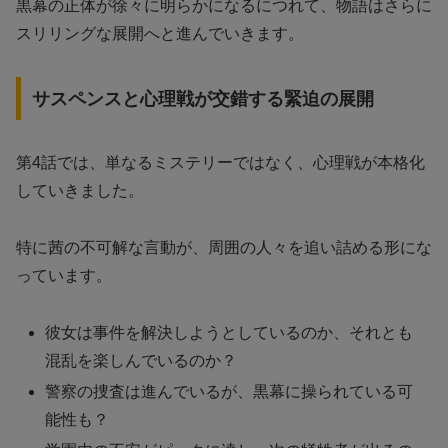
黒幕の正体が徐々に明らかになるにつれて、物語はさらに
スリリングな展開へと進んでいきます。
サスペンスと心理戦が交錯する緊迫の展開
第4話では、単なるミステリーではなく、心理戦が本格化
していきました。
特に茜の不可解な言動が、周囲の人々を追い詰める形にな
っています。
彼女は事件を解決しようとしているのか、それとも
混乱を楽しんでいるのか？
警察の捜査は進んでいるが、黒幕に操られている可
能性も？