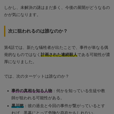
しかし、未解決の謎はまだ多く、今後の展開がどうなるの
かが気になります。
次に狙われるのは誰なのか？
第4話では、新たな犠牲者が出たことで、事件が単なる偶
発的なものではなく
計画された連続殺人
である可能性が濃
厚になりました。
では、次のターゲットは誰なのか？
事件の真相を知る人物
：何かを知っている生徒や教
師が狙われる可能性がある。
黒川悠
：彼の過去と今回の事件が繋がっているとす
れば、黒幕にとって危険な存在かもしれない。