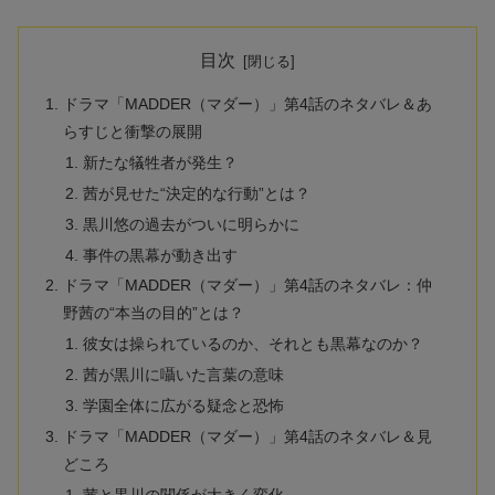
目次
ドラマ「MADDER（マダー）」第4話のネタバレ＆あ
らすじと衝撃の展開
新たな犠牲者が発生？
茜が見せた“決定的な行動”とは？
黒川悠の過去がついに明らかに
事件の黒幕が動き出す
ドラマ「MADDER（マダー）」第4話のネタバレ：仲
野茜の“本当の目的”とは？
彼女は操られているのか、それとも黒幕なのか？
茜が黒川に囁いた言葉の意味
学園全体に広がる疑念と恐怖
ドラマ「MADDER（マダー）」第4話のネタバレ＆見
どころ
茜と黒川の関係が大きく変化