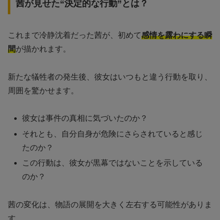
茜が見せた“決定的な行動”とは？
これまで冷静沈着だった茜が、初めて
感情を露わにする瞬
間
が描かれます。
新たな犠牲者の発生後、彼女はいつもと違う行動を取り、
周囲を驚かせます。
彼女は事件の真相に気づいたのか？
それとも、自分自身が危険にさらされていると感じ
たのか？
この行動は、彼女が黒幕ではないことを示している
のか？
茜の変化は、物語の展開を大きく左右する可能性がありま
す。