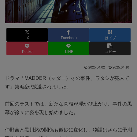
X
Facebook
はてブ
Pocket
LINE
コピー
2025.04.02
2025.04.10
ドラマ「MADDER（マダー）その事件、ワタシが犯人で
す」第4話が放送されました。
前回のラストでは、新たな真相が浮かび上がり、事件の黒
幕が徐々に姿を現し始めました。
仲野茜と黒川悠の関係も微妙に変化し、物語はさらに予測