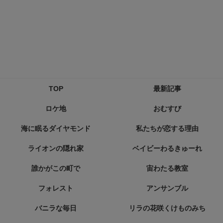
TOP
最新記事
ロケ地
おむすび
海に眠るダイヤモンド
私たちが恋する理由
ライオンの隠れ家
ベイビーわるきゅーれ
誰かがこの町で
宙わたる教室
フォレスト
アンサンブル
バニラな毎日
リラの花咲くけものみち