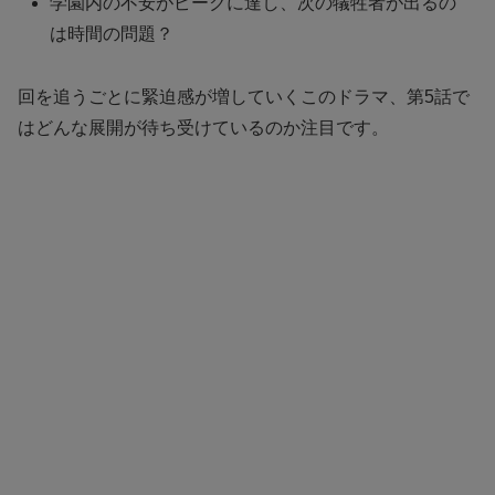
学園内の不安がピークに達し、次の犠牲者が出るの
は時間の問題？
回を追うごとに緊迫感が増していくこのドラマ、第5話で
はどんな展開が待ち受けているのか注目です。