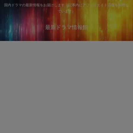
国内ドラマの最新情報をお届けします（記事内にアフィリエイト広告を利用し
ています）
最新ドラマ情報館