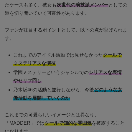
たケースも多く、彼女も
次世代の演技派メンバー
としての
道を切り開いていく可能性があります。
ファンが注目するポイントとして、以下の点が挙げられま
す。
これまでのアイドル活動では見せなかった
クールで
ミステリアスな演技
学園ミステリーというジャンルでの
シリアスな表情
やセリフ回し
乃木坂46の活動と並行しながら、今後
どのような女
優活動を展開していくのか
これまでの可愛らしいイメージとは異なり、
「MADDER」では
クールで知的な雰囲気
を披露すること
になります。