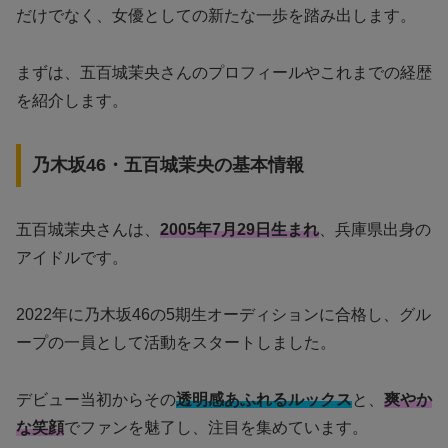
だけでなく、女優としての新たな一歩を踏み出します。
まずは、五百城茉央さんのプロフィールやこれまでの経歴
を紹介します。
乃木坂46・五百城茉央の基本情報
五百城茉央さんは、
2005年7月29日生まれ
、兵庫県出身の
アイドルです。
2022年に乃木坂46の5期生オーディションに合格し、グル
ープの一員として活動をスタートしました。
デビュー当初からその
透明感あふれるルックス
と、
爽やか
な笑顔
でファンを魅了し、注目を集めています。