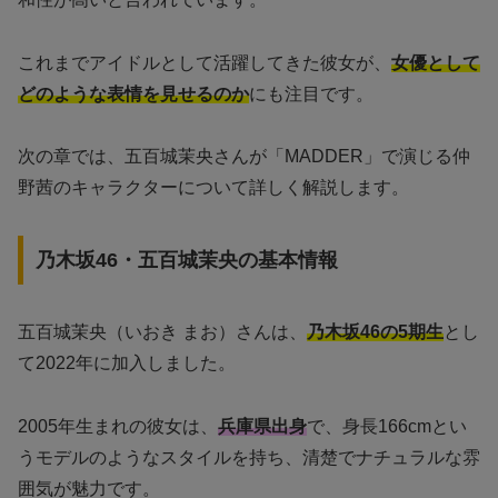
これまでアイドルとして活躍してきた彼女が、
女優として
どのような表情を見せるのか
にも注目です。
次の章では、五百城茉央さんが「MADDER」で演じる仲
野茜のキャラクターについて詳しく解説します。
乃木坂46・五百城茉央の基本情報
五百城茉央（いおき まお）さんは、
乃木坂46の5期生
とし
て2022年に加入しました。
2005年生まれの彼女は、
兵庫県出身
で、身長166cmとい
うモデルのようなスタイルを持ち、清楚でナチュラルな雰
囲気が魅力です。