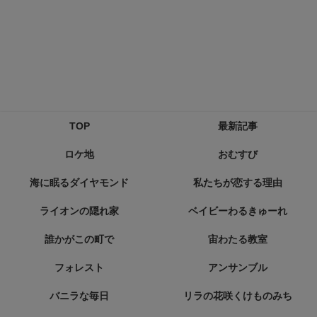
TOP
最新記事
ロケ地
おむすび
海に眠るダイヤモンド
私たちが恋する理由
ライオンの隠れ家
ベイビーわるきゅーれ
誰かがこの町で
宙わたる教室
フォレスト
アンサンブル
バニラな毎日
リラの花咲くけものみち