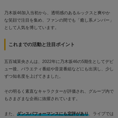
乃木坂46加入当初から、透明感のあるルックスと爽やか
な笑顔で注目を集め、ファンの間でも「癒し系メンバー」
として人気を博しています。
これまでの活動と注目ポイント
五百城茉央さんは、2022年に乃木坂46の5期生としてデビ
ュー後、バラエティ番組や音楽番組などにも出演し、少し
ずつ知名度を上げてきました。
その明るく素直なキャラクターが評価され、グループ内で
もさまざまな企画に抜擢されています。
また、
ダンスパフォーマンスにも定評があり
、ライブでは