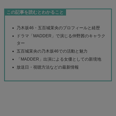
この記事を読むとわかること
乃木坂46・五百城茉央のプロフィールと経歴
ドラマ「MADDER」で演じる仲野茜のキャラク
ター
五百城茉央の乃木坂46での活動と魅力
「MADDER」出演による女優としての新境地
放送日・視聴方法などの最新情報