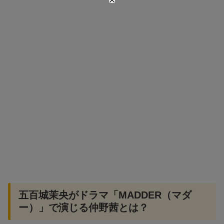
五百城茉央がドラマ「MADDER（マダ
ー）」で演じる仲野茜とは？