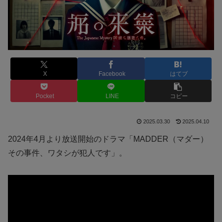
X
Facebook
はてブ
Pocket
LINE
コピー
2025.03.30
2025.04.10
2024年4月より放送開始のドラマ「MADDER（マダー）
その事件、ワタシが犯人です」。