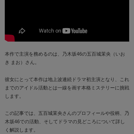
本作で主演を務めるのは、乃木坂46の五百城茉央（いお
き まお）さん。
彼女にとって本作は地上波連続ドラマ初主演となり、これ
までのアイドル活動とは一線を画す本格ミステリーに挑戦
します。
この記事では、五百城茉央さんのプロフィールや役柄、乃
木坂46での活動、そしてドラマの見どころについて詳し
く解説します。