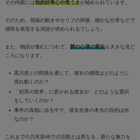
その内面には
知的好奇心や危うさ
が秘められています。
そのため、視線の動きやセリフの抑揚、細かな仕草などで
感情を表現する演技が求められるでしょう。
また、物語が進むにつれて、
茜の心境の変化
も大きな見ど
ころになります。
黒川悠との関係を通じて、彼女の感情はどのように
揺れ動くのか？
「犯罪の世界」に惹かれる彼女が、どのような選択
をしていくのか？
事件の真相に迫る中で、彼女自身の本当の目的は何
なのか？
これまでの乃木坂46での活動とは異なる、新たな魅力を