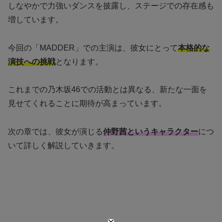
しなやかで力強いダンスを披露し、ステージでの存在感も
増しています。
今回の「MADDER」での主演は、彼女にとって
本格的な
演技への挑戦
となります。
これまでの乃木坂46での活動とは異なる、新たな一面を
見せてくれることに期待が高まっています。
次の章では、彼女が演じる
仲野茜というキャラクター
につ
いて詳しく解説していきます。