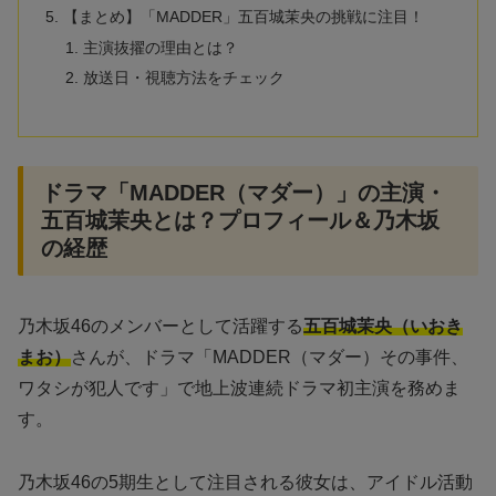
【まとめ】「MADDER」五百城茉央の挑戦に注目！
主演抜擢の理由とは？
放送日・視聴方法をチェック
ドラマ「MADDER（マダー）」の主演・
五百城茉央とは？プロフィール＆乃木坂
の経歴
乃木坂46のメンバーとして活躍する
五百城茉央（いおき
まお）
さんが、ドラマ「MADDER（マダー）その事件、
ワタシが犯人です」で地上波連続ドラマ初主演を務めま
す。
乃木坂46の5期生として注目される彼女は、アイドル活動