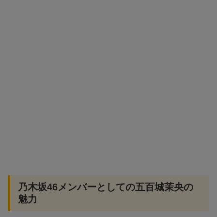
乃木坂46メンバーとしての五百城茉央の
魅力