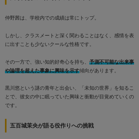
仲野茜は、学校内での成績は常にトップ。
しかし、クラスメートと深く関わることはなく、感情を表
に出すことも少ないクールな性格です。
その一方で、強い知的好奇心を持ち、
予測不可能な出来事
や論理を超えた事象に興味を示す
傾向があります。
黒川悠という謎の青年と出会い、「未知の世界」を知るこ
とで、彼女の中に眠っていた興味と衝動が目覚めていくの
です。
五百城茉央が語る役作りへの挑戦