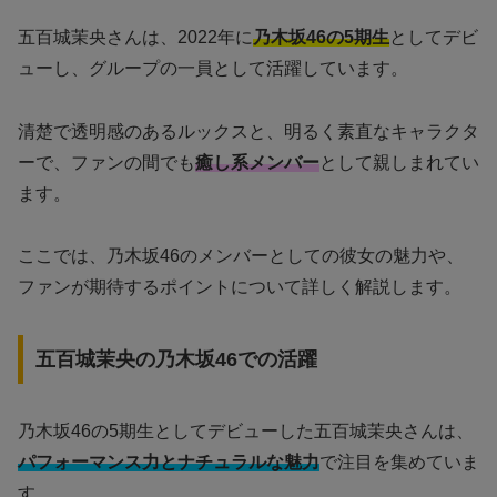
五百城茉央さんは、2022年に
乃木坂46の5期生
としてデビ
ューし、グループの一員として活躍しています。
清楚で透明感のあるルックスと、明るく素直なキャラクタ
ーで、ファンの間でも
癒し系メンバー
として親しまれてい
ます。
ここでは、乃木坂46のメンバーとしての彼女の魅力や、
ファンが期待するポイントについて詳しく解説します。
五百城茉央の乃木坂46での活躍
乃木坂46の5期生としてデビューした五百城茉央さんは、
パフォーマンス力とナチュラルな魅力
で注目を集めていま
す。