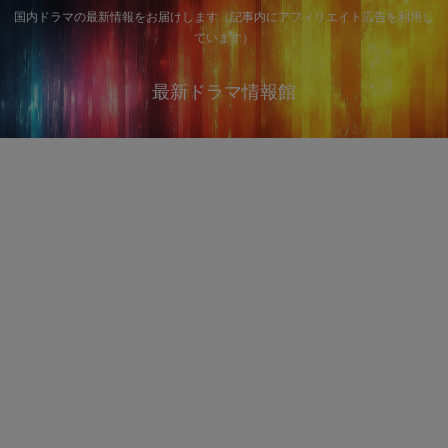
国内ドラマの最新情報をお届けします（記事内にアフィリエイト広告を利用し
ています）
最新ドラマ情報館