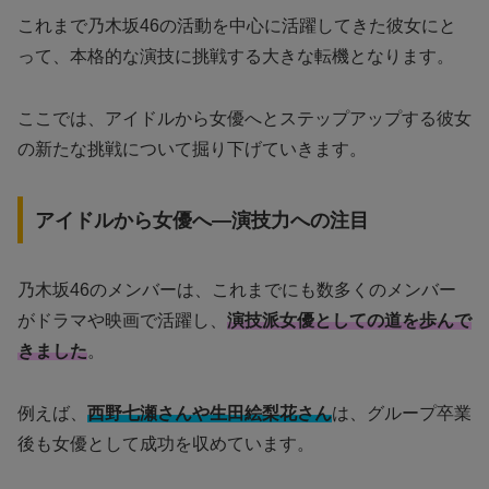
これまで乃木坂46の活動を中心に活躍してきた彼女にと
って、本格的な演技に挑戦する大きな転機となります。
ここでは、アイドルから女優へとステップアップする彼女
の新たな挑戦について掘り下げていきます。
アイドルから女優へ—演技力への注目
乃木坂46のメンバーは、これまでにも数多くのメンバー
がドラマや映画で活躍し、
演技派女優としての道を歩んで
きました
。
例えば、
西野七瀬さんや生田絵梨花さん
は、グループ卒業
後も女優として成功を収めています。