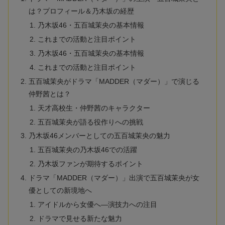
は？プロフィール＆乃木坂の経歴
乃木坂46・五百城茉央の基本情報
これまでの活動と注目ポイント
乃木坂46・五百城茉央の基本情報
これまでの活動と注目ポイント
五百城茉央がドラマ「MADDER（マダー）」で演じる
仲野茜とは？
天才高校生・仲野茜のキャラクター
五百城茉央が語る役作りへの挑戦
乃木坂46メンバーとしての五百城茉央の魅力
五百城茉央の乃木坂46での活躍
乃木坂ファンが期待するポイント
ドラマ「MADDER（マダー）」出演で五百城茉央が女
優としての新境地へ
アイドルから女優へ—演技力への注目
ドラマで見せる新たな魅力