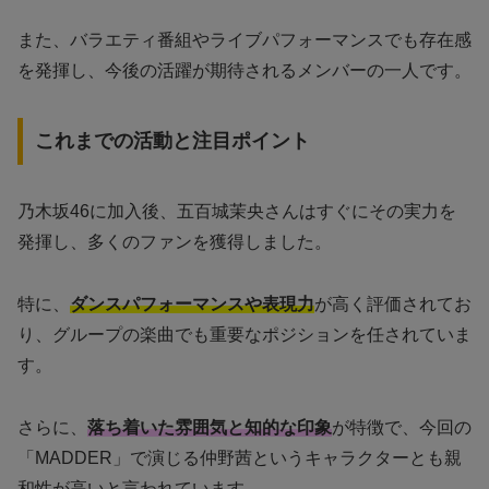
また、バラエティ番組やライブパフォーマンスでも存在感
を発揮し、今後の活躍が期待されるメンバーの一人です。
これまでの活動と注目ポイント
乃木坂46に加入後、五百城茉央さんはすぐにその実力を
発揮し、多くのファンを獲得しました。
特に、
ダンスパフォーマンスや表現力
が高く評価されてお
り、グループの楽曲でも重要なポジションを任されていま
す。
さらに、
落ち着いた雰囲気と知的な印象
が特徴で、今回の
「MADDER」で演じる仲野茜というキャラクターとも親
和性が高いと言われています。