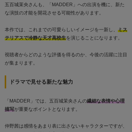
五百城茉央さんも、「MADDER」への出演を機に、新た
な演技の才能を開花させる可能性があります。
本作では、これまでの可愛らしいイメージを一新し、
ミス
テリアスで冷静な天才高校生
を演じることになります。
視聴者からどのような評価を得るのか、今後の活躍に注目
が集まります。
ドラマで見せる新たな魅力
「MADDER」では、五百城茉央さんの
繊細な表情や心理
描写
が重要なポイントとなります。
仲野茜は感情をあまり表に出さないキャラクターですが、