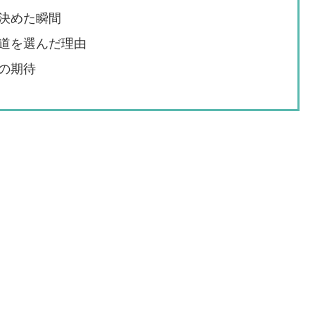
決めた瞬間
道を選んだ理由
の期待