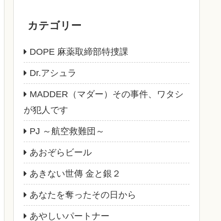
カテゴリー
DOPE 麻薬取締部特捜課
Dr.アシュラ
MADDER（マダー）その事件、ワタシ
が犯人です
PJ ～航空救難団～
あおぞらビール
あきない世傳 金と銀２
あなたを奪ったその日から
あやしいパートナー