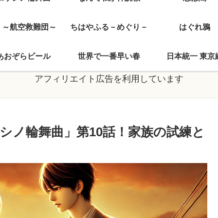
J ～航空救難団～
ちはやふる－めぐり－
はぐれ鴉
あおぞらビール
世界で一番早い春
日本統一 東京
アフィリエイト広告を利用しています
シノ輪舞曲」第10話！家族の試練と