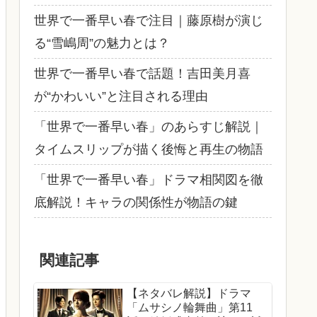
世界で一番早い春で注目｜藤原樹が演じ
る“雪嶋周”の魅力とは？
世界で一番早い春で話題！吉田美月喜
が“かわいい”と注目される理由
「世界で一番早い春」のあらすじ解説｜
タイムスリップが描く後悔と再生の物語
「世界で一番早い春」ドラマ相関図を徹
底解説！キャラの関係性が物語の鍵
関連記事
【ネタバレ解説】ドラマ
「ムサシノ輪舞曲」第11