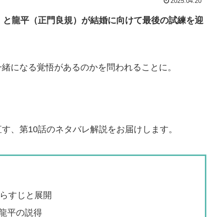
2025.04.20
）と龍平（正門良規）が結婚に向けて最後の試練を迎
一緒になる覚悟があるのかを問われることに。
す、第10話のネタバレ解説をお届けします。
あらすじと展開
龍平の説得