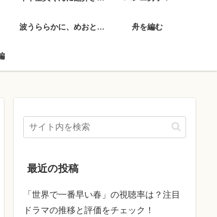
波うららかに、めおと日和
舟を編む
編
最近の投稿
「世界で一番早い春」の視聴率は？注目
ドラマの推移と評価をチェック！