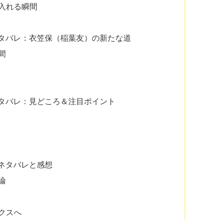
入れる瞬間
ネタバレ：衣笠保（稲葉友）の新たな道
間
ネタバレ：見どころ＆注目ポイント
ネタバレと感想
論
クスへ