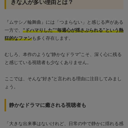
きな人が多い理由とは？
『ムサシノ輪舞曲』には「つまらない」と感じる声がある
一方で、
“ドハマりした”“毎週心が揺さぶられる”という熱
狂的なファン
も多く存在します。
むしろ、本作のような“静かなドラマ”こそ、深く心に残る
と感じている視聴者も少なくありません。
ここでは、そんな“好き”と言われる理由に注目してみまし
ょう。
静かなドラマに癒される視聴者も
「大きな出来事はないけれど、日常の中で静かに揺れる感