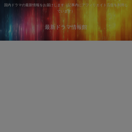
国内ドラマの最新情報をお届けします（記事内にアフィリエイト広告を利用し
ています）
最新ドラマ情報館