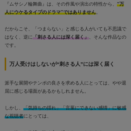
『ムサシノ輪舞曲』は、その作風や演出の特性から、
“万
人にウケるタイプのドラマ”ではありません
。
だからこそ、「つまらない」と感じる人がいても不思議で
はなく、逆に
「刺さる人には深く届く」
、そんな作品なの
です。
万人受けはしないが“刺さる人”には深く届く
派手な展開やテンポの良さを求める人にとっては、やや退
屈に感じる場面があるかもしれません。
しかし、
「気持ちの揺れ」「言葉にできない感情」に敏感
な視聴者
にとっては、