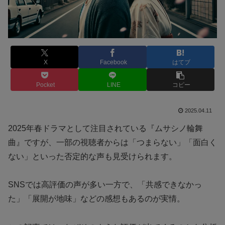
X
Facebook
はてブ
Pocket
LINE
コピー
2025.04.11
2025年春ドラマとして注目されている『ムサシノ輪舞
曲』ですが、一部の視聴者からは「つまらない」「面白く
ない」といった否定的な声も見受けられます。
SNSでは高評価の声が多い一方で、「共感できなかっ
た」「展開が地味」などの感想もあるのが実情。