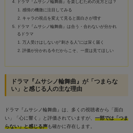
ドラマ『ムサシノ輪舞曲』を楽しむための見方とは？
感情の機微に注目してみる
キャラの視点を変えて見ると面白さが増す
ドラマ『ムサシノ輪舞曲』は合う・合わないが分かれ
るドラマ
万人受けはしないが“刺さる人”には深く届く
評価が分かれる今だからこそ、一度は見てほしい
ドラマ『ムサシノ輪舞曲』が「つまらな
い」と感じる人の主な理由
ドラマ『ムサシノ輪舞曲』は、多くの視聴者から「面白
い」「心に響く」と評価されていますが、
一部では「つま
らない」と感じる声
も確かに存在します。