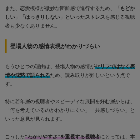
また、恋愛模様が微妙な距離感で進行するため、
「もどか
しい」「はっきりしない」といったストレス
を感じる視聴
者も少なくありません。
登場人物の感情表現がわかりづらい
もうひとつの理由は、登場人物の感情が
セリフではなく表
情や沈黙で語られる
ため、読み取りが難しいという点で
す。
特に若年層の視聴者やスピーディな展開を好む層からは、
「何を考えているのかわかりにくい」「共感しづらい」と
いった意見が見られます。
こうした
“わかりやすさ”を重視する視聴者
にとっては、本