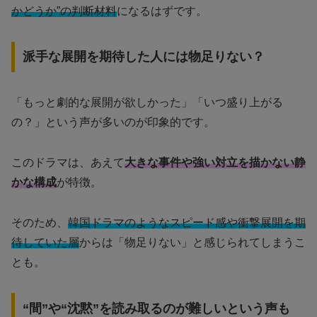
かどうか”の判断材料
になるはずです。
派手な展開を期待した人には物足りない？
「もっと劇的な展開が欲しかった」「いつ盛り上がる
の？」という声が多いのが印象的です。
このドラマは、あえて
大きな事件や強い対立を描かない静
かな構成
が特徴。
そのため、
韓国ドラマのようなスピード感や衝撃展開を期
待していた層
からは「物足りない」と感じられてしまうこ
とも。
“間”や“沈黙”を読み取るのが難しいという声も