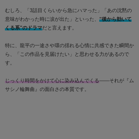
むしろ、「3話目くらいから急にハマった」「あの沈黙の
意味がわかった時に涙が出た」といった、
“後から効いて
くる系”のドラマ
だと言えます。
特に、龍平の一途さや環の揺れる心情に共感できた瞬間か
ら、「この作品を見届けたい」と思わせる力があるので
す。
じっくり時間をかけて心に染み込んでくる
――それが『ム
サシノ輪舞曲』の面白さの本質です。