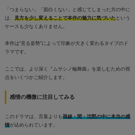
「つまらない」「面白くない」と感じてしまった方の中に
は、
見方を少し変えることで本作の魅力に気づいた
という
ケースも少なくありません。
本作は“見る姿勢”によって印象が大きく変わるタイプのド
ラマです。
ここでは、より深く『ムサシノ輪舞曲』を楽しむための視
点をいくつかご紹介します。
感情の機微に注目してみる
このドラマは、言葉よりも
視線・間・沈黙の中に本当の感
情
が込められています。