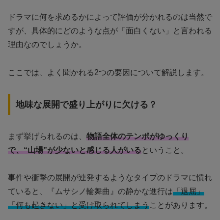
ドラマに何を求めるかによって評価が分かれるのは当然で
すが、具体的にどのような点が「面白くない」と言われる
理由なのでしょうか。
ここでは、よく聞かれる2つの要因について解説します。
地味な展開で盛り上がりに欠ける？
まず挙げられるのは、
物語全体のテンポがゆっくり
で、“山場”が少ないと感じる人がいる
ということ。
事件や衝撃の展開が連発するようなタイプのドラマに慣れ
ていると、『ムサシノ輪舞曲』の静かな進行は
「退屈」
「何も起きない」と受け取られてしまう
ことがあります。