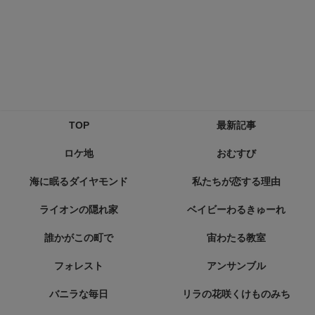
TOP
最新記事
ロケ地
おむすび
海に眠るダイヤモンド
私たちが恋する理由
ライオンの隠れ家
ベイビーわるきゅーれ
誰かがこの町で
宙わたる教室
フォレスト
アンサンブル
バニラな毎日
リラの花咲くけものみち