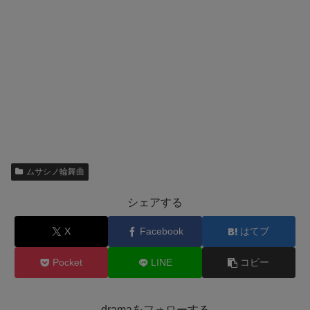
ムサシノ輪舞曲
シェアする
X
Facebook
はてブ
Pocket
LINE
コピー
dramaをフォローする