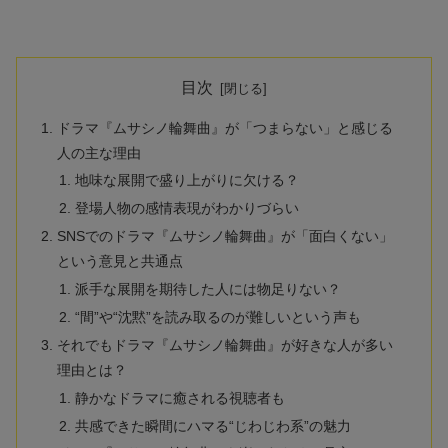
目次
ドラマ『ムサシノ輪舞曲』が「つまらない」と感じる
人の主な理由
地味な展開で盛り上がりに欠ける？
登場人物の感情表現がわかりづらい
SNSでのドラマ『ムサシノ輪舞曲』が「面白くない」
という意見と共通点
派手な展開を期待した人には物足りない？
“間”や“沈黙”を読み取るのが難しいという声も
それでもドラマ『ムサシノ輪舞曲』が好きな人が多い
理由とは？
静かなドラマに癒される視聴者も
共感できた瞬間にハマる“じわじわ系”の魅力