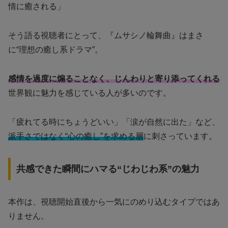
情に癒される」
そう語る視聴者にとって、『ムサシノ輪舞曲』はまさ
に“理想の癒し系ドラマ”。
感情を過度に煽ることなく、じんわりと寄り添ってくれる
世界観に魅力を感じている人が多いのです。
「疲れてる時にちょうどいい」「涙が自然に出た」など、
派手さではなく“心の癒し”を求める層
に刺さっています。
共感できた瞬間にハマる“じわじわ系”の魅力
本作は、視聴開始直後から一気にのめり込むタイプではあ
りません。