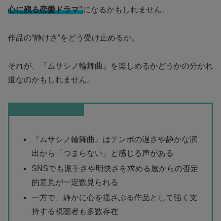
心に残る恋愛ドラマ”
になるかもしれません。
作品の“静けさ”をどう受け止めるか。
それが、『ムサシノ輪舞曲』を楽しめるかどうかの分かれ
道なのかもしれません。
この記事のまとめ
『ムサシノ輪舞曲』はテンポの遅さや静かな演
出から「つまらない」と感じる声がある
SNSでも派手さや明快さを求める層からの否定
的意見が一定数見られる
一方で、静かに心を揺さぶる作品として強く支
持する視聴者も多数存在