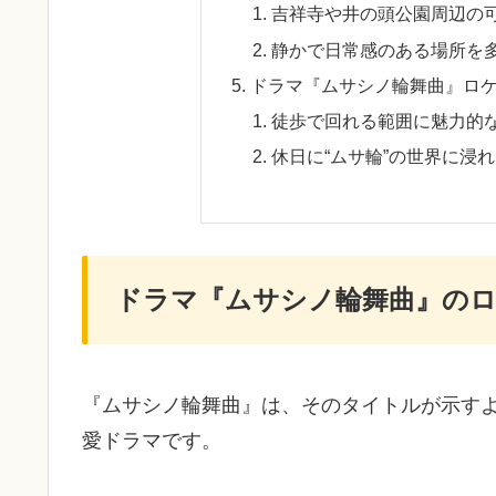
吉祥寺や井の頭公園周辺の
静かで日常感のある場所を
ドラマ『ムサシノ輪舞曲』ロ
徒歩で回れる範囲に魅力的
休日に“ムサ輪”の世界に浸
ドラマ『ムサシノ輪舞曲』の
『ムサシノ輪舞曲』は、そのタイトルが示すよ
愛ドラマです。