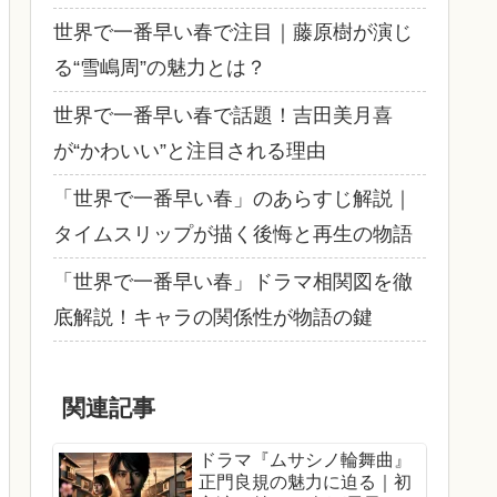
世界で一番早い春で注目｜藤原樹が演じ
る“雪嶋周”の魅力とは？
世界で一番早い春で話題！吉田美月喜
が“かわいい”と注目される理由
「世界で一番早い春」のあらすじ解説｜
タイムスリップが描く後悔と再生の物語
「世界で一番早い春」ドラマ相関図を徹
底解説！キャラの関係性が物語の鍵
関連記事
ドラマ『ムサシノ輪舞曲』
正門良規の魅力に迫る｜初