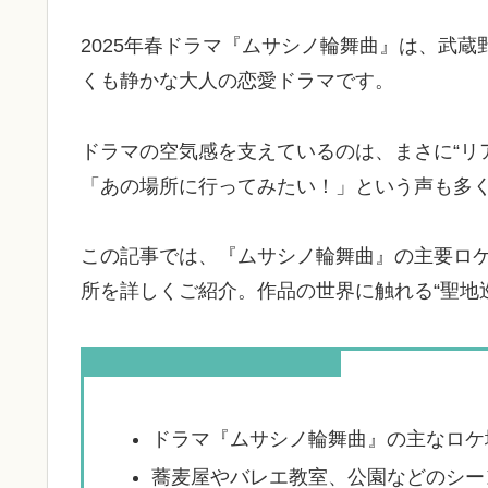
2025年春ドラマ『ムサシノ輪舞曲』は、武
くも静かな大人の恋愛ドラマです。
ドラマの空気感を支えているのは、まさに“リ
「あの場所に行ってみたい！」という声も多
この記事では、『ムサシノ輪舞曲』の主要ロ
所を詳しくご紹介。作品の世界に触れる“聖地
この記事を読むとわかること
ドラマ『ムサシノ輪舞曲』の主なロケ
蕎麦屋やバレエ教室、公園などのシー