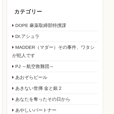
カテゴリー
DOPE 麻薬取締部特捜課
Dr.アシュラ
MADDER（マダー）その事件、ワタシ
が犯人です
PJ ～航空救難団～
あおぞらビール
あきない世傳 金と銀２
あなたを奪ったその日から
あやしいパートナー