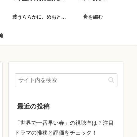
波うららかに、めおと日和
舟を編む
編
最近の投稿
「世界で一番早い春」の視聴率は？注目
ドラマの推移と評価をチェック！