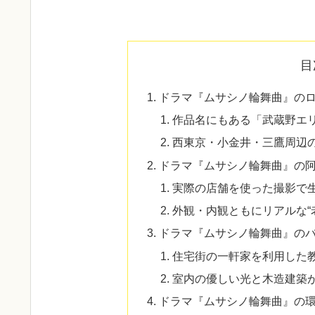
目
ドラマ『ムサシノ輪舞曲』の
作品名にもある「武蔵野エ
西東京・小金井・三鷹周辺
ドラマ『ムサシノ輪舞曲』の
実際の店舗を使った撮影で
外観・内観ともにリアルな“
ドラマ『ムサシノ輪舞曲』の
住宅街の一軒家を利用した
室内の優しい光と木造建築
ドラマ『ムサシノ輪舞曲』の