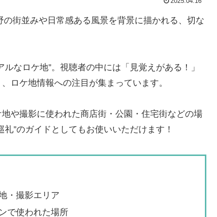
2025.04.16
蔵野の街並みや日常感ある風景を背景に描かれる、切な
アルなロケ地”。視聴者の中には「見覚えがある！」
く、ロケ地情報への注目が集まっています。
ケ地や撮影に使われた商店街・公園・住宅街などの場
巡礼”のガイドとしてもお使いいただけます！
地・撮影エリア
ンで使われた場所