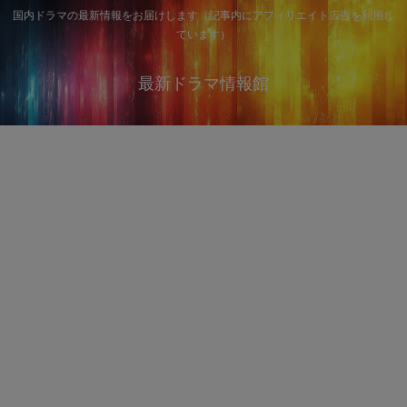
国内ドラマの最新情報をお届けします（記事内にアフィリエイト広告を利用し
ています）
最新ドラマ情報館