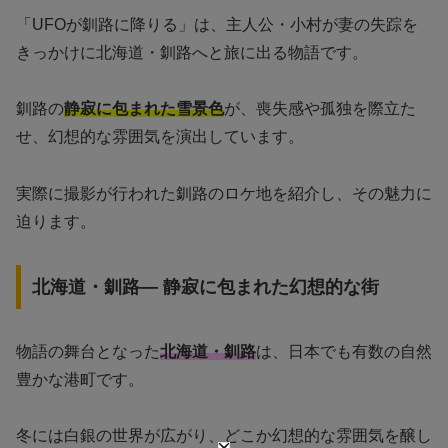
「UFOが釧路に降りる」は、主人公・小村が妻の失踪を
きっかけに北海道・釧路へと旅に出る物語です。
釧路の
静寂に包まれた雪景色
が、喪失感や孤独を際立た
せ、幻想的な雰囲気を演出しています。
実際に撮影が行われた釧路のロケ地を紹介し、その魅力に
迫ります。
北海道・釧路— 静寂に包まれた幻想的な街
物語の舞台となった
北海道・釧路
は、日本でも有数の自然
豊かな港町です。
冬には白銀の世界が広がり、どこか幻想的な雰囲気を醸し