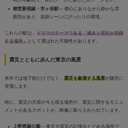
都営新宿線・市ヶ谷駅
— 都心にありながら静かな雰
囲気があり、追跡シーンにぴったりの環境。
これらの駅は、
ドラマのテーマである「過去と現在が交錯
する場所」
として選ばれた可能性があります。
震災とともに歩んだ東京の風景
本作では地下鉄だけでなく、
震災を象徴する風景
が随所に
登場します。
特に、震災の爪痕が今も残る場所や、震災に関するモニュ
メントがあるスポットが、映像に取り入れられています。
上野恩賜公園
— 東京大震災の記憶をとどめる場所で