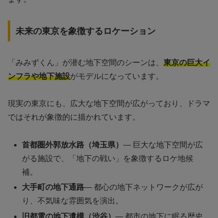
未来の東京を象徴するロケーション
「みみずくん」が潜む地下空間のシーンは、
東京の巨大イ
ンフラや地下施設
がモデルになっています。
現実の東京にも、広大な地下空間が広がっており、ドラマ
ではそれが象徴的に描かれています。
首都圏外郭放水路（埼玉県）
— 巨大な地下空間が広
がる施設で、「地下の戦い」を象徴するロケ地候
補。
大手町の地下通路
— 都心の地下ネットワークが広が
り、不気味な雰囲気を演出。
旧都電の地下遺構（渋谷）
— 都市の地下に眠る歴史