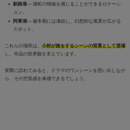
釧路港
— 港町の情緒を感じることができるロケーシ
ョン。
阿寒湖
— 厳冬期には凍結し、幻想的な風景が広がる
スポット。
これらの場所は、
小村が旅をするシーンの背景として登場
し、作品の世界観を支えています。
実際に訪れてみると、ドラマのワンシーンを思い出しなが
ら、その空気感を体感できるでしょう。