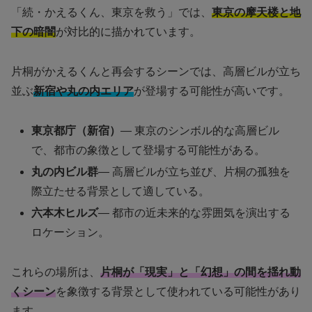
「続・かえるくん、東京を救う」では、
東京の摩天楼と地
下の暗闇
が対比的に描かれています。
片桐がかえるくんと再会するシーンでは、高層ビルが立ち
並ぶ
新宿や丸の内エリア
が登場する可能性が高いです。
東京都庁（新宿）
— 東京のシンボル的な高層ビル
で、都市の象徴として登場する可能性がある。
丸の内ビル群
— 高層ビルが立ち並び、片桐の孤独を
際立たせる背景として適している。
六本木ヒルズ
— 都市の近未来的な雰囲気を演出する
ロケーション。
これらの場所は、
片桐が「現実」と「幻想」の間を揺れ動
くシーン
を象徴する背景として使われている可能性があり
ます。