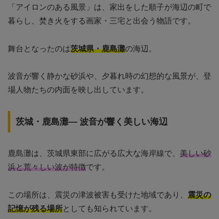
「アイロンのある風景」は、家出をした順子が海辺の町で
暮らし、焚き火をする画家・三宅と出会う物語です。
舞台となったのは
茨城県・鹿島灘
の海辺。
波音が響く静かな砂浜や、夕暮れ時の幻想的な風景が、登
場人物たちの内面を映し出しています。
茨城・鹿島灘— 波音が響く美しい海辺
鹿島灘は、茨城県東部に広がる広大な海岸線で、
美しい砂
浜と荒々しい波が特徴
です。
この場所は、震災の津波被害も受けた地域であり、
震災の
記憶が残る場所
としても知られています。