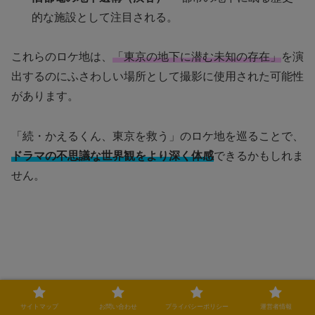
的な施設として注目される。
これらのロケ地は、
「東京の地下に潜む未知の存在」
を演
出するのにふさわしい場所として撮影に使用された可能性
があります。
「続・かえるくん、東京を救う」のロケ地を巡ることで、
ドラマの不思議な世界観をより深く体感
できるかもしれま
せん。
サイトマップ
お問い合わせ
プライバシーポリシー
運営者情報