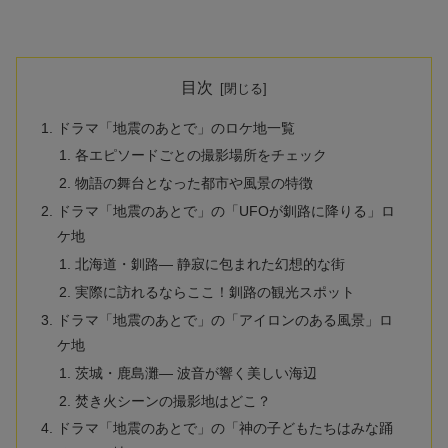
目次
ドラマ「地震のあとで」のロケ地一覧
各エピソードごとの撮影場所をチェック
物語の舞台となった都市や風景の特徴
ドラマ「地震のあとで」の「UFOが釧路に降りる」ロ
ケ地
北海道・釧路— 静寂に包まれた幻想的な街
実際に訪れるならここ！釧路の観光スポット
ドラマ「地震のあとで」の「アイロンのある風景」ロ
ケ地
茨城・鹿島灘— 波音が響く美しい海辺
焚き火シーンの撮影地はどこ？
ドラマ「地震のあとで」の「神の子どもたちはみな踊