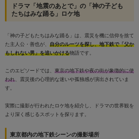
ドラマ「地震のあとで」の「神の子ども
たちはみな踊る」ロケ地
「神の子どもたちはみな踊る」は、震災を機に信仰を捨て
た主人公・善也が、
自分のルーツを探し、地下鉄で「父か
もしれない男」を追いかける
物語です。
このエピソードでは、
東京の地下鉄や夜の街が象徴的に使
われ
、震災後の心理的な迷いや孤独感が演出されていま
す。
実際に撮影が行われたロケ地を紹介し、ドラマの世界観を
より深く感じるスポットを探ります。
東京都内の地下鉄シーンの撮影場所