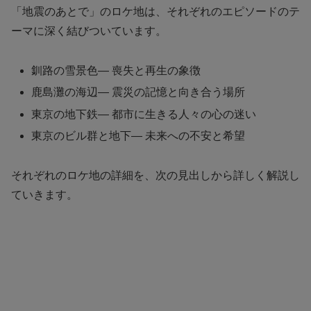
「地震のあとで」のロケ地は、それぞれのエピソードのテ
ーマに深く結びついています。
釧路の雪景色— 喪失と再生の象徴
鹿島灘の海辺— 震災の記憶と向き合う場所
東京の地下鉄— 都市に生きる人々の心の迷い
東京のビル群と地下— 未来への不安と希望
それぞれのロケ地の詳細を、次の見出しから詳しく解説し
ていきます。