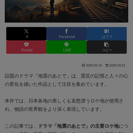
X
Facebook
はてブ
Pocket
LINE
コピー
2025.03.14
2025.03.31
話題のドラマ「地震のあとで」は、震災の記憶と人々の心
の変化を描いた作品として注目を集めています。
本作では、日本各地の美しくも哀愁漂うロケ地が使用さ
れ、物語の世界観をより深く表現しています。
この記事では、
ドラマ「地震のあとで」の主要ロケ地
につ