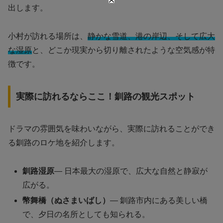
出します。
小村が訪れる場所は、
静かな雪道、港の岸辺、そして広大
な湿原
と、どこか現実から切り離されたような空気感が特
徴です。
実際に訪れるならここ！釧路の観光スポット
ドラマの雰囲気を味わいながら、実際に訪れることができ
る釧路のロケ地を紹介します。
釧路湿原
— 日本最大の湿原で、広大な自然と静寂が
広がる。
幣舞橋（ぬさまいばし）
— 釧路市内にある美しい橋
で、夕日の名所としても知られる。