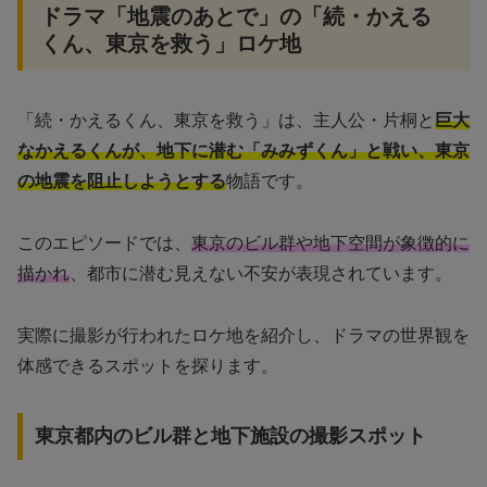
ドラマ「地震のあとで」の「続・かえる
くん、東京を救う」ロケ地
「続・かえるくん、東京を救う」は、主人公・片桐と
巨大
なかえるくんが、地下に潜む「みみずくん」と戦い、東京
の地震を阻止しようとする
物語です。
このエピソードでは、
東京のビル群や地下空間が象徴的に
描かれ
、都市に潜む見えない不安が表現されています。
実際に撮影が行われたロケ地を紹介し、ドラマの世界観を
体感できるスポットを探ります。
東京都内のビル群と地下施設の撮影スポット