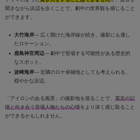
聞きながら浜辺を歩くことで、劇中の世界観を感じること
ができます。
大竹海岸
— 広く開けた海岸線が続き、撮影にも適し
たロケーション。
鹿島神宮周辺
— 劇中で登場する可能性がある歴史的
なスポット。
波崎海岸
— 近隣のロケ候補地としても考えられる、
穏やかな浜辺。
「アイロンのある風景」の撮影地を巡ることで、
震災の記
憶と向き合う登場人物たちの心情
をより深く感じ取ること
ができるかもしれません。