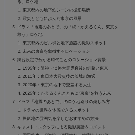
る」ロケ地
東京都内の地下鉄シーンの撮影場所
震災とともに歩んだ東京の風景
ドラマ「地震のあとで」の「続・かえるくん、東京を
救う」ロケ地
東京都内のビル群と地下施設の撮影スポット
未来の東京を象徴するロケーション
舞台設定で分かる時代ごとのロケーション背景
1995年：阪神・淡路大震災直後の釧路と東京
2011年：東日本大震災後の茨城の海辺
2020年：東京の地下で交差する人生
2025年：かえるくんとともに“東京”を救う未来
ドラマ「地震のあとで」のロケ地巡りの楽しみ方
ドラマの世界を体感できるスポット
撮影地の雰囲気を楽しむおすすめの方法
キャスト・スタッフによる撮影裏話＆コメント