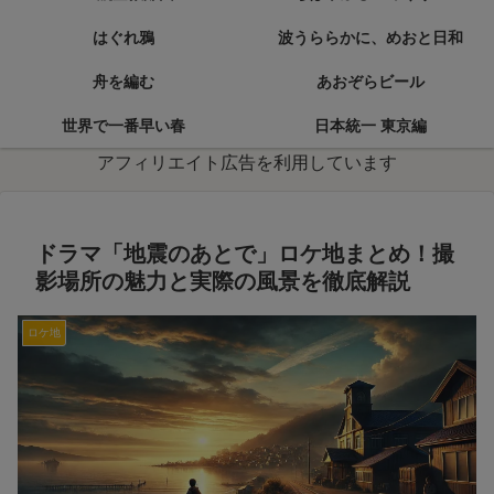
はぐれ鴉
波うららかに、めおと日和
舟を編む
あおぞらビール
世界で一番早い春
日本統一 東京編
アフィリエイト広告を利用しています
ドラマ「地震のあとで」ロケ地まとめ！撮
影場所の魅力と実際の風景を徹底解説
ロケ地