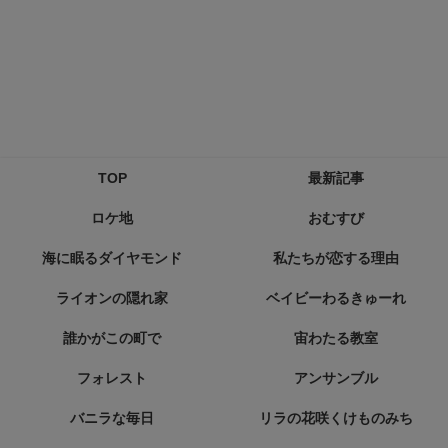
TOP
最新記事
ロケ地
おむすび
海に眠るダイヤモンド
私たちが恋する理由
ライオンの隠れ家
ベイビーわるきゅーれ
誰かがこの町で
宙わたる教室
フォレスト
アンサンブル
バニラな毎日
リラの花咲くけものみち