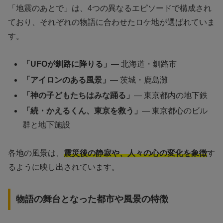
「地震のあとで」は、4つの異なるエピソードで構成され
ており、それぞれの物語に合わせたロケ地が選ばれていま
す。
「UFOが釧路に降りる」
— 北海道・釧路市
「アイロンのある風景」
— 茨城・鹿島灘
「神の子どもたちはみな踊る」
— 東京都内の地下鉄
「続・かえるくん、東京を救う」
— 東京都心のビル
群と地下施設
各地の風景は、
震災後の静寂や、人々の心の変化を象徴
す
るように映し出されています。
物語の舞台となった都市や風景の特徴