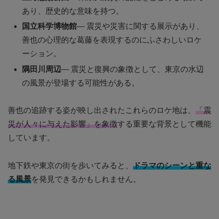
あり、歴史的な意味を持つ。
国立科学博物館
— 震災や災害に関する展示があり、
善也の心理的な葛藤を表現するのにふさわしいロケ
ーション。
隅田川周辺
— 震災と復興の象徴として、東京の水辺
の風景が登場する可能性がある。
善也の追跡する姿が映し出されたこれらのロケ地は、
「震
災が人々に与えた影響」を象徴
する重要な背景として機能
しています。
地下鉄や東京の街を歩いてみると、
ドラマのシーンと重な
る風景
を発見できるかもしれません。