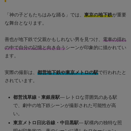
「神の子どもたちはみな踊る」では、
東京の地下鉄
が重要
な舞台となります。
善也が地下鉄で父親かもしれない男を見つけ、
電車の揺れ
の中で自分の記憶と向き合う
シーンが印象的に描かれてい
ます。
実際の撮影は、
都営地下鉄や東京メトロの駅
で行われたと
されています。
都営浅草線・東銀座駅
— レトロな雰囲気のある駅
で、劇中の地下鉄シーンが撮影された可能性が高
い。
東京メトロ日比谷線・中目黒駅
— 駅構内の独特な照
明が印象的で、夜のシーンに適したロケーション。