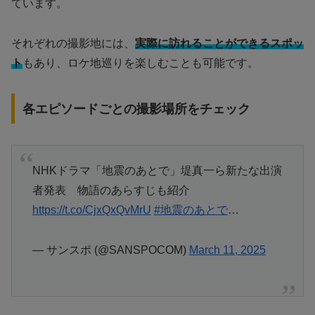
ています。
それぞれの撮影地には、
実際に訪れることができるスポッ
ト
もあり、ロケ地巡りを楽しむことも可能です。
各エピソードごとの撮影場所をチェック
NHKドラマ「地震のあとで」堤真一ら新たな出演
者発表 物語のあらすじも紹介
https://t.co/CjxQxQvMrU
#地震のあとで
…
— サンスポ (@SANSPOCOM)
March 11, 2025