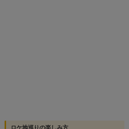
ロケ地巡りの楽しみ方