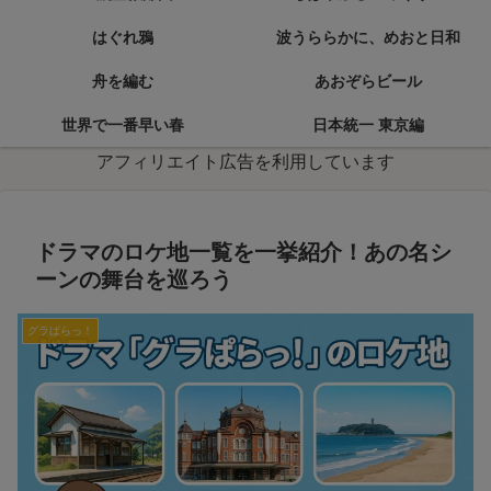
はぐれ鴉
波うららかに、めおと日和
舟を編む
あおぞらビール
世界で一番早い春
日本統一 東京編
アフィリエイト広告を利用しています
ドラマのロケ地一覧を一挙紹介！あの名シ
ーンの舞台を巡ろう
グラぱらっ！