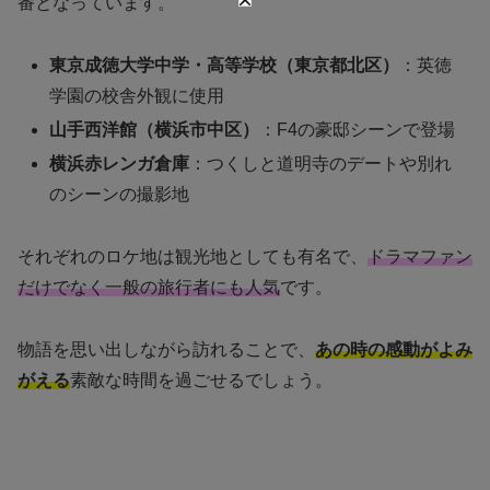
番となっています。
東京成徳大学中学・高等学校（東京都北区）
：英徳
学園の校舎外観に使用
山手西洋館（横浜市中区）
：F4の豪邸シーンで登場
横浜赤レンガ倉庫
：つくしと道明寺のデートや別れ
のシーンの撮影地
それぞれのロケ地は観光地としても有名で、
ドラマファン
だけでなく一般の旅行者にも人気
です。
物語を思い出しながら訪れることで、
あの時の感動がよみ
がえる
素敵な時間を過ごせるでしょう。