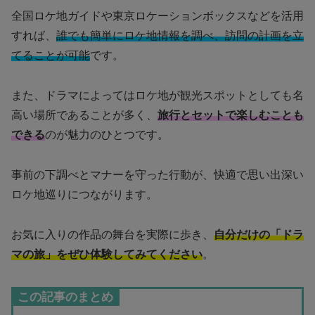
全国ロケ地ガイドや東京ロケーションボックスなどを活用
すれば、
誰でも簡単にロケ地情報を調べ、訪問の計画を立
てることが可能
です。
また、ドラマによってはロケ地が観光スポットとしても名
高い場所であることが多く、
旅行とセットで楽しむことも
できる
のが魅力のひとつです。
事前の下調べとマナーを守った行動が、快適で思い出深い
ロケ地巡りにつながります。
お気に入りの作品の舞台を実際に歩き、
自分だけの「ドラ
マの旅」をぜひ体験してみてください
。
この記事のまとめ