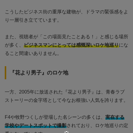
こうしたビジネス街の重厚な建物が、ドラマの緊張感をよ
り一層引き立てています。
また、視聴者が「この場面見たことある！」と感じる場所
が多く、
ビジネスマンにとっては感慨深いロケ地巡り
にな
ること間違いありません。
『花より男子』のロケ地
一方、2005年に放送された『花より男子』は、青春ラブ
ストーリーの金字塔として今なお根強い人気を誇ります。
F4や牧野つくしが登場した名シーンの多くは、
実在する
学校やデートスポットで撮影
されており、ロケ地巡りの定