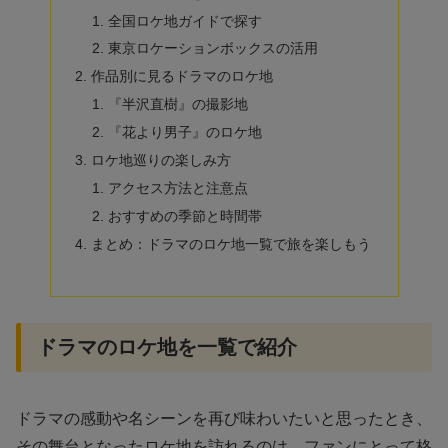
全国ロケ地ガイドで探す
東京ロケーションボックスの活用
作品別に見るドラマのロケ地
『半沢直樹』の撮影地
『花より男子』のロケ地
ロケ地巡りの楽しみ方
アクセス方法と注意点
おすすめの季節と時間帯
まとめ：ドラマのロケ地一覧で旅を楽しもう
ドラマのロケ地を一覧で紹介
ドラマの感動や名シーンを再び味わいたいと思ったとき、
その舞台となったロケ地を訪れるのは、ファンにとって格