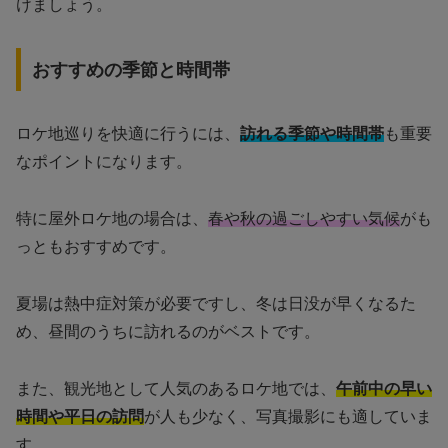
けましょう。
おすすめの季節と時間帯
ロケ地巡りを快適に行うには、
訪れる季節や時間帯
も重要
なポイントになります。
特に屋外ロケ地の場合は、
春や秋の過ごしやすい気候
がも
っともおすすめです。
夏場は熱中症対策が必要ですし、冬は日没が早くなるた
め、昼間のうちに訪れるのがベストです。
また、観光地として人気のあるロケ地では、
午前中の早い
時間や平日の訪問
が人も少なく、写真撮影にも適していま
す。