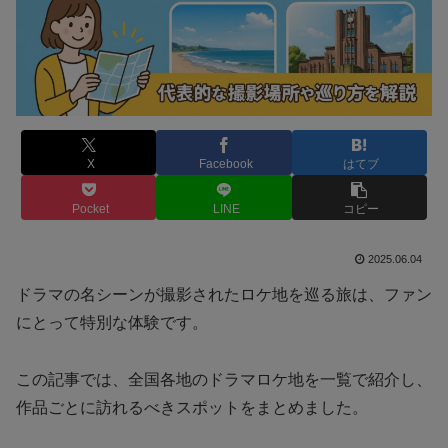
X
Facebook
はてブ
Pocket
LINE
コピー
2025.06.04
ドラマの名シーンが撮影されたロケ地を巡る旅は、ファン
にとって特別な体験です。
この記事では、全国各地のドラマロケ地を一覧で紹介し、
作品ごとに訪れるべきスポットをまとめました。