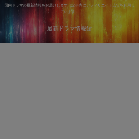
国内ドラマの最新情報をお届けします（記事内にアフィリエイト広告を利用し
ています）
最新ドラマ情報館