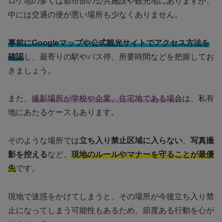
ロケ地の多くは都市部の公共施設や観光地にありますが、
中には交通の便が悪い場所も少なくありません。
事前にGoogleマップや公式観光サイトでアクセス方法を
確認
し、最寄りの駅やバス停、所要時間などを把握してお
きましょう。
また、
撮影場所が学校や企業、住宅地である場合
は、私有
地にあたるケースもあります。
そのような場所では
立ち入り禁止区域に入らない
、
写真撮
影を控える
など、
現地のルールやマナーを守ることが最優
先
です。
現地で迷惑をかけてしまうと、その場所が今後立ち入り禁
止になってしまう可能性もあるため、節度ある行動を心が