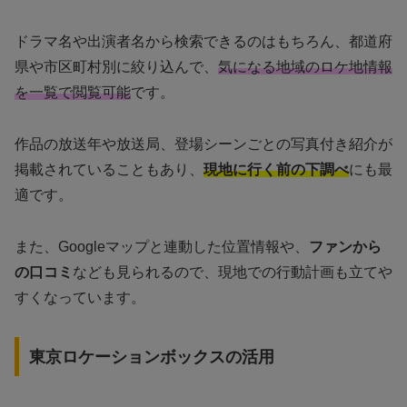
ドラマ名や出演者名から検索できるのはもちろん、都道府
県や市区町村別に絞り込んで、
気になる地域のロケ地情報
を一覧で閲覧可能
です。
作品の放送年や放送局、登場シーンごとの写真付き紹介が
掲載されていることもあり、
現地に行く前の下調べ
にも最
適です。
また、Googleマップと連動した位置情報や、
ファンから
の口コミ
なども見られるので、現地での行動計画も立てや
すくなっています。
東京ロケーションボックスの活用