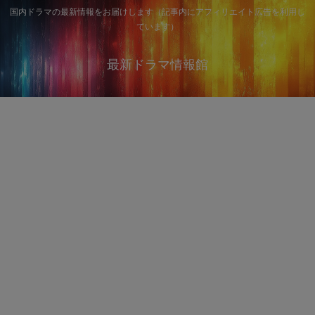
国内ドラマの最新情報をお届けします（記事内にアフィリエイト広告を利用し
ています）
最新ドラマ情報館