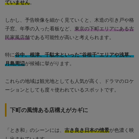
ていません
。
しかし、予告映像を細かく見ていくと、木造の引き戸や格
子窓、年季の入った看板など、
東京の下町エリアにある古
民家風店舗
である可能性が高いと考えられます。
特に
谷中、根津、千駄木といった“谷根千”エリアや浅草、
月島周辺
が候補に挙がります。
これらの地域は観光地としても人気が高く、ドラマのロケ
ーションとしても度々使われているスポットです。
下町の風情ある店構えがカギに
「とき和」のシーンには、
古き良き日本の情景
が色濃く映
し出されています。