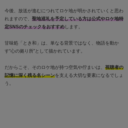
今後、放送が進むにつれてロケ地が明かされていくと思わ
れますので、
聖地巡礼を予定している方は公式やロケ地特
定SNSのチェックをおすすめ
します。
甘味処「とき和」は、単なる背景ではなく、物語を動か
す“心の拠り所”として描かれています。
だからこそ、そのロケ地が持つ空気や佇まいは、
視聴者の
記憶に深く残る名シーン
を支える大切な要素になるでしょ
う。