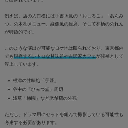
例えば、店の入口横には手書き風の「おしるこ」「あんみ
つ」の木札メニュー、縁側風の座席、そして和柄ののれん
が特徴的です。
このような演出が可能なロケ地は限られており、東京都内
でも
現存するレトロな甘味処や古民家カフェ
が候補として
浮上しています。
根津の甘味処「芋甚」
谷中の「ひみつ堂」周辺
浅草「梅園」など老舗店の外観
ただし、ドラマ用にセットを組んで撮影している可能性も
考慮する必要があります。