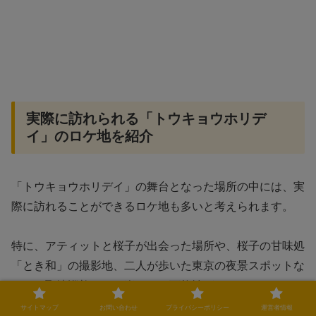
実際に訪れられる「トウキョウホリデ
イ」のロケ地を紹介
「トウキョウホリデイ」の舞台となった場所の中には、実
際に訪れることができるロケ地も多いと考えられます。
特に、アティットと桜子が出会った場所や、桜子の甘味処
「とき和」の撮影地、二人が歩いた東京の夜景スポットな
どは、聖地巡礼として楽しめる可能性があります。
サイトマップ
お問い合わせ
プライバシーポリシー
運営者情報