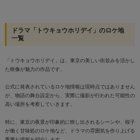
ドラマ「トウキョウホリデイ」のロケ地
一覧
「トウキョウホリデイ」は、東京の美しい街並みを活かし
た映像が魅力の作品です。
公式に発表されているロケ地情報は現時点ではありません
が、物語の舞台設定から、実際に撮影が行われた可能性の
高い場所を考察していきます。
特に、東京の夜景が印象的に映し出されるシーンや、桜子
が働く甘味処のロケ地など、ドラマの雰囲気を作り上げる
重要な場所を紹介します。