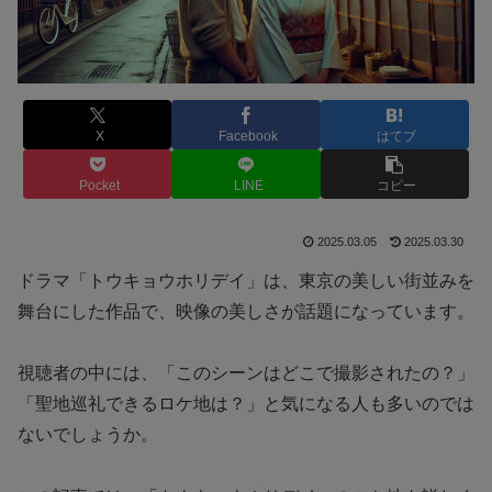
X
Facebook
はてブ
Pocket
LINE
コピー
2025.03.05
2025.03.30
ドラマ「トウキョウホリデイ」は、東京の美しい街並みを
舞台にした作品で、映像の美しさが話題になっています。
視聴者の中には、「このシーンはどこで撮影されたの？」
「聖地巡礼できるロケ地は？」と気になる人も多いのでは
ないでしょうか。