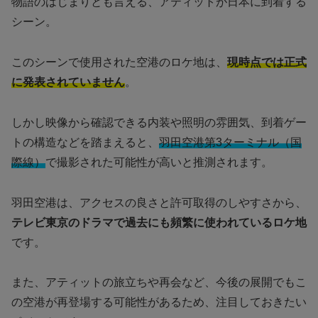
物語のはじまりとも言える、アティットが日本に到着する
シーン。
このシーンで使用された空港のロケ地は、
現時点では正式
に発表されていません
。
しかし映像から確認できる内装や照明の雰囲気、到着ゲー
トの構造などを踏まえると、
羽田空港第3ターミナル（国
際線）
で撮影された可能性が高いと推測されます。
羽田空港は、アクセスの良さと許可取得のしやすさから、
テレビ東京のドラマで過去にも頻繁に使われているロケ地
です。
また、アティットの旅立ちや再会など、今後の展開でもこ
の空港が再登場する可能性があるため、注目しておきたい