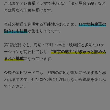
これまでテレ東系ドラマで使われた「タイ屋台 999」など
とは異なる印象を受けます。
今後の放送で判明する可能性があるため、
ロケ地特定班の
動きにも注目
が集まりそうです。
第1話だけでも、海辺・下町・神社・映画館と多彩なロケ
ーションが使われており、
“東京の魅力”がぎゅっと詰め込
まれた構成
になっています。
今後のエピソードでも、都内の名所が随所に登場すると思
われますので、ぜひロケ地にも注目しながら視聴を楽しん
でください。