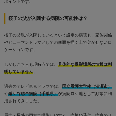
ポイントです。
桜子の父が入院する病院の可能性は？
桜子の父親が入院しているという設定の病院も、家族関係
やヒューマンドラマとしての側面を描く上で欠かせないロ
ケーションです。
しかしこちらも現時点では、
具体的な撮影場所の情報は判
明していません
。
過去のテレビ東京ドラマでは、
国立看護大学校（清瀬市）
や
鎌ケ谷総合病院（千葉県）
が病院ロケ地として頻繁に利
用されてきました。
屋内・屋外の両方で撮影しやすく、
病棟や受付、病室のリ