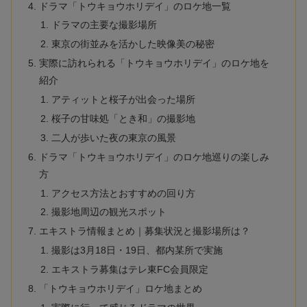
ドラマ「トウキョウホリデイ」のロケ地一覧
ドラマの主要な撮影場所
東京の街並みを活かした映像美の秘密
実際に訪れられる「トウキョウホリデイ」のロケ地を
紹介
アティットと桜子が出会った場所
桜子の甘味処「とき和」の撮影地
二人が歩いた夜の東京の風景
ドラマ「トウキョウホリデイ」のロケ地巡りの楽しみ
方
アクセス方法とおすすめの回り方
撮影地周辺の観光スポット
エキストラ情報まとめ｜募集状況と撮影場所は？
撮影は3月18日・19日、都内某所で実施
エキストラ募集はテレ東FC会員限定
「トウキョウホリデイ」ロケ地まとめ