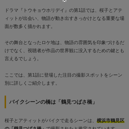
ドラマ『トウキョウホリデイ』の第1話では、桜子とアテ
ィットが出会い、物語が動き出すきっかけとなる重要な場
面が数多く描かれます。
その舞台となったロケ地は、物語の雰囲気を印象づけるだ
けでなく、視聴者が作品の世界観に没入するための鍵とも
言えるでしょう。
ここでは、第1話に登場した注目の撮影スポットをシーン
別に詳しくご紹介します。
バイクシーンの橋は「鶴見つばさ橋」
桜子とアティットがバイクで走るシーンは、
横浜市鶴見区
の「鶴見つばさ橋」
で撮影されたと推定されています。