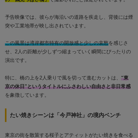
予告映像では、彼らが海沿いの道路を疾走し、背後には煙
突や工業地帯が映し出されています。
この風景は湾岸都市特有の開放感と少しの哀愁
を感じさ
せ、2人の距離が少しずつ縮まっていく瞬間にぴったりの
演出です。
特に、橋の上を2人乗りで風を切って進むカットは、
“東
京の休日”というタイトルにふさわしい自由さと非日常感
を象徴しています。
たい焼きシーンは「今戸神社」の境内ベンチ
東京の街を散策する桜子とアティットがたい焼きを食べる