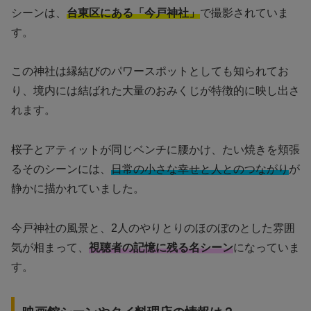
シーンは、
台東区にある「今戸神社」
で撮影されていま
す。
この神社は縁結びのパワースポットとしても知られてお
り、境内には結ばれた大量のおみくじが特徴的に映し出さ
れます。
桜子とアティットが同じベンチに腰かけ、たい焼きを頬張
るそのシーンには、
日常の小さな幸せと人とのつながり
が
静かに描かれていました。
今戸神社の風景と、2人のやりとりのほのぼのとした雰囲
気が相まって、
視聴者の記憶に残る名シーン
になっていま
す。