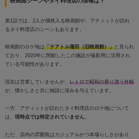
映画館シーンやタイ料理店の情報は？
第1話では、2人が偶然入る映画館や、アティットが訪れ
るタイ料理店のシーンもあります。
映画館のロケ地は
「テアトル蒲田（旧映画館）」
と見られ
ており、2020年に閉館したこの施設が撮影用に活用され
ている可能性があります。
現在は営業していませんが、
レトロで昭和の香り漂う外観
が、懐かしさと共に物語に深みを与えています。
一方、アティットが訪れたタイ料理店のロケ地について
は、
現時点では特定されていません
。
ただ、店内の雰囲気はカジュアルかつ本場らしさがあり、