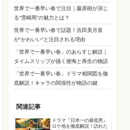
世界で一番早い春で注目｜藤原樹が演じ
る“雪嶋周”の魅力とは？
世界で一番早い春で話題！吉田美月喜
が“かわいい”と注目される理由
「世界で一番早い春」のあらすじ解説｜
タイムスリップが描く後悔と再生の物語
「世界で一番早い春」ドラマ相関図を徹
底解説！キャラの関係性が物語の鍵
関連記事
ドラマ『日本一の最低男』
ロケ地を徹底解説！訪れた