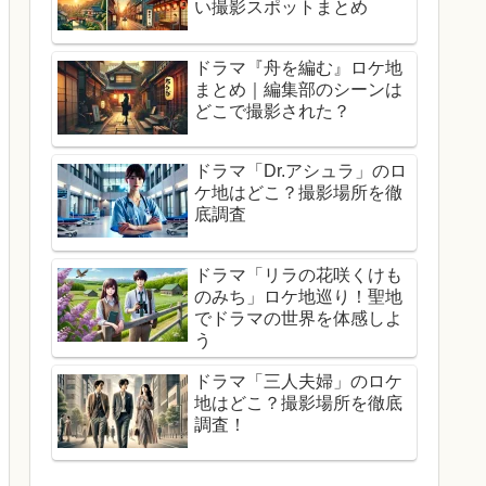
い撮影スポットまとめ
ドラマ『舟を編む』ロケ地
まとめ｜編集部のシーンは
どこで撮影された？
ドラマ「Dr.アシュラ」のロ
ケ地はどこ？撮影場所を徹
底調査
ドラマ「リラの花咲くけも
のみち」ロケ地巡り！聖地
でドラマの世界を体感しよ
う
ドラマ「三人夫婦」のロケ
地はどこ？撮影場所を徹底
調査！