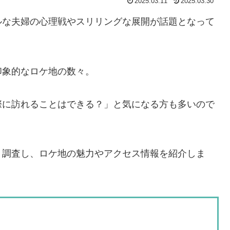
2025.03.11
2025.03.30
ルな夫婦の心理戦やスリリングな展開が話題となって
印象的なロケ地の数々。
際に訪れることはできる？」と気になる方も多いので
く調査し、ロケ地の魅力やアクセス情報を紹介しま