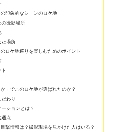
か
」の印象的なシーンのロケ地
ェの撮影場所
地
れた場所
」のロケ地巡りを楽しむためのポイント
方
ット
いか」でこのロケ地が選ばれたのか？
こだわり
ケーションとは？
共通点
」目撃情報は？撮影現場を見かけた人はいる？