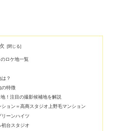
次
」のロケ地一覧
地は？
地の特徴
ケ地！注目の撮影候補地を解説
ンション＝高商スタジオ上野毛マンション
グリーンハイツ
ル初台スタジオ