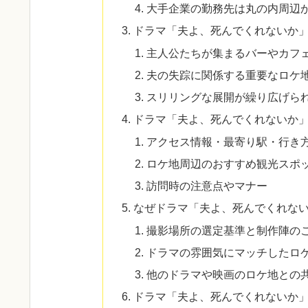
大手企業の勤務先は丸の内周辺
ドラマ「夫よ、死んでくれないか
主人公たちが集まるバーやカフ
夫の失踪に関係する重要なロケ
スリリングな展開が繰り広げら
ドラマ「夫よ、死んでくれないか
アクセス情報・最寄り駅・行き
ロケ地周辺のおすすめ観光スポ
訪問時の注意点やマナー
なぜドラマ「夫よ、死んでくれな
撮影場所の選定基準と制作陣の
ドラマの雰囲気にマッチしたロ
他のドラマや映画のロケ地との
ドラマ「夫よ、死んでくれないか