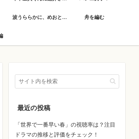
波うららかに、めおと日和
舟を編む
編
最近の投稿
「世界で一番早い春」の視聴率は？注目
ドラマの推移と評価をチェック！