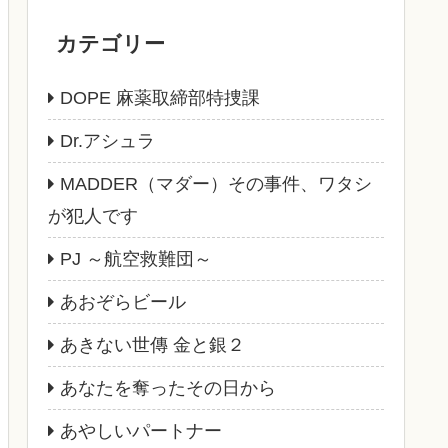
カテゴリー
DOPE 麻薬取締部特捜課
Dr.アシュラ
MADDER（マダー）その事件、ワタシ
が犯人です
PJ ～航空救難団～
あおぞらビール
あきない世傳 金と銀２
あなたを奪ったその日から
あやしいパートナー