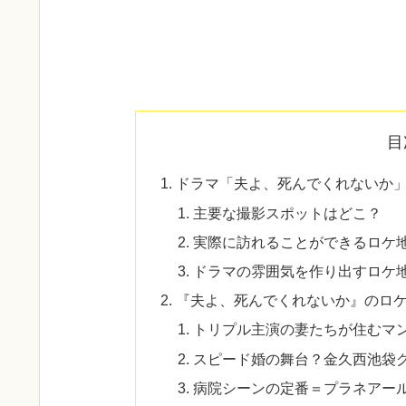
目
ドラマ「夫よ、死んでくれないか
主要な撮影スポットはどこ？
実際に訪れることができるロケ
ドラマの雰囲気を作り出すロケ
『夫よ、死んでくれないか』のロ
トリプル主演の妻たちが住むマ
スピード婚の舞台？金久西池袋
病院シーンの定番＝プラネアー