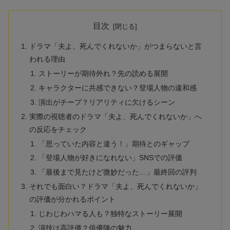
目次
ドラマ「夫よ、死んでくれないか」がつまらないと言
われる理由
ストーリーが期待外れ？先の読める展開
キャラクターに共感できない？登場人物の違和感
演出がチープ？リアリティに欠けるシーン
実際の視聴者のドラマ「夫よ、死んでくれないか」へ
の反応をチェック
「思っていた内容と違う！」期待とのギャップ
「登場人物が好きになれない」SNSでの評価
「最後まで見たけど微妙だった…」最終回の評判
それでも面白い？ドラマ「夫よ、死んでくれないか」
の評価が分かれるポイント
じわじわハマる人も？独特なストーリー展開
演技は高評価？俳優陣の魅力