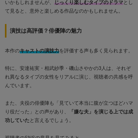
いかもしれませんが、
じっくり楽しむタイプのドラマ
とし
て見ると、意外と楽しめる作品なのかもしれません。
演技は高評価？俳優陣の魅力
本作の
キャストの演技力
を評価する声も多く見られます。
特に、安達祐実・相武紗季・磯山さやかの3人は、それぞ
れ異なるタイプの女性をリアルに演じ、視聴者の共感を呼
んでいます。
また、夫役の俳優陣も「見ていて本当に腹が立つほどハマ
り役だった」との声があり、
「嫌な夫」を演じる上では成
功していた
と言えるでしょう。
視聴者のSNSの意見を見てみると…