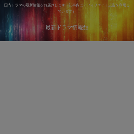
国内ドラマの最新情報をお届けします（記事内にアフィリエイト広告を利用し
ています）
最新ドラマ情報館