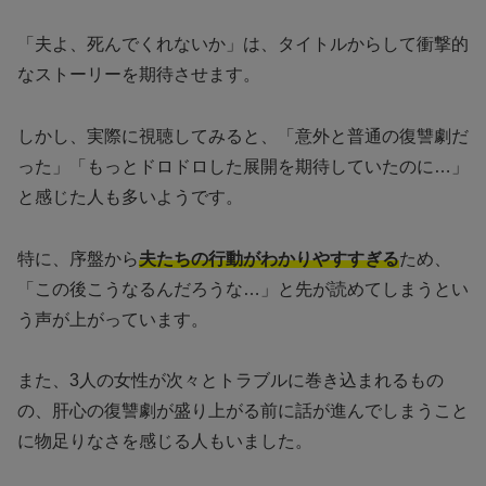
「夫よ、死んでくれないか」は、タイトルからして衝撃的
なストーリーを期待させます。
しかし、実際に視聴してみると、「意外と普通の復讐劇だ
った」「もっとドロドロした展開を期待していたのに…」
と感じた人も多いようです。
特に、序盤から
夫たちの行動がわかりやすすぎる
ため、
「この後こうなるんだろうな…」と先が読めてしまうとい
う声が上がっています。
また、3人の女性が次々とトラブルに巻き込まれるもの
の、肝心の復讐劇が盛り上がる前に話が進んでしまうこと
に物足りなさを感じる人もいました。