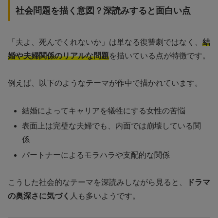
社会問題を描く意図？深読みすると面白い点
「夫よ、死んでくれないか」は単なる復讐劇ではなく、
結
婚や夫婦関係のリアルな問題
を描いている点が特徴です。
例えば、以下のようなテーマが作中で描かれています。
結婚によってキャリアを犠牲にする女性の苦悩
表面上は完璧な夫婦でも、内面では崩壊している関
係
パートナーによるモラハラや支配的な関係
こうした社会的なテーマを深読みしながら見ると、
ドラマ
の奥深さに気づく
人も多いようです。