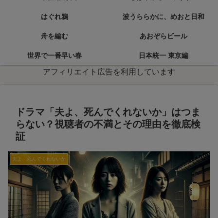
はぐれ鴉
波うららかに、めおと日和
舟を編む
あおぞらビール
世界で一番早い春
日本統一 東京編
アフィリエイト広告を利用しています
ドラマ「夫よ、死んでくれないか」はつま
らない？視聴者の不満とその理由を徹底検
証
夫よ、死んでくれないか