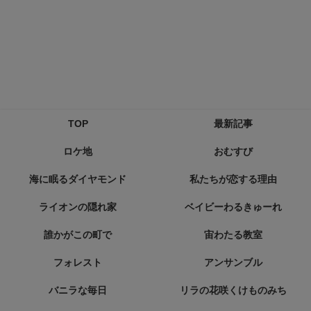
TOP
最新記事
ロケ地
おむすび
海に眠るダイヤモンド
私たちが恋する理由
ライオンの隠れ家
ベイビーわるきゅーれ
誰かがこの町で
宙わたる教室
フォレスト
アンサンブル
バニラな毎日
リラの花咲くけものみち