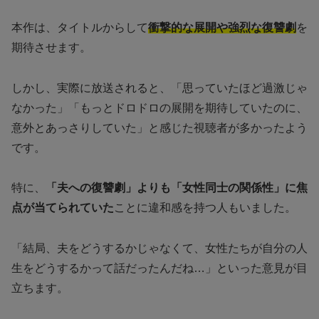
本作は、タイトルからして
衝撃的な展開や強烈な復讐劇
を
期待させます。
しかし、実際に放送されると、「思っていたほど過激じゃ
なかった」「もっとドロドロの展開を期待していたのに、
意外とあっさりしていた」と感じた視聴者が多かったよう
です。
特に、
「夫への復讐劇」よりも「女性同士の関係性」に焦
点が当てられていた
ことに違和感を持つ人もいました。
「結局、夫をどうするかじゃなくて、女性たちが自分の人
生をどうするかって話だったんだね…」といった意見が目
立ちます。