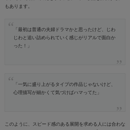
もあります。
「最初は普通の夫婦ドラマかと思ったけど、じわ
じわと追い詰められていく感じがリアルで面白か
った！」
「一気に盛り上がるタイプの作品じゃないけど、
心理描写が細かくて気づけばハマってた」
このように、スピード感のある展開を求める人には合わな