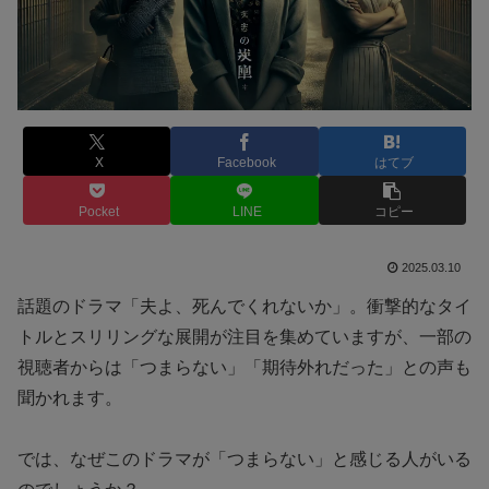
X
Facebook
はてブ
Pocket
LINE
コピー
2025.03.10
話題のドラマ「夫よ、死んでくれないか」。衝撃的なタイ
トルとスリリングな展開が注目を集めていますが、一部の
視聴者からは「つまらない」「期待外れだった」との声も
聞かれます。
では、なぜこのドラマが「つまらない」と感じる人がいる