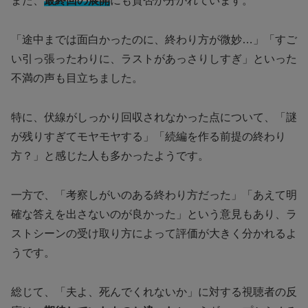
また、
最終回の展開
にも賛否が分かれています。
「途中までは面白かったのに、終わり方が微妙…」「すご
い引っ張ったわりに、ラストがあっさりしすぎ」といった
不満の声も目立ちました。
特に、伏線がしっかり回収されなかった点について、「謎
が残りすぎてモヤモヤする」「続編を作る前提の終わり
方？」と感じた人も多かったようです。
一方で、「考察しがいのある終わり方だった」「あえて明
確な答えを出さないのが良かった」という意見もあり、ラ
ストシーンの受け取り方によって評価が大きく分かれるよ
うです。
総じて、「夫よ、死んでくれないか」に対する視聴者の反