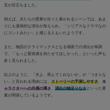
見が目立ちました。
例えば、夫たちの悪事が次々と暴かれるシーンでは、あま
りにも漫画的な演出が加えられ、「シリアスなドラマなの
にコントみたい」と感じる人もいたようです。
また、物語のクライマックスとなる場面での演出が単調
で、「もっと緊張感を持たせてほしかった」といった声も
多く見られました。
以上のように、「夫よ、死んでくれないか」が「つまらな
い」と言われる理由には、
ストーリーの予測しやすさ
、
キ
ャラクターへの共感の薄さ
、
演出の物足りなさ
といった要
素が関係しているようです。