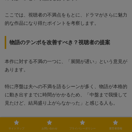
ここでは、視聴者の不満点をもとに、ドラマがさらに魅力
的な作品になり得たポイントを考察します。
物語のテンポを改善すべき？視聴者の提案
本作に対する不満の一つに、「展開が遅い」という意見が
あります。
特に序盤は夫への不満を語るシーンが多く、物語が本格的
に動き出すまでに時間がかかるため、「中盤まで我慢して
見たけど、結局盛り上がらなかった」と感じる人も。
視聴者の声を見てみると…
サイトマップ
お問い合わせ
プライバシーポリシー
運営者情報