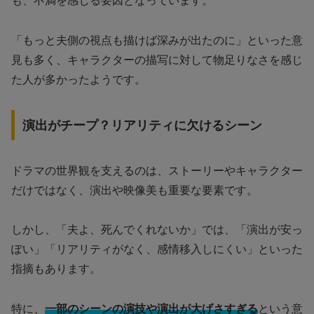
も、不満を感じる要因となっています。
「もっと夫側の視点も描けば深みが出たのに」といった意
見も多く、キャラクターの描写に対して物足りなさを感じ
た人が多かったようです。
演出がチープ？リアリティに欠けるシーン
ドラマの世界観を支えるのは、ストーリーやキャラクター
だけではなく、演出や映像美も重要な要素です。
しかし、「夫よ、死んでくれないか」では、「演出が安っ
ぽい」「リアリティがなく、感情移入しにくい」といった
指摘もあります。
特に、
一部のシーンの演技や演出が大げさすぎる
という意