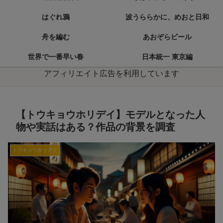
はぐれ鴉
波うららかに、めおと日和
舟を編む
あおぞらビール
世界で一番早い春
日本統一 東京編
アフィリエイト広告を利用しています
【トウキョウホリデイ】モデルとなった人
物や実話はある？作品の背景を調査
トウキョウホリデイ