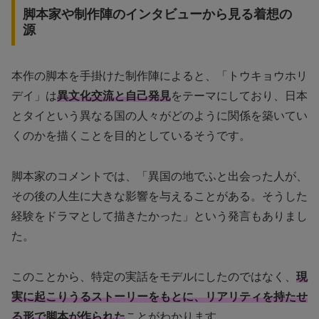
脚本家や制作陣のインタビューから見る着想の
源
本作の脚本を手掛けた制作陣によると、「トウキョウホリ
デイ」は
異文化交流と自己発見
をテーマにしており、日本
とタイという異なる国の人々がどのように関係を築いてい
くのかを描くことを目的としているそうです。
脚本家のコメントでは、「異国の地でふと出会った人が、
その後の人生に大きな影響を与えることがある。そうした
経験をドラマとして描きたかった」という発言もありまし
た。
このことから、特定の実話をモデルにしたのではなく、
現
実に起こりうるストーリーをもとに、リアリティを持たせ
る形で脚本が作られた
ことがわかります。