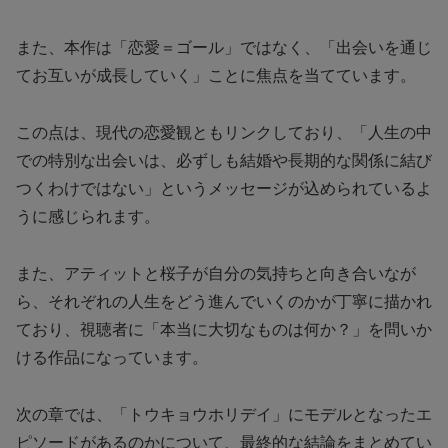
また、本作は「恋愛＝ゴール」ではなく、「出会いを通じ
てお互いが成長していく」ことに焦点を当てています。
この点は、現代の恋愛観ともリンクしており、「人生の中
での特別な出会いは、必ずしも結婚や長期的な関係に結び
つくわけではない」というメッセージが込められているよ
うに感じられます。
また、アティットと桜子が自分の気持ちと向き合いなが
ら、それぞれの人生をどう進んでいくのかが丁寧に描かれ
ており、視聴者に「本当に大切なものは何か？」を問いか
ける作品になっています。
次の章では、「トウキョウホリデイ」にモデルとなったエ
ピソードがあるのかについて、最終的な結論をまとめてい