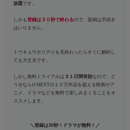
放題
です。
しかも
登録は３０秒で終わる
ので、面倒は手続き
はいりません。
トウキョウホリデイを見終わったらすぐに解約し
ても大丈夫です。
しかし無料トライアルは
３１日間有効
なので、ど
うせならU-NEXTの１０万作品を超える映画やア
ニメ、ドラマなどを無料で楽しみまくることをオ
ススメします。
＼登録は30秒！ドラマが無料！／