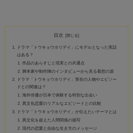
目次
ドラマ「トウキョウホリデイ」にモデルとなった実話
はある？
作品のあらすじと現実との共通点
脚本家や制作陣のインタビューから見る着想の源
ドラマ「トウキョウホリデイ」実在の人物やエピソー
ドとの関連は？
海外俳優が日本で体験する特別な出会い
異文化恋愛のリアルなエピソードとの比較
ドラマ「トウキョウホリデイ」が伝えたいテーマとは
異文化を超えた人間関係の描写
現代の恋愛と自由な生き方のメッセージ