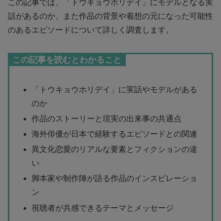
この記事では、「トウキョウホリデイ」にモデルとなる実
話があるのか、また作品の背景や着想の元になった可能性
のあるエピソードについて詳しく調査します。
この記事を読むとわかること
「トウキョウホリデイ」に実話やモデルがある
のか
作品のストーリーと現実の出来事の共通点
海外俳優が日本で経験するエピソードとの関連
異文化恋愛のリアルな要素とフィクションの違
い
脚本家や制作陣が語る作品のインスピレーショ
ン
視聴者が共感できるテーマとメッセージ