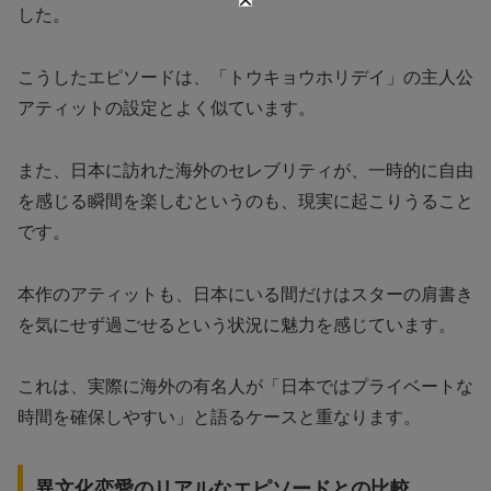
した。
こうしたエピソードは、「トウキョウホリデイ」の主人公
アティットの設定とよく似ています。
また、日本に訪れた海外のセレブリティが、一時的に自由
を感じる瞬間を楽しむというのも、現実に起こりうること
です。
本作のアティットも、日本にいる間だけはスターの肩書き
を気にせず過ごせるという状況に魅力を感じています。
これは、実際に海外の有名人が「日本ではプライベートな
時間を確保しやすい」と語るケースと重なります。
異文化恋愛のリアルなエピソードとの比較