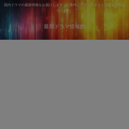
国内ドラマの最新情報をお届けします（記事内にアフィリエイト広告を利用し
ています）
最新ドラマ情報館