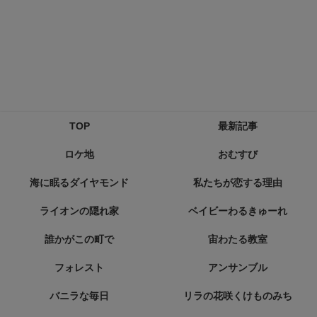
TOP
最新記事
ロケ地
おむすび
海に眠るダイヤモンド
私たちが恋する理由
ライオンの隠れ家
ベイビーわるきゅーれ
誰かがこの町で
宙わたる教室
フォレスト
アンサンブル
バニラな毎日
リラの花咲くけものみち