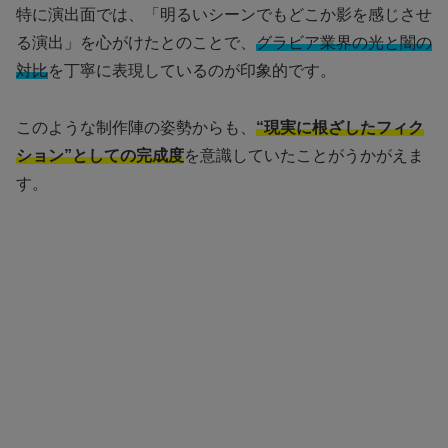
特に演出面では、「明るいシーンでもどこか影を感じさせ
る演出」を心がけたとのことで、
グラビア業界の光と闇の
対比
を丁寧に表現しているのが印象的です。
このような制作陣の姿勢からも、
“現実に根ざしたフィク
ション”としての完成度
を意識していたことがうかがえま
す。