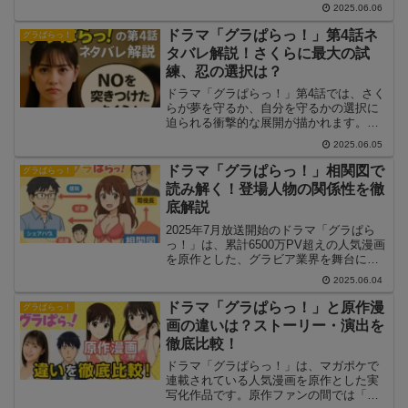
ます。夢に近づいた者、夢と決別した
2025.06.06
者。異なる道を選びながらも、二人が最
後にたどり着いたのは、“自分で選んだ未
ドラマ「グラぱらっ！」第4話ネ
グラぱらっ！
来”でした。本記事では、最終回のストー
タバレ解説！さくらに最大の試
リーを徹底ネタバレ解説し、感動のラス
練、忍の選択は？
トに込められた意味を読み解きます。
ドラマ「グラぱらっ！」第4話では、さく
らが夢を守るか、自分を守るかの選択に
迫られる衝撃的な展開が描かれます。一
方、忍もまたさくらを支えることの重さ
2025.06.05
に直面し、決断の時を迎えます。今回
は、グラビア業界の暗部がさらに露わに
ドラマ「グラぱらっ！」相関図で
グラぱらっ！
なり、キャラクターたちの想いと葛藤が
読み解く！登場人物の関係性を徹
交錯する注目のエピソードとなっていま
底解説
す。ネタバレ込みで詳しく解説します。
2025年7月放送開始のドラマ「グラぱら
っ！」は、累計6500万PV超えの人気漫画
を原作とした、グラビア業界を舞台にし
たちょっぴりエッチなラブコメディで
2025.06.04
す。主人公・葛木さくら（北野瑠華）が
夢を追いながら、悪徳マネージャーや業
ドラマ「グラぱらっ！」と原作漫
グラぱらっ！
界の闇と戦う姿が描かれています。この
画の違いは？ストーリー・演出を
記事では、ドラマ「グラぱらっ！」の相
徹底比較！
関図をもとに、登場人物たちの関係性や
ストーリーの見どころを詳しく解説しま
ドラマ「グラぱらっ！」は、マガポケで
す。
連載されている人気漫画を原作とした実
写化作品です。原作ファンの間では「ど