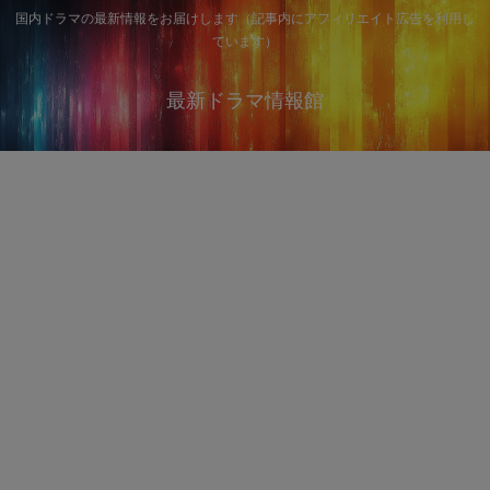
国内ドラマの最新情報をお届けします（記事内にアフィリエイト広告を利用し
ています）
最新ドラマ情報館