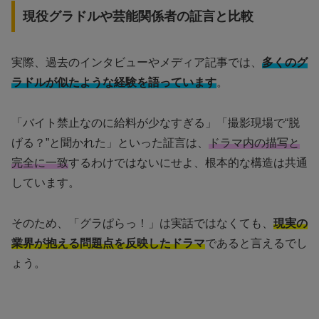
現役グラドルや芸能関係者の証言と比較
実際、過去のインタビューやメディア記事では、
多くのグ
ラドルが似たような経験を語っています
。
「バイト禁止なのに給料が少なすぎる」「撮影現場で“脱
げる？”と聞かれた」といった証言は、
ドラマ内の描写と
完全に一致
するわけではないにせよ、根本的な構造は共通
しています。
そのため、「グラぱらっ！」は実話ではなくても、
現実の
業界が抱える問題点を反映したドラマ
であると言えるでし
ょう。