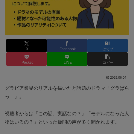
X
Facebook
はてブ
Pocket
LINE
コピー
2025.06.04
グラビア業界のリアルを描いたと話題のドラマ「グラぱら
っ！」。
視聴者からは「この話、実話なの？」「モデルになった人
物はいるの？」といった疑問の声が多く聞かれます。