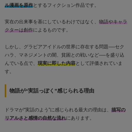
ル漫画を原作
とするフィクション作品です。
実在の出来事を基にしているわけではなく、
物語やキャラ
クターは創作
によるものです。
しかし、グラビアアイドルの世界に存在する問題──セク
ハラ、マネジメントの闇、貧困との戦いなど──を盛り込
んでいる点で、
現実に即した内容
として評価されていま
す。
物語が“実話っぽく”感じられる理由
ドラマが“実話のよう”に感じられる最大の理由は、
描写の
リアルさと感情の自然な流れ
にあります。