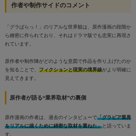
作者や制作サイドのコメント
「グラぱらっ！」のリアルな世界観は、原作漫画の段階か
ら緻密に作られており、それはドラマ版でも忠実に再現さ
れています。
原作者や制作陣がどのような意図で作品を作り上げたのか
を知ることで、
フィクションと現実の境界線
がより明確に
見えてきます。
原作者が語る“業界取材”の裏側
原作漫画の作者は、過去のインタビューで
「グラビア業界
をリアルに描くために綿密な取材を重ねた」
と語っていま
す。