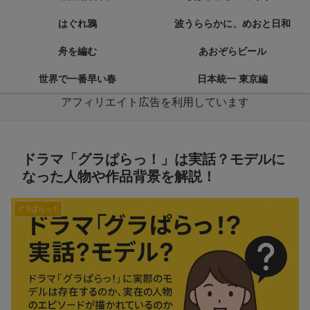
はぐれ鴉
波うららかに、めおと日和
舟を編む
あおぞらビール
世界で一番早い春
日本統一 東京編
アフィリエイト広告を利用しています
ドラマ「グラぱらっ！」は実話？モデルに
なった人物や作品背景を解説！
グラぱらっ！