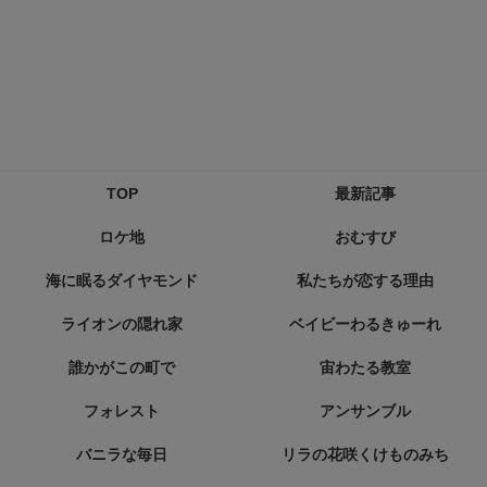
TOP
最新記事
ロケ地
おむすび
海に眠るダイヤモンド
私たちが恋する理由
ライオンの隠れ家
ベイビーわるきゅーれ
誰かがこの町で
宙わたる教室
フォレスト
アンサンブル
バニラな毎日
リラの花咲くけものみち