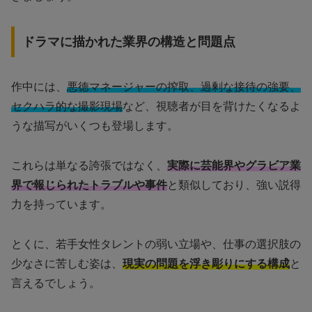
ドラマに描かれた業界の構造と問題点
作中には、
悪徳マネージャーの搾取、過剰な接待の強要、
セクハラ的な撮影現場
など、視聴者が目を背けたくなるよ
うな描写がいくつも登場します。
これらは単なる誇張ではなく、
実際に芸能界やグラビア業
界で報じられたトラブルや事件
と類似しており、強い説得
力を持っています。
とくに、若手女性タレントの弱い立場や、仕事の選択肢の
少なさに苦しむ姿は、
現実の問題を浮き彫りにする構成
と
言えるでしょう。