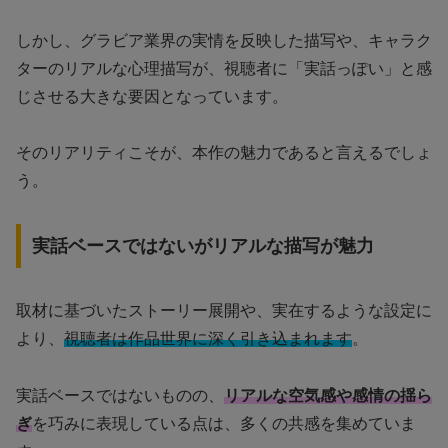
しかし、グラビア業界の実情を反映した描写や、キャラク
ターのリアルな心理描写が、視聴者に「実話っぽい」と感
じさせる大きな要因となっています。
そのリアリティこそが、本作の魅力であると言えるでしょ
う。
実話ベースではないがリアルな描写が魅力
取材に基づいたストーリー展開や、実在するような設定に
より、
視聴者は作品世界に深く引き込まれます
。
実話ベースではないものの、
リアルな空気感や感情の揺ら
ぎ
を巧みに表現している点は、多くの共感を集めていま