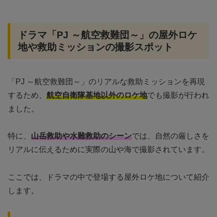
ドラマ「PJ ～航空救難団～」の屋外ロケ
地や救助ミッションの撮影スポット
「PJ ～航空救難団～」のリアルな救助ミッションを再現
するため、
航空自衛隊基地以外のロケ地
でも撮影が行われ
ました。
特に、
山岳救助や水難救助のシーン
では、自然の厳しさを
リアルに伝えるために実際の山や海で撮影されています。
ここでは、ドラマの中で登場する屋外ロケ地について紹介
します。