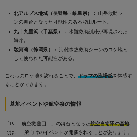
北アルプス地域（長野県・岐阜県）：
山岳救助シー
ンの舞台となった可能性のある登山ルート。
九十九里浜（千葉県）：
水難救助訓練が再現された
海岸。
駿河湾（静岡県）：
海難事故救助シーンのロケ地と
して使われた可能性がある。
これらのロケ地を訪れることで、
ドラマの臨場感
を体感す
ることができます。
基地イベントや航空祭の情報
「PJ ～航空救難団～」の舞台となった
航空自衛隊の基地
では、一般向けのイベントが開催されることがあります。