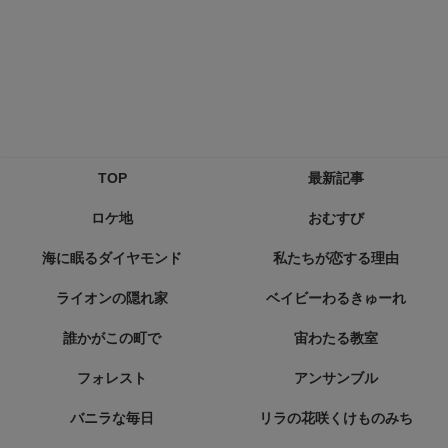
TOP
最新記事
ロケ地
おむすび
海に眠るダイヤモンド
私たちが恋する理由
ライオンの隠れ家
ベイビーわるきゅーれ
誰かがこの町で
宙わたる教室
フォレスト
アンサンブル
バニラな毎日
リラの花咲くけものみち