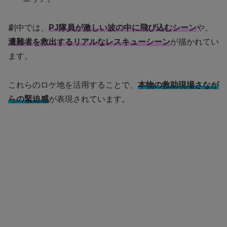
劇中では、
PJ隊員が激しい波の中に飛び込むシーン
や、
遭難者を救出するリアルなレスキューシーン
が描かれてい
ます。
これらのロケ地を活用することで、
本物の救助現場さなが
らの緊迫感
が表現されています。