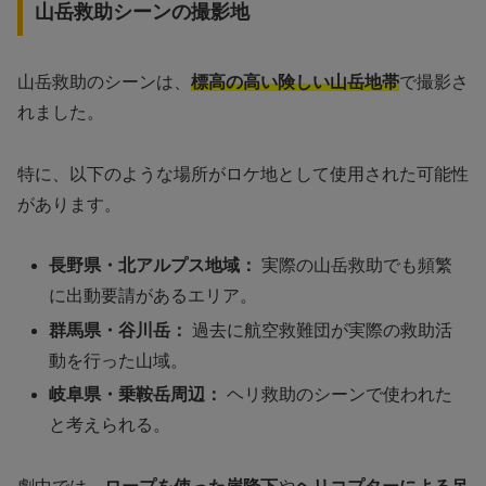
山岳救助シーンの撮影地
山岳救助のシーンは、
標高の高い険しい山岳地帯
で撮影さ
れました。
特に、以下のような場所がロケ地として使用された可能性
があります。
長野県・北アルプス地域：
実際の山岳救助でも頻繁
に出動要請があるエリア。
群馬県・谷川岳：
過去に航空救難団が実際の救助活
動を行った山域。
岐阜県・乗鞍岳周辺：
ヘリ救助のシーンで使われた
と考えられる。