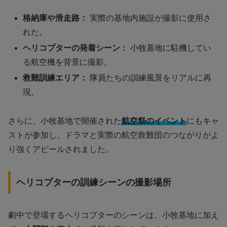
格納庫や滑走路：
実際の基地内施設が撮影に使用さ
れた。
ヘリコプターの発着シーン：
小牧基地に駐機してい
る航空機を背景に撮影。
救難訓練エリア：
隊員たちの訓練風景をリアルに再
現。
さらに、小牧基地で開催された
航空祭のイベント
にもキャ
ストが参加し、ドラマと実際の航空救難団のつながりがよ
り強くアピールされました。
ヘリコプターの訓練シーンの撮影場所
劇中で登場するヘリコプターのシーンは、小牧基地に加え