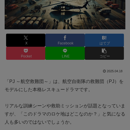
X
Facebook
はてブ
Pocket
LINE
コピー
2025.04.18
「PJ ～航空救難団～」は、航空自衛隊の救難団（PJ）を
モデルにした本格レスキュードラマです。
リアルな訓練シーンや救助ミッションが話題となっていま
すが、「このドラマのロケ地はどこなのか？」と気になる
人も多いのではないでしょうか。