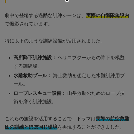
劇中で登場する過酷な訓練シーンは、
実際の自衛隊施設内
で撮影されています。
特に以下のような訓練設備が活用されました。
高所降下訓練施設：
ヘリコプターからの降下を模擬
する訓練場。
水難救助プール：
海上救助を想定した水難訓練用プ
ール。
ロープレスキュー設備：
山岳救助のためのロープ技
術を磨く訓練施設。
これらの施設を活用することで、ドラマは
実際の航空救難
団の訓練とほぼ同じ環境
を再現することができました。