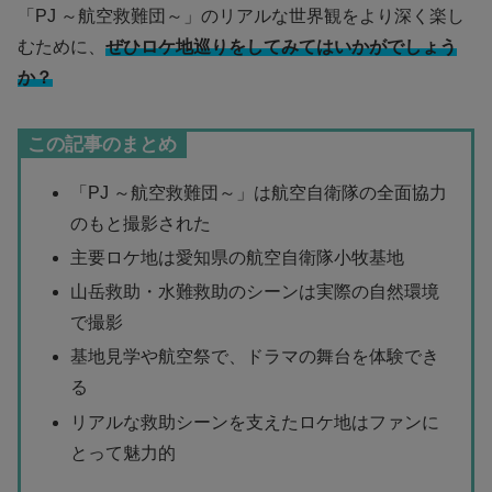
「PJ ～航空救難団～」のリアルな世界観をより深く楽し
むために、
ぜひロケ地巡りをしてみてはいかがでしょう
か？
この記事のまとめ
「PJ ～航空救難団～」は航空自衛隊の全面協力
のもと撮影された
主要ロケ地は愛知県の航空自衛隊小牧基地
山岳救助・水難救助のシーンは実際の自然環境
で撮影
基地見学や航空祭で、ドラマの舞台を体験でき
る
リアルな救助シーンを支えたロケ地はファンに
とって魅力的