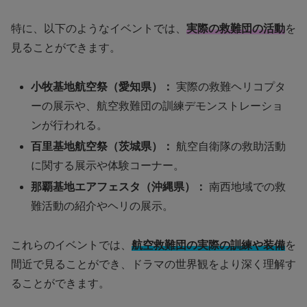
特に、以下のようなイベントでは、
実際の救難団の活動
を
見ることができます。
小牧基地航空祭（愛知県）：
実際の救難ヘリコプタ
ーの展示や、航空救難団の訓練デモンストレーショ
ンが行われる。
百里基地航空祭（茨城県）：
航空自衛隊の救助活動
に関する展示や体験コーナー。
那覇基地エアフェスタ（沖縄県）：
南西地域での救
難活動の紹介やヘリの展示。
これらのイベントでは、
航空救難団の実際の訓練や装備
を
間近で見ることができ、ドラマの世界観をより深く理解す
ることができます。