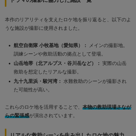
本作のリアリティを支えたロケ地を振り返ると、以下のよ
うな施設が撮影に使用されました。
航空自衛隊 小牧基地（愛知県）：
メインの撮影地。
訓練シーンや救助活動の拠点として登場。
山岳地帯（北アルプス・谷川岳など）：
実際の山岳
救助を想定したリアルな撮影。
九十九里浜・駿河湾：
水難救助のシーンが撮影され
た可能性が高い。
これらのロケ地を活用することで、
本物の救助現場さなが
らの緊張感
が演出されています。
リアルな救助シーンを生み出したロケ地の魅力