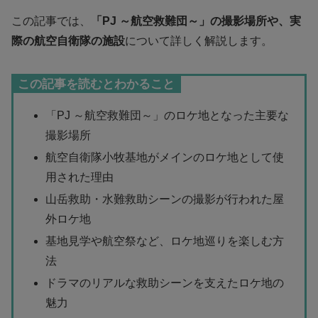
この記事では、
「PJ ～航空救難団～」の撮影場所や、実
際の航空自衛隊の施設
について詳しく解説します。
この記事を読むとわかること
「PJ ～航空救難団～」のロケ地となった主要な
撮影場所
航空自衛隊小牧基地がメインのロケ地として使
用された理由
山岳救助・水難救助シーンの撮影が行われた屋
外ロケ地
基地見学や航空祭など、ロケ地巡りを楽しむ方
法
ドラマのリアルな救助シーンを支えたロケ地の
魅力