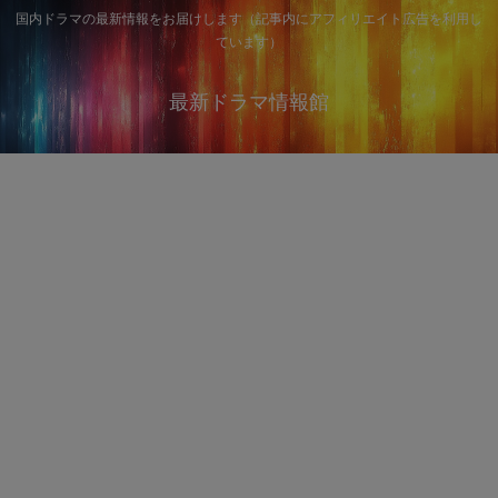
国内ドラマの最新情報をお届けします（記事内にアフィリエイト広告を利用し
ています）
最新ドラマ情報館