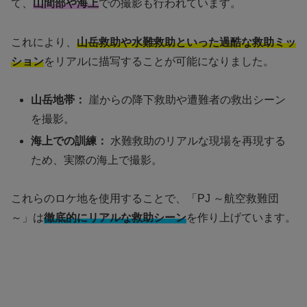
て、
山間部や海上
での撮影も行われています。
これにより、
山岳救助や水難救助といった過酷な救助ミッ
ション
をリアルに描写することが可能になりました。
山岳地帯：
崖からの降下救助や遭難者の救出シーン
を撮影。
海上での訓練：
水難救助のリアルな現場を再現する
ため、実際の海上で撮影。
これらのロケ地を使用することで、「PJ ～航空救難団
～」は
徹底的にリアルな救助シーン
を作り上げています。