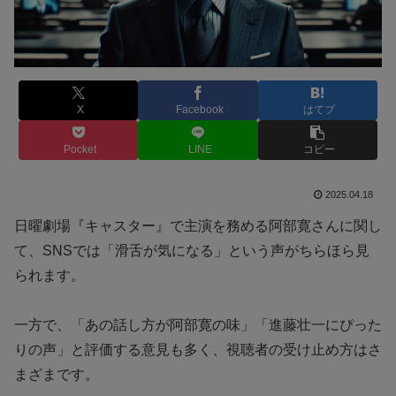
X
Facebook
はてブ
Pocket
LINE
コピー
2025.04.18
日曜劇場『キャスター』で主演を務める阿部寛さんに関し
て、SNSでは「滑舌が気になる」という声がちらほら見
られます。
一方で、「あの話し方が阿部寛の味」「進藤壮一にぴった
りの声」と評価する意見も多く、視聴者の受け止め方はさ
まざまです。