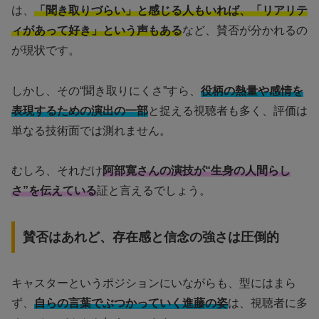
は、
「聞き取りづらい」と感じる人もいれば、「リアリテ
ィがあって好き」という声もある
など、賛否が分かれるの
が現状です。
しかし、その“聞き取りにくさ”すら、
役柄の熱量や感情を
表現するための演出の一部
と捉える視聴者も多く、評価は
単なる技術面では測れません。
むしろ、それだけ
阿部寛さんの演技が“生身の人間らし
さ”を伝えている
証と言えるでしょう。
賛否はあれど、存在感と信念の強さは圧倒的
キャスターというポジションにいながらも、型にはまら
ず、
自らの言葉でぶつかっていく進藤の姿
は、視聴者に多