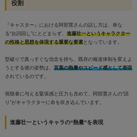
役割
『キャスター』における阿部寛さんの話し方は、単な
る“台詞回し”にとどまらず、
進藤壮一というキャラクター
の性格と思想を体現する重要な要素
となっています。
型破りで真っすぐな信念を持ち、既存の報道体制を変えよ
うとする彼の姿勢は、
言葉の熱量やスピード感として表現
されているのです。
視聴者に与える緊張感と圧力も含めて、阿部寛さんの“語
り”がキャラクターに命を吹き込んでいます。
進藤壮一というキャラの“熱量”を表現