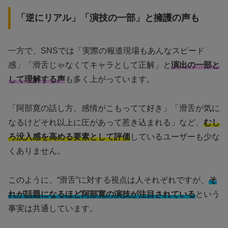
「逆にリアル」「演技の一部」と擁護の声も
一方で、SNSでは「実際の報道現場もあんなスピード
感」「滑舌じゃなくてキャラとして正解」と
演出の一部と
して理解する声
も多く上がっています。
「阿部寛の話し方、感情がこもってて好き」「滑舌が気に
なるけどそれ以上に圧があって惹き込まれる」など、
むし
ろ没入感を高める要素として評価
しているユーザーも少な
くありません。
このように、“滑舌”に対する視点は人それぞれですが、
そ
れが話題になるほど阿部寛の演技が注目されている
という
事実は共通しています。