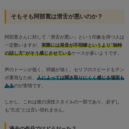
そもそも阿部寛は滑舌が悪いのか？
阿部寛さんに対して「滑舌が悪い」という印象を持つ人は
一定数いますが、
実際には発音が不明瞭というより“独特
の話し方”がそう感じさせている
ケースが多いようです。
声のトーンが低く、抑揚が強く、セリフのスピードもテン
ポ重視なため、
人によっては聞き取りにくく感じる場面も
ある
のが実情です。
しかし、これは彼の演技スタイルの一部であり、必ずし
も“欠点”とは言い切れません。
過去の作品ではどうだった？