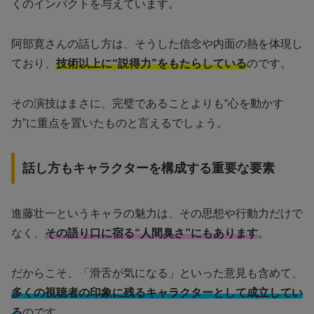
くのインパクトを与えています。
阿部寛さんの話し方は、そうした信念や内面の熱を体現し
ており、
技術以上に“説得力”をもたらしている
のです。
その演技はまさに、完璧であることよりも“心を動かす
力”に重点を置いたものと言えるでしょう。
話し方もキャラクターを構成する重要な要素
進藤壮一というキャラの魅力は、その思想や行動力だけで
なく、
その語り口に宿る“人間臭さ”にもあります
。
だからこそ、「滑舌が気になる」といった意見も含めて、
多くの視聴者の印象に残るキャラクターとして成立してい
る
のです。