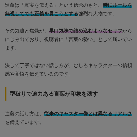
進藤は「真実を伝える」という信念のもと、
時にルールを
無視してでも正義を貫こうとする
強烈な人物です。
その気迫と焦燥が、
早口気味で詰め込むようなセリフ
から
にじみ出ており、視聴者に「言葉の勢い」として届いてい
ます。
決して丁寧ではない話し方が、むしろキャラクターの信頼
感や覚悟を伝えているのです。
型破りで迫力ある言葉が印象を残す
進藤の話し方は、
従来のキャスター像とは異なるリアルさ
を備えています。