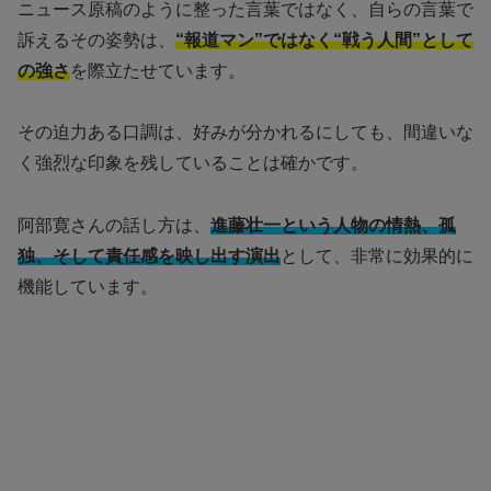
ニュース原稿のように整った言葉ではなく、自らの言葉で
訴えるその姿勢は、
“報道マン”ではなく“戦う人間”として
の強さ
を際立たせています。
その迫力ある口調は、好みが分かれるにしても、間違いな
く強烈な印象を残していることは確かです。
阿部寛さんの話し方は、
進藤壮一という人物の情熱、孤
独、そして責任感を映し出す演出
として、非常に効果的に
機能しています。