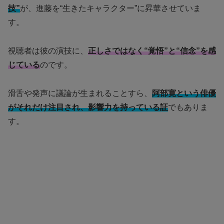
技”
が、進藤を“生きたキャラクター”に昇華させていま
す。
視聴者は彼の演技に、
正しさではなく“覚悟”と“信念”を感
じている
のです。
滑舌や発声に議論が生まれることすら、
阿部寛という俳優
がそれだけ注目され、影響力を持っている証
でもありま
す。