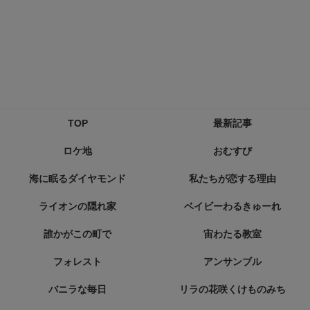
TOP
最新記事
ロケ地
おむすび
海に眠るダイヤモンド
私たちが恋する理由
ライオンの隠れ家
ベイビーわるきゅーれ
誰かがこの町で
宙わたる教室
フォレスト
アンサンブル
バニラな毎日
リラの花咲くけものみち