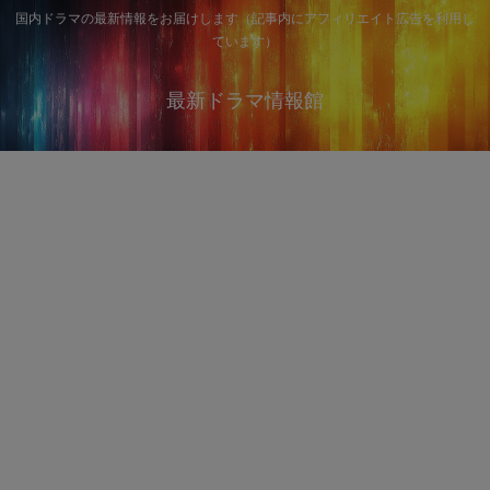
国内ドラマの最新情報をお届けします（記事内にアフィリエイト広告を利用し
ています）
最新ドラマ情報館