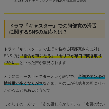
話し方もキャラクターを構成する重要な要素
ドラマ『キャスター』での阿部寛の滑舌
に関するSNSの反応とは？
ドラマ『キャスター』で主演を務める阿部寛さんに対し、
SNSでは
「滑舌が気になる」「セリフが早口で聞き取り
づらい」
といった声が散見されます。
とくにニュースキャスターという設定で、
台詞のテンポや
情報量が多くなりがち
なため、その点が視聴者の耳に引っ
かかることもあるようです。
しかしその一方で、「あの話し方がリアル」「進藤の勢い