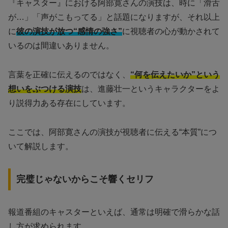
『キャスター』における阿部寛さんの演技は、時に「滑舌
が…」「声がこもってる」と話題になりますが、それ以上
に
彼の演技が放つ“感情の強さ”
に視聴者の心が動かされて
いるのは間違いありません。
言葉を正確に伝えるのではなく、
“何を伝えたいか”という
想いをぶつける演技
は、進藤壮一というキャラクターをよ
り説得力ある存在にしています。
ここでは、阿部寛さんの演技が視聴者に伝える“本質”につ
いて解説します。
完璧じゃないからこそ響くセリフ
報道番組のキャスターといえば、通常は明確で滑らかな話
し方が求められます。