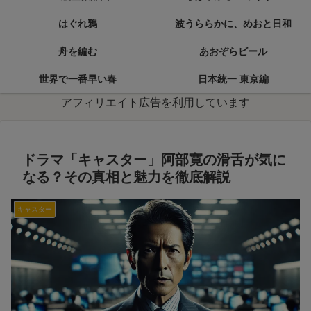
はぐれ鴉
波うららかに、めおと日和
舟を編む
あおぞらビール
世界で一番早い春
日本統一 東京編
アフィリエイト広告を利用しています
ドラマ「キャスター」阿部寛の滑舌が気に
なる？その真相と魅力を徹底解説
キャスター