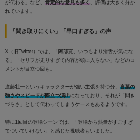
が伝わる」など、
肯定的な意見も多く
、評価は大きく分か
れています。
「聞き取りにくい」「早口すぎる」の声
X（旧Twitter）では、「阿部寛、いつもより滑舌が気にな
る」「セリフが走りすぎて内容が頭に入らない」などのコ
メントが目立つ回も。
進藤壮一というキャラクターが強い主張を持つ分、
言葉の
強さやスピードが際立つ演出
になっており、それが「聞き
づらさ」として伝わってしまうケースもあるようです。
特に1回目の登場シーンでは、「登場から熱量がすごすぎ
てついていけない」と感じた視聴者もいました。