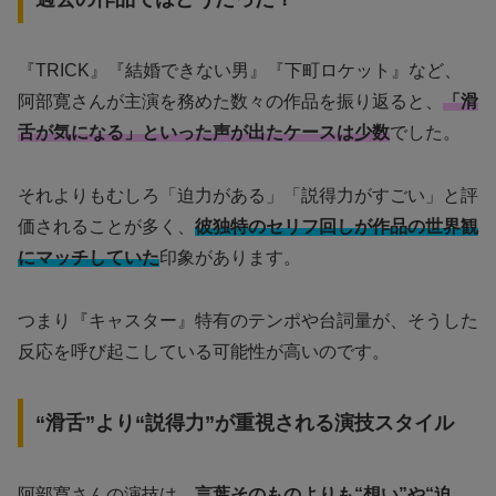
『TRICK』『結婚できない男』『下町ロケット』など、
阿部寛さんが主演を務めた数々の作品を振り返ると、
「滑
舌が気になる」といった声が出たケースは少数
でした。
それよりもむしろ「迫力がある」「説得力がすごい」と評
価されることが多く、
彼独特のセリフ回しが作品の世界観
にマッチしていた
印象があります。
つまり『キャスター』特有のテンポや台詞量が、そうした
反応を呼び起こしている可能性が高いのです。
“滑舌”より“説得力”が重視される演技スタイル
阿部寛さんの演技は、
言葉そのものよりも“想い”や“迫