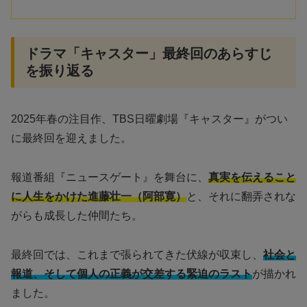
ドラマ「キャスター」最終回のあらすじ
を振り返る
2025年春の注目作、TBS日曜劇場『キャスター』がつい
に最終回を迎えました。
報道番組『ニュースゲート』を舞台に、
真実を伝えること
に人生をかけた進藤壮一（阿部寛）
と、それに翻弄されな
がらも成長した仲間たち。
最終回では、これまで張られてきた伏線が収束し、
社会と
報道、そして個人の正義が交差する緊迫のラスト
が描かれ
ました。