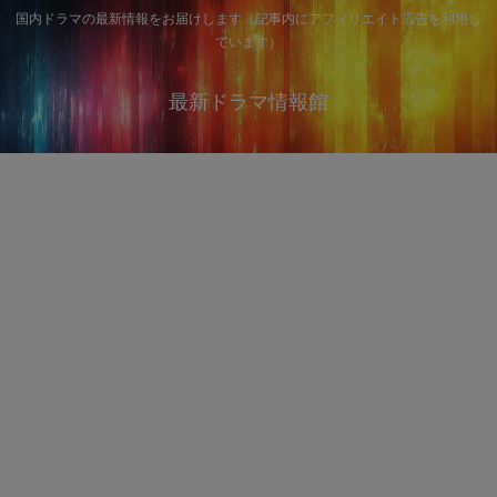
国内ドラマの最新情報をお届けします（記事内にアフィリエイト広告を利用し
ています）
最新ドラマ情報館