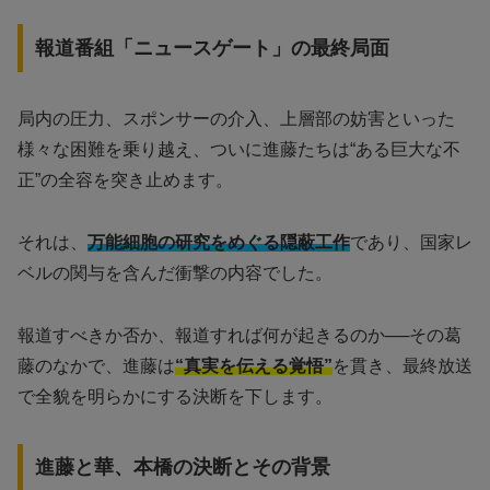
報道番組「ニュースゲート」の最終局面
局内の圧力、スポンサーの介入、上層部の妨害といった
様々な困難を乗り越え、ついに進藤たちは“ある巨大な不
正”の全容を突き止めます。
それは、
万能細胞の研究をめぐる隠蔽工作
であり、国家レ
ベルの関与を含んだ衝撃の内容でした。
報道すべきか否か、報道すれば何が起きるのか──その葛
藤のなかで、進藤は
“真実を伝える覚悟”
を貫き、最終放送
で全貌を明らかにする決断を下します。
進藤と華、本橋の決断とその背景