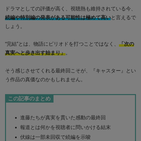
ドラマとしての評価が高く、視聴熱も維持されている今、
続編や特別編の発表がある可能性は極めて高い
と言えるで
しょう。
“完結”とは、物語にピリオドを打つことではなく、
「次の
真実へと歩き出す始まり」
。
そう感じさせてくれる最終回こそが、『キャスター』とい
う作品の真価なのかもしれません。
この記事のまとめ
進藤たちが真実を貫いた感動の最終回
報道とは何かを視聴者に問いかける結末
伏線は一部未回収で続編を示唆