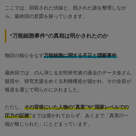
ここでは、回収された伏線と、残された謎を整理しなが
ら、最終回の意図を探っていきます。
“万能細胞事件”の真相は明かされたのか
物語の核心をなす
万能細胞に関する不正と隠蔽事件
。
最終回では、のん演じる女性研究者の過去のデータ改ざん
疑惑や、研究支援をめぐる利権構造が描かれ、その全容が
報道を通じて明らかにされました。
ただし、
その背後にいた人物の“真意”や“国家レベルでの
圧力の証拠”
までは描かれておらず、あくまで「真実の一
端が報じられた」にとどまっています。