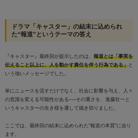
ドラマ「キャスター」の結末に込められ
た“報道”というテーマの答え
『キャスター』最終回が提示したのは、
報道とは「事実を
伝えること以上に、人を動かす責任を伴う行為である」
と
いう強いメッセージでした。
単にニュースを流すだけでなく、社会に影響を与え、人々
の意識を変える可能性がある──その重さを、進藤壮一と
いうキャスターの生き様を通して描き切りました。
ここでは、最終回の結末に込められた“報道の本質”に迫り
ます。