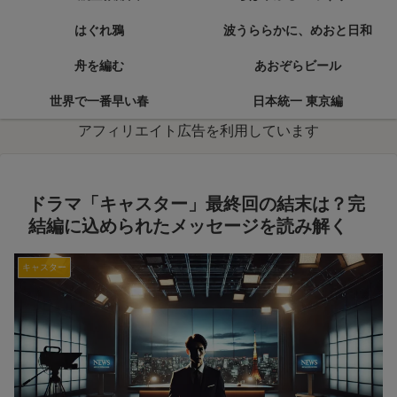
はぐれ鴉
波うららかに、めおと日和
舟を編む
あおぞらビール
世界で一番早い春
日本統一 東京編
アフィリエイト広告を利用しています
ドラマ「キャスター」最終回の結末は？完
結編に込められたメッセージを読み解く
キャスター