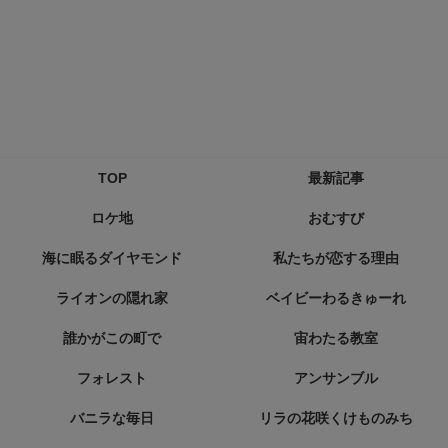
TOP
最新記事
ロケ地
おむすび
海に眠るダイヤモンド
私たちが恋する理由
ライオンの隠れ家
ベイビーわるきゅーれ
誰かがこの町で
宙わたる教室
フォレスト
アンサンブル
バニラな毎日
リラの花咲くけものみち