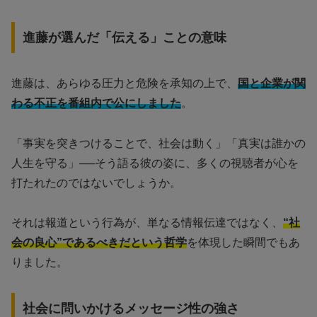
進藤が選んだ「伝える」ことの意味
進藤は、あらゆる圧力と危険を承知の上で、
国と企業が関
わる不正を番組内で公にしました
。
「事実を突きつけることで、社会は動く」「真実は誰かの
人生を守る」──そう語る彼の姿に、多くの視聴者が心を
打たれたのではないでしょうか。
それは報道という行為が、単なる情報伝達ではなく、
“社
会の良心”であるべきだという哲学
を体現した瞬間でもあ
りました。
社会に問いかけるメッセージ性の強さ