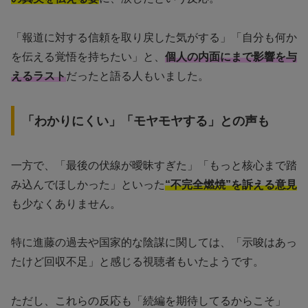
「報道に対する信頼を取り戻した気がする」「自分も何か
を伝える覚悟を持ちたい」と、
個人の内面にまで影響を与
えるラスト
だったと語る人もいました。
「わかりにくい」「モヤモヤする」との声も
一方で、「最後の伏線が曖昧すぎた」「もっと核心まで踏
み込んでほしかった」といった
“不完全燃焼”を訴える意見
も少なくありません。
特に進藤の過去や国家的な陰謀に関しては、「示唆はあっ
たけど回収不足」と感じる視聴者もいたようです。
ただし、これらの反応も「続編を期待してるからこそ」