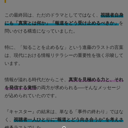
この最終回は、ただのドラマとしてではなく、
視聴者自身
にも「真実とは何か」「報道をどう受け止めるべきか」
を
問いかける構造になっていました。
特に、「知ることを止めるな」という進藤のラストの言葉
は、現代における情報リテラシーの重要性を強く示唆して
います。
情報が溢れる時代だからこそ、
真実を見極める力と、それ
を発信する覚悟
の両方が求められる──そんなメッセージ
が込められていたのです。
『キャスター』の結末は、単なる「事件の終わり」ではな
く、
視聴者一人ひとりに“報道とどう向き合うか”を考えさ
せる
ラストでした。