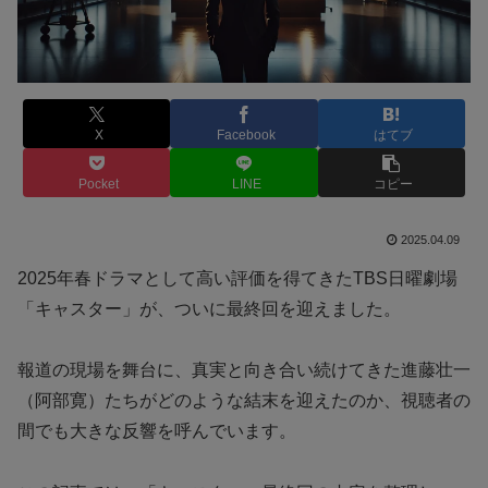
X
Facebook
はてブ
Pocket
LINE
コピー
2025.04.09
2025年春ドラマとして高い評価を得てきたTBS日曜劇場
「キャスター」が、ついに最終回を迎えました。
報道の現場を舞台に、真実と向き合い続けてきた進藤壮一
（阿部寛）たちがどのような結末を迎えたのか、視聴者の
間でも大きな反響を呼んでいます。