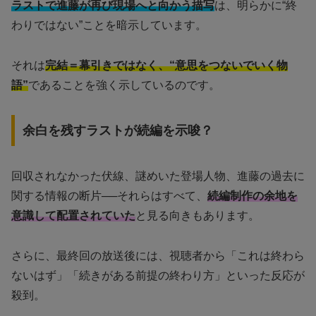
ラストで進藤が再び現場へと向かう描写
は、明らかに“終
わりではない”ことを暗示しています。
それは
完結＝幕引きではなく、“意思をつないでいく物
語”
であることを強く示しているのです。
余白を残すラストが続編を示唆？
回収されなかった伏線、謎めいた登場人物、進藤の過去に
関する情報の断片──それらはすべて、
続編制作の余地を
意識して配置されていた
と見る向きもあります。
さらに、最終回の放送後には、視聴者から「これは終わら
ないはず」「続きがある前提の終わり方」といった反応が
殺到。