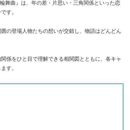
シノ輪舞曲』は、年の差・片思い・三角関係といった恋
ーです。
周囲の登場人物たちの想いが交錯し、物語はどんどん
物関係をひと目で理解できる相関図とともに、各キャ
します。