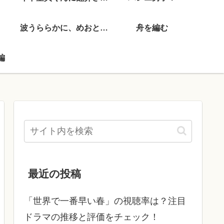
波うららかに、めおと日和
舟を編む
編
最近の投稿
「世界で一番早い春」の視聴率は？注目
ドラマの推移と評価をチェック！