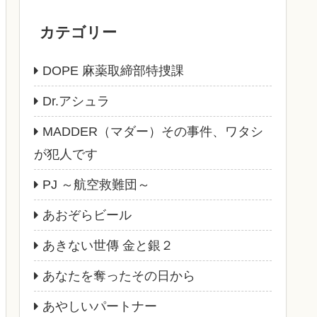
カテゴリー
DOPE 麻薬取締部特捜課
Dr.アシュラ
MADDER（マダー）その事件、ワタシ
が犯人です
PJ ～航空救難団～
あおぞらビール
あきない世傳 金と銀２
あなたを奪ったその日から
あやしいパートナー