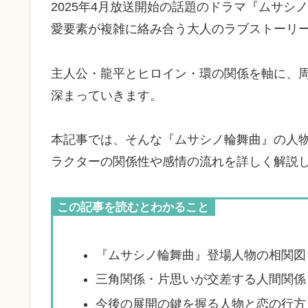
2025年4月放送開始の話題のドラマ『ムサ
愛要素が複雑に絡み合う大人のラブストーリ
主人公・龍平とヒロイン・環の関係を軸に、
深まっていきます。
本記事では、そんな『ムサシノ輪舞曲』の人
ラクターの関係性や感情の流れを詳しく解説
この記事を読むとわかること
『ムサシノ輪舞曲』登場人物の相関図
三角関係・片思いが交差する人間関係
今後の展開の鍵を握る人物と恋の行方