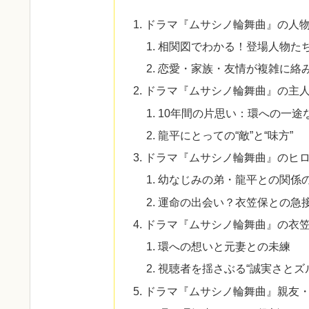
ドラマ『ムサシノ輪舞曲』の人
相関図でわかる！登場人物た
恋愛・家族・友情が複雑に絡
ドラマ『ムサシノ輪舞曲』の主
10年間の片思い：環への一途
龍平にとっての“敵”と“味方”
ドラマ『ムサシノ輪舞曲』のヒロ
幼なじみの弟・龍平との関係
運命の出会い？衣笠保との急
ドラマ『ムサシノ輪舞曲』の衣笠
環への想いと元妻との未練
視聴者を揺さぶる“誠実さとズ
ドラマ『ムサシノ輪舞曲』親友