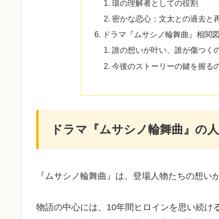
環の理解者としての役割
密かな恋心：文太との過去と
ドラマ『ムサシノ輪舞曲』相関
誰の想いが叶い、誰が傷つく
今後のストーリーの鍵を握る
ドラマ『ムサシノ輪舞曲』の人
『ムサシノ輪舞曲』は、登場人物たちの想い
物語の中心には、10年間ヒロインを思い続け