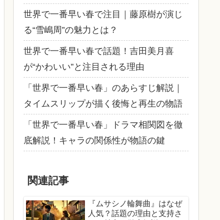
世界で一番早い春で注目｜藤原樹が演じ
る“雪嶋周”の魅力とは？
世界で一番早い春で話題！吉田美月喜
が“かわいい”と注目される理由
「世界で一番早い春」のあらすじ解説｜
タイムスリップが描く後悔と再生の物語
「世界で一番早い春」ドラマ相関図を徹
底解説！キャラの関係性が物語の鍵
関連記事
『ムサシノ輪舞曲』はなぜ
人気？話題の理由と支持さ