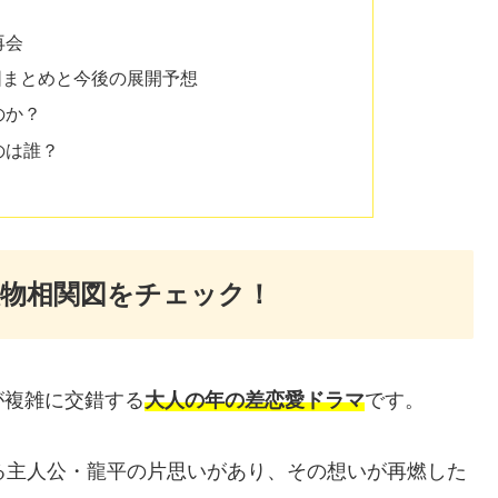
再会
図まとめと今後の展開予想
のか？
のは誰？
物相関図をチェック！
が複雑に交錯する
大人の年の差恋愛ドラマ
です。
る主人公・龍平の片思いがあり、その想いが再燃した