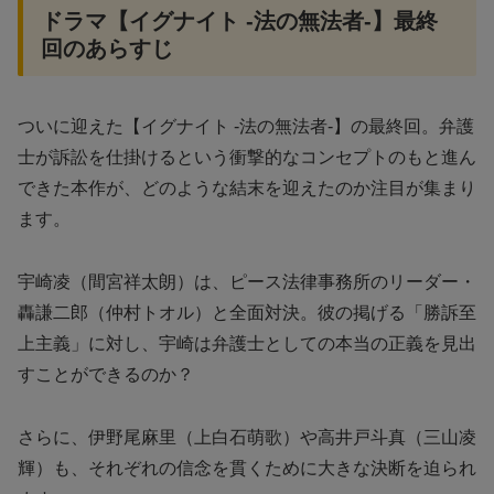
ドラマ【イグナイト -法の無法者-】最終
回のあらすじ
ついに迎えた【イグナイト -法の無法者-】の最終回。弁護
士が訴訟を仕掛けるという衝撃的なコンセプトのもと進ん
できた本作が、どのような結末を迎えたのか注目が集まり
ます。
宇崎凌（間宮祥太朗）は、ピース法律事務所のリーダー・
轟謙二郎（仲村トオル）と全面対決。彼の掲げる「勝訴至
上主義」に対し、宇崎は弁護士としての本当の正義を見出
すことができるのか？
さらに、伊野尾麻里（上白石萌歌）や高井戸斗真（三山凌
輝）も、それぞれの信念を貫くために大きな決断を迫られ