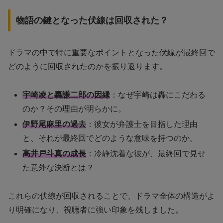
物語の鍵となった伏線は回収された？
ドラマの中で特に重要なポイントとなった伏線が最終回で
どのように回収されたのかを振り返ります。
宇崎凌と轟謙二郎の因縁
：なぜ宇崎は轟にこだわる
のか？その理由が明らかに。
伊野尾麻里の過去
：彼女が弁護士を目指した理由
と、それが最終回でどのような意味を持つのか。
高井戸斗真の成長
：冷静沈着な彼が、最終回で見せ
た意外な決断とは？
これらの伏線が回収されることで、ドラマ全体の構造がよ
り明確になり、視聴者に強い印象を残しました。