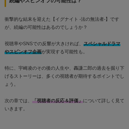
続編やスピンオフの可能性は？
衝撃的な結末を迎えた【イグナイト -法の無法者-】です
が、続編の可能性はあるのでしょうか？
視聴率やSNSでの反響が大きければ、
スペシャルドラマ
やスピンオフ企画
が実現する可能性も。
特に、宇崎凌のその後の人生や、轟謙二郎の過去を掘り下
げるストーリーは、多くの視聴者が期待するポイントでし
ょう。
次の章では、
「視聴者の反応＆評価」
について詳しく見て
いきます。