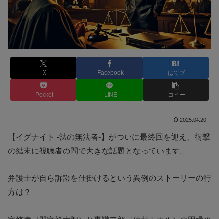
X
Facebook
はてブ
Pocket
LINE
コピー
2025.04.20
【イグナイト -法の無法者-】がついに最終回を迎え、衝撃
の結末に視聴者の間で大きな話題となっています。
弁護士が自ら訴訟を仕掛けるという異例のストーリーの行
方は？