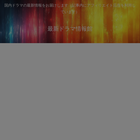
国内ドラマの最新情報をお届けします（記事内にアフィリエイト広告を利用し
ています）
最新ドラマ情報館