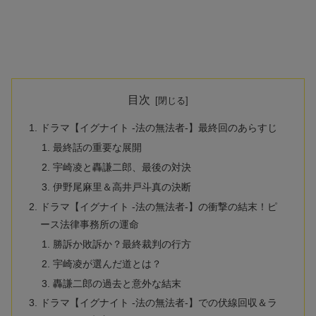
目次
ドラマ【イグナイト -法の無法者-】最終回のあらすじ
最終話の重要な展開
宇崎凌と轟謙二郎、最後の対決
伊野尾麻里＆高井戸斗真の決断
ドラマ【イグナイト -法の無法者-】の衝撃の結末！ピ
ース法律事務所の運命
勝訴か敗訴か？最終裁判の行方
宇崎凌が選んだ道とは？
轟謙二郎の過去と意外な結末
ドラマ【イグナイト -法の無法者-】での伏線回収＆ラ