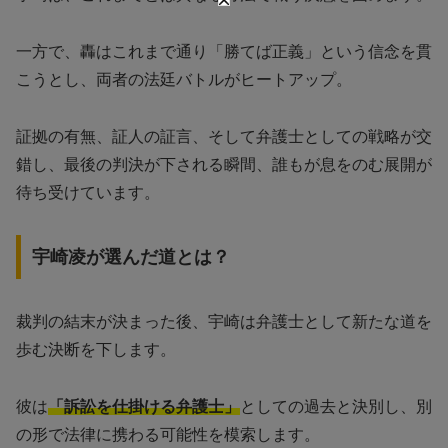
一方で、轟はこれまで通り「勝てば正義」という信念を貫
こうとし、両者の法廷バトルがヒートアップ。
証拠の有無、証人の証言、そして弁護士としての戦略が交
錯し、最後の判決が下される瞬間、誰もが息をのむ展開が
待ち受けています。
宇崎凌が選んだ道とは？
裁判の結末が決まった後、宇崎は弁護士として新たな道を
歩む決断を下します。
彼は
「訴訟を仕掛ける弁護士」
としての過去と決別し、別
の形で法律に携わる可能性を模索します。