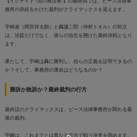
【イグナイト -法の無法者-】の最終回では、ピース法律事
務所の存続をかけた裁判がクライマックスを迎えます。
宇崎凌（間宮祥太朗）と轟謙二郎（仲村トオル）の対立
は、法廷だけでなく、彼らの信念を懸けた最終決戦となり
ます。
果たして、宇崎は轟に勝利し、自らの正義を証明できるの
か？そして、事務所の運命はどうなるのか？
勝訴か敗訴か？最終裁判の行方
最終話のクライマックスは、ピース法律事務所が関わる最
後の裁判。
宇崎は、これまでとは異なる方法で戦う決意を固めます。