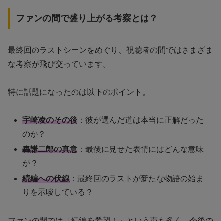
ファンの間で盛り上がる考察とは？
最終回のラストシーンをめぐり、視聴者の間ではさまざま
な考察が飛び交っています。
特に話題になったのは以下のポイント。
宇崎凌のその後
：彼が選んだ道は本当に正解だった
のか？
轟謙二郎の真意
：最後に見せた表情にはどんな意味
が？
続編への伏線
：最終回のラストが新たな物語の始ま
りを示唆している？
ファンの間では「続編を希望！」という声も多く、今後の