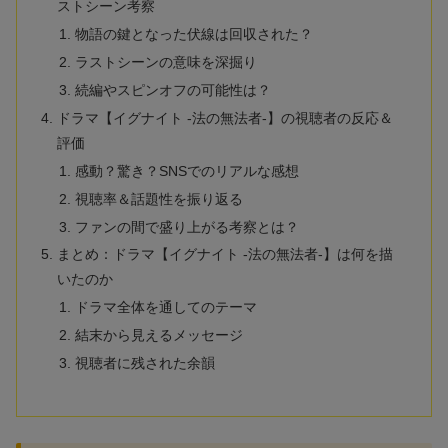
ストシーン考察
物語の鍵となった伏線は回収された？
ラストシーンの意味を深掘り
続編やスピンオフの可能性は？
ドラマ【イグナイト -法の無法者-】の視聴者の反応＆
評価
感動？驚き？SNSでのリアルな感想
視聴率＆話題性を振り返る
ファンの間で盛り上がる考察とは？
まとめ：ドラマ【イグナイト -法の無法者-】は何を描
いたのか
ドラマ全体を通してのテーマ
結末から見えるメッセージ
視聴者に残された余韻