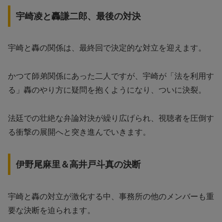
宇崎凌と轟謙二郎、最後の対決
宇崎と轟の関係は、最終回で決定的な対立を迎えます。
かつて師弟関係にあった二人ですが、宇崎が「法を利用す
る」轟のやり方に疑問を抱くようになり、ついに決裂。
法廷での壮絶な弁論対決が繰り広げられ、視聴者を圧倒す
る衝撃の展開へと突き進んでいきます。
伊野尾麻里＆高井戸斗真の決断
宇崎と轟の対立が激化する中、事務所の他のメンバーも重
要な決断を迫られます。