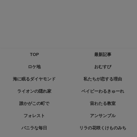
TOP
最新記事
ロケ地
おむすび
海に眠るダイヤモンド
私たちが恋する理由
ライオンの隠れ家
ベイビーわるきゅーれ
誰かがこの町で
宙わたる教室
フォレスト
アンサンブル
バニラな毎日
リラの花咲くけものみち