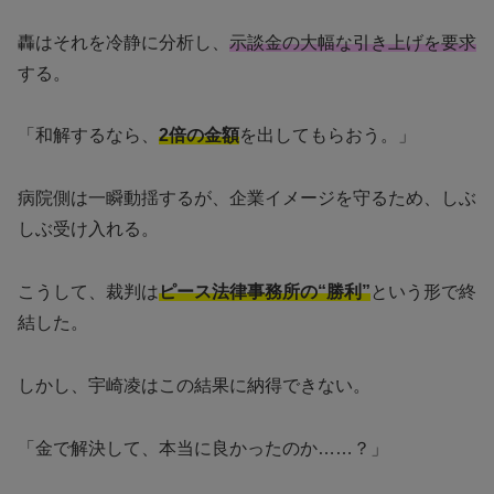
轟はそれを冷静に分析し、
示談金の大幅な引き上げを要求
する。
「和解するなら、
2倍の金額
を出してもらおう。」
病院側は一瞬動揺するが、企業イメージを守るため、しぶ
しぶ受け入れる。
こうして、裁判は
ピース法律事務所の“勝利”
という形で終
結した。
しかし、宇崎凌はこの結果に納得できない。
「金で解決して、本当に良かったのか……？」