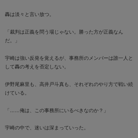
轟は淡々と言い放つ。
「裁判は正義を問う場じゃない。勝った方が正義なん
だ。」
宇崎は強い反発を覚えるが、事務所のメンバーは誰一人と
して轟の考えを否定しない。
伊野尾麻里も、高井戸斗真も、それぞれのやり方で戦い続
けている。
「……俺は、この事務所にいるべきなのか？」
宇崎の中で、迷いは深まっていった。