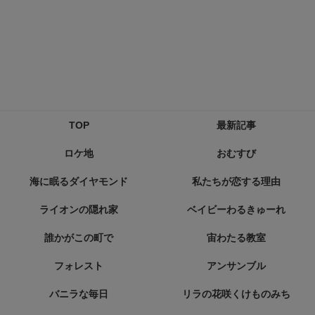
TOP
最新記事
ロケ地
おむすび
海に眠るダイヤモンド
私たちが恋する理由
ライオンの隠れ家
ベイビーわるきゅーれ
誰かがこの町で
宙わたる教室
フォレスト
アンサンブル
バニラな毎日
リラの花咲くけものみち