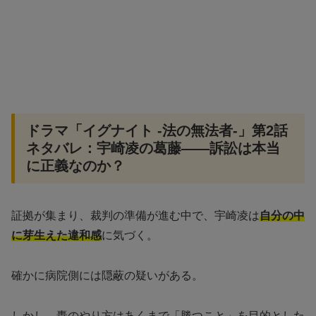
ドラマ「イグナイト -法の無法者-」第2話
ネタバレ：宇崎凌の葛藤——訴訟は本当
に正義なのか？
証拠が集まり、裁判の準備が進む中で、宇崎凌は
自分の中
に芽生えた違和感
に気づく。
確かに病院側には隠蔽の疑いがある。
しかし、轟のやり方はあくまで「勝つこと」を目的とした