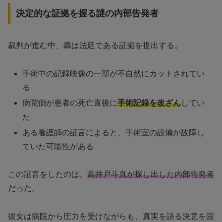
決定的な証拠を握る謎の内部告発者
裁判が進む中、轟は法廷である証拠を提出する。
手術中の記録映像の一部が不自然にカットされてい
る
病院側が患者の死亡直後に
手術記録を改ざん
してい
た
ある看護師の証言によると、手術室の設備が故障し
ていた可能性がある
この証言をしたのは、
高井戸斗真が探し出した内部告発者
だった。
彼女は病院から圧力を受けながらも、真実を語る決意を固