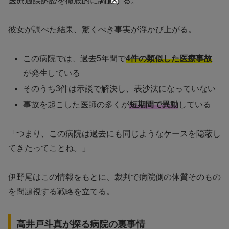
医療過誤訴訟を徹底的に調査する。
彼女が調べた結果、驚くべき事実が浮かび上がる。
この病院では、過去5年間で
4件の類似した医療事故
が発生している
そのうち3件は示談で解決し、表沙汰になっていない
事故を起こした医師の多くが
短期間で異動
している
「つまり、この病院は過去にも同じようなケースを隠蔽し
てきたってことね。」
伊野尾はこの情報をもとに、裁判で病院側の体質そのもの
を問題視する戦略を立てる。
高井戸斗真が探る病院の裏事情