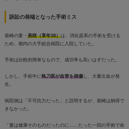
訴訟の発端となった手術ミス
柴崎の妻・
美咲（享年38）
は、消化器系の手術を受ける
ため、都内の大手総合病院に入院していた。
手術は比較的簡単なもので、成功率も高いはずだった。
しかし、手術中に
執刀医が血管を損傷
し、大量出血が発
生。
病院側は「不可抗力だった」と説明するが、柴崎は納得で
きなかった。
「妻は健康そのものだったのに……たった一回の手術で命