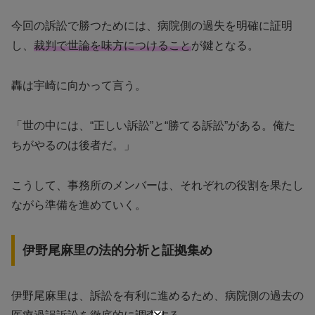
今回の訴訟で勝つためには、病院側の過失を明確に証明
し、
裁判で世論を味方につけること
が鍵となる。
轟は宇崎に向かって言う。
「世の中には、“正しい訴訟”と“勝てる訴訟”がある。俺た
ちがやるのは後者だ。」
こうして、事務所のメンバーは、それぞれの役割を果たし
ながら準備を進めていく。
伊野尾麻里の法的分析と証拠集め
伊野尾麻里は、訴訟を有利に進めるため、病院側の過去の