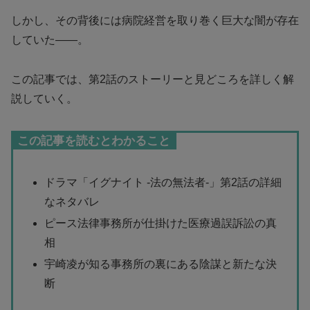
しかし、その背後には病院経営を取り巻く巨大な闇が存在
していた——。
この記事では、第2話のストーリーと見どころを詳しく解
説していく。
この記事を読むとわかること
ドラマ「イグナイト -法の無法者-」第2話の詳細
なネタバレ
ピース法律事務所が仕掛けた医療過誤訴訟の真
相
宇崎凌が知る事務所の裏にある陰謀と新たな決
断