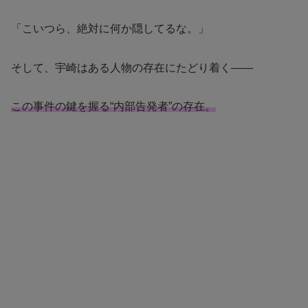
「こいつら、絶対に何か隠してるな。」
そして、宇崎はある人物の存在にたどり着く——
この事件の鍵を握る“内部告発者”の存在。