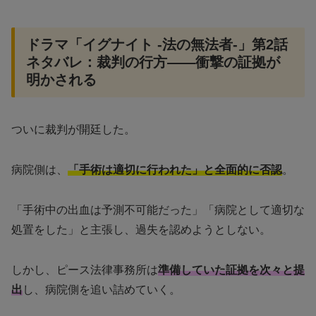
ドラマ「イグナイト -法の無法者-」第2話
ネタバレ：裁判の行方——衝撃の証拠が
明かされる
ついに裁判が開廷した。
病院側は、
「手術は適切に行われた」と全面的に否認
。
「手術中の出血は予測不可能だった」「病院として適切な
処置をした」と主張し、過失を認めようとしない。
しかし、ピース法律事務所は
準備していた証拠を次々と提
出
し、病院側を追い詰めていく。