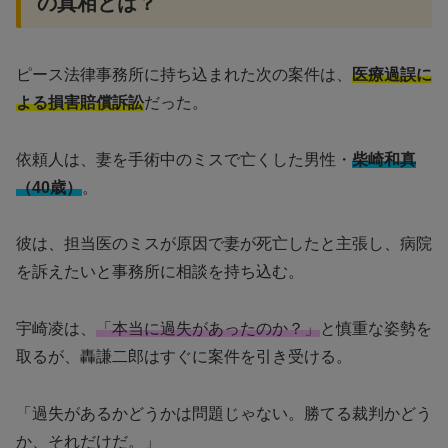
の真相とは？
ピース法律事務所に持ち込まれた次の案件は、
医療過誤に
よる損害賠償訴訟
だった。
依頼人は、妻を手術中のミスで亡くした男性・
柴崎和真
（40歳）
。
彼は、担当医のミスが原因で妻が死亡したと主張し、病院
を訴えたいと事務所に相談を持ち込む。
宇崎凌は、
「本当に過失があったのか？」
と慎重な姿勢を
取るが、轟謙二郎はすぐに案件を引き受ける。
「過失があるかどうかは問題じゃない。勝てる裁判かどう
か、それだけだ。」