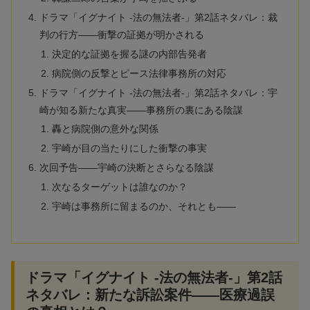
ドラマ「イグナイト -法の無法者-」第2話ネタバレ：裁
判の行方——衝撃の証拠が明かされる
決定的な証拠を握る謎の内部告発者
病院側の反撃とピース法律事務所の対応
ドラマ「イグナイト -法の無法者-」第2話ネタバレ：宇
崎が知る新たな真実——事務所の裏にある陰謀
轟と病院側の意外な関係
宇崎が目の当たりにした衝撃の事実
次回予告——宇崎の決断とさらなる陰謀
次なるターゲットは誰なのか？
宇崎は事務所に留まるのか、それとも——
ドラマ「イグナイト -法の無法者-」第2話
ネタバレ：新たな訴訟案件——医療過誤