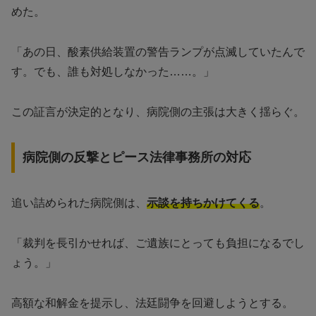
めた。
「あの日、酸素供給装置の警告ランプが点滅していたんで
す。でも、誰も対処しなかった……。」
この証言が決定的となり、病院側の主張は大きく揺らぐ。
病院側の反撃とピース法律事務所の対応
追い詰められた病院側は、
示談を持ちかけてくる
。
「裁判を長引かせれば、ご遺族にとっても負担になるでし
ょう。」
高額な和解金を提示し、法廷闘争を回避しようとする。