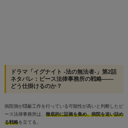
ドラマ「イグナイト -法の無法者-」第2話
ネタバレ：ピース法律事務所の戦略——
どう仕掛けるのか？
病院側が隠蔽工作を行っている可能性が高いと判断したピ
ース法律事務所は、
徹底的に証拠を集め、病院を追い詰め
る戦略
を立てる。