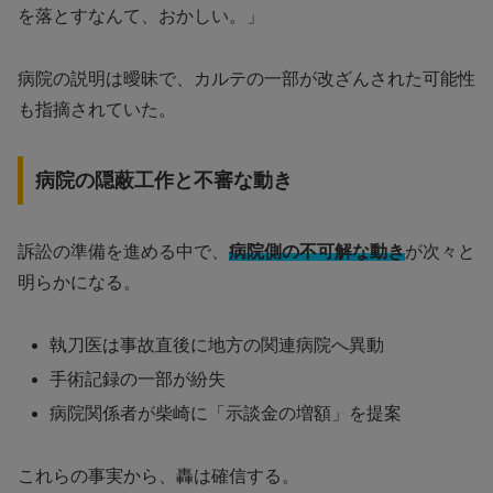
を落とすなんて、おかしい。」
病院の説明は曖昧で、カルテの一部が改ざんされた可能性
も指摘されていた。
病院の隠蔽工作と不審な動き
訴訟の準備を進める中で、
病院側の不可解な動き
が次々と
明らかになる。
執刀医は事故直後に地方の関連病院へ異動
手術記録の一部が紛失
病院関係者が柴崎に「示談金の増額」を提案
これらの事実から、轟は確信する。