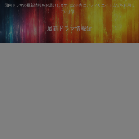
国内ドラマの最新情報をお届けします（記事内にアフィリエイト広告を利用し
ています）
最新ドラマ情報館