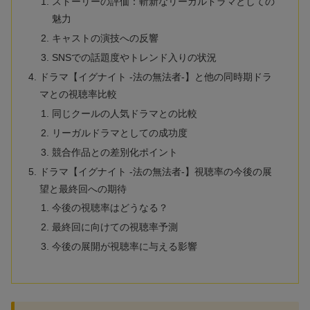
ストーリーの評価：斬新なリーガルドラマとしての
魅力
キャストの演技への反響
SNSでの話題度やトレンド入りの状況
ドラマ【イグナイト -法の無法者-】と他の同時期ドラ
マとの視聴率比較
同じクールの人気ドラマとの比較
リーガルドラマとしての成功度
競合作品との差別化ポイント
ドラマ【イグナイト -法の無法者-】視聴率の今後の展
望と最終回への期待
今後の視聴率はどうなる？
最終回に向けての視聴率予測
今後の展開が視聴率に与える影響