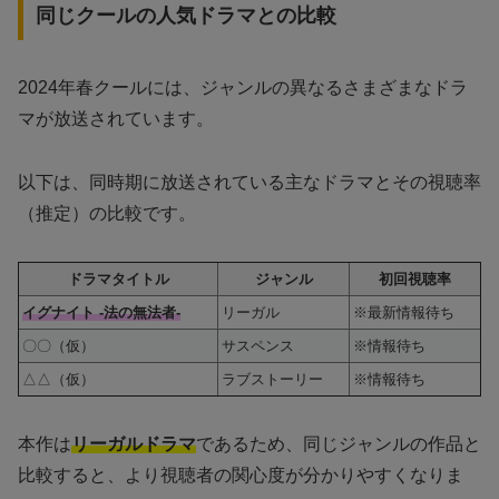
同じクールの人気ドラマとの比較
2024年春クールには、ジャンルの異なるさまざまなドラ
マが放送されています。
以下は、同時期に放送されている主なドラマとその視聴率
（推定）の比較です。
ドラマタイトル
ジャンル
初回視聴率
イグナイト -法の無法者-
リーガル
※最新情報待ち
〇〇（仮）
サスペンス
※情報待ち
△△（仮）
ラブストーリー
※情報待ち
本作は
リーガルドラマ
であるため、同じジャンルの作品と
比較すると、より視聴者の関心度が分かりやすくなりま