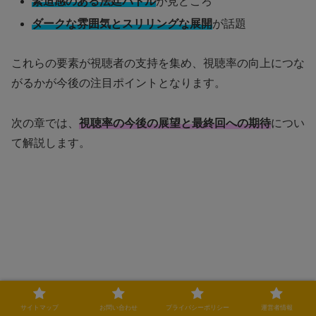
緊迫感のある法廷バトル
が見どころ
ダークな雰囲気とスリリングな展開
が話題
これらの要素が視聴者の支持を集め、視聴率の向上につな
がるかが今後の注目ポイントとなります。
次の章では、
視聴率の今後の展望と最終回への期待
につい
て解説します。
サイトマップ
お問い合わせ
プライバシーポリシー
運営者情報