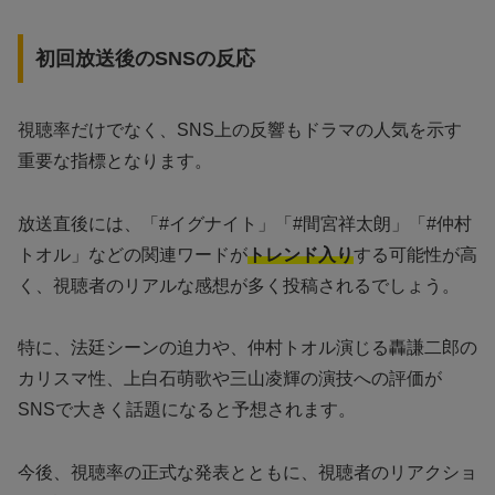
初回放送後のSNSの反応
視聴率だけでなく、SNS上の反響もドラマの人気を示す
重要な指標となります。
放送直後には、「#イグナイト」「#間宮祥太朗」「#仲村
トオル」などの関連ワードが
トレンド入り
する可能性が高
く、視聴者のリアルな感想が多く投稿されるでしょう。
特に、法廷シーンの迫力や、仲村トオル演じる轟謙二郎の
カリスマ性、上白石萌歌や三山凌輝の演技への評価が
SNSで大きく話題になると予想されます。
今後、視聴率の正式な発表とともに、視聴者のリアクショ