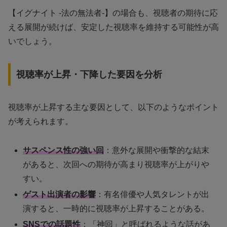
【イグナイト -法の無法者-】の場合も、視聴者の期待に応
える展開が続けば、安定した視聴率を維持する可能性が高
いでしょう。
視聴率が上昇・下降した要因を分析
視聴率が上昇する主な要因として、以下のようなポイント
が考えられます。
サスペンス性の強い回
：意外な展開や衝撃的な結末
があると、次回への期待が高まり視聴率が上がりや
すい。
ゲスト出演者の影響
：有名俳優や人気タレントが出
演すると、一時的に視聴率が上昇することがある。
SNSでの話題性
：「神回」と呼ばれるような話があ