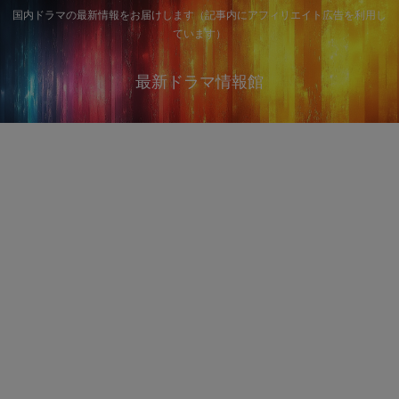
国内ドラマの最新情報をお届けします（記事内にアフィリエイト広告を利用し
ています）
最新ドラマ情報館