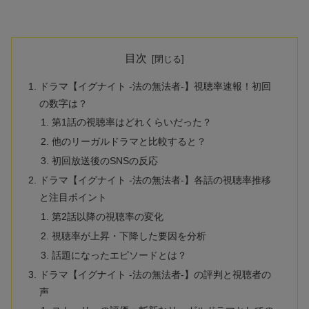
目次
ドラマ【イグナイト -法の無法者-】視聴率速報！初回
の数字は？
第1話の視聴率はどれくらいだった？
他のリーガルドラマと比較すると？
初回放送後のSNSの反応
ドラマ【イグナイト -法の無法者-】各話の視聴率推移
と注目ポイント
第2話以降の視聴率の変化
視聴率が上昇・下降した要因を分析
話題になったエピソードとは？
ドラマ【イグナイト -法の無法者-】の評判と視聴者の
声