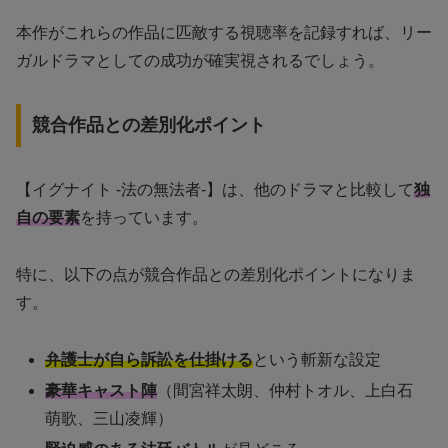
本作がこれらの作品に匹敵する視聴率を記録すれば、リー
ガルドラマとしての成功が確実視されるでしょう。
競合作品との差別化ポイント
【イグナイト -法の無法者-】は、他のドラマと比較して
独
自の要素
を持っています。
特に、以下の点が競合作品との差別化ポイントになりま
す。
弁護士が自ら訴訟を仕掛ける
という斬新な設定
豪華キャスト陣
（間宮祥太朗、仲村トオル、上白石
萌歌、三山凌輝）