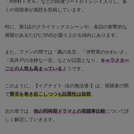
「#仲村トオル」などの関連ワードがトレンド入りし、多
くの視聴者が感想を投稿しています。
特に、第1話のクライマックスシーンや、各話の衝撃的な
展開があるたびにSNSが盛り上がる傾向にあります。
また、ファンの間では「轟の名言」「伊野尾のかわいさ」
「高井戸の冷静な一言」などが話題となり、
キャラクター
ごとの人気も高まっている
ようです。
このように、【イグナイト -法の無法者-】は、視聴者の間
で
賛否を巻き起こしつつも話題性は抜群
。
次の章では、
他の同時期ドラマとの視聴率比較
について詳
しく解説していきます。