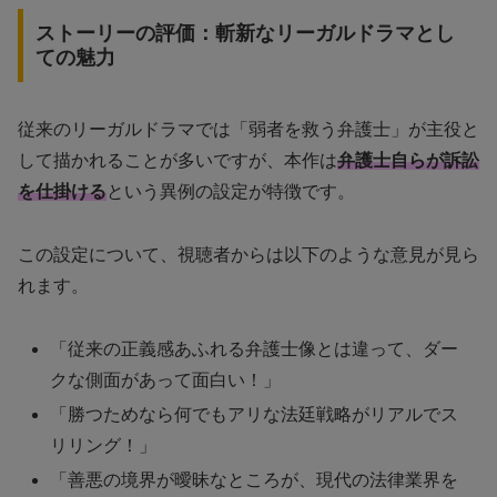
ストーリーの評価：斬新なリーガルドラマとし
ての魅力
従来のリーガルドラマでは「弱者を救う弁護士」が主役と
して描かれることが多いですが、本作は
弁護士自らが訴訟
を仕掛ける
という異例の設定が特徴です。
この設定について、視聴者からは以下のような意見が見ら
れます。
「従来の正義感あふれる弁護士像とは違って、ダー
クな側面があって面白い！」
「勝つためなら何でもアリな法廷戦略がリアルでス
リリング！」
「善悪の境界が曖昧なところが、現代の法律業界を