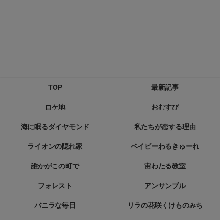
TOP
最新記事
ロケ地
おむすび
海に眠るダイヤモンド
私たちが恋する理由
ライオンの隠れ家
ベイビーわるきゅーれ
誰かがこの町で
宙わたる教室
フォレスト
アンサンブル
バニラな毎日
リラの花咲くけものみち