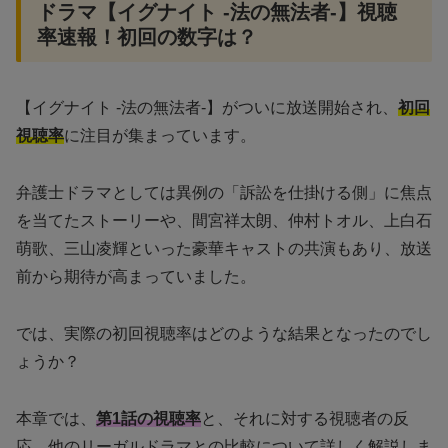
ドラマ【イグナイト -法の無法者-】視聴
率速報！初回の数字は？
【イグナイト -法の無法者-】がついに放送開始され、
初回
視聴率
に注目が集まっています。
弁護士ドラマとしては異例の「訴訟を仕掛ける側」に焦点
を当てたストーリーや、間宮祥太朗、仲村トオル、上白石
萌歌、三山凌輝といった豪華キャストの共演もあり、放送
前から期待が高まっていました。
では、実際の初回視聴率はどのような結果となったのでし
ょうか？
本章では、
第1話の視聴率
と、それに対する視聴者の反
応、他のリーガルドラマとの比較について詳しく解説しま