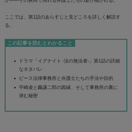
か――その狭間で揺れる弁護士たちの姿が描かれる。
ここでは、第1話のあらすじと見どころを詳しく解説す
る。
この記事を読むとわかること
ドラマ「イグナイト -法の無法者-」第1話の詳細
なネタバレ
ピース法律事務所と弁護士たちの手法や目的
宇崎凌と轟謙二郎の因縁、そして事務所の裏に
潜む秘密