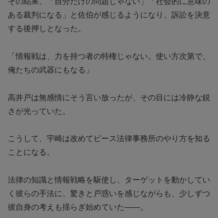
その結果、「自分だけの問題じゃない」「社会的に意味の
ある裁判になる」と佐伯が感じるようになり、訴訟を決意
する後押しとなった。
「情報戦は、力を持つ者の特権じゃない。使い方次第で、
俺たちの武器にもなる」
高井戸は無感情にそう言い放ったが、その目には冷静な鋭
さが光っていた。
こうして、宇崎は改めてピース法律事務所のやり方を知る
ことになる。
法律の知識と情報戦略を駆使し、ターゲットを動かしてい
く彼らの手法に、驚きと戸惑いを感じながらも、少しずつ
彼自身の考えも揺らぎ始めていた——。