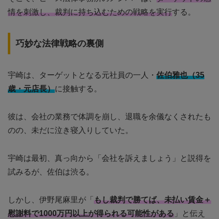
情を刺激し、裁判に持ち込むための戦略を実行
する。
巧妙な法律戦略の裏側
宇崎は、ターゲットとなる元社員の一人・
佐伯雅也（35
歳・元店長）
に接触する。
彼は、会社の業務で体調を崩し、退職を余儀なくされたも
のの、未だに泣き寝入りしていた。
宇崎は最初、真っ向から「会社を訴えましょう」と説得を
試みるが、佐伯は渋る。
しかし、伊野尾麻里が「
もし裁判で勝てば、未払い賃金＋
慰謝料で1000万円以上が得られる可能性がある
」と伝え