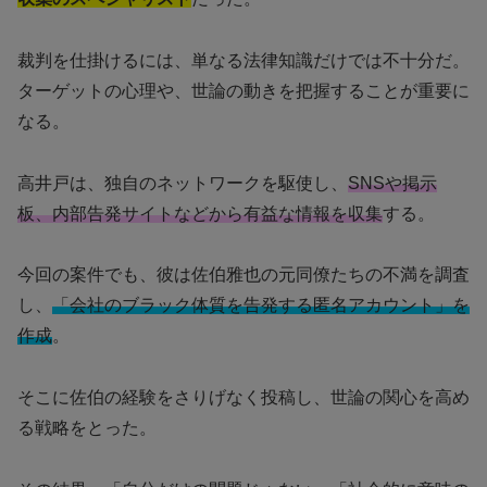
裁判を仕掛けるには、単なる法律知識だけでは不十分だ。
ターゲットの心理や、世論の動きを把握することが重要に
なる。
高井戸は、独自のネットワークを駆使し、
SNSや掲示
板、内部告発サイトなどから有益な情報を収集
する。
今回の案件でも、彼は佐伯雅也の元同僚たちの不満を調査
し、
「会社のブラック体質を告発する匿名アカウント」を
作成
。
そこに佐伯の経験をさりげなく投稿し、世論の関心を高め
る戦略をとった。