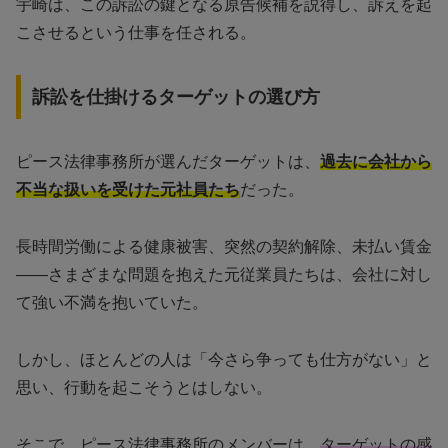
宇崎は、この訴訟の鍵となる原告候補を説得し、訴えを起
こさせるという仕事を任される。
訴訟を仕掛けるターゲットの選び方
ピース法律事務所が選んだターゲットは、
過去に会社から
不当な扱いを受けた元社員たち
だった。
長時間労働による健康被害、突然の契約解除、未払い賃金
——さまざまな問題を抱えた元従業員たちは、会社に対し
て強い不満を抱いていた。
しかし、ほとんどの人は「今さら争っても仕方がない」と
思い、行動を起こそうとはしない。
そこで、ピース法律事務所のメンバーは、
ターゲットの感