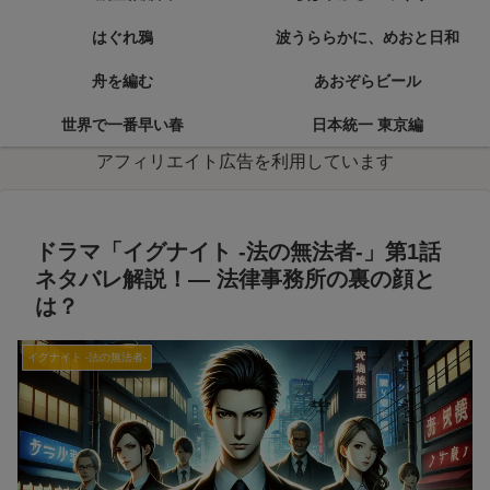
はぐれ鴉
波うららかに、めおと日和
舟を編む
あおぞらビール
世界で一番早い春
日本統一 東京編
アフィリエイト広告を利用しています
ドラマ「イグナイト -法の無法者-」第1話
ネタバレ解説！— 法律事務所の裏の顔と
は？
イグナイト -法の無法者-