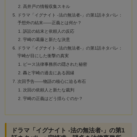
高井戸の情報収集スキル
ドラマ「イグナイト -法の無法者-」の第1話ネタバレ：
予想外の結末——正義とは何か？
訴訟の結末と依頼人の反応
宇崎の葛藤と新たな決意
ドラマ「イグナイト -法の無法者-」の第1話ネタバレ：
宇崎が目にした衝撃の真実
ピース法律事務所の隠された秘密
轟と宇崎の過去にある因縁
次回予告——物語の核心に迫る布石
次回の依頼人と新たな裁判
宇崎の正義はどう揺らぐのか？
ドラマ「イグナイト -法の無法者-」の第1