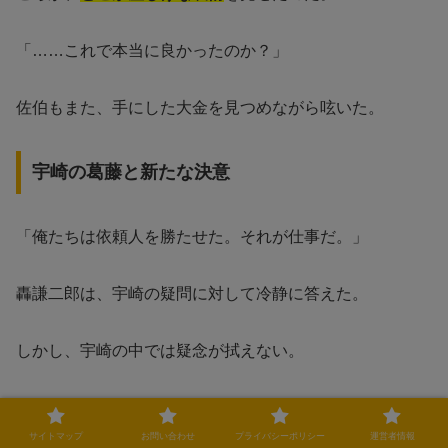
「……これで本当に良かったのか？」
佐伯もまた、手にした大金を見つめながら呟いた。
宇崎の葛藤と新たな決意
「俺たちは依頼人を勝たせた。それが仕事だ。」
轟謙二郎は、宇崎の疑問に対して冷静に答えた。
しかし、宇崎の中では疑念が拭えない。
確かに金銭的な勝利は得た。
サイトマップ
お問い合わせ
プライバシーポリシー
運営者情報