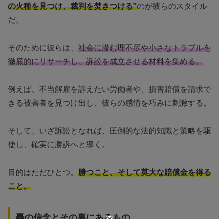
の火種を見つけ、裁判を焚きつける”
のが彼らのスタイル
だ。
そのために彼らは、
社会に潜む理不尽や小さなトラブルを
徹底的にリサーチし、訴訟を成立させる材料を集める。
例えば、不当解雇を訴えたい労働者や、損害賠償を請求で
きる被害者を見つけ出し、彼らの感情を巧みに刺激する。
そして、いざ訴訟となれば、圧倒的な法的知識と策略を駆
使し、確実に勝訴へと導く。
目的はただひとつ。
勝つこと、そして莫大な賠償金を得る
こと。
轟の信念とその裏にあるもの