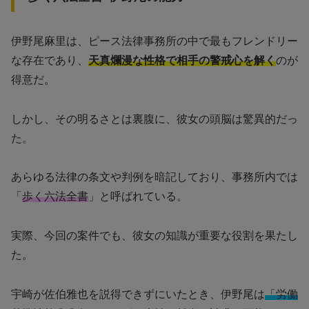
伊野尾麻里は、ピース法律事務所の中で最もフレンドリー
な存在であり、
天真爛漫な性格で相手の警戒心を解く
のが
得意だ。
しかし、その明るさとは裏腹に、彼女の頭脳は驚異的だっ
た。
あらゆる法律の条文や判例を暗記しており、事務所内では
「
歩く六法全書
」と呼ばれている。
実際、今回の案件でも、彼女の知識が重要な役割を果たし
た。
宇崎が佐伯雅也を説得できずにいたとき、伊野尾は
「労働