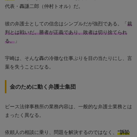
代表・轟謙二郎（仲村トオル）だ。
彼の弁護士としての信念はシンプルだが強烈である。「
裁
判とは戦いだ。勝者が正義であり、敗者は切り捨てられ
る。
」
宇崎は、そんな轟の冷徹な仕事ぶりを目の当たりにし、言
葉を失うことになる。
金のために動く弁護士集団
ピース法律事務所の業務内容は、一般的な弁護士業務とは
まったく異なる。
依頼人の相談に乗り、問題を解決するのではなく、
“訴訟