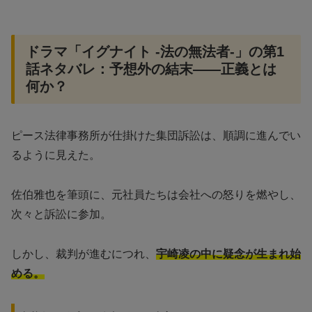
ドラマ「イグナイト -法の無法者-」の第1
話ネタバレ：予想外の結末——正義とは
何か？
ピース法律事務所が仕掛けた集団訴訟は、順調に進んでい
るように見えた。
佐伯雅也を筆頭に、元社員たちは会社への怒りを燃やし、
次々と訴訟に参加。
しかし、裁判が進むにつれ、
宇崎凌の中に疑念が生まれ始
める。