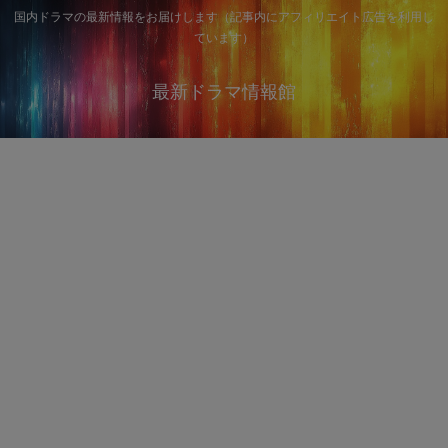
国内ドラマの最新情報をお届けします（記事内にアフィリエイト広告を利用し
ています）
最新ドラマ情報館