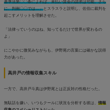
基準法第〇〇条によれば、未払い賃金の請求は可能。さら
に、判例〇〇では…」
とスラスラと説明し、佐伯に裁判を
起こすメリットを理解させた。
「法律っていうのはね、知ってるだけで世界が変わるの
よ」
にこやかに微笑みながらも、伊野尾の言葉には確かな説得
力があった。
高井戸の情報収集スキル
一方で、高井戸斗真は伊野尾とは正反対の性格だった。
無駄話を嫌い、いつもクールに状況を分析する彼は、
情報
収集のスペシャリスト
だった。