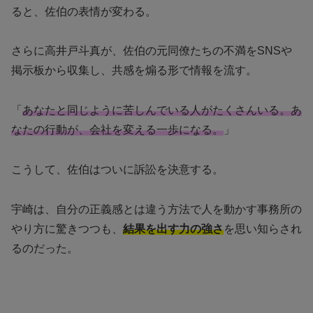
ると、佐伯の表情が変わる。
さらに高井戸斗真が、佐伯の元同僚たちの不満をSNSや
掲示板から収集し、共感を煽る形で情報を流す。
「
あなたと同じように苦しんでいる人がたくさんいる。あ
なたの行動が、会社を変える一歩になる。
」
こうして、佐伯はついに訴訟を決意する。
宇崎は、自分の正義感とは違う方法で人を動かす事務所の
やり方に驚きつつも、
結果を出す力の強さ
を思い知らされ
るのだった。