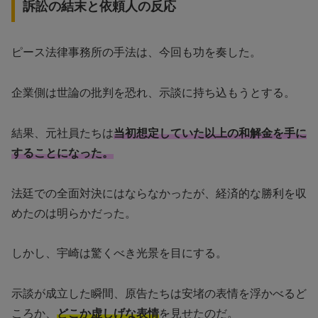
訴訟の結末と依頼人の反応
ピース法律事務所の手法は、今回も功を奏した。
企業側は世論の批判を恐れ、示談に持ち込もうとする。
結果、元社員たちは
当初想定していた以上の和解金を手に
することになった。
法廷での全面対決にはならなかったが、経済的な勝利を収
めたのは明らかだった。
しかし、宇崎は驚くべき光景を目にする。
示談が成立した瞬間、原告たちは安堵の表情を浮かべるど
ころか、
どこか虚しげな表情
を見せたのだ。