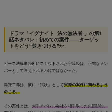
ドラマ「イグナイト -法の無法者-」の第1
話ネタバレ：初めての案件——ターゲッ
トをどう“焚きつける”か
ピース法律事務所にスカウトされた宇崎凌は、正式なメン
バーとして迎えられるわけではなかった。
轟謙二郎は、彼に「試験」として
実際の案件に関わるよう
命じる。
その案件とは、
大手アパレル会社を相手取った集団訴訟。