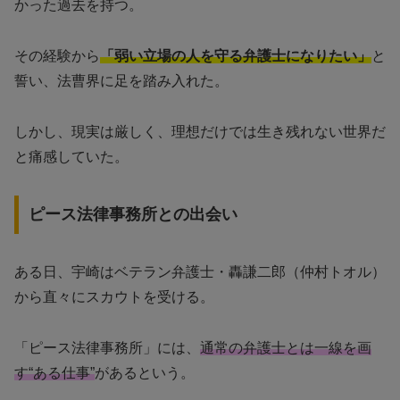
かった過去を持つ。
その経験から
「弱い立場の人を守る弁護士になりたい」
と
誓い、法曹界に足を踏み入れた。
しかし、現実は厳しく、理想だけでは生き残れない世界だ
と痛感していた。
ピース法律事務所との出会い
ある日、宇崎はベテラン弁護士・轟謙二郎（仲村トオル）
から直々にスカウトを受ける。
「ピース法律事務所」には、
通常の弁護士とは一線を画
す“ある仕事”
があるという。