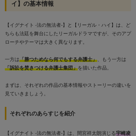
イ】の基本情報
【イグナイト -法の無法者-】と【リーガル・ハイ】は、ど
ちらも法廷を舞台にしたリーガルドラマですが、そのアプ
ローチやテーマは大きく異なります。
一方は
「勝つためなら何でもする弁護士」
、もう一方は
「訴訟を焚きつける弁護士集団」
を描いた作品。
まずは、それぞれの作品の基本情報やストーリーの違いを
見ていきましょう。
それぞれのあらすじを紹介
【イグナイト -法の無法者-】は、間宮祥太朗演じる
宇崎凌