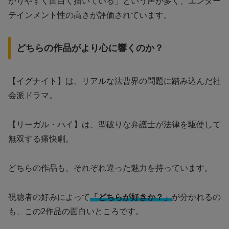
かりやすく面白く描いている」という声が多く、エンター
テインメント性の高さが評価されています。
どちらの作品がより心に響くのか？
【イグナイト】は、リアルな法曹界の問題に踏み込んだ社
会派ドラマ。
【リーガル・ハイ】は、型破りな弁護士が法律を駆使して
無双する痛快劇。
どちらの作品も、それぞれ違った魅力を持っています。
視聴者の好みによって
「どちらが好きか？」
が分かれるの
も、この2作品の面白いところです。