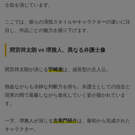
士役を演じています。
ここでは、彼らの演技スタイルやキャラクターの違いに注
目し、作品ごとの魅力を掘り下げます。
間宮祥太朗 vs 堺雅人、異なる弁護士像
間宮祥太朗が演じる
宇崎凌
は、成長型の主人公。
熱血ながらも冷静な判断力を持ち、弁護士としての信念と
現実の間で葛藤しながら進化していく姿が描かれていま
す。
一方、堺雅人が演じる
古美門研介
は、最初から完成された
キャラクター。