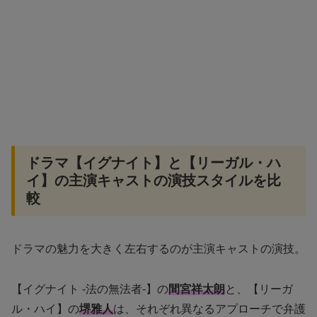
ドラマ【イグナイト】と【リーガル・ハ
イ】の主演キャストの演技スタイルを比
較
ドラマの魅力を大きく左右するのが主演キャストの演技。
【イグナイト -法の無法者-】の
間宮祥太朗
と、【リーガ
ル・ハイ】の
堺雅人
は、それぞれ異なるアプローチで弁護