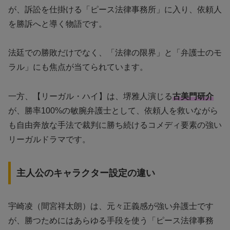
が、訴訟を仕掛ける「ピース法律事務所」に入り、依頼人
を勝訴へと導く物語です。
法廷での勝敗だけでなく、「法律の限界」と「弁護士のモ
ラル」にも焦点が当てられています。
一方、【リーガル・ハイ】は、堺雅人演じる
古美門研介
が、勝率100%の敏腕弁護士として、依頼人を救いながら
も自由奔放な手法で裁判に勝ち続けるコメディ要素の強い
リーガルドラマです。
主人公のキャラクター設定の違い
宇崎凌（間宮祥太朗）は、元々正義感が強い弁護士です
が、勝つためにはあらゆる手段を使う「ピース法律事務