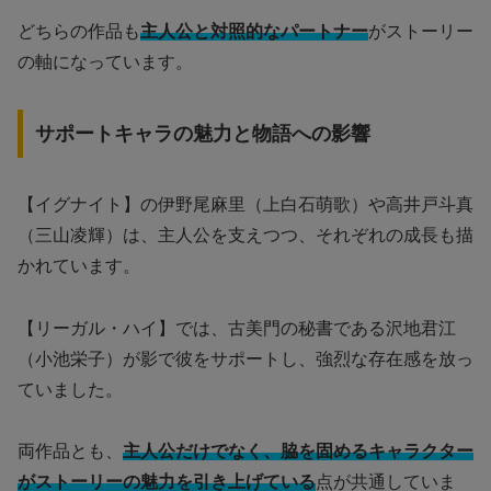
どちらの作品も
主人公と対照的なパートナー
がストーリー
の軸になっています。
サポートキャラの魅力と物語への影響
【イグナイト】の伊野尾麻里（上白石萌歌）や高井戸斗真
（三山凌輝）は、主人公を支えつつ、それぞれの成長も描
かれています。
【リーガル・ハイ】では、古美門の秘書である沢地君江
（小池栄子）が影で彼をサポートし、強烈な存在感を放っ
ていました。
両作品とも、
主人公だけでなく、脇を固めるキャラクター
がストーリーの魅力を引き上げている
点が共通していま