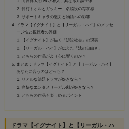
間宮祥太朗 vs 堺雅人、異なる弁護士像
仲村トオルとガッキー、名脇役の存在感
サポートキャラの魅力と物語への影響
ドラマ【イグナイト】と【リーガル・ハイ】のメッセ
ージ性と視聴者の評価
【イグナイト】が描く「訴訟社会」の現実
【リーガル・ハイ】が伝えた「法の自由さ」
どちらの作品がより心に響くのか？
まとめ：ドラマ【イグナイト】と【リーガル・ハイ】
あなたに合うのはどっち？
リアルな法廷ドラマが好きなら？
痛快なエンタメリーガル劇が好きなら？
どちらの作品も楽しめるポイント
ドラマ【イグナイト】と【リーガル・ハ