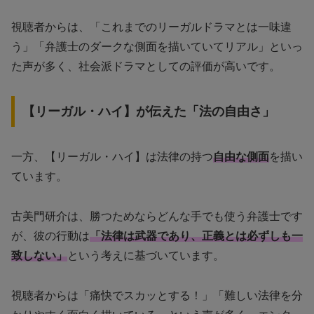
視聴者からは、「これまでのリーガルドラマとは一味違
う」「弁護士のダークな側面を描いていてリアル」といっ
た声が多く、社会派ドラマとしての評価が高いです。
【リーガル・ハイ】が伝えた「法の自由さ」
一方、【リーガル・ハイ】は法律の持つ
自由な側面
を描い
ています。
古美門研介は、勝つためならどんな手でも使う弁護士です
が、彼の行動は
「法律は武器であり、正義とは必ずしも一
致しない」
という考えに基づいています。
視聴者からは「痛快でスカッとする！」「難しい法律を分