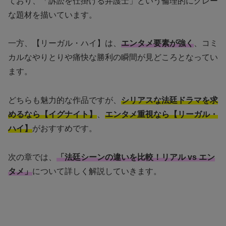
ており、「訴訟を仕掛ける弁護士」という倫理的にグレー
な題材を描いています。
一方、【リーガル・ハイ】は、
エンタメ要素が強く
、コミ
カルなやりとりや痛快な勝利の瞬間が見どころとなってい
ます。
どちらも魅力的な作品ですが、
シリアスな法廷ドラマを求
めるなら【イグナイト】
、
エンタメ重視なら【リーガル・
ハイ】
がおすすめです。
次の章では、
「法廷シーンの違いを比較！リアル vs エン
タメ」
について詳しく解説していきます。