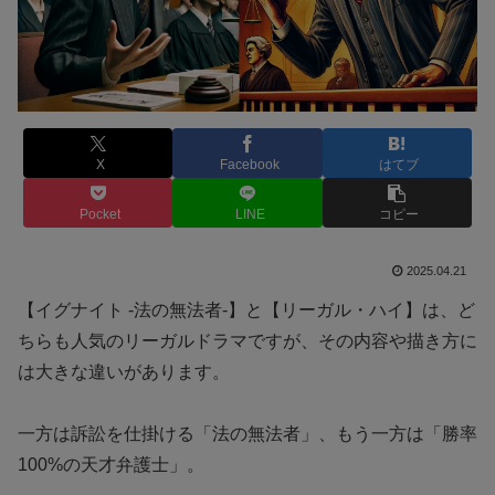
X
Facebook
はてブ
Pocket
LINE
コピー
2025.04.21
【イグナイト -法の無法者-】と【リーガル・ハイ】は、ど
ちらも人気のリーガルドラマですが、その内容や描き方に
は大きな違いがあります。
一方は訴訟を仕掛ける「法の無法者」、もう一方は「勝率
100%の天才弁護士」。