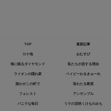
TOP
最新記事
ロケ地
おむすび
海に眠るダイヤモンド
私たちが恋する理由
ライオンの隠れ家
ベイビーわるきゅーれ
誰かがこの町で
宙わたる教室
フォレスト
アンサンブル
バニラな毎日
リラの花咲くけものみち