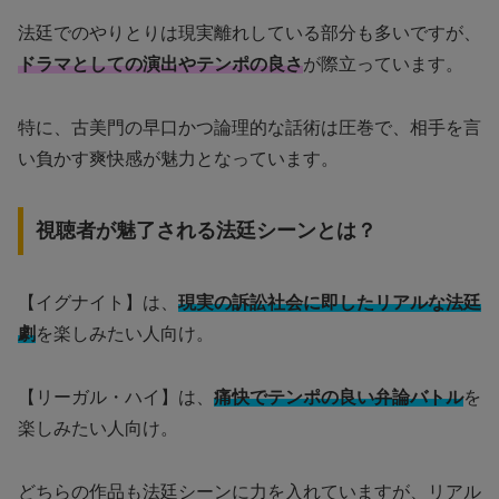
法廷でのやりとりは現実離れしている部分も多いですが、
ドラマとしての演出やテンポの良さ
が際立っています。
特に、古美門の早口かつ論理的な話術は圧巻で、相手を言
い負かす爽快感が魅力となっています。
視聴者が魅了される法廷シーンとは？
【イグナイト】は、
現実の訴訟社会に即したリアルな法廷
劇
を楽しみたい人向け。
【リーガル・ハイ】は、
痛快でテンポの良い弁論バトル
を
楽しみたい人向け。
どちらの作品も法廷シーンに力を入れていますが、リアル