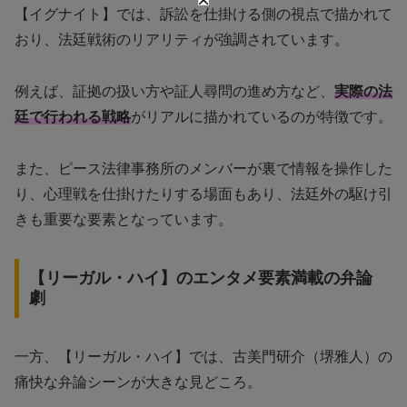
【イグナイト】では、訴訟を仕掛ける側の視点で描かれて
おり、法廷戦術のリアリティが強調されています。
例えば、証拠の扱い方や証人尋問の進め方など、
実際の法
廷で行われる戦略
がリアルに描かれているのが特徴です。
また、ピース法律事務所のメンバーが裏で情報を操作した
り、心理戦を仕掛けたりする場面もあり、法廷外の駆け引
きも重要な要素となっています。
【リーガル・ハイ】のエンタメ要素満載の弁論
劇
一方、【リーガル・ハイ】では、古美門研介（堺雅人）の
痛快な弁論シーンが大きな見どころ。