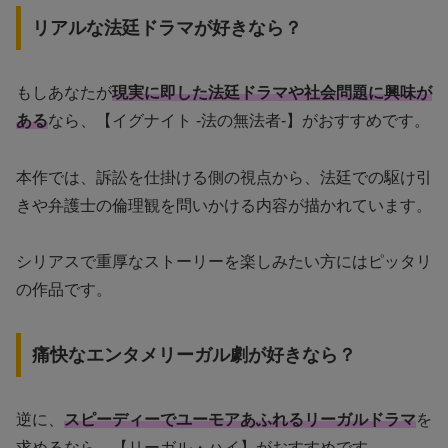
リアルな法廷ドラマが好きなら？
もしあなたが
現実に即した法廷ドラマや社会問題に興味が
ある
なら、【イグナイト -法の無法者-】がおすすめです。
本作では、訴訟を仕掛ける側の視点から、法廷での駆け引
きや弁護士の倫理観を問いかける内容が描かれています。
シリアスで重厚なストーリーを楽しみたい方にはピッタリ
の作品です。
痛快なエンタメリーガル劇が好きなら？
逆に、
スピーディーでユーモアあふれるリーガルドラマ
を
求めるなら、【リーガル・ハイ】がおすすめです。