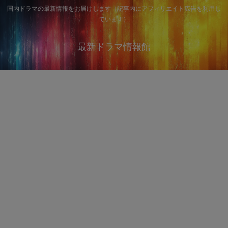
国内ドラマの最新情報をお届けします（記事内にアフィリエイト広告を利用し
ています）
最新ドラマ情報館