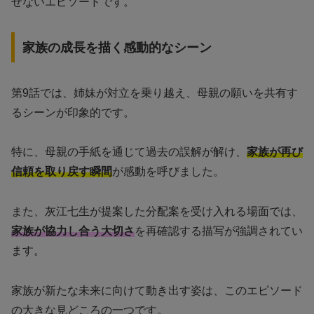
せないエピソードです。
家族の成長を描く感動的なシーン
第9話では、姉妹が対立を乗り越え、母親の願いを共有す
るシーンが印象的です。
特に、母親の手紙を通じて過去の誤解が解け、
家族が再び
信頼を取り戻す瞬間
が感動を呼びました。
また、灰江七生が提案した分配案を受け入れる場面では、
家族が協力し合う大切さ
を再確認する描写が強調されてい
ます。
家族が新たな未来に向けて動き出す姿は、このエピソード
の大きな見どころの一つです。