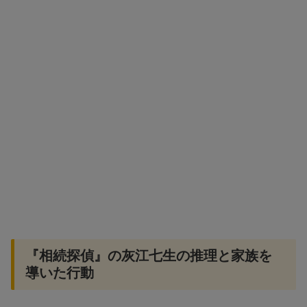
『相続探偵』の灰江七生の推理と家族を
導いた行動