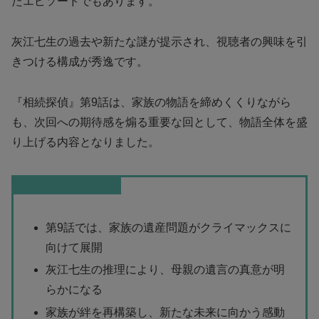
たエピソードでもあります。
灰江七生の過去や新たな謎が提示され、視聴者の興味を引
きつける構成が秀逸です。
『相続探偵』第9話は、家族の物語を締めくくりながら
も、次回への期待感を煽る重要な回として、物語全体を盛
り上げる内容となりました。
この記事のまとめ
第9話では、家族の遺産問題がクライマックスに
向けて展開
灰江七生の推理により、母親の遺言の真意が明
らかになる
家族が絆を再構築し、新たな未来に向かう感動