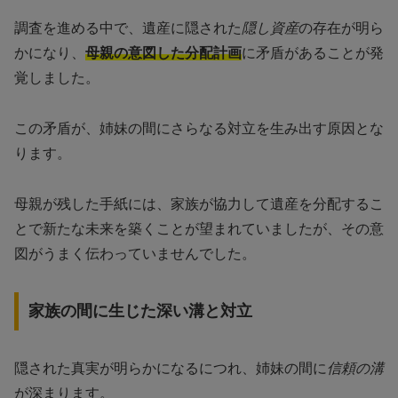
調査を進める中で、遺産に隠された
隠し資産
の存在が明ら
かになり、
母親の意図した分配計画
に矛盾があることが発
覚しました。
この矛盾が、姉妹の間にさらなる対立を生み出す原因とな
ります。
母親が残した手紙には、家族が協力して遺産を分配するこ
とで新たな未来を築くことが望まれていましたが、その意
図がうまく伝わっていませんでした。
家族の間に生じた深い溝と対立
隠された真実が明らかになるにつれ、姉妹の間に
信頼の溝
が深まります。