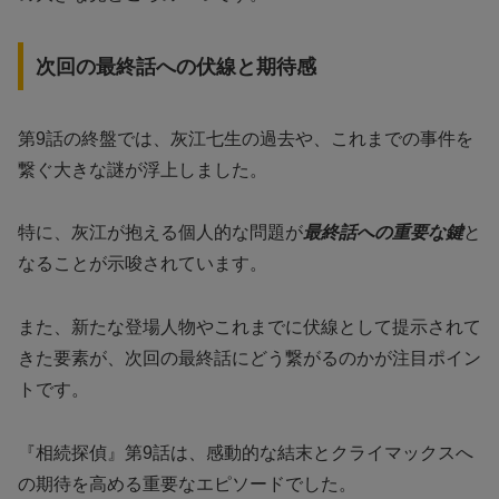
次回の最終話への伏線と期待感
第9話の終盤では、灰江七生の過去や、これまでの事件を
繋ぐ大きな謎が浮上しました。
特に、灰江が抱える個人的な問題が
最終話への重要な鍵
と
なることが示唆されています。
また、新たな登場人物やこれまでに伏線として提示されて
きた要素が、次回の最終話にどう繋がるのかが注目ポイン
トです。
『相続探偵』第9話は、感動的な結末とクライマックスへ
の期待を高める重要なエピソードでした。