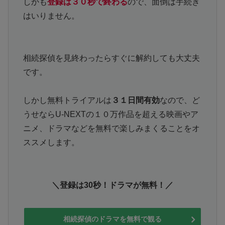
しかも
登録は３０秒で終わる
ので、面倒は手続き
はいりません。
相続探偵を見終わったらすぐに解約しても大丈夫
です。
しかし無料トライアルは
３１日間有効
なので、ど
うせならU-NEXTの１０万作品を超える映画やア
ニメ、ドラマなどを無料で楽しみまくることをオ
ススメします。
＼登録は30秒！ドラマが無料！／
相続探偵のドラマを無料で観る