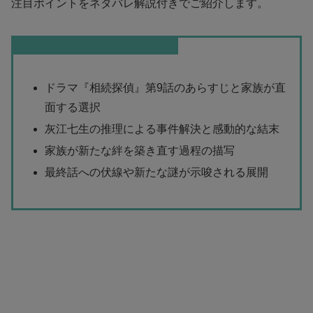
注目ポイントをネタバレ解説付きでご紹介します。
この記事を読むとわかること
ドラマ『相続探偵』第9話のあらすじと家族が直
面する選択
灰江七生の推理による事件解決と感動的な結末
家族が新たな絆を築き直す過程の描写
最終話への伏線や新たな謎が示唆される展開