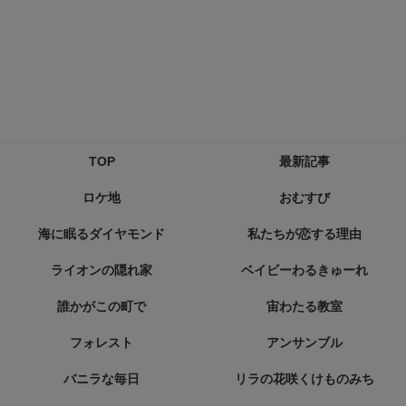
TOP
最新記事
ロケ地
おむすび
海に眠るダイヤモンド
私たちが恋する理由
ライオンの隠れ家
ベイビーわるきゅーれ
誰かがこの町で
宙わたる教室
フォレスト
アンサンブル
バニラな毎日
リラの花咲くけものみち