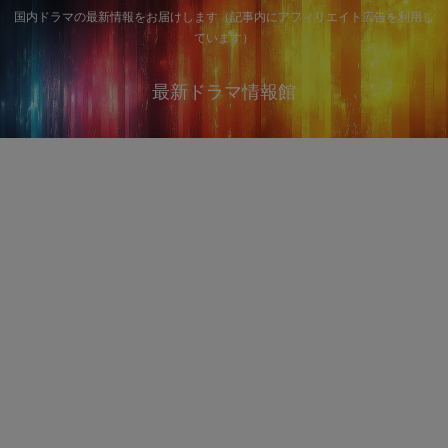
国内ドラマの最新情報をお届けします（記事内にアフィリエイト広告を利用し
ています）
最新ドラマ情報館