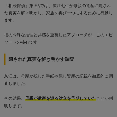
『相続探偵』第9話では、灰江七生が母親の遺産に隠され
た真実を解き明かし、家族を再び一つにするために行動し
ます。
彼の冷静な推理と共感を重視したアプローチが、このエピ
ソードの核心です。
隠された真実を解き明かす調査
灰江は、母親が残した手紙や隠し資産の記録を徹底的に調
査しました。
その結果、
母親が遺産を巡る対立を予期していた
ことが判
明します。