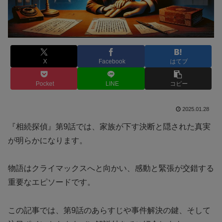
X
Facebook
はてブ
Pocket
LINE
コピー
2025.01.28
『相続探偵』第9話では、家族が下す決断と隠された真実
が明らかになります。
物語はクライマックスへと向かい、感動と緊張が交錯する
重要なエピソードです。
この記事では、第9話のあらすじや事件解決の鍵、そして