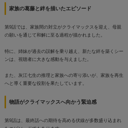
家族の葛藤と絆を描いたエピソード
第9話では、家族間の対立がクライマックスを迎え、母親
の願いを通じて和解に至る過程が描かれました。
特に、姉妹が過去の誤解を乗り越え、新たな絆を築くシー
ンは、視聴者に大きな感動を与えました。
また、灰江七生の推理と家族への寄り添いが、家族を再生
へと導く重要な役割を果たしています。
物語がクライマックスへ向かう緊迫感
第9話は、最終話への期待を高める伏線が多数盛り込まれ