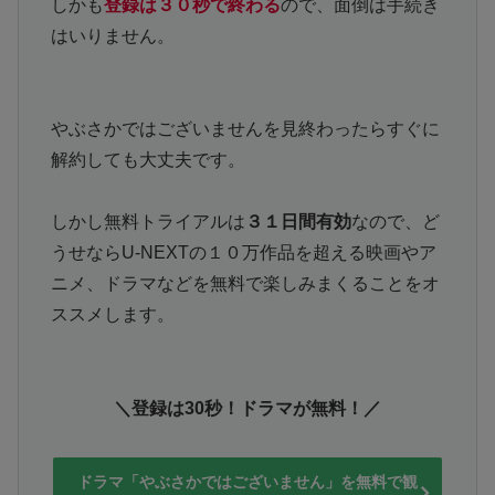
しかも
登録は３０秒で終わる
ので、面倒は手続き
はいりません。
やぶさかではございませんを見終わったらすぐに
解約しても大丈夫です。
しかし無料トライアルは
３１日間有効
なので、ど
うせならU-NEXTの１０万作品を超える映画やア
ニメ、ドラマなどを無料で楽しみまくることをオ
ススメします。
＼登録は30秒！ドラマが無料！／
ドラマ「やぶさかではございません」を無料で観