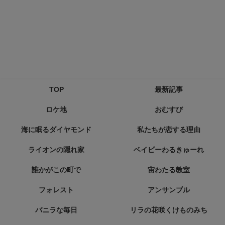
TOP
最新記事
ロケ地
おむすび
海に眠るダイヤモンド
私たちが恋する理由
ライオンの隠れ家
ベイビーわるきゅーれ
誰かがこの町で
宙わたる教室
フォレスト
アンサンブル
バニラな毎日
リラの花咲くけものみち