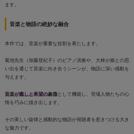
ます。
音楽と物語の絶妙な融合
本作では、音楽が重要な役割を果たします。
菊池先生（加藤登紀子）のピアノ演奏や、大林が娘との思
い出を通じて音楽に向き合うシーンが、物語に深い感動を
与えます。
音楽が癒しと希望の象徴
として機能し、登場人物たちの心
情を巧みに描き出します。
その美しい旋律と感動的な物語が視聴者を惹きつける大き
な魅力です。