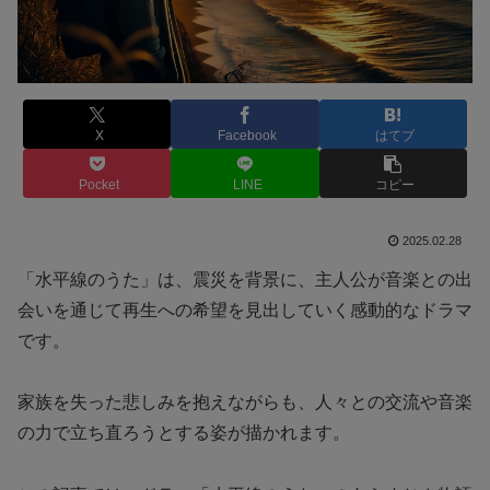
X
Facebook
はてブ
Pocket
LINE
コピー
2025.02.28
「水平線のうた」は、震災を背景に、主人公が音楽との出
会いを通じて再生への希望を見出していく感動的なドラマ
です。
家族を失った悲しみを抱えながらも、人々との交流や音楽
の力で立ち直ろうとする姿が描かれます。