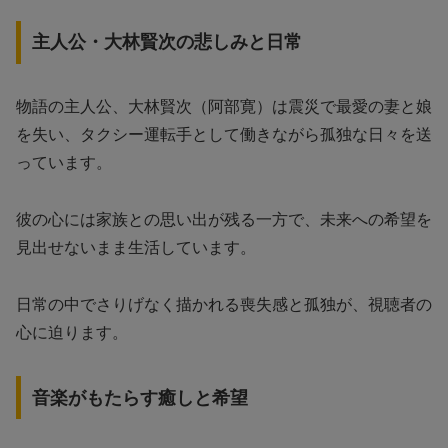
主人公・大林賢次の悲しみと日常
物語の主人公、大林賢次（阿部寛）は震災で最愛の妻と娘
を失い、タクシー運転手として働きながら孤独な日々を送
っています。
彼の心には家族との思い出が残る一方で、未来への希望を
見出せないまま生活しています。
日常の中でさりげなく描かれる喪失感と孤独が、視聴者の
心に迫ります。
音楽がもたらす癒しと希望