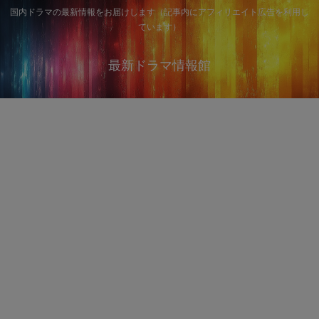
国内ドラマの最新情報をお届けします（記事内にアフィリエイト広告を利用し
ています）
最新ドラマ情報館