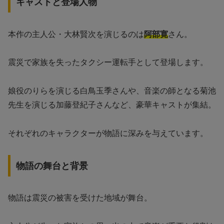
キャストと登場人物
本作の主人公・大林賢次を演じるのは
阿部寛
さん。
震災で家族を失ったタクシー運転手として登場します。
娘役のりらを演じる白鳥玉季さんや、音楽の師となる菊池
先生を演じる加藤登紀子さんなど、豪華キャストが集結。
それぞれのキャラクターが物語に深みを与えています。
物語の舞台と背景
物語は震災の被害を受けた地域が舞台。