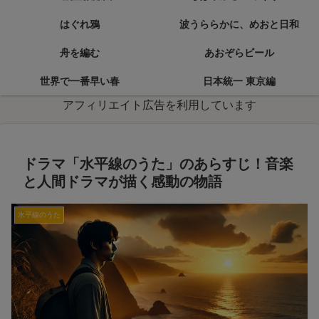
はぐれ鴉
波うららかに、めおと日和
舟を編む
あおぞらビール
世界で一番早い春
日本統一 東京編
アフィリエイト広告を利用しています
ドラマ「水平線のうた」のあらすじ！音楽
と人間ドラマが描く感動の物語
水平線のうた