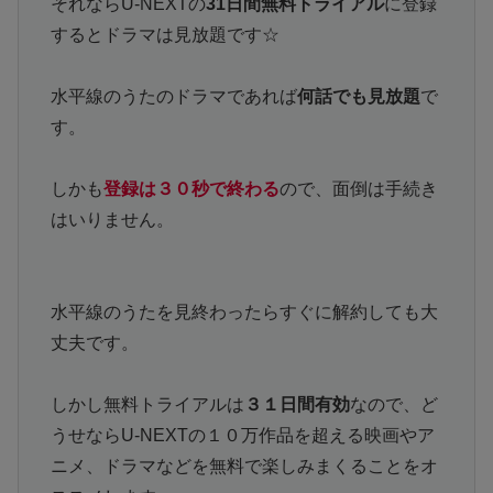
それならU-NEXTの
31日間無料トライアル
に登録
するとドラマは見放題です☆
水平線のうたのドラマであれば
何話でも見放題
で
す。
しかも
登録は３０秒で終わる
ので、面倒は手続き
はいりません。
水平線のうたを見終わったらすぐに解約しても大
丈夫です。
しかし無料トライアルは
３１日間有効
なので、ど
うせならU-NEXTの１０万作品を超える映画やア
ニメ、ドラマなどを無料で楽しみまくることをオ