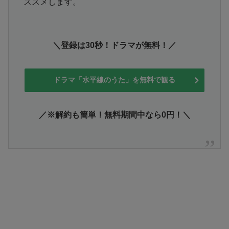
ススメします。
＼登録は30秒！ドラマが無料！／
ドラマ「水平線のうた」を無料で観る
／※解約も簡単！無料期間中なら0円！＼