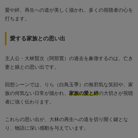
愛や絆、再生への道が美しく描かれ、多くの視聴者の心を
打ちます。
愛する家族との思い出
主人公・大林賢次（阿部寛）の過去を象徴するのは、亡き
妻と娘との思い出です。
回想シーンでは、りら（白鳥玉季）の無邪気な笑顔や、家
族の何気ない日常が描かれ、
家族の愛と絆
の大切さが視聴
者に強く伝わります。
これらの思い出が、大林の再生への道を切り開く鍵とな
り、物語に深い感動を与えています。