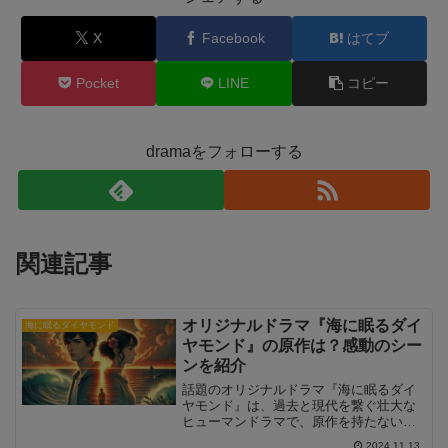
X
Facebook
はてブ
Pocket
LINE
コピー
dramaをフォローする
関連記事
オリジナルドラマ『海に眠るダイ
海に眠るダイヤモンド
ヤモンド』の原作は？感動のシー
ンを紹介
話題のオリジナルドラマ『海に眠るダイ
ヤモンド』は、過去と現代を繋ぐ壮大な
ヒューマンドラマで、原作を持たないオ
リジナル作品として制作されています。
2024.11.13