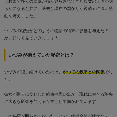
これまで多くの伏線が張り巡らされてきた彼女の正体が明
らかになると共に、過去と現在の繋がりが視聴者に深い感
動を与えました。
いづみの秘密がどのように物語の結末に影響を与えたの
か、詳しく見ていきましょう。
いづみが抱えていた秘密とは？
いづみが隠し続けていたのは、
かつての鉄平との関係
でし
た。
彼女が過去に交わした約束や思い出が、現代に生きる玲央
に大きな影響を与える存在として描かれています。
この秘密が明らかになったことで、物語全体が壮大なテー