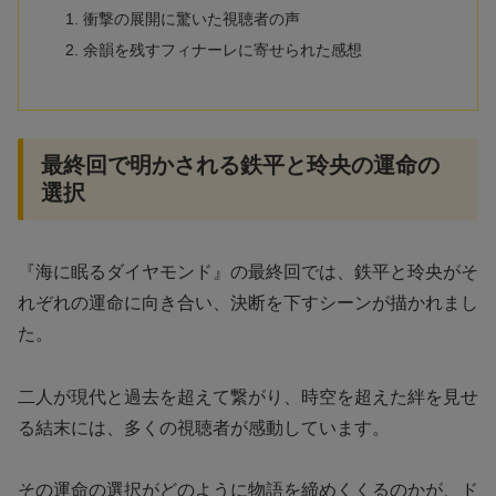
衝撃の展開に驚いた視聴者の声
余韻を残すフィナーレに寄せられた感想
最終回で明かされる鉄平と玲央の運命の
選択
『海に眠るダイヤモンド』の最終回では、鉄平と玲央がそ
れぞれの運命に向き合い、決断を下すシーンが描かれまし
た。
二人が現代と過去を超えて繋がり、時空を超えた絆を見せ
る結末には、多くの視聴者が感動しています。
その運命の選択がどのように物語を締めくくるのかが、ド