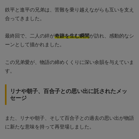
鉄平と進平の兄弟は、苦難を乗り越えながらも互いを支え
合ってきました。
最終回で、二人の絆が
奇跡を生む瞬間
が訪れ、感動的なシ
ーンとして描かれました。
この兄弟愛が、物語の締めくくりに深い余韻を与えていま
す。
リナや朝子、百合子との思い出に託されたメッ
セージ
また、リナや朝子、そして百合子との過去の思い出が物語
に新たな意味を持って再登場しました。