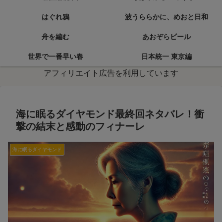
はぐれ鴉
波うららかに、めおと日和
舟を編む
あおぞらビール
世界で一番早い春
日本統一 東京編
アフィリエイト広告を利用しています
海に眠るダイヤモンド最終回ネタバレ！衝
撃の結末と感動のフィナーレ
海に眠るダイヤモンド