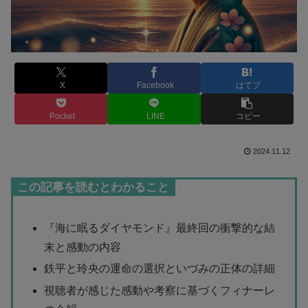
X
Facebook
はてブ
Pocket
LINE
コピー
2024.11.12
この記事を読むとわかること
『海に眠るダイヤモンド』最終回の衝撃的な結
末と感動の内容
鉄平と玲央の運命の選択といづみの正体の詳細
視聴者が感じた感動や考察に基づくフィナーレ