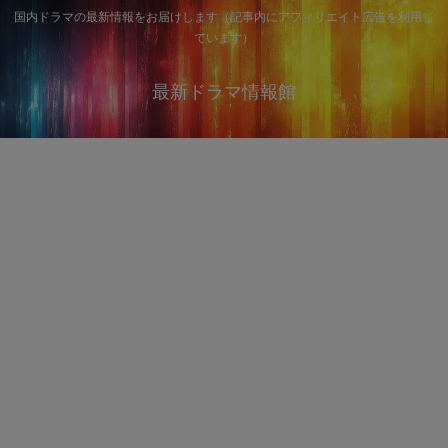
国内ドラマの最新情報をお届けします（記事内にアフィリエイト広告を利用し
ています）
最新ドラマ情報館