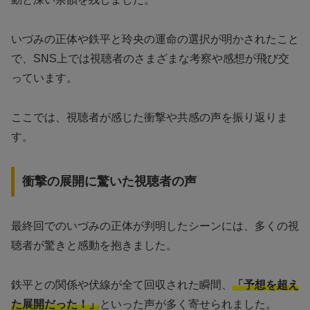
いづみの正体や鉄平と玲央の運命の選択が明かされたこと
で、SNS上では視聴者のさまざまな考察や感想が飛び交
っています。
ここでは、視聴者が感じた衝撃や共感の声を振り返りま
す。
衝撃の展開に驚いた視聴者の声
最終回でのいづみの正体が判明したシーンには、多くの視
聴者が驚きと感動を抱きました。
鉄平との関係や伏線が全て回収された瞬間、
「予想を超え
た展開だった！」
といった声が多く寄せられました。