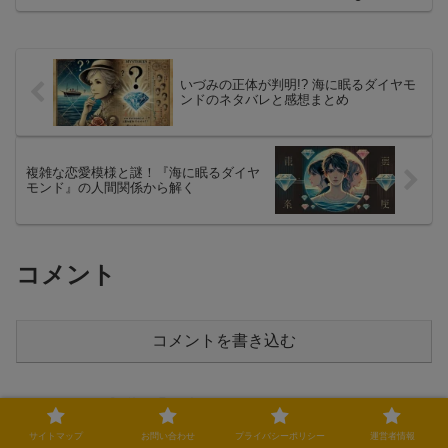
呼び、視聴者の間でも注目を集めていま
す。本記事では、初回視聴率の要因や前
作との比較、視聴者の反応から読み解く
ドラマの魅力を分析します。
いづみの正体が判明!? 海に眠るダイヤモ
ンドのネタバレと感想まとめ
複雑な恋愛模様と謎！『海に眠るダイヤ
モンド』の人間関係から解く
コメント
コメントを書き込む
ホーム
海に眠るダイヤモンド
サイトマップ
お問い合わせ
プライバシーポリシー
運営者情報