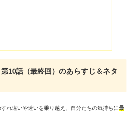
第10話（最終回）のあらすじ＆ネタ
のすれ違いや迷いを乗り越え、自分たちの気持ちに
最