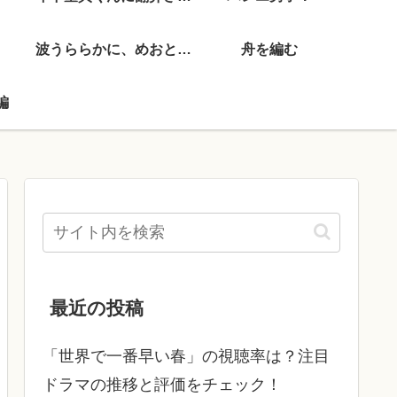
波うららかに、めおと日和
舟を編む
編
最近の投稿
「世界で一番早い春」の視聴率は？注目
ドラマの推移と評価をチェック！