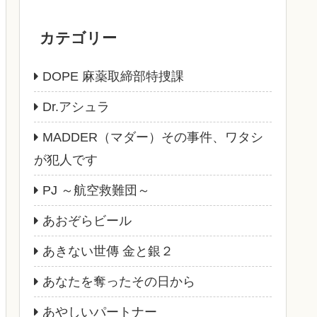
カテゴリー
DOPE 麻薬取締部特捜課
Dr.アシュラ
MADDER（マダー）その事件、ワタシ
が犯人です
PJ ～航空救難団～
あおぞらビール
あきない世傳 金と銀２
あなたを奪ったその日から
あやしいパートナー