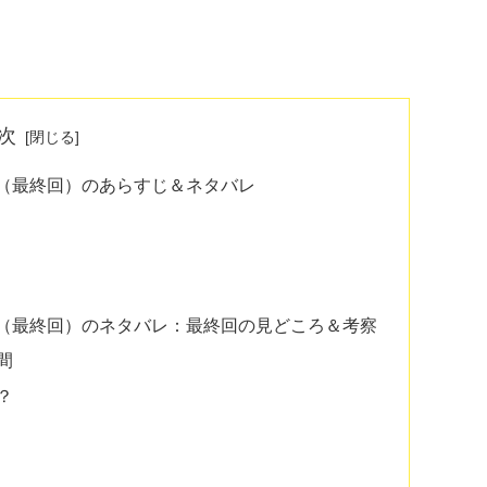
次
話（最終回）のあらすじ＆ネタバレ
話（最終回）のネタバレ：最終回の見どころ＆考察
間
？