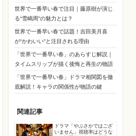
世界で一番早い春で注目｜藤原樹が演じ
る“雪嶋周”の魅力とは？
世界で一番早い春で話題！吉田美月喜
が“かわいい”と注目される理由
「世界で一番早い春」のあらすじ解説｜
タイムスリップが描く後悔と再生の物語
「世界で一番早い春」ドラマ相関図を徹
底解説！キャラの関係性が物語の鍵
関連記事
ドラマ「やぶさかではござ
いません」視聴率はどうな