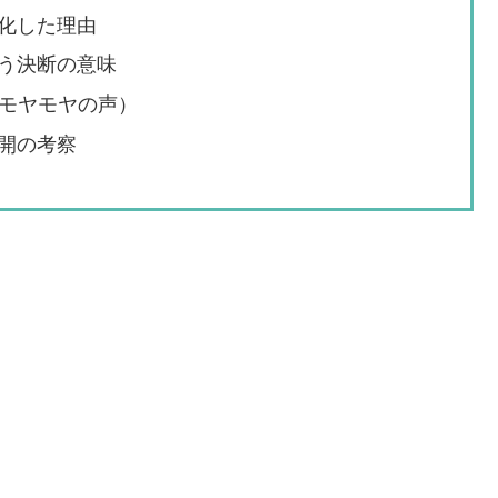
化した理由
う決断の意味
・モヤモヤの声）
開の考察