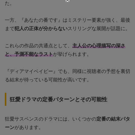
た。
一方、『あなたの番です』はミステリー要素が強く、最後
まで
犯人の正体が分からない
スリリングな展開が話題に。
これらの作品の共通点として、
主人公の心理描写の深さ
と、予測不能なラスト
が挙げられます。
『ディアマイベイビー』でも、同様に視聴者の予想を裏切
る結末が待っている可能性が高いです。
狂愛ドラマの定番パターンとその可能性
狂愛サスペンスのドラマには、いくつかの
定番の結末パタ
ーン
があります。