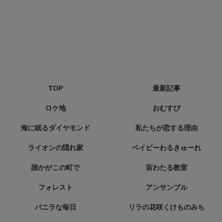
TOP
最新記事
ロケ地
おむすび
海に眠るダイヤモンド
私たちが恋する理由
ライオンの隠れ家
ベイビーわるきゅーれ
誰かがこの町で
宙わたる教室
フォレスト
アンサンブル
バニラな毎日
リラの花咲くけものみち