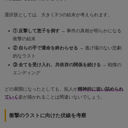
選択肢としては、大きく3つの結末が考えられます。
① 反撃して恵子を倒す
→ 事件の真相が明らかになる
衝撃の結末
② 自らの手で運命を終わらせる
→ 逃げ場のない悲劇
的なラスト
③ 全てを受け入れ、共依存の関係を続ける
→ 戦慄の
エンディング
どの展開になったとしても、拓人が
精神的に追い詰められ
ていく
姿が描かれることは間違いないでしょう。
衝撃のラストに向けた伏線を考察