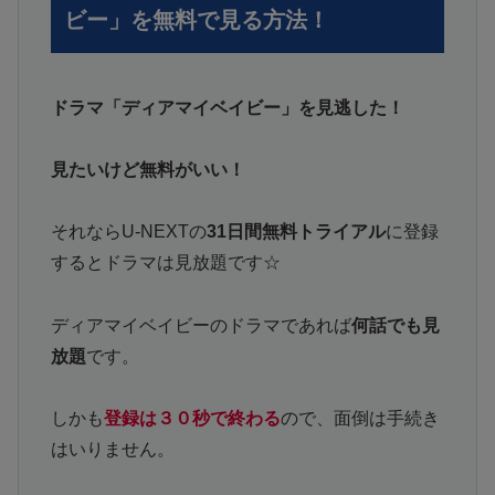
ビー」を無料で見る方法！
ドラマ「ディアマイベイビー」を見逃した！
見たいけど無料がいい！
それならU-NEXTの
31日間無料トライアル
に登録
するとドラマは見放題です☆
ディアマイベイビーのドラマであれば
何話でも見
放題
です。
しかも
登録は３０秒で終わる
ので、面倒は手続き
はいりません。