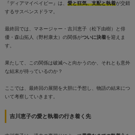
『ディアマイベイビー』は、
愛と狂気、支配と執着
が交錯
するサスペンスドラマ。
最終回では、マネージャー・吉川恵子（松下由樹）と俳
優・森山拓人（野村康太）の関係が
ついに決着
を迎えま
す。
果たして、この関係は破滅へと向かうのか、それとも意外
な結末が待っているのか？
ここでは、最終回の展開を大胆に予想し、物語の結末につ
いて考察していきます。
吉川恵子の愛と執着の行き着く先