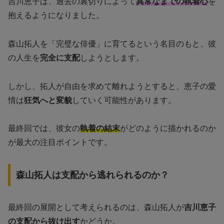
吉川恵子は、過去の裏切りによって
異常なまでの執着心
を
抱えるようになりました。
森山拓人を「完璧な俳優」に育てるという名目のもと、彼
の人生を
完全に支配
しようとします。
しかし、拓人が自由を求めて離れようとすると、恵子の愛
情は
狂気へと変貌
していく可能性があります。
最終回では、彼女の
執着の結末
がどのように描かれるのか
が最大の注目ポイントです。
森山拓人は支配から逃れられるのか？
最終回の展開として考えられるのは、森山拓人が
吉川恵子
の支配から抜け出す
かどうか。