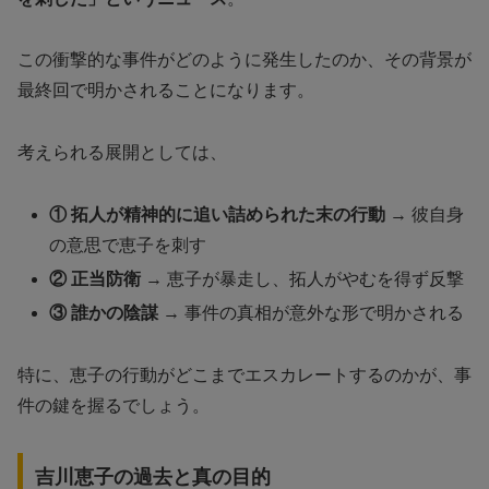
この衝撃的な事件がどのように発生したのか、その背景が
最終回で明かされることになります。
考えられる展開としては、
① 拓人が精神的に追い詰められた末の行動
→ 彼自身
の意思で恵子を刺す
② 正当防衛
→ 恵子が暴走し、拓人がやむを得ず反撃
③ 誰かの陰謀
→ 事件の真相が意外な形で明かされる
特に、恵子の行動がどこまでエスカレートするのかが、事
件の鍵を握るでしょう。
吉川恵子の過去と真の目的