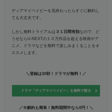
ディアマイベイビーを見終わったらすぐに解約し
ても大丈夫です。
しかし無料トライアルは
３１日間有効
なので、ど
うせならU-NEXTの１０万作品を超える映画やア
ニメ、ドラマなどを無料で楽しみまくることをオ
ススメします。
＼登録は30秒！ドラマが無料！／
ドラマ「ディアマイベイビー」を無料で観る
／※解約も簡単！無料期間中なら0円！＼