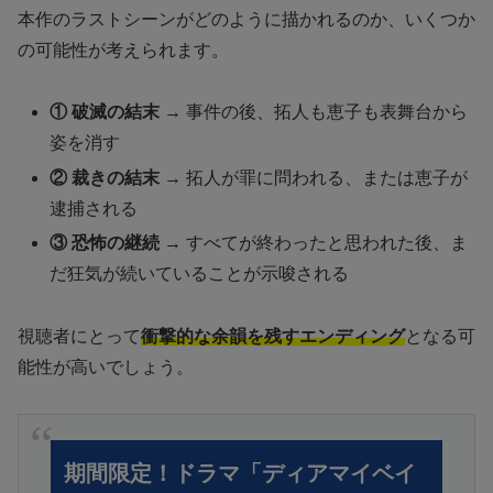
本作のラストシーンがどのように描かれるのか、いくつか
の可能性が考えられます。
① 破滅の結末
→ 事件の後、拓人も恵子も表舞台から
姿を消す
② 裁きの結末
→ 拓人が罪に問われる、または恵子が
逮捕される
③ 恐怖の継続
→ すべてが終わったと思われた後、ま
だ狂気が続いていることが示唆される
視聴者にとって
衝撃的な余韻を残すエンディング
となる可
能性が高いでしょう。
期間限定！ドラマ「ディアマイベイ