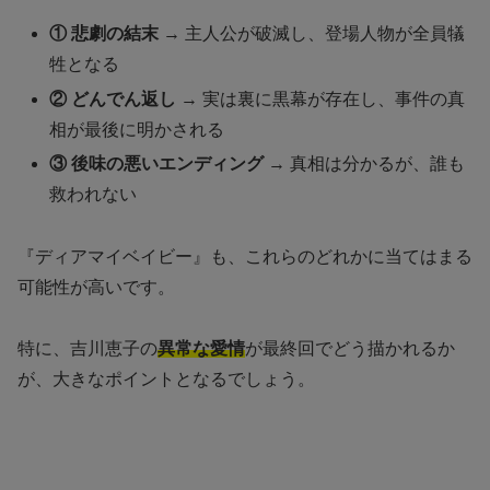
① 悲劇の結末
→ 主人公が破滅し、登場人物が全員犠
牲となる
② どんでん返し
→ 実は裏に黒幕が存在し、事件の真
相が最後に明かされる
③ 後味の悪いエンディング
→ 真相は分かるが、誰も
救われない
『ディアマイベイビー』も、これらのどれかに当てはまる
可能性が高いです。
特に、吉川恵子の
異常な愛情
が最終回でどう描かれるか
が、大きなポイントとなるでしょう。