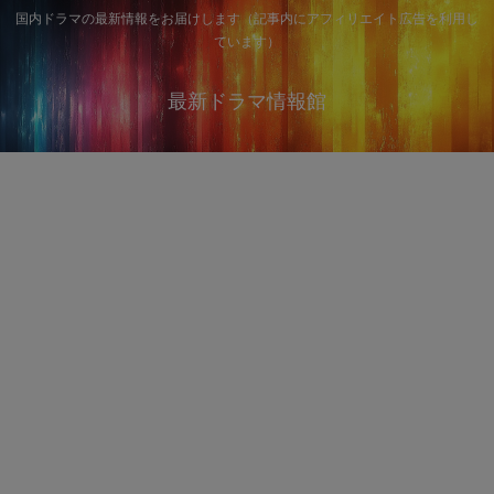
国内ドラマの最新情報をお届けします（記事内にアフィリエイト広告を利用し
ています）
最新ドラマ情報館