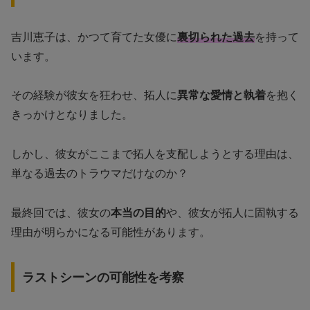
吉川恵子は、かつて育てた女優に
裏切られた過去
を持って
います。
その経験が彼女を狂わせ、拓人に
異常な愛情と執着
を抱く
きっかけとなりました。
しかし、彼女がここまで拓人を支配しようとする理由は、
単なる過去のトラウマだけなのか？
最終回では、彼女の
本当の目的
や、彼女が拓人に固執する
理由が明らかになる可能性があります。
ラストシーンの可能性を考察