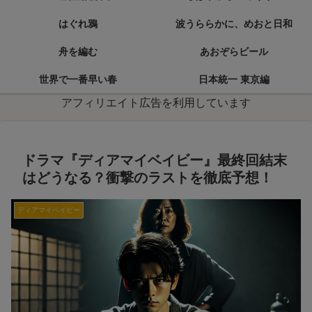
はぐれ鴉
波うららかに、めおと日和
舟を編む
あおぞらビール
世界で一番早い春
日本統一 東京編
アフィリエイト広告を利用しています
ドラマ『ディアマイベイビー』最終回結末
はどうなる？衝撃のラストを徹底予想！
ディアマイベイビー