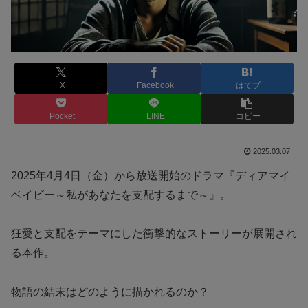
X
Facebook
はてブ
Pocket
LINE
コピー
2025.03.07
2025年4月4日（金）から放送開始のドラマ『ディアマイ
ベイビー～私があなたを支配するまで～』。
狂愛と支配をテーマにした衝撃的なストーリーが展開され
る本作。
物語の結末はどのように描かれるのか？