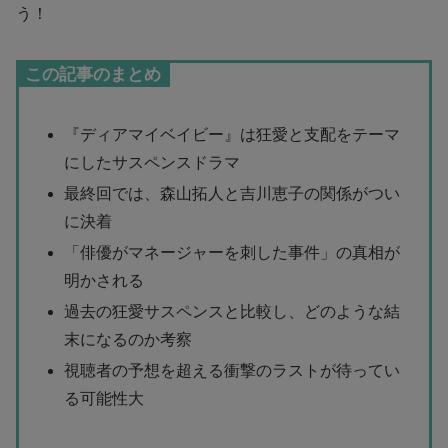
う！
この記事のまとめ
『ディアマイベイビー』は狂愛と支配をテーマ
にしたサスペンスドラマ
最終回では、森山拓人と吉川恵子の関係がつい
に決着
「俳優がマネージャーを刺した事件」の真相が
明かされる
過去の狂愛サスペンスと比較し、どのような結
末になるのか考察
視聴者の予想を超える衝撃のラストが待ってい
る可能性大