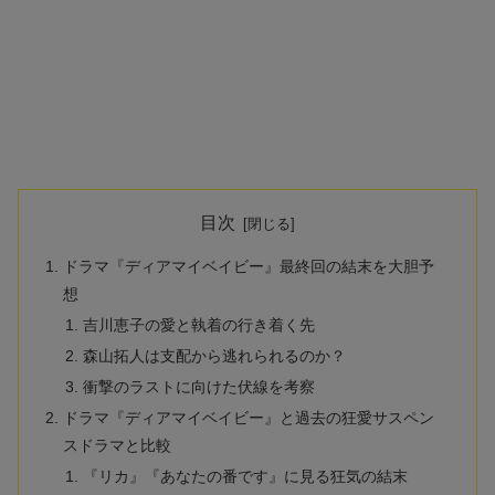
目次
ドラマ『ディアマイベイビー』最終回の結末を大胆予
想
吉川恵子の愛と執着の行き着く先
森山拓人は支配から逃れられるのか？
衝撃のラストに向けた伏線を考察
ドラマ『ディアマイベイビー』と過去の狂愛サスペン
スドラマと比較
『リカ』『あなたの番です』に見る狂気の結末