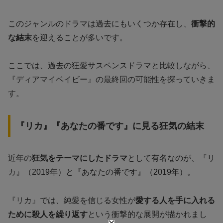
このジャンルのドラマは過去にもいくつか存在し、
衝撃的
な結末
を迎えることが多いです。
ここでは、過去の狂愛サスペンスドラマと比較しながら、
『ディアマイベイビー』の最終回の可能性を探っていきま
す。
『リカ』『あなたの番です』に見る狂気の結末
近年の
狂気をテーマにしたドラマ
として有名なのが、『リ
カ』（2019年）と『あなたの番です』（2019年）。
『リカ』では、純愛を信じる女性が
愛する人を手に入れる
ために殺人を繰り返す
という衝撃的な展開が描かれまし