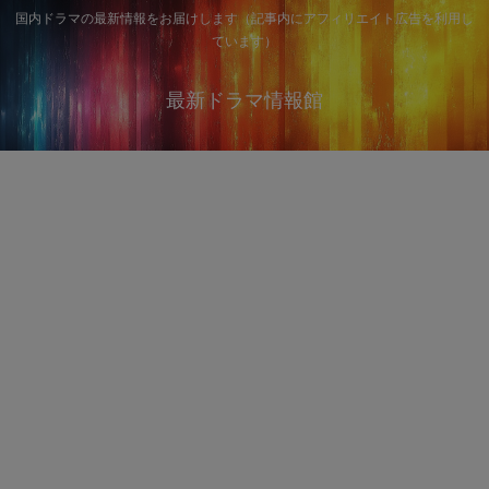
国内ドラマの最新情報をお届けします（記事内にアフィリエイト広告を利用し
ています）
最新ドラマ情報館