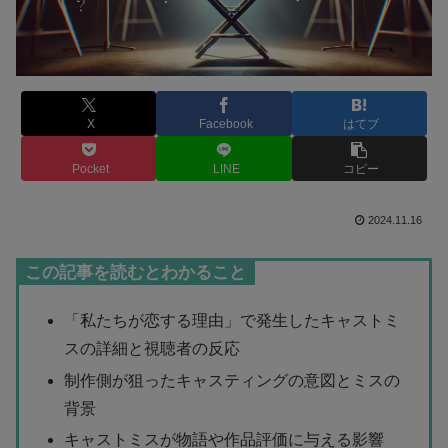
X
Facebook
はてブ
Pocket
LINE
コピー
2024.11.16
この記事を読むとわかること
「私たちが恋する理由」で発生したキャストミ
スの詳細と視聴者の反応
制作側が狙ったキャスティングの意図とミスの
背景
キャストミスが物語や作品評価に与える影響