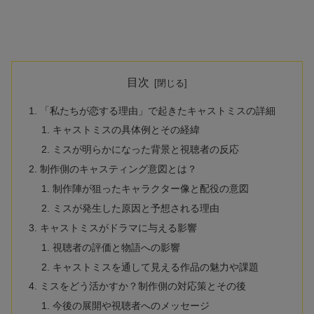
目次
「私たちが恋する理由」で起きたキャストミスの詳細
キャストミスの具体例とその経緯
ミスが明らかになった背景と視聴者の反応
制作側のキャスティング意図とは？
制作陣が狙ったキャラクター像と配役の意図
ミスが発生した原因と予想される理由
キャストミスがドラマに与える影響
視聴者の評価と物語への影響
キャストミスを通して見える作品の魅力や課題
ミスをどう活かすか？制作側の対応策とその後
今後の展開や視聴者へのメッセージ