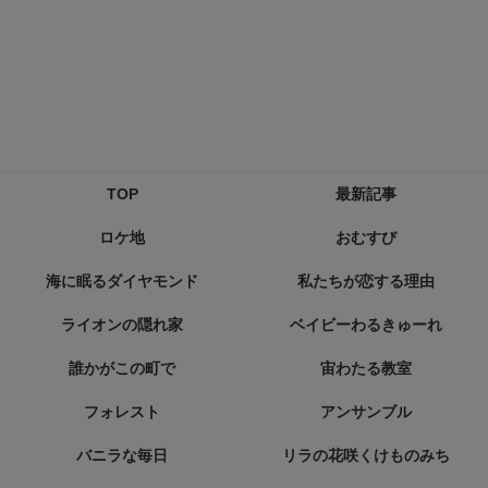
TOP
最新記事
ロケ地
おむすび
海に眠るダイヤモンド
私たちが恋する理由
ライオンの隠れ家
ベイビーわるきゅーれ
誰かがこの町で
宙わたる教室
フォレスト
アンサンブル
バニラな毎日
リラの花咲くけものみち