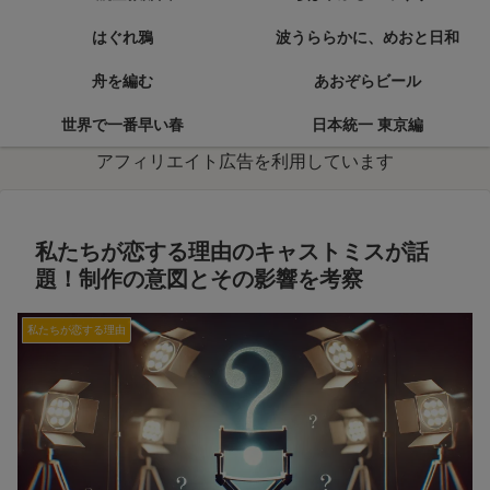
はぐれ鴉
波うららかに、めおと日和
舟を編む
あおぞらビール
世界で一番早い春
日本統一 東京編
アフィリエイト広告を利用しています
私たちが恋する理由のキャストミスが話
題！制作の意図とその影響を考察
私たちが恋する理由