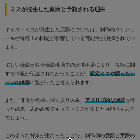
ミスが発生した原因と予想される理由
キャストミスが発生した原因については、制作のスケジュ
ールや進行上の問題が影響している可能性が指摘されてい
ます。
忙しい撮影日程や撮影現場での連携不足により、役柄に関
する情報が伝達されなかったことが、
設定ミスや誤ったシ
ーンの撮影
に繋がったと考えられます。
また、俳優が役柄に深く入り込み、
アドリブ的な演技
を行
った結果、思わぬ形でキャストミスが生じた可能性もある
でしょう。
このような背景が重なったことで、制作側の意図と実際の