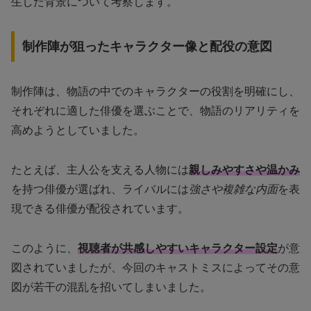
生した背景について考察します。
制作陣が狙ったキャラクター像と配役の意図
制作陣は、物語の中でのキャラクターの役割を明確にし、
それぞれに適した俳優を選ぶことで、物語のリアリティを
高めようとしていました。
たとえば、主人公を支える人物には
親しみやすさや温かみ
を持つ俳優が選ばれ、ライバルには
強さや複雑な内面
を表
現できる俳優が配役されています。
このように、
視聴者が共感しやすいキャラクター設定
が意
図されていましたが、今回のキャストミスによってその意
図が若干の混乱を招いてしまいました。