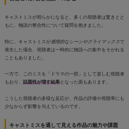
キャストミスが明らかになると、多くの視聴者は驚きとと
もに、物語の整合性について疑問を抱きました。
特に、キャストミスが
感情的なシーンやクライマックス
で
発生した場合、視聴者は一時的に物語への集中をそがれる
こともありました。
一方で、このミスを「ドラマの一部」として楽しむ視聴者
もおり、
話題性が増す結果
となった面もあります。
こうした視聴者の多様な反応が、作品の評価や視聴率にも
少なからず影響を与えているのです。
キャストミスを通して見える作品の魅力や課題