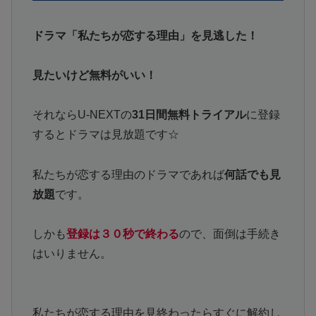
ドラマ「私たちが恋する理由」を見逃した！
見たいけど無料がいい！
それならU-NEXTの
31日間無料トライアル
に登録
するとドラマは見放題です☆
私たちが恋する理由のドラマであれば
何話でも見
放題
です。
しかも
登録は３０秒で終わる
ので、面倒は手続き
はいりません。
私たちが恋する理由を見終わったらすぐに解約し