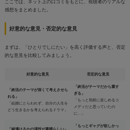
ここでは、ネット上の口コミをもとに、視聴者のリアルな
感想をまとめました。
好意的な意見・否定的な意見
まずは、「ひとりでしにたい」を高く評価する声と、否定
的な意見を比較してみましょう。
好意的な意見
否定的な意見
「終活がテーマだから重す
「終活のテーマが深くて考えさせら
ぎる」
れる」
「もっと気軽に楽しめるコ
「結婚にとらわれず、自分の人生を
メディだと思っていたの
どう生きるかを考えられるドラマ」
に…」
「もっとギャグが欲しかっ
「綾瀬はるかの演技が素晴らしい」