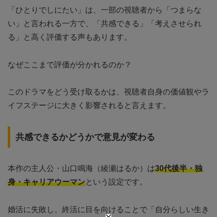
「ひとりでしにたい」は、一部の視聴者から「つまらな
い」と言われる一方で、「共感できる」「考えさせられ
る」と高く評価する声もあります。
なぜここまで評価が分かれるのか？
このドラマをどう受け取るかは、視聴者自身の価値観やラ
イフステージに大きく影響されると言えます。
共感できるかどうかで意見が変わる
本作の主人公・山口鳴海（綾瀬はるか）は
30代後半・独
身・キャリアウーマン
という設定です。
婚活に失敗し、終活に目を向けることで「自分らしい生き