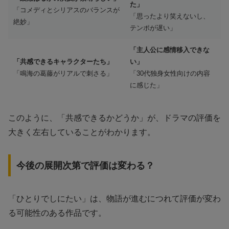
た」
「コメディとシリアスのバランスが
「思ったより笑えないし、
絶妙」
テンポが遅い」
「主人公に感情移入できな
「共感できるキャラクターたち」
い」
「鳴海の葛藤がリアルで刺さる」
「30代独身女性向けの内容
に感じた」
このように、「共感できるかどうか」が、ドラマの評価を
大きく左右していることがわかります。
今後の展開次第で評価は変わる？
「ひとりでしにたい」は、物語が進むにつれて評価が変わ
る可能性のある作品です。