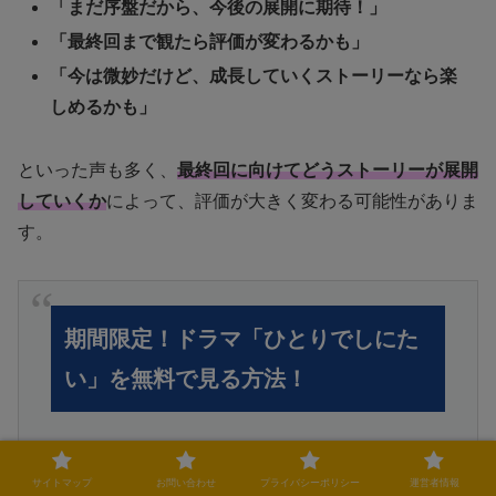
「まだ序盤だから、今後の展開に期待！」
「最終回まで観たら評価が変わるかも」
「今は微妙だけど、成長していくストーリーなら楽
しめるかも」
といった声も多く、
最終回に向けてどうストーリーが展開
していくか
によって、評価が大きく変わる可能性がありま
す。
期間限定！ドラマ「ひとりでしにた
い」を無料で見る方法！
ドラマ「ひとりでしにたい」を見逃した！
サイトマップ
お問い合わせ
プライバシーポリシー
運営者情報