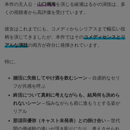
本作の主人公・
山口鳴海
を演じる綾瀬はるかの演技は、多
くの視聴者から高評価を受けています。
彼女はこれまでにも、コメディからシリアスまで幅広い役
柄を演じてきましたが、本作ではその
コメディセンスとリ
アルな演技
の両方が存分に発揮されています。
特に、
婚活に失敗してやけ酒を飲むシーン
– 自虐的なセリ
フが共感を呼ぶ
終活について真剣に考えながらも、結局何も決めら
れないシーン
– 悩みながらも前に進もうとする姿が
リアル
那須田優弥（キャスト未発表）との掛け合い
– 世代
間の価値観の違いが浮き彫りになり、考えさせられ