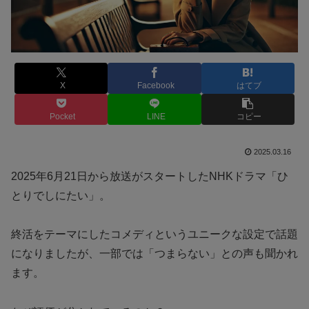
X
Facebook
はてブ
Pocket
LINE
コピー
2025.03.16
2025年6月21日から放送がスタートしたNHKドラマ「ひ
とりでしにたい」。
終活をテーマにしたコメディというユニークな設定で話題
になりましたが、一部では「つまらない」との声も聞かれ
ます。