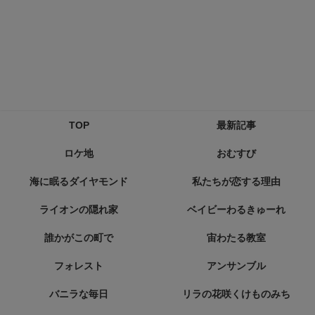
TOP
最新記事
ロケ地
おむすび
海に眠るダイヤモンド
私たちが恋する理由
ライオンの隠れ家
ベイビーわるきゅーれ
誰かがこの町で
宙わたる教室
フォレスト
アンサンブル
バニラな毎日
リラの花咲くけものみち