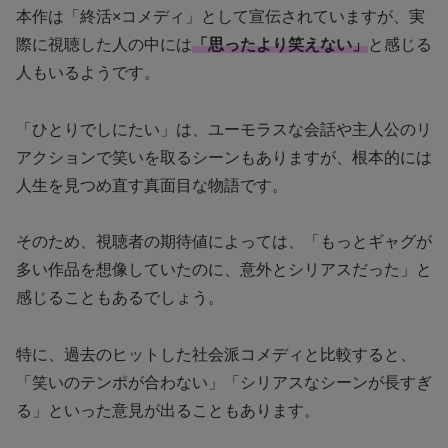
本作は「終活×コメディ」として宣伝されていますが、実
際に視聴した人の中には
「思ったより笑えない」
と感じる
人もいるようです。
「ひとりでしにたい」は、ユーモラスな会話や主人公のリ
アクションで笑いを取るシーンもありますが、根本的には
人生を見つめ直す真面目な物語です。
そのため、視聴者の期待値によっては、「もっとギャグが
多い作品を想像していたのに、意外とシリアスだった」と
感じることもあるでしょう。
特に、過去のヒットした社会派コメディと比較すると、
「笑いのテンポが合わない」「シリアスなシーンが長すぎ
る」といった意見が出ることもあります。