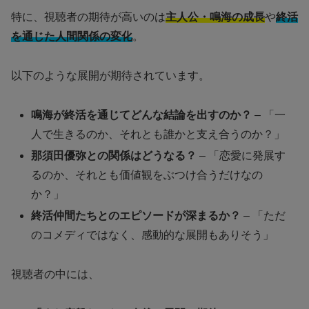
特に、視聴者の期待が高いのは
主人公・鳴海の成長
や
終活
を通じた人間関係の変化
。
以下のような展開が期待されています。
鳴海が終活を通じてどんな結論を出すのか？
– 「一
人で生きるのか、それとも誰かと支え合うのか？」
那須田優弥との関係はどうなる？
– 「恋愛に発展す
るのか、それとも価値観をぶつけ合うだけなの
か？」
終活仲間たちとのエピソードが深まるか？
– 「ただ
のコメディではなく、感動的な展開もありそう」
視聴者の中には、