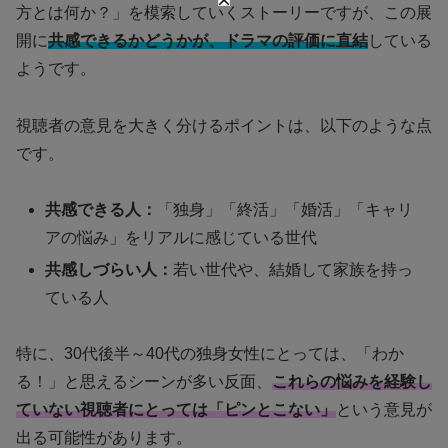
方とは何か？」を模索していくストーリーですが、この展
開に
共感できるかどうかが、ドラマの評価に直結
している
ようです。
視聴者の意見を大きく分けるポイントは、以下のような点
です。
共感できる人：
「独身」「終活」「婚活」「キャリ
アの悩み」をリアルに感じている世代
共感しづらい人：
若い世代や、結婚して家族を持っ
ている人
特に、30代後半～40代の独身女性にとっては、「わか
る！」と思えるシーンが多い反面、
これらの悩みを経験し
ていない視聴者にとっては「ピンとこない」
という意見が
出る可能性があります。