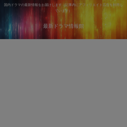
国内ドラマの最新情報をお届けします（記事内にアフィリエイト広告を利用し
ています）
最新ドラマ情報館