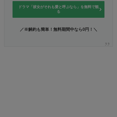
ドラマ「彼女がそれも愛と呼ぶなら」を無料で観
る
／※解約も簡単！無料期間中なら0円！＼