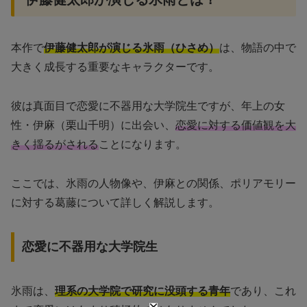
本作で
伊藤健太郎が演じる氷雨（ひさめ）
は、物語の中で
大きく成長する重要なキャラクターです。
彼は真面目で恋愛に不器用な大学院生ですが、年上の女
性・伊麻（栗山千明）に出会い、
恋愛に対する価値観を大
きく揺るがされる
ことになります。
ここでは、氷雨の人物像や、伊麻との関係、ポリアモリー
に対する葛藤について詳しく解説します。
恋愛に不器用な大学院生
氷雨は、
理系の大学院で研究に没頭する青年
であり、これ