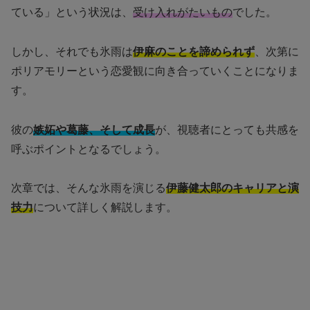
ている」という状況は、
受け入れがたいもの
でした。
しかし、それでも氷雨は
伊麻のことを諦められず
、次第に
ポリアモリーという恋愛観に向き合っていくことになりま
す。
彼の
嫉妬や葛藤、そして成長
が、視聴者にとっても共感を
呼ぶポイントとなるでしょう。
次章では、そんな氷雨を演じる
伊藤健太郎のキャリアと演
技力
について詳しく解説します。