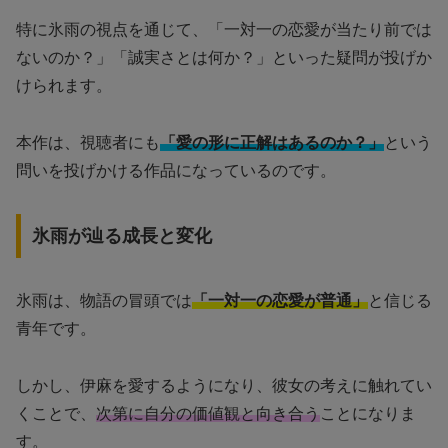
特に氷雨の視点を通じて、「一対一の恋愛が当たり前では
ないのか？」「誠実さとは何か？」といった疑問が投げか
けられます。
本作は、視聴者にも
「愛の形に正解はあるのか？」
という
問いを投げかける作品になっているのです。
氷雨が辿る成長と変化
氷雨は、物語の冒頭では
「一対一の恋愛が普通」
と信じる
青年です。
しかし、伊麻を愛するようになり、彼女の考えに触れてい
くことで、
次第に自分の価値観と向き合う
ことになりま
す。