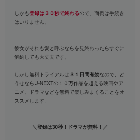
しかも
登録は３０秒で終わる
ので、面倒は手続き
はいりません。
彼女がそれも愛と呼ぶならを見終わったらすぐに
解約しても大丈夫です。
しかし無料トライアルは
３１日間有効
なので、ど
うせならU-NEXTの１０万作品を超える映画やア
ニメ、ドラマなどを無料で楽しみまくることをオ
ススメします。
＼登録は30秒！ドラマが無料！／