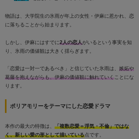
物語は、大学院生の氷雨が年上の女性・伊麻に惹かれ、恋
に落ちることから始まります。
しかし、伊麻にはすでに
2人の恋人
がいるという事実を知
り、氷雨の価値観は大きく揺らぎます。
「恋愛は一対一であるべき」と信じていた氷雨は、
嫉妬や
葛藤を抱えながらも、伊麻の価値観に触れていく
ことにな
ります。
ポリアモリーをテーマにした恋愛ドラマ
本作の最大の特徴は、
「複数恋愛＝浮気・不倫」ではな
く、新しい愛の形として描いている
点です。