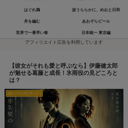
はぐれ鴉
波うららかに、めおと日和
舟を編む
あおぞらビール
世界で一番早い春
日本統一 東京編
アフィリエイト広告を利用しています
【彼女がそれも愛と呼ぶなら】伊藤健太郎
が魅せる葛藤と成長！氷雨役の見どころと
は？
彼女がそれも愛と呼ぶなら