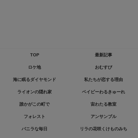
TOP
最新記事
ロケ地
おむすび
海に眠るダイヤモンド
私たちが恋する理由
ライオンの隠れ家
ベイビーわるきゅーれ
誰かがこの町で
宙わたる教室
フォレスト
アンサンブル
バニラな毎日
リラの花咲くけものみち