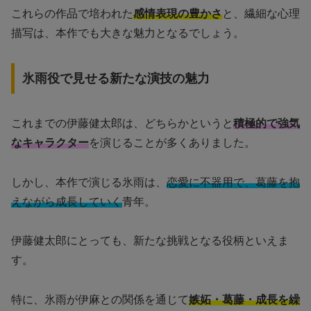
これらの作品で培われた
感情表現の豊かさ
と、繊細な心理
描写は、本作でも大きな魅力となるでしょう。
氷雨役で見せる新たな演技の魅力
これまでの伊藤健太郎は、どちらかというと
積極的で強気
なキャラクター
を演じることが多くありました。
しかし、本作で演じる氷雨は、
恋愛に不器用で、葛藤を抱
えながら成長していく
青年。
伊藤健太郎にとっても、新たな挑戦となる役柄といえま
す。
特に、氷雨が伊麻との関係を通じて
嫉妬・葛藤・成長を繰