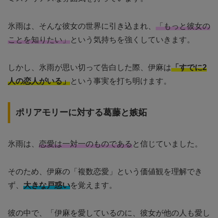
氷雨は、そんな彼女の世界に引き込まれ、
「もっと彼女の
ことを知りたい」
という気持ちを強くしていきます。
しかし、氷雨が思い切って告白した際、伊麻は
「すでに2
人の恋人がいる」
という事実を打ち明けます。
ポリアモリーに対する葛藤と嫉妬
氷雨は、
恋愛は一対一のものである
と信じていました。
そのため、伊麻の「複数恋愛」という価値観を理解でき
ず、
大きな戸惑い
を覚えます。
彼の中で、「伊麻を愛しているのに、彼女が他の人も愛し