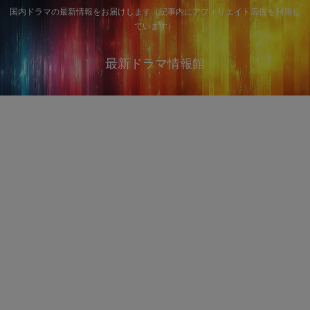
国内ドラマの最新情報をお届けします（記事内にアフィリエイト広告を利用し
ています）
最新ドラマ情報館