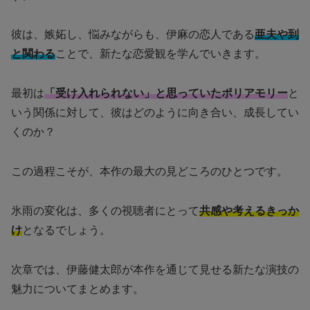
彼は、嫉妬し、悩みながらも、伊麻の恋人である
亜夫や到
と関わる
ことで、新たな恋愛観を学んでいきます。
最初は
「受け入れられない」と思っていたポリアモリー
と
いう関係に対して、彼はどのように向き合い、成長してい
くのか？
この過程こそが、本作の最大の見どころのひとつです。
氷雨の変化は、多くの視聴者にとって
共感や考えるきっか
け
となるでしょう。
次章では、伊藤健太郎が本作を通じて見せる新たな演技の
魅力についてまとめます。