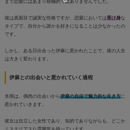
まで恋愛にはあまり積極的ではありませんでした。
彼は真面目で誠実な性格ですが、恋愛においては
受け身
な
タイプで、自分から誰かを好きになることは少なかったの
です。
しかし、ある日出会った伊麻に惹かれたことで、彼の人生
は大きく変わります。
伊麻との出会いと惹かれていく過程
氷雨は、偶然の出会いから
伊麻の自由で魅力的な生き方
に
惹かれていきます。
彼女は自立した女性であり、知的でありながらも、どこか
ミステリアスな雰囲気を持っています。