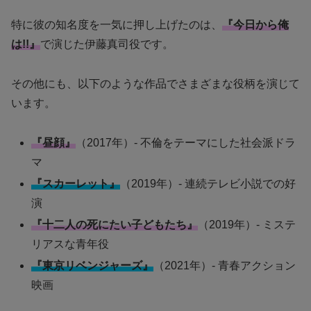
特に彼の知名度を一気に押し上げたのは、
『今日から俺
は!!』
で演じた伊藤真司役です。
その他にも、以下のような作品でさまざまな役柄を演じて
います。
『昼顔』
（2017年）- 不倫をテーマにした社会派ドラ
マ
『スカーレット』
（2019年）- 連続テレビ小説での好
演
『十二人の死にたい子どもたち』
（2019年）- ミステ
リアスな青年役
『東京リベンジャーズ』
（2021年）- 青春アクション
映画