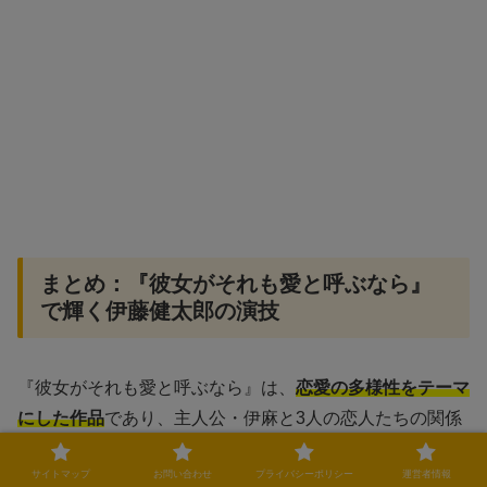
まとめ：『彼女がそれも愛と呼ぶなら』
で輝く伊藤健太郎の演技
『彼女がそれも愛と呼ぶなら』は、
恋愛の多様性をテーマ
にした作品
であり、主人公・伊麻と3人の恋人たちの関係
を通じて「愛とは何か？」を問いかけます。
サイトマップ
お問い合わせ
プライバシーポリシー
運営者情報