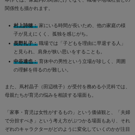
関係性も描かれます。
村上詩穂：
家にいる時間が長いため、他の家庭の様
子が見えにくく、孤独を感じがち。
長野礼子：
職場では「子どもを理由に早退する人」
と見られ、肩身が狭い思いをすることも。
中谷達也：
育休中の男性という立場が珍しく、周囲
の理解を得るのが難しい。
また、蔦村晶子（田辺桃子）が受付を務める小児科では、
母親たちが育児の悩みを相談する場面も。
「家事・育児は女性がするもの」という価値観と、「夫婦
で分担すべき」という考え方がぶつかる場面もあり、それ
ぞれのキャラクターがどのように変化していくのかが注目