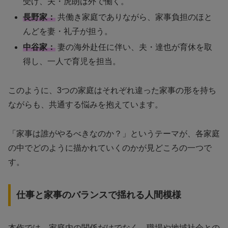
受け、夫・虎朗は外で働く。
長野家：
共働き家庭でありながら、家事負担のほと
んどを妻・礼子が担う。
中谷家：
妻の海外赴任に伴い、夫・達也が育休を取
得し、一人で育児を担当。
このように、3つの家庭はそれぞれ違った家事の形を持ち
ながらも、共通する悩みを抱えています。
「家事は誰がやるべきなのか？」というテーマが、各家庭
の中でどのように描かれていくのかが見どころの一つで
す。
仕事と家事のバランスで揺れる人間模様
本作では、家庭内の関係だけでなく、職場や地域社会との