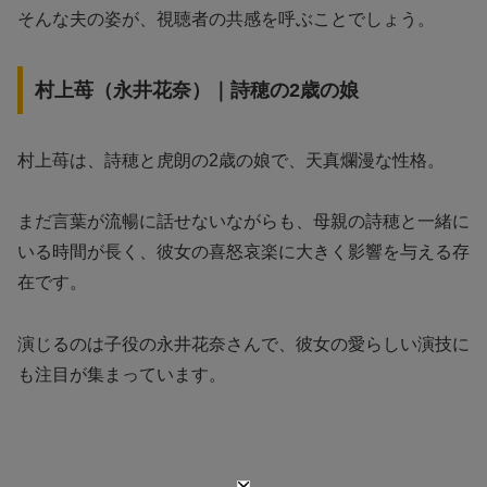
そんな夫の姿が、視聴者の共感を呼ぶことでしょう。
村上苺（永井花奈）｜詩穂の2歳の娘
村上苺は、詩穂と虎朗の2歳の娘で、天真爛漫な性格。
まだ言葉が流暢に話せないながらも、母親の詩穂と一緒に
いる時間が長く、彼女の喜怒哀楽に大きく影響を与える存
在です。
演じるのは子役の永井花奈さんで、彼女の愛らしい演技に
も注目が集まっています。