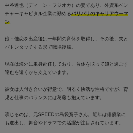
中谷達也（ディーン・フジオカ）の妻であり、外資系ベン
チャーキャピタル企業に勤める
バリバリのキャリアウーマ
ン
。
娘・佳恋を出産後は一年間の育休を取得し、その後、夫と
バトンタッチする形で職場復帰。
現在は海外に単身赴任しており、育休を取って娘と過ごす
達也を遠くから支えています。
彼女は人付き合いが得意で、明るく快活な性格ですが、育
児と仕事のバランスには葛藤も抱えています。
演じるのは、元SPEEDの島袋寛子さん。近年は俳優業に
も進出し、舞台やドラマでの活躍が注目されています。