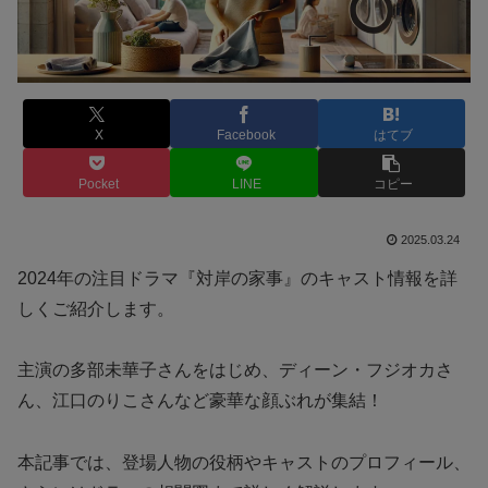
X
Facebook
はてブ
Pocket
LINE
コピー
2025.03.24
2024年の注目ドラマ『対岸の家事』のキャスト情報を詳
しくご紹介します。
主演の多部未華子さんをはじめ、ディーン・フジオカさ
ん、江口のりこさんなど豪華な顔ぶれが集結！
本記事では、登場人物の役柄やキャストのプロフィール、