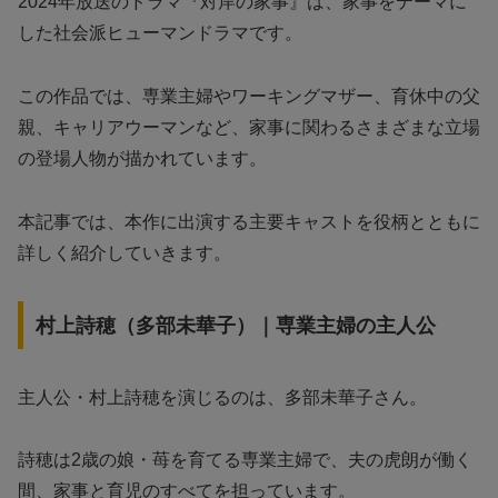
2024年放送のドラマ『対岸の家事』は、家事をテーマに
した社会派ヒューマンドラマです。
この作品では、専業主婦やワーキングマザー、育休中の父
親、キャリアウーマンなど、家事に関わるさまざまな立場
の登場人物が描かれています。
本記事では、本作に出演する主要キャストを役柄とともに
詳しく紹介していきます。
村上詩穂（多部未華子）｜専業主婦の主人公
主人公・村上詩穂を演じるのは、多部未華子さん。
詩穂は2歳の娘・苺を育てる専業主婦で、夫の虎朗が働く
間、家事と育児のすべてを担っています。