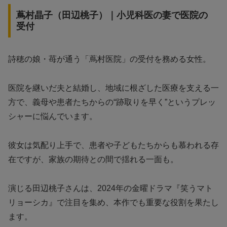
蔦村晶子（田辺桃子）｜小児科医の妻で医院の
受付
詩穂の娘・苺が通う「蔦村医院」の受付を務める女性。
医院を継いだ夫と結婚し、地域に根ざした医療を支える一
方で、義母や患者たちからの“跡取りを早く”というプレッ
シャーに悩んでいます。
彼女は気配り上手で、患者や子どもたちからも慕われる存
在ですが、家族の期待との間で揺れる一面も。
演じる田辺桃子さんは、2024年の金曜ドラマ『笑うマト
リョーシカ』で注目を集め、本作でも重要な役割を果たし
ます。