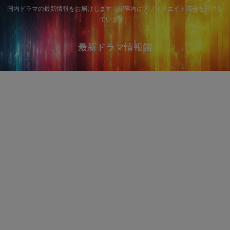
国内ドラマの最新情報をお届けします（記事内にアフィリエイト広告を利用し
ています）
最新ドラマ情報館