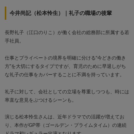
今井尚記（松本怜生）｜礼子の職場の後輩
長野礼子（江口のりこ）が働く会社の総務部に所属する若
手社員。
仕事とプライベートの境界を明確に分ける“今どきの働き
方”を大切にするタイプですが、育児のために早退しがち
な礼子の仕事をカバーすることに不満を持っています。
礼子に対して、会社としての立場を尊重しつつも、時には
率直な意見をぶつけるシーンも。
演じる松本怜生さんは、近年ドラマでの活躍が増えてお
り、本作がGP帯（ゴールデン・プライムタイム）の連続
ドラマ初レギュラー出演となります。