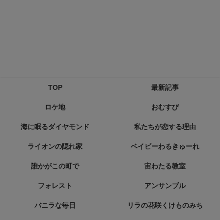
TOP
最新記事
ロケ地
おむすび
海に眠るダイヤモンド
私たちが恋する理由
ライオンの隠れ家
ベイビーわるきゅーれ
誰かがこの町で
宙わたる教室
フォレスト
アンサンブル
バニラな毎日
リラの花咲くけものみち