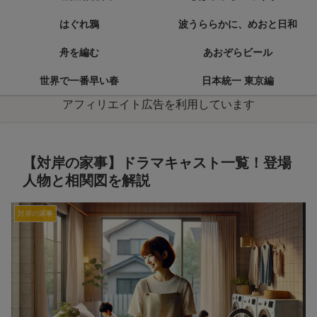
はぐれ鴉
波うららかに、めおと日和
舟を編む
あおぞらビール
世界で一番早い春
日本統一 東京編
アフィリエイト広告を利用しています
【対岸の家事】ドラマキャスト一覧！登場
人物と相関図を解説
対岸の家事