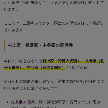
オペ育児に悩む夫婦など、さまざまな人間模様が描かれて
います。
ここでは、主要キャラクター同士の関係性を詳しく解説し
ていきます。
村上家・長野家・中谷家の関係性
本作の中心となるのは
村上家（詩穂＆虎朗）、長野家（礼
子＆量平）、中谷家（達也＆樹里）
の3組の家庭。
それぞれの家庭の形が異なり、家事の負担や役割分担につ
いても考え方に違いがあります。
村上家：
専業主婦の詩穂が家事・育児を一手に引き