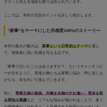
クスッと笑える場面も散りばめられています。
ここでは、本作の注目ポイントを詳しく紹介します。
“家事”をテーマにした共感度100%のストーリー
本作の最大の魅力は、
家事という日常的なテーマ
を通じ
て、視聴者に深い共感を与える点です。
「家事で泣いたことはありますか？」というキャッチコピ
ーが示すように、登場人物たちは家事に悩み、時に涙しな
がらも、前を向いて進んでいきます。
特に、
専業主婦の孤独、共働き夫婦のすれ違い、育休を取
る男性の葛藤
など、リアルな悩みが描かれることで、多く
の視聴者が「わかる！」と共感できる内容になっていま