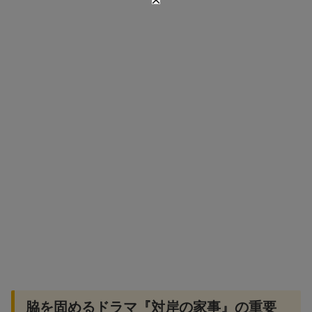
脇を固めるドラマ『対岸の家事』の重要