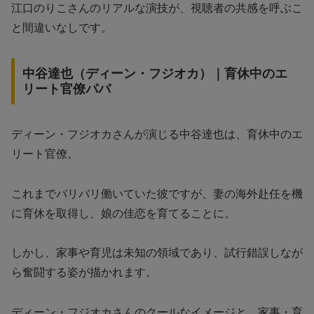
江口のりこさんのリアルな演技が、視聴者の共感を呼ぶこ
と間違いなしです。
中谷達也（ディーン・フジオカ）｜育休中のエ
リート官僚パパ
ディーン・フジオカさんが演じる中谷達也は、育休中のエ
リート官僚。
これまでバリバリ働いていた彼ですが、妻の海外赴任を機
に育休を取得し、娘の佳恋を育てることに。
しかし、家事や育児は未知の領域であり、試行錯誤しなが
ら奮闘する姿が描かれます。
ディーン・フジオカさんのクールなイメージと、家事・育