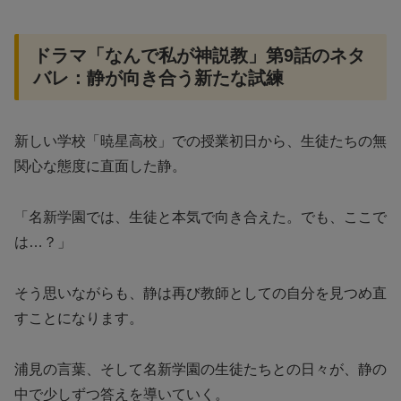
ドラマ「なんで私が神説教」第9話のネタ
バレ：静が向き合う新たな試練
新しい学校「暁星高校」での授業初日から、生徒たちの無
関心な態度に直面した静。
「名新学園では、生徒と本気で向き合えた。でも、ここで
は…？」
そう思いながらも、静は再び教師としての自分を見つめ直
すことになります。
浦見の言葉、そして名新学園の生徒たちとの日々が、静の
中で少しずつ答えを導いていく。