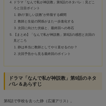
ドラマ「なんで私が神説教」第9話のネタバレ：見どこ
ろと注目ポイント
静の“新しい説教”が炸裂する瞬間
教師と生徒の関係がまた一歩進化する
次回に向けた伏線と、最終回への布石
【まとめ】「なんで私が神説教」第9話の感想と次回の
見どころ
静は本当に教師としてやり直せるのか？
次回予告から見る最終回のポイント
ドラマ「なんで私が神説教」第9話のネタ
バレ＆あらすじ
第8話で学校を去った静（広瀬アリス）。