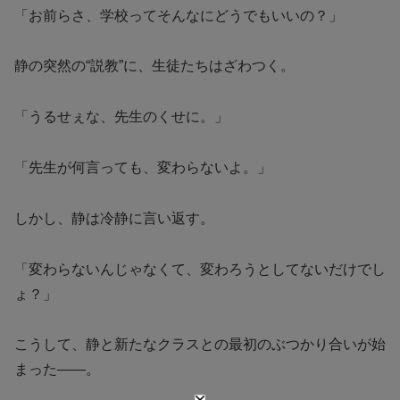
「お前らさ、学校ってそんなにどうでもいいの？」
静の突然の“説教”に、生徒たちはざわつく。
「うるせぇな、先生のくせに。」
「先生が何言っても、変わらないよ。」
しかし、静は冷静に言い返す。
「変わらないんじゃなくて、変わろうとしてないだけでし
ょ？」
こうして、静と新たなクラスとの最初のぶつかり合いが始
まった——。