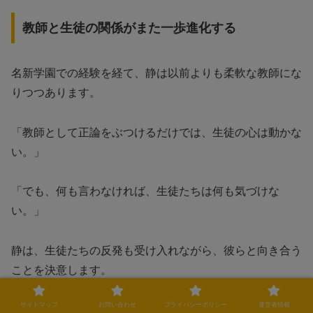
教師と生徒の関係がまた一歩進化する
名新学園での経験を経て、静は以前よりも柔軟な教師にな
りつつあります。
「教師として正論をぶつけるだけでは、生徒の心は動かな
い。」
「でも、何も言わなければ、生徒たちは何も気づけな
い。」
静は、生徒たちの反発も受け入れながら、彼らと向き合う
ことを決意します。
サイトマップ
お問い合わせ
プライバシーポリシー
運営者情報
教師としての新たなスタンスを確立する回
となりました。