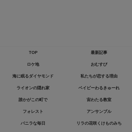
TOP
最新記事
ロケ地
おむすび
海に眠るダイヤモンド
私たちが恋する理由
ライオンの隠れ家
ベイビーわるきゅーれ
誰かがこの町で
宙わたる教室
フォレスト
アンサンブル
バニラな毎日
リラの花咲くけものみち