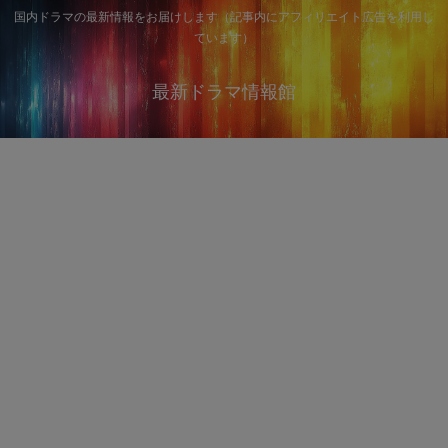
国内ドラマの最新情報をお届けします（記事内にアフィリエイト広告を利用し
ています）
最新ドラマ情報館