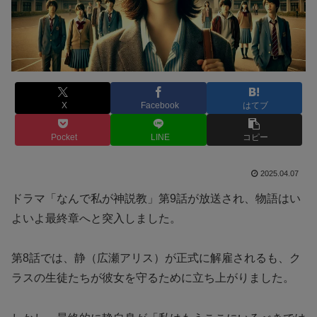
X
Facebook
はてブ
Pocket
LINE
コピー
2025.04.07
ドラマ「なんで私が神説教」第9話が放送され、物語はい
よいよ最終章へと突入しました。
第8話では、静（広瀬アリス）が正式に解雇されるも、ク
ラスの生徒たちが彼女を守るために立ち上がりました。