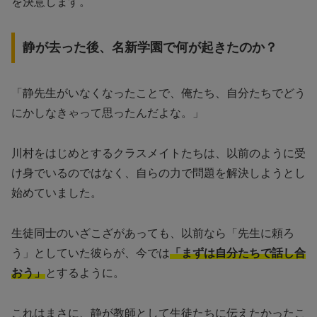
を決意します。
静が去った後、名新学園で何が起きたのか？
「静先生がいなくなったことで、俺たち、自分たちでどう
にかしなきゃって思ったんだよな。」
川村をはじめとするクラスメイトたちは、以前のように受
け身でいるのではなく、自らの力で問題を解決しようとし
始めていました。
生徒同士のいざこざがあっても、以前なら「先生に頼ろ
う」としていた彼らが、今では
「まずは自分たちで話し合
おう」
とするように。
これはまさに、静が教師として生徒たちに伝えたかったこ