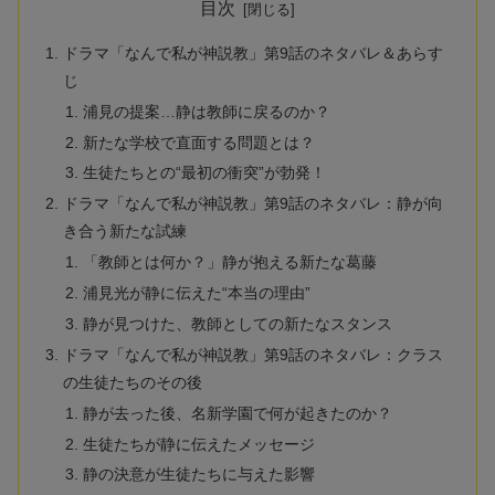
目次
ドラマ「なんで私が神説教」第9話のネタバレ＆あらす
じ
浦見の提案…静は教師に戻るのか？
新たな学校で直面する問題とは？
生徒たちとの“最初の衝突”が勃発！
ドラマ「なんで私が神説教」第9話のネタバレ：静が向
き合う新たな試練
「教師とは何か？」静が抱える新たな葛藤
浦見光が静に伝えた“本当の理由”
静が見つけた、教師としての新たなスタンス
ドラマ「なんで私が神説教」第9話のネタバレ：クラス
の生徒たちのその後
静が去った後、名新学園で何が起きたのか？
生徒たちが静に伝えたメッセージ
静の決意が生徒たちに与えた影響