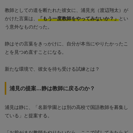
教師としての道を断たれた彼女に、浦見光（渡辺翔太）が
かけた言葉は、
「もう一度教師をやってみないか？」
とい
う意外なものだった。
静はその言葉をきっかけに、自分が本当にやりたかったこ
とを見つめ直すことになる。
新たな環境で、彼女を待ち受ける試練とは？
浦見の提案…静は教師に戻るのか？
浦見は静に、「名新学園とは別の高校で国語教師を募集し
ている」と提案する。
「お前がまだ教師をやりたいなら、ここで試してみたらど