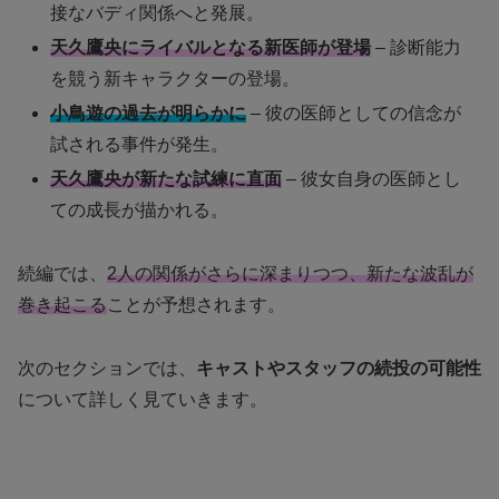
接なバディ関係へと発展。
天久鷹央にライバルとなる新医師が登場
– 診断能力
を競う新キャラクターの登場。
小鳥遊の過去が明らかに
– 彼の医師としての信念が
試される事件が発生。
天久鷹央が新たな試練に直面
– 彼女自身の医師とし
ての成長が描かれる。
続編では、
2人の関係がさらに深まりつつ、新たな波乱が
巻き起こる
ことが予想されます。
次のセクションでは、
キャストやスタッフの続投の可能性
について詳しく見ていきます。