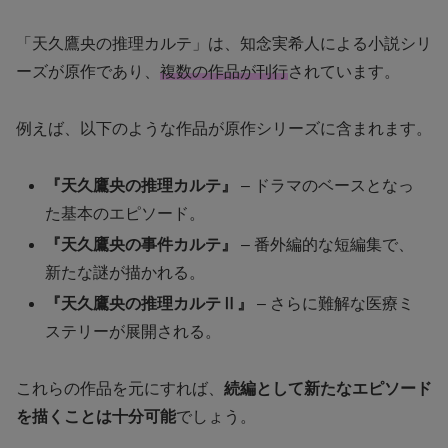
「天久鷹央の推理カルテ」は、知念実希人による小説シリ
ーズが原作であり、
複数の作品が刊行
されています。
例えば、以下のような作品が原作シリーズに含まれます。
『天久鷹央の推理カルテ』
– ドラマのベースとなっ
た基本のエピソード。
『天久鷹央の事件カルテ』
– 番外編的な短編集で、
新たな謎が描かれる。
『天久鷹央の推理カルテⅡ』
– さらに難解な医療ミ
ステリーが展開される。
これらの作品を元にすれば、
続編として新たなエピソード
を描くことは十分可能
でしょう。