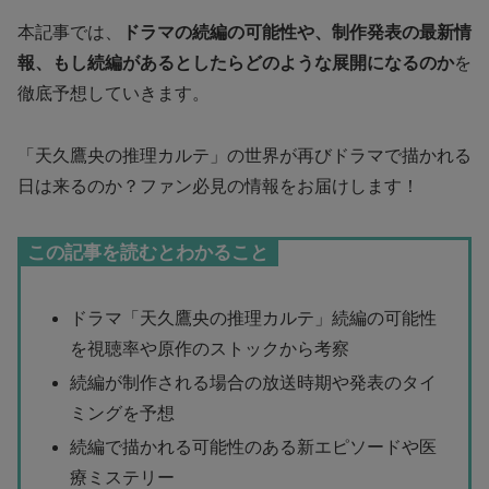
本記事では、
ドラマの続編の可能性や、制作発表の最新情
報、もし続編があるとしたらどのような展開になるのか
を
徹底予想していきます。
「天久鷹央の推理カルテ」の世界が再びドラマで描かれる
日は来るのか？ファン必見の情報をお届けします！
この記事を読むとわかること
ドラマ「天久鷹央の推理カルテ」続編の可能性
を視聴率や原作のストックから考察
続編が制作される場合の放送時期や発表のタイ
ミングを予想
続編で描かれる可能性のある新エピソードや医
療ミステリー