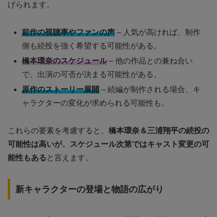
げられます。
前作の視聴率やファンの声
– 人気が高ければ、制作
側も続投を強く希望する可能性がある。
橋本環奈のスケジュール
– 他の作品との兼ね合い
で、出演の可否が決まる可能性がある。
原作のストーリー展開
– 続編が制作される場合、キ
ャラクターの変化が求められる可能性も。
これらの要素を考慮すると、
橋本環奈＆三浦翔平の続投の
可能性は高いが、スケジュール次第ではキャスト変更の可
能性もある
と言えます。
新キャラクターの登場と物語の広がり