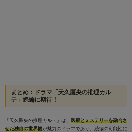
まとめ：ドラマ「天久鷹央の推理カル
テ」続編に期待！
「天久鷹央の推理カルテ」は、
医療とミステリーを融合さ
せた独自の世界観
が魅力のドラマであり、続編の可能性に