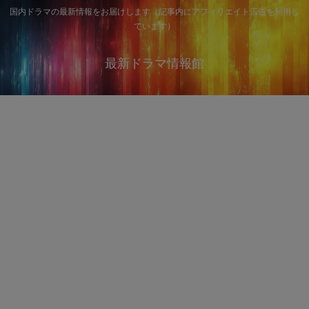
国内ドラマの最新情報をお届けします（記事内にアフィリエイト広告を利用し
ています）
最新ドラマ情報館