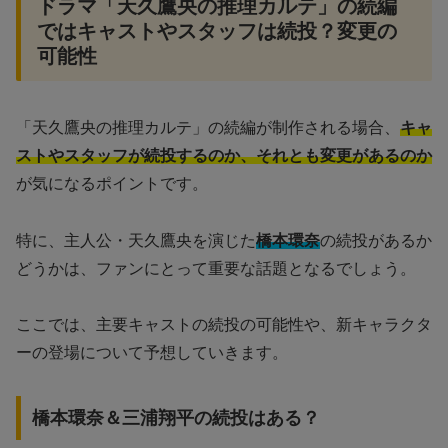
ドラマ「天久鷹央の推理カルテ」の続編
ではキャストやスタッフは続投？変更の
可能性
「天久鷹央の推理カルテ」の続編が制作される場合、
キャ
ストやスタッフが続投するのか、それとも変更があるのか
が気になるポイントです。
特に、主人公・天久鷹央を演じた
橋本環奈
の続投があるか
どうかは、ファンにとって重要な話題となるでしょう。
ここでは、主要キャストの続投の可能性や、新キャラクタ
ーの登場について予想していきます。
橋本環奈＆三浦翔平の続投はある？