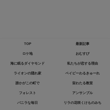
TOP
最新記事
ロケ地
おむすび
海に眠るダイヤモンド
私たちが恋する理由
ライオンの隠れ家
ベイビーわるきゅーれ
誰かがこの町で
宙わたる教室
フォレスト
アンサンブル
バニラな毎日
リラの花咲くけものみち