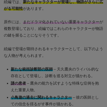
続編では、
新たなキャラクターが登場し、物語がさらに広
がる可能性
があります。
原作には、
まだドラマ化されていない重要キャラクター
が
複数登場しており、続編ではこれらのキャラクターが物語
の鍵を握ることになりそうです。
続編で登場が期待されるキャラクターとして、以下のよう
な人物が考えられます。
新たな統括診断部の医師
– 天久鷹央のライバル的な
存在として登場し、診断を巡る対立が描かれる。
謎の患者
– 鷹央の能力を試すような特殊な症例を抱
えた重要人物。
小鳥遊の過去に関わるキャラクター
– 彼の医師とし
ての信念を揺るがす事件が描かれる。