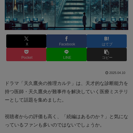
X
Facebook
はてブ
Pocket
LINE
コピー
2025.04.10
ドラマ「天久鷹央の推理カルテ」は、天才的な診断能力を
持つ医師・天久鷹央が難事件を解決していく医療ミステリ
ーとして話題を集めました。
視聴者からの評価も高く、「続編はあるのか？」と気にな
っているファンも多いのではないでしょうか。