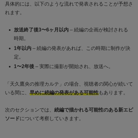
具体的には、以下のような流れで発表されることが予想さ
れます。
放送終了後3〜6ヶ月以内
– 続編の企画が検討される
時期。
1年以内
– 続編の発表があれば、この時期に制作が決
定。
1〜2年後
– 実際に撮影が開始され、放送へ。
「天久鷹央の推理カルテ」の場合、視聴者の関心が続いて
いる間に、
早めに続編の発表がある可能性
もあります。
次のセクションでは、
続編で描かれる可能性のある新エピ
ソード
について考察していきます。