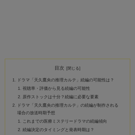
目次
ドラマ「天久鷹央の推理カルテ」続編の可能性は？
視聴率・評価から見る続編の可能性
原作ストックは十分？続編に必要な要素
ドラマ「天久鷹央の推理カルテ」の続編が制作される
場合の放送時期予想
これまでの医療ミステリードラマの続編傾向
続編決定のタイミングと発表時期は？