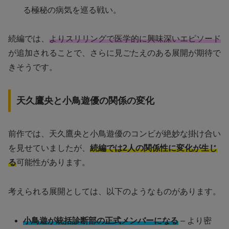
る極秘の病気を巡る戦い。
続編では、
よりスリリングで医学的に興味深いエピソード
が追加されることで、さらに見ごたえのある展開が期待で
きそうです。
天久鷹央と小鳥遊優の関係の変化
前作では、天久鷹央と小鳥遊優のコンビが絶妙な掛け合い
を見せていましたが、
続編では2人の関係性に変化が生じ
る
可能性があります。
考えられる展開としては、以下のようなものがあります。
小鳥遊が統括診断部の正式メンバーになる
– より密