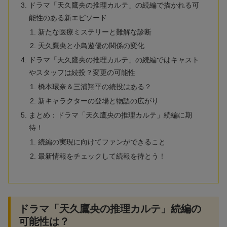
ドラマ「天久鷹央の推理カルテ」の続編で描かれる可
能性のある新エピソード
新たな医療ミステリーと難解な診断
天久鷹央と小鳥遊優の関係の変化
ドラマ「天久鷹央の推理カルテ」の続編ではキャスト
やスタッフは続投？変更の可能性
橋本環奈＆三浦翔平の続投はある？
新キャラクターの登場と物語の広がり
まとめ：ドラマ「天久鷹央の推理カルテ」続編に期
待！
続編の実現に向けてファンができること
最新情報をチェックして続報を待とう！
ドラマ「天久鷹央の推理カルテ」続編の
可能性は？