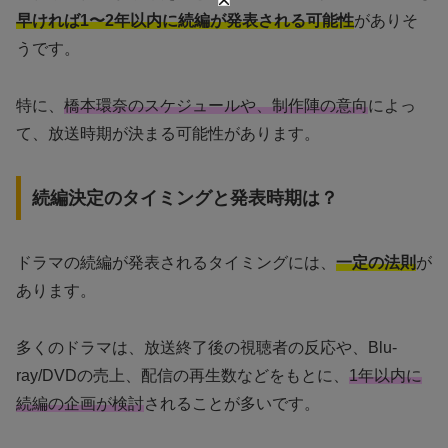
早ければ1〜2年以内に続編が発表される可能性
がありそ
うです。
特に、
橋本環奈のスケジュールや、制作陣の意向
によっ
て、放送時期が決まる可能性があります。
続編決定のタイミングと発表時期は？
ドラマの続編が発表されるタイミングには、
一定の法則
が
あります。
多くのドラマは、放送終了後の視聴者の反応や、Blu-
ray/DVDの売上、配信の再生数などをもとに、
1年以内に
続編の企画が検討
されることが多いです。