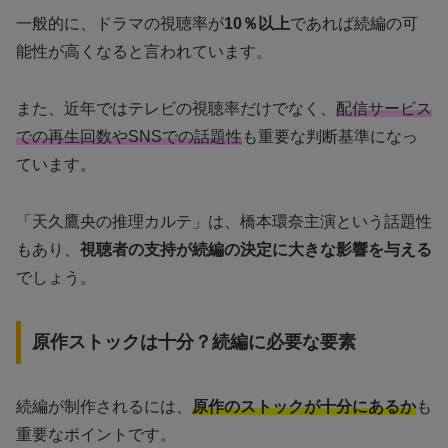
一般的に、ドラマの視聴率が
10％以上
であれば続編の可
能性が高くなると言われています。
また、近年ではテレビの視聴率だけでなく、
配信サービス
での再生回数やSNSでの話題性
も重要な判断基準になっ
ています。
「天久鷹央の推理カルテ」は、橋本環奈主演という話題性
もあり、
視聴者の支持が続編の決定に大きな影響を与える
でしょう。
原作ストックは十分？続編に必要な要素
続編が制作されるには、
原作のストックが十分にあるか
も
重要なポイントです。