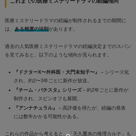
これまでの医療ミステリードラマの続編傾向
医療ミステリードラマの続編が制作されるまでの期間に
は、
ある程度の法則
があります。
過去の人気医療ミステリードラマの続編決定までのスパン
を見てみると、以下のような傾向が見られます。
『ドクターX〜外科医・大門未知子〜』
– シリーズ化
され、約2〜3年ごとに新作が放送。
『チーム・バチスタ』シリーズ
– 約2年ごとに新作が
制作され、スピンオフも展開。
『アンナチュラル』
– 高評価を得たが、続編の発表
には数年かかる可能性がある。
これらの作品から考えると、「天久鷹央の推理カルテ」も