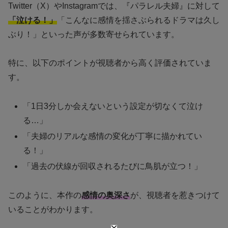
Twitter（X）やInstagramでは、『パラレル夫婦』に対して
「泣ける！」
「こんなに感情を揺さぶられるドラマは久し
ぶり！」といった声が多数寄せられています。
特に、以下のポイントが視聴者から高く評価されていま
す。
「1日3分しか会えないという設定が切なくて泣け
る…」
「夫婦のリアルな感情の変化が丁寧に描かれてい
る！」
「過去の伏線が回収されるたびに鳥肌が立つ！」
このように、本作の
感情の奥深さ
が、視聴者を惹きつけて
いることがわかります。