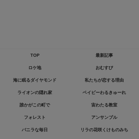
TOP
最新記事
ロケ地
おむすび
海に眠るダイヤモンド
私たちが恋する理由
ライオンの隠れ家
ベイビーわるきゅーれ
誰かがこの町で
宙わたる教室
フォレスト
アンサンブル
バニラな毎日
リラの花咲くけものみち