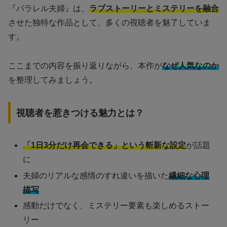
『パラレル夫婦』は、
ラブストーリーとミステリーを融合
させた独特な作品として、多くの視聴者を魅了していま
す。
ここまでの内容を振り返りながら、本作が
なぜ人気なのか
を整理してみましょう。
視聴者を惹きつける魅力とは？
「1日3分だけ再会できる」という斬新な設定
が話題
に
夫婦のリアルな感情のすれ違いを描いた
繊細な心理
描写
感動だけでなく、ミステリー要素も楽しめるストー
リー