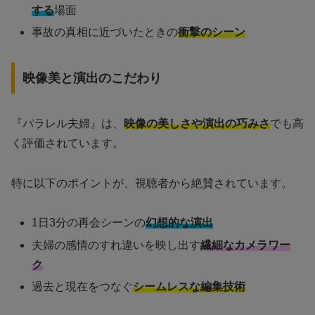
する
場面
事故の真相に近づいたときの
衝撃のシーン
映像美と演出のこだわり
『パラレル夫婦』は、
映像の美しさや演出の巧みさ
でも高
く評価されています。
特に以下のポイントが、視聴者から絶賛されています。
1日3分の再会シーンの
幻想的な演出
夫婦の感情のすれ違いを映し出す
繊細なカメラワー
ク
過去と現在をつなぐ
シームレスな編集技術