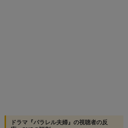
ドラマ『パラレル夫婦』の視聴者の反