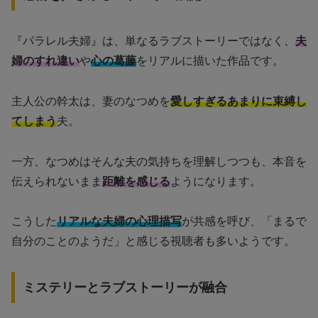
『パラレル夫婦』は、単なるラブストーリーではなく、
夫
婦のすれ違い
や
心の葛藤
をリアルに描いた作品です。
主人公の幹太は、妻のなつめを
愛しすぎるあまりに束縛し
てしまう
夫。
一方、なつめはそんな夫の気持ちを理解しつつも、本音を
伝えられないまま
距離を感じる
ようになります。
こうした
リアルな夫婦の心理描写
が共感を呼び、「まるで
自分のことのようだ」と感じる視聴者も多いようです。
ミステリーとラブストーリーが融合