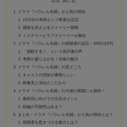
目次
ドラマ『パラレル夫婦』が人気の理由
1日3分の奇跡という斬新な設定
感情を揺さぶるストーリー展開
ミステリーとラブストーリーが融合
ドラマ『パラレル夫婦』の視聴者の反応・SNSの評判
「感動する！」という高評価の声
考察が盛り上がる！伏線の魅力
ドラマ『パラレル夫婦』の見どころ
キャストの演技が素晴らしい
映像美と演出のこだわり
ドラマ『パラレル夫婦』の今後の展開にも期待！
最終回に向けての注目ポイント
続編の可能性はある？
まとめ：ドラマ『パラレル夫婦』が人気の理由とは？
視聴者を惹きつける魅力とは？