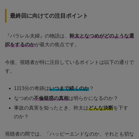
最終回に向けての注目ポイント
『パラレル夫婦』の物語は、
幹太となつめがどのような選
択をするのか
が最大の焦点です。
今後、視聴者が特に注目しているポイントは以下の通りで
す。
1日3分の奇跡は
いつまで続くのか
？
なつめの
不倫疑惑の真相
は明らかになるのか？
事故の真実を知ったとき、幹太は
どんな決断
を下す
のか？
視聴者の間では、「ハッピーエンドなのか、それとも切な