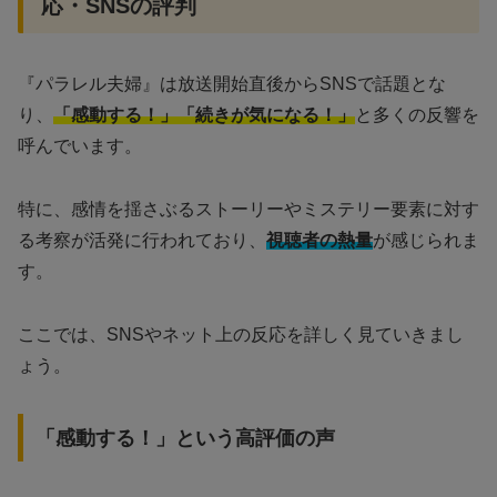
応・SNSの評判
『パラレル夫婦』は放送開始直後からSNSで話題とな
り、
「感動する！」「続きが気になる！」
と多くの反響を
呼んでいます。
特に、感情を揺さぶるストーリーやミステリー要素に対す
る考察が活発に行われており、
視聴者の熱量
が感じられま
す。
ここでは、SNSやネット上の反応を詳しく見ていきまし
ょう。
「感動する！」という高評価の声