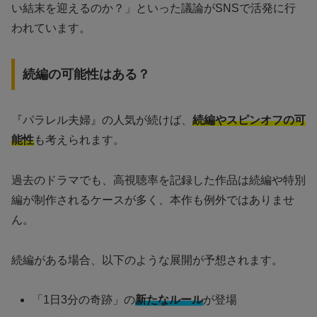
い結末を迎えるのか？」といった議論がSNSで活発に行
われています。
続編の可能性はある？
『パラレル夫婦』の人気が続けば、
続編やスピンオフの可
能性
も考えられます。
過去のドラマでも、高視聴率を記録した作品は続編や特別
編が制作されるケースが多く、本作も例外ではありませ
ん。
続編がある場合、以下のような展開が予想されます。
「1日3分の奇跡」の
新たなルール
が登場