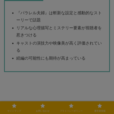
『パラレル夫婦』は斬新な設定と感動的なスト
ーリーで話題
リアルな心理描写とミステリー要素が視聴者を
惹きつける
キャストの演技力や映像美が高く評価されてい
る
続編の可能性にも期待が高まっている
サイトマップ
お問い合わせ
プライバシーポリシー
運営者情報