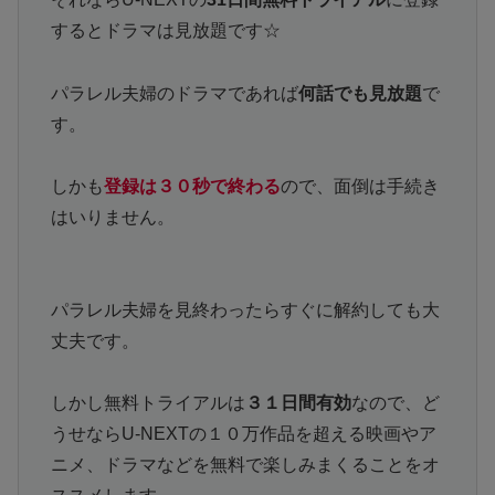
するとドラマは見放題です☆
パラレル夫婦のドラマであれば
何話でも見放題
で
す。
しかも
登録は３０秒で終わる
ので、面倒は手続き
はいりません。
パラレル夫婦を見終わったらすぐに解約しても大
丈夫です。
しかし無料トライアルは
３１日間有効
なので、ど
うせならU-NEXTの１０万作品を超える映画やア
ニメ、ドラマなどを無料で楽しみまくることをオ