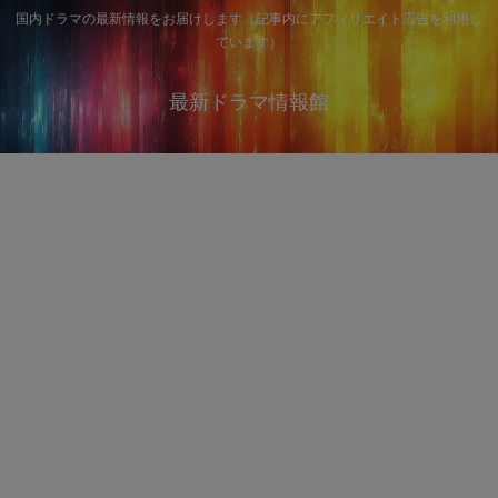
国内ドラマの最新情報をお届けします（記事内にアフィリエイト広告を利用し
ています）
最新ドラマ情報館