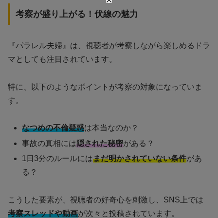
考察が盛り上がる！伏線の魅力
『パラレル夫婦』は、視聴者が考察しながら楽しめるドラ
マとしても注目されています。
特に、以下のようなポイントが考察の対象になっていま
す。
なつめの不倫疑惑
は本当なのか？
事故の真相には
隠された秘密
がある？
1日3分のルールには
まだ明かされていない条件
があ
る？
こうした要素が、視聴者の好奇心を刺激し、SNS上では
考察スレッドや動画
が次々と投稿されています。