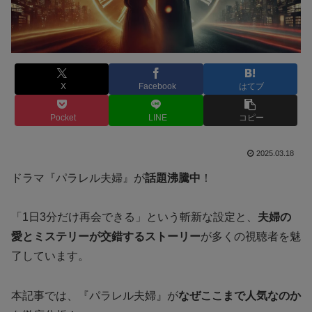
X
Facebook
はてブ
Pocket
LINE
コピー
2025.03.18
ドラマ『パラレル夫婦』が
話題沸騰中
！
「1日3分だけ再会できる」という斬新な設定と、
夫婦の
愛とミステリーが交錯するストーリー
が多くの視聴者を魅
了しています。
本記事では、『パラレル夫婦』が
なぜここまで人気なのか