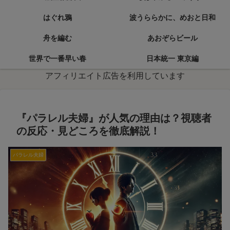
はぐれ鴉
波うららかに、めおと日和
舟を編む
あおぞらビール
世界で一番早い春
日本統一 東京編
アフィリエイト広告を利用しています
『パラレル夫婦』が人気の理由は？視聴者
の反応・見どころを徹底解説！
パラレル夫婦