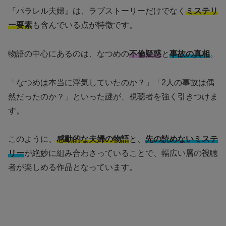
『パラレル夫婦』は、ラブストーリーだけでなく
ミステリ
ー要素
も含んでいる点が特徴です。
物語の中心にあるのは、なつめの
不倫疑惑
と
事故の真相
。
「なつめは本当に浮気していたのか？」「2人の事故は偶
然だったのか？」といった謎が、視聴者を強く引きつけま
す。
このように、
感動的な夫婦の物語
と、
先の読めないミステ
リー
が絶妙に組み合わさっていることで、幅広い層の視聴
者が楽しめる作品となっています。