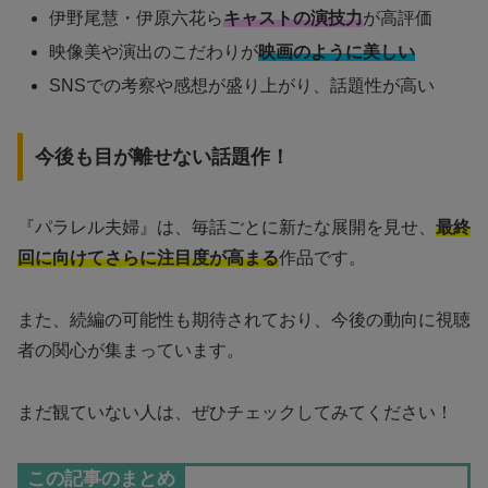
伊野尾慧・伊原六花ら
キャストの演技力
が高評価
映像美や演出のこだわりが
映画のように美しい
SNSでの考察や感想が盛り上がり、話題性が高い
今後も目が離せない話題作！
『パラレル夫婦』は、毎話ごとに新たな展開を見せ、
最終
回に向けてさらに注目度が高まる
作品です。
また、続編の可能性も期待されており、今後の動向に視聴
者の関心が集まっています。
まだ観ていない人は、ぜひチェックしてみてください！
この記事のまとめ