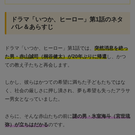
ドラマ「いつか、ヒーロー」第1話のネタ
バレ＆あらすじ
ドラマ「いつか、ヒーロー」第1話では、
突然消息を絶っ
た男・赤山誠司（桐谷健太）が20年ぶりに帰還
し、かつ
ての教え子たちと再会します。
しかし、彼らはかつての希望に満ちた子どもたちではな
く、社会の厳しさに押し潰され、夢も希望も失ったアラサ
ー男女となっていました。
さらに、そんな赤山たちの前に
謎の男・氷室海斗（宮世琉
弥）が立ちはだかる
のです。