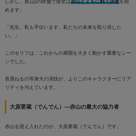
しかし、第1話の終盤で彼女は
赤山とともに戦う決意
を固
めます。
「先生、私も手伝います。私たちの未来を取り戻した
い。」
このセリフは、これからの展開を大きく動かす重要なシー
ンでした。
長濱ねるの等身大の演技が、よりこのキャラクターにリア
リティを与えています。
大原要蔵（でんでん）—赤山の最大の協力者
赤山を迎え入れたのが、大原要蔵（でんでん）です。