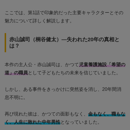
ここでは、第1話で印象的だった主要キャラクターとその
魅力について詳しく解説します。
赤山誠司（桐谷健太）—失われた20年の真相と
は？
本作の主人公・赤山誠司は、かつて
児童養護施設「希望の
道」の職員
として子どもたちの未来を信じていました。
しかし、ある事件をきっかけに突然姿を消し、20年間消
息不明に。
再び現れた彼は、かつての面影もなく、
金もなく、職もな
く、人生に敗れた中年男性
となっていました。