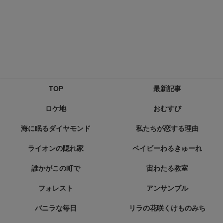
TOP
最新記事
ロケ地
おむすび
海に眠るダイヤモンド
私たちが恋する理由
ライオンの隠れ家
ベイビーわるきゅーれ
誰かがこの町で
宙わたる教室
フォレスト
アンサンブル
バニラな毎日
リラの花咲くけものみち