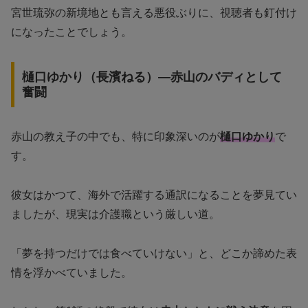
宮世琉弥の新境地とも言える悪役ぶりに、視聴者も釘付け
になったことでしょう。
樋口ゆかり（長濱ねる）—赤山のバディとして
奮闘
赤山の教え子の中でも、特に印象深いのが
樋口ゆかり
で
す。
彼女はかつて、海外で活躍する通訳になることを夢見てい
ましたが、現実は介護職という厳しい道。
「夢を持つだけでは食べていけない」と、どこか諦めた表
情を浮かべていました。