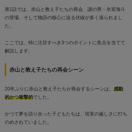
第1話では、赤山と教え子たちの再会、謎の男・氷室海斗
の登場、そして物語の核心に迫る伏線が多く張られまし
た。
ここでは、特に注目すべき3つのポイントに焦点を当てて
解説します。
赤山と教え子たちの再会シーン
20年ぶりに赤山と教え子たちが再会するシーンは、
感動
的かつ衝撃的
でした。
かつて夢を語り合った子どもたちは、現実の厳しさに打ち
のめされていました。