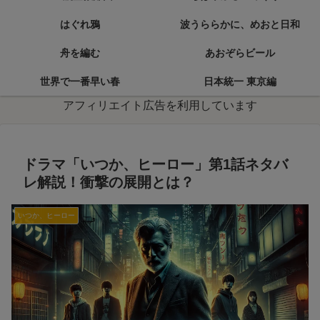
はぐれ鴉
波うららかに、めおと日和
舟を編む
あおぞらビール
世界で一番早い春
日本統一 東京編
アフィリエイト広告を利用しています
ドラマ「いつか、ヒーロー」第1話ネタバ
レ解説！衝撃の展開とは？
いつか、ヒーロー