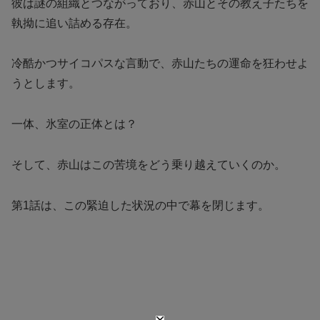
彼は謎の組織とつながっており、赤山とその教え子たちを
執拗に追い詰める存在。
冷酷かつサイコパスな言動で、赤山たちの運命を狂わせよ
うとします。
一体、氷室の正体とは？
そして、赤山はこの苦境をどう乗り越えていくのか。
第1話は、この緊迫した状況の中で幕を閉じます。