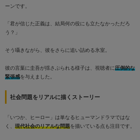
ーンです。
「君が信じた正義は、結局何の役にも立たなかっただろ
う？」
そう囁きながら、彼をさらに追い詰める氷室。
彼の言葉に圭吾が揺さぶられる様子は、視聴者に
圧倒的な
緊張感
を与えました。
社会問題をリアルに描くストーリー
「いつか、ヒーロー」は単なるヒューマンドラマではな
く、
現代社会のリアルな問題
を描いている点も注目です。