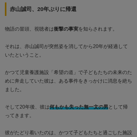
赤山誠司、20年ぶりに帰還
物語の冒頭、視聴者は
衝撃の事実
を知らされます。
それは、赤山誠司が突然姿を消してから20年が経過して
いたということ。
かつて児童養護施設「希望の道」で子どもたちの未来のた
めに奔走していた彼は、ある事件をきっかけに消息を絶ち
ました。
そして20年後、彼は
何もかも失った無一文の男
として帰
ってきます。
彼がたどり着いたのは、かつて子どもたちと過ごした施設