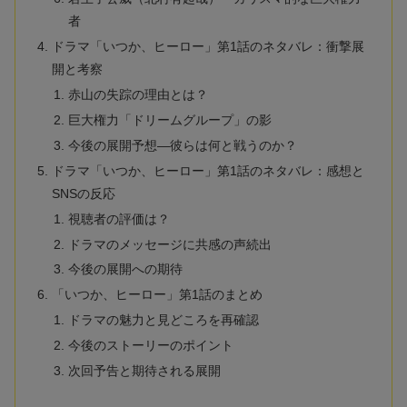
者
ドラマ「いつか、ヒーロー」第1話のネタバレ：衝撃展
開と考察
赤山の失踪の理由とは？
巨大権力「ドリームグループ」の影
今後の展開予想—彼らは何と戦うのか？
ドラマ「いつか、ヒーロー」第1話のネタバレ：感想と
SNSの反応
視聴者の評価は？
ドラマのメッセージに共感の声続出
今後の展開への期待
「いつか、ヒーロー」第1話のまとめ
ドラマの魅力と見どころを再確認
今後のストーリーのポイント
次回予告と期待される展開