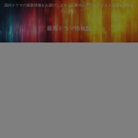
国内ドラマの最新情報をお届けします（記事内にアフィリエイト広告を利用し
ています）
最新ドラマ情報館