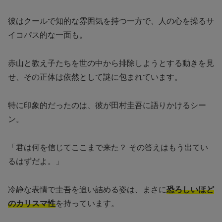
彼はクールで知的な雰囲気を持つ一方で、人の心を操るサ
イコパス的な一面も。
赤山と教え子たちを世の中から排除しようとする動きを見
せ、その正体は依然として謎に包まれています。
特に印象的だったのは、彼が田村圭吾に語りかけるシー
ン。
「君は何を信じてここまで来た？ その答えはもう出てい
るはずだよ。」
冷静な表情で圭吾を追い詰める姿は、まさに
恐ろしいほど
のカリスマ性
を持っています。