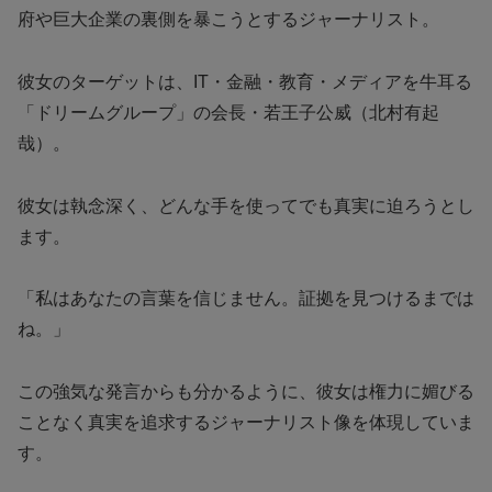
府や巨大企業の裏側を暴こうとするジャーナリスト。
彼女のターゲットは、IT・金融・教育・メディアを牛耳る
「ドリームグループ」の会長・若王子公威（北村有起
哉）。
彼女は執念深く、どんな手を使ってでも真実に迫ろうとし
ます。
「私はあなたの言葉を信じません。証拠を見つけるまでは
ね。」
この強気な発言からも分かるように、彼女は権力に媚びる
ことなく真実を追求するジャーナリスト像を体現していま
す。