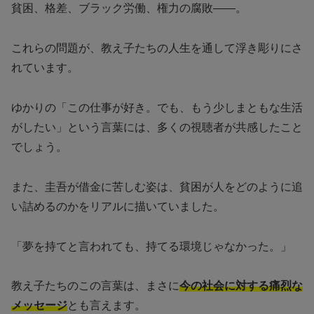
貧困、格差、ブラック労働、権力の腐敗——。
これらの問題が、教え子たちの人生を通して浮き彫りにさ
れています。
ゆかりの「この仕事が好き。でも、もう少しまともな生活
がしたい」という言葉には、多くの視聴者が共感したこと
でしょう。
また、圭吾が借金に苦しむ姿は、貧困が人をどのように追
い詰めるのかをリアルに描いていました。
「夢を持てと言われても、持てる環境じゃなかった。」
教え子たちのこの言葉は、まさに
今の社会に対する痛烈な
メッセージ
とも言えます。