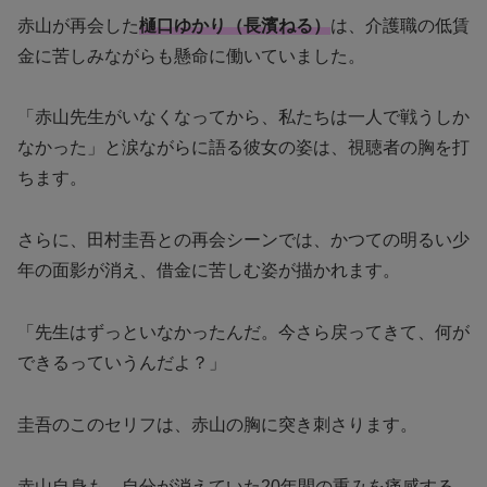
赤山が再会した
樋口ゆかり（長濱ねる）
は、介護職の低賃
金に苦しみながらも懸命に働いていました。
「赤山先生がいなくなってから、私たちは一人で戦うしか
なかった」と涙ながらに語る彼女の姿は、視聴者の胸を打
ちます。
さらに、田村圭吾との再会シーンでは、かつての明るい少
年の面影が消え、借金に苦しむ姿が描かれます。
「先生はずっといなかったんだ。今さら戻ってきて、何が
できるっていうんだよ？」
圭吾のこのセリフは、赤山の胸に突き刺さります。
赤山自身も、自分が消えていた20年間の重みを痛感する