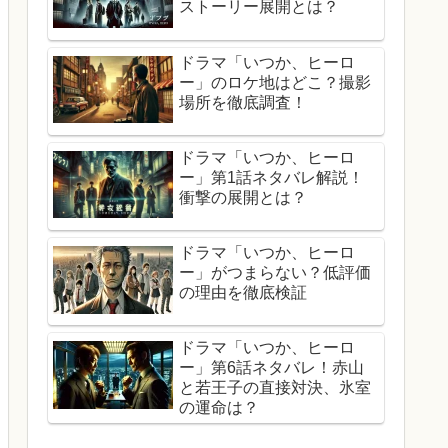
ストーリー展開とは？
ドラマ「いつか、ヒーロ
ー」のロケ地はどこ？撮影
場所を徹底調査！
ドラマ「いつか、ヒーロ
ー」第1話ネタバレ解説！
衝撃の展開とは？
ドラマ「いつか、ヒーロ
ー」がつまらない？低評価
の理由を徹底検証
ドラマ「いつか、ヒーロ
ー」第6話ネタバレ！赤山
と若王子の直接対決、氷室
の運命は？