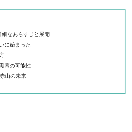
詳細なあらすじと展開
いに始まった
方
黒幕の可能性
と赤山の未来