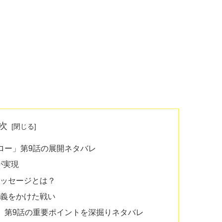
次
ロー」第9話の展開ネタバレ
が実現
メッセージとは？
正義をかけた戦い
」第9話の重要ポイントを深掘りネタバレ