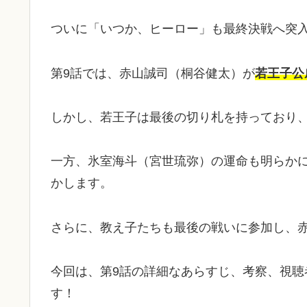
ついに「いつか、ヒーロー」も最終決戦へ突
第9話では、赤山誠司（桐谷健太）が
若王子公
しかし、若王子は最後の切り札を持っており
一方、氷室海斗（宮世琉弥）の運命も明らか
かします。
さらに、教え子たちも最後の戦いに参加し、
今回は、第9話の詳細なあらすじ、考察、視
す！