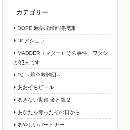
カテゴリー
DOPE 麻薬取締部特捜課
Dr.アシュラ
MADDER（マダー）その事件、ワタシ
が犯人です
PJ ～航空救難団～
あおぞらビール
あきない世傳 金と銀２
あなたを奪ったその日から
あやしいパートナー