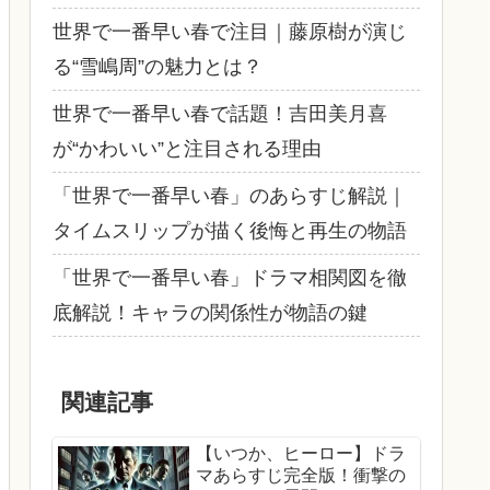
世界で一番早い春で注目｜藤原樹が演じ
る“雪嶋周”の魅力とは？
世界で一番早い春で話題！吉田美月喜
が“かわいい”と注目される理由
「世界で一番早い春」のあらすじ解説｜
タイムスリップが描く後悔と再生の物語
「世界で一番早い春」ドラマ相関図を徹
底解説！キャラの関係性が物語の鍵
関連記事
【いつか、ヒーロー】ドラ
マあらすじ完全版！衝撃の