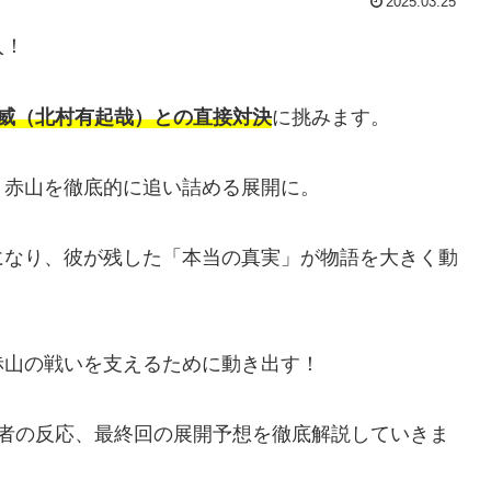
2025.03.25
入！
威（北村有起哉）との直接対決
に挑みます。
、赤山を徹底的に追い詰める展開に。
になり、彼が残した「本当の真実」が物語を大きく動
赤山の戦いを支えるために動き出す！
聴者の反応、最終回の展開予想を徹底解説していきま