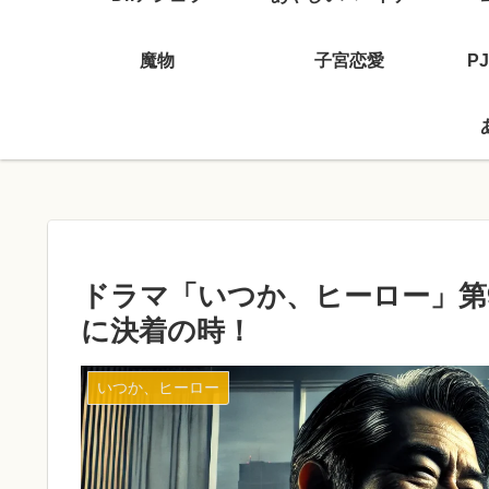
魔物
子宮恋愛
P
ドラマ「いつか、ヒーロー」第
に決着の時！
いつか、ヒーロー