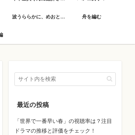
波うららかに、めおと日和
舟を編む
編
最近の投稿
「世界で一番早い春」の視聴率は？注目
ドラマの推移と評価をチェック！