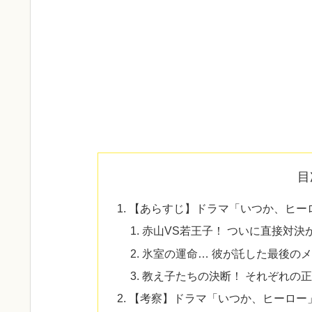
目
【あらすじ】ドラマ「いつか、ヒー
赤山VS若王子！ ついに直接対決
氷室の運命… 彼が託した最後の
教え子たちの決断！ それぞれの
【考察】ドラマ「いつか、ヒーロー