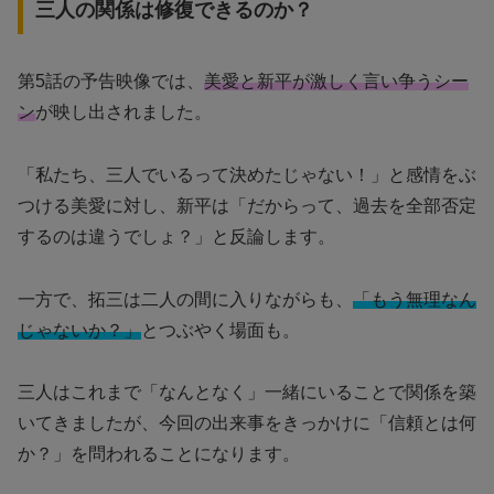
三人の関係は修復できるのか？
第5話の予告映像では、
美愛と新平が激しく言い争うシー
ン
が映し出されました。
「私たち、三人でいるって決めたじゃない！」と感情をぶ
つける美愛に対し、新平は「だからって、過去を全部否定
するのは違うでしょ？」と反論します。
一方で、拓三は二人の間に入りながらも、
「もう無理なん
じゃないか？」
とつぶやく場面も。
三人はこれまで「なんとなく」一緒にいることで関係を築
いてきましたが、今回の出来事をきっかけに「信頼とは何
か？」を問われることになります。