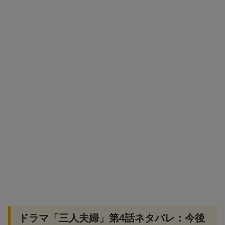
ドラマ「三人夫婦」第4話ネタバレ：今後