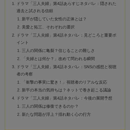
ドラマ「三人夫婦」第4話あらすじネタバレ：隠された
過去と試される信頼
新平が隠していた女性の正体とは？
美愛と拓三、それぞれの選択
ドラマ「三人夫婦」第4話ネタバレ：見どころと重要ポ
イント
三人の関係に亀裂？信じることの難しさ
「夫婦とは何か？」改めて問われる瞬間
ドラマ「三人夫婦」第4話ネタバレ：SNSの感想と視聴
者の考察
「衝撃の事実に驚き！」視聴者のリアルな反応
新平の本当の気持ちは？ネットで巻き起こる議論
ドラマ「三人夫婦」第4話ネタバレ：今後の展開予想
三人の関係は修復できるのか？
新たな問題が浮上？揺れ動く心の行方