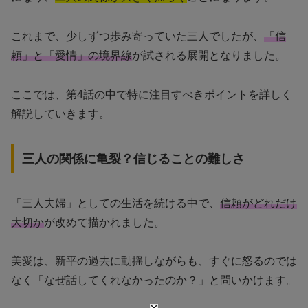
これまで、少しずつ歩み寄っていた三人でしたが、
「信
頼」と「愛情」の境界線
が試される展開となりました。
ここでは、第4話の中で特に注目すべきポイントを詳しく
解説していきます。
三人の関係に亀裂？信じることの難しさ
「三人夫婦」としての生活を続ける中で、
信頼がどれだけ
大切か
が改めて描かれました。
美愛は、新平の過去に動揺しながらも、すぐに怒るのでは
なく「なぜ話してくれなかったのか？」と問いかけます。