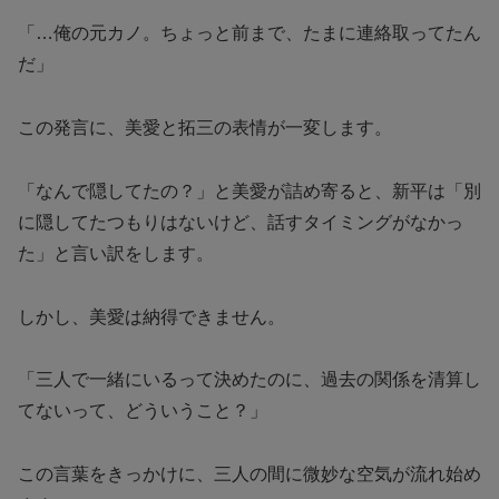
「…俺の元カノ。ちょっと前まで、たまに連絡取ってたん
だ」
この発言に、美愛と拓三の表情が一変します。
「なんで隠してたの？」と美愛が詰め寄ると、新平は「別
に隠してたつもりはないけど、話すタイミングがなかっ
た」と言い訳をします。
しかし、美愛は納得できません。
「三人で一緒にいるって決めたのに、過去の関係を清算し
てないって、どういうこと？」
この言葉をきっかけに、三人の間に微妙な空気が流れ始め