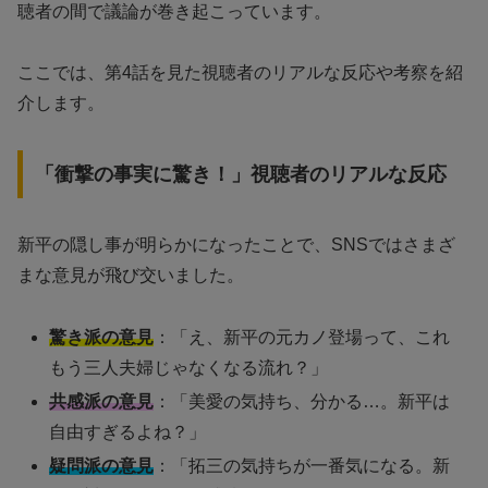
聴者の間で議論が巻き起こっています。
ここでは、第4話を見た視聴者のリアルな反応や考察を紹
介します。
「衝撃の事実に驚き！」視聴者のリアルな反応
新平の隠し事が明らかになったことで、SNSではさまざ
まな意見が飛び交いました。
驚き派の意見
：「え、新平の元カノ登場って、これ
もう三人夫婦じゃなくなる流れ？」
共感派の意見
：「美愛の気持ち、分かる…。新平は
自由すぎるよね？」
疑問派の意見
：「拓三の気持ちが一番気になる。新