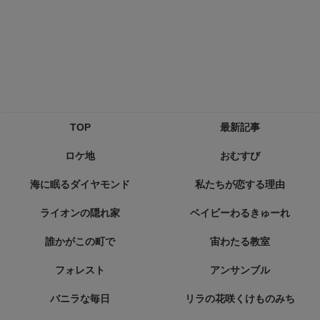
TOP
最新記事
ロケ地
おむすび
海に眠るダイヤモンド
私たちが恋する理由
ライオンの隠れ家
ベイビーわるきゅーれ
誰かがこの町で
宙わたる教室
フォレスト
アンサンブル
バニラな毎日
リラの花咲くけものみち