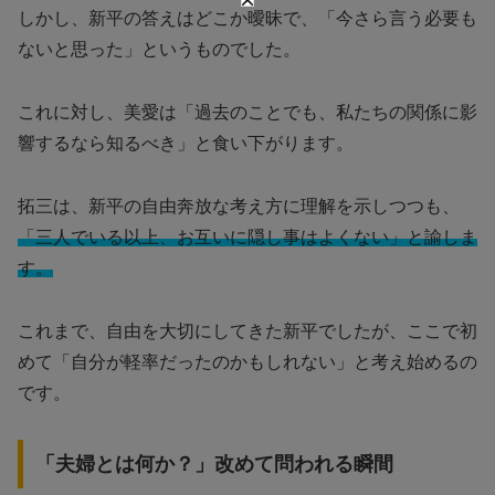
しかし、新平の答えはどこか曖昧で、「今さら言う必要も
ないと思った」というものでした。
これに対し、美愛は「過去のことでも、私たちの関係に影
響するなら知るべき」と食い下がります。
拓三は、新平の自由奔放な考え方に理解を示しつつも、
「三人でいる以上、お互いに隠し事はよくない」と諭しま
す。
これまで、自由を大切にしてきた新平でしたが、ここで初
めて「自分が軽率だったのかもしれない」と考え始めるの
です。
「夫婦とは何か？」改めて問われる瞬間