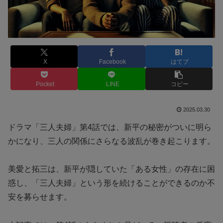
X
Facebook
はてブ
Pocket
LINE
コピー
2025.03.30
ドラマ「三人夫婦」第4話では、新平の秘密がついに明ら
かになり、三人の関係にさらなる波乱が巻き起こります。
美愛と拓三は、新平が隠していた「ある女性」の存在に困
惑し、「三人夫婦」という形を続けることができるのか不
安を募らせます。