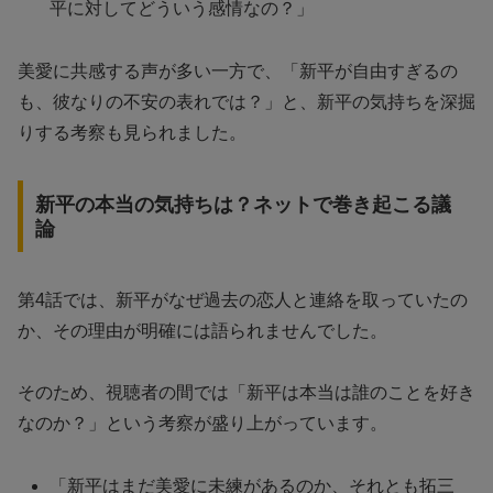
平に対してどういう感情なの？」
美愛に共感する声が多い一方で、「新平が自由すぎるの
も、彼なりの不安の表れでは？」と、新平の気持ちを深掘
りする考察も見られました。
新平の本当の気持ちは？ネットで巻き起こる議
論
第4話では、新平がなぜ過去の恋人と連絡を取っていたの
か、その理由が明確には語られませんでした。
そのため、視聴者の間では「新平は本当は誰のことを好き
なのか？」という考察が盛り上がっています。
「新平はまだ美愛に未練があるのか、それとも拓三