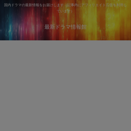
国内ドラマの最新情報をお届けします（記事内にアフィリエイト広告を利用し
ています）
最新ドラマ情報館