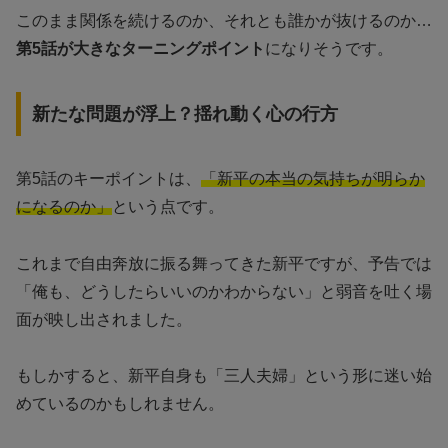
このまま関係を続けるのか、それとも誰かが抜けるのか…
第5話が大きなターニングポイント
になりそうです。
新たな問題が浮上？揺れ動く心の行方
第5話のキーポイントは、
「新平の本当の気持ちが明らか
になるのか」
という点です。
これまで自由奔放に振る舞ってきた新平ですが、予告では
「俺も、どうしたらいいのかわからない」と弱音を吐く場
面が映し出されました。
もしかすると、新平自身も「三人夫婦」という形に迷い始
めているのかもしれません。