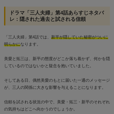
ドラマ「三人夫婦」第4話あらすじネタバ
レ：隠された過去と試される信頼
「三人夫婦」第4話では、
新平が隠していた秘密がついに
明らかに
なります。
美愛と拓三は、新平の態度がどこか落ち着かず、何かを隠
しているのではないかと疑念を抱いていました。
そしてある日、偶然美愛のもとに届いた一通のメッセージ
が、三人の関係に大きな影響を与えることになります。
信頼を試される状況の中で、美愛・拓三・新平のそれぞれ
の気持ちはどこへ向かうのでしょうか。