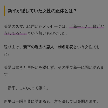
新平が隠していた女性の正体とは？
美愛のスマホに届いたメッセージは、
「新平くん、最近ど
うしてる？」
という短いものでした。
送り主は、
新平の過去の恋人・椎名彩花
という女性でし
た。
美愛は驚きと戸惑いを隠せず、その場で新平に問い詰めま
す。
「新平、この人って誰？」
新平は一瞬言葉に詰まるも、意を決して口を開きます。