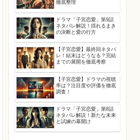
徹底整理
ドラマ「子宮恋愛」第9話
ネタバレ解説！揺れるまき
の決断と愛の行方
【子宮恋愛】最終回ネタバ
レ！結末はどうなる？完結
までの展開を徹底考察
【子宮恋愛】ドラマの視聴
率は？注目度や評価を徹底
調査！
ドラマ「子宮恋愛」第8話
ネタバレ解説！新たな未来
と試練の幕開け