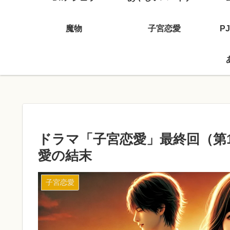
魔物
子宮恋愛
P
ドラマ「子宮恋愛」最終回（第
愛の結末
子宮恋愛