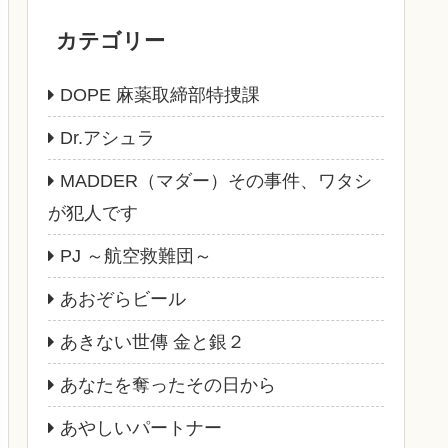
カテゴリー
DOPE 麻薬取締部特捜課
Dr.アシュラ
MADDER（マダー）その事件、ワタシ
が犯人です
PJ ～航空救難団～
あおぞらビール
あきない世傳 金と銀２
あなたを奪ったその日から
あやしいパートナー