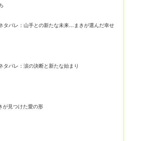
ち
のネタバレ：山手との新たな未来…まきが選んだ幸せ
のネタバレ：涙の決断と新たな始まり
きが見つけた愛の形