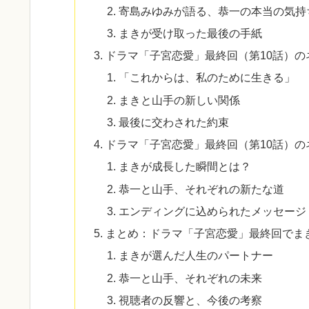
寄島みゆみが語る、恭一の本当の気持
まきが受け取った最後の手紙
ドラマ「子宮恋愛」最終回（第10話）
「これからは、私のために生きる」
まきと山手の新しい関係
最後に交わされた約束
ドラマ「子宮恋愛」最終回（第10話）
まきが成長した瞬間とは？
恭一と山手、それぞれの新たな道
エンディングに込められたメッセージ
まとめ：ドラマ「子宮恋愛」最終回でま
まきが選んだ人生のパートナー
恭一と山手、それぞれの未来
視聴者の反響と、今後の考察