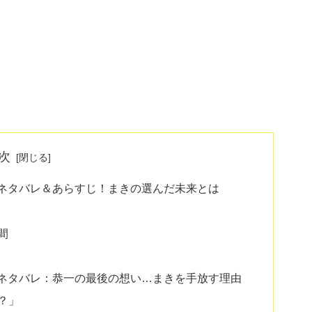
次
のネタバレ＆あらすじ！まきの選んだ未来とは
間
のネタバレ：恭一の最後の想い…まきを手放す理由
？」