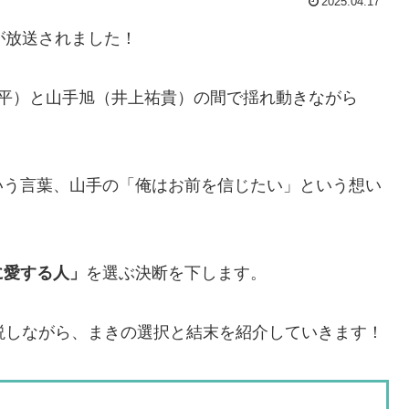
2025.04.17
が放送されました！
周平）と山手旭（井上祐貴）の間で揺れ動きながら
いう言葉、山手の「俺はお前を信じたい」という想い
に愛する人」
を選ぶ決断を下します。
説しながら、まきの選択と結末を紹介していきます！