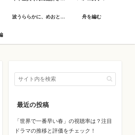
波うららかに、めおと日和
舟を編む
編
最近の投稿
「世界で一番早い春」の視聴率は？注目
ドラマの推移と評価をチェック！