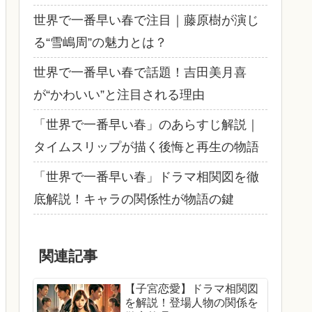
世界で一番早い春で注目｜藤原樹が演じ
る“雪嶋周”の魅力とは？
世界で一番早い春で話題！吉田美月喜
が“かわいい”と注目される理由
「世界で一番早い春」のあらすじ解説｜
タイムスリップが描く後悔と再生の物語
「世界で一番早い春」ドラマ相関図を徹
底解説！キャラの関係性が物語の鍵
関連記事
【子宮恋愛】ドラマ相関図
を解説！登場人物の関係を