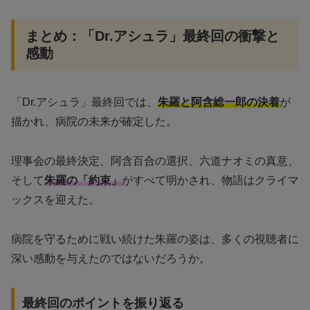
まとめ：「Dr.アシュラ」最終回の衝撃と
感動
「Dr.アシュラ」最終回では、
朱羅と阿含総一郎の決着
が
描かれ、病院の未来が確定した。
理事会の最終決定、阿含百合の選択、六道ナオミの真意、
そして
朱羅の「約束」
がすべて明かされ、物語はクライマ
ックスを迎えた。
病院を守るために戦い続けた朱羅の姿は、多くの視聴者に
深い感動を与えたのではないだろうか。
最終回のポイントを振り返る