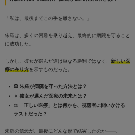
「私は、最後までこの手を離さない。」
朱羅は、多くの困難を乗り越え、最終的に病院を守ること
に成功した。
しかし、彼女が選んだ道は単なる勝利ではなく、
新しい医
療の在り方
を示すものだった。
🏥
朱羅が病院を守った方法とは？
💉
彼女が選んだ医療の未来とは？
⚖️
「正しい医療」とは何かを、視聴者に問いかける
ラストだった？
朱羅の信念が、最後にどんな形で結実したのか——。