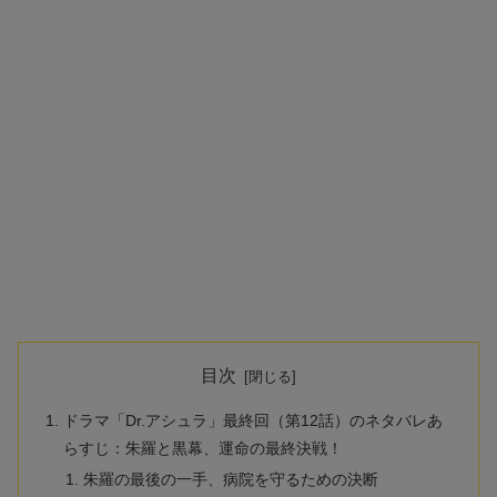
目次
ドラマ「Dr.アシュラ」最終回（第12話）のネタバレあ
らすじ：朱羅と黒幕、運命の最終決戦！
朱羅の最後の一手、病院を守るための決断