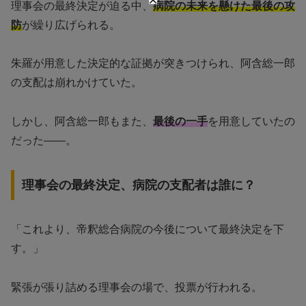
理事会の最終決定が迫る中、
病院の未来を懸けた最後の攻
防
が繰り広げられる。
朱羅が用意した決定的な証拠が突きつけられ、阿含総一郎
の支配は崩れかけていた。
しかし、阿含総一郎もまた、
最後の一手
を用意していたの
だった——。
理事会の最終決定、病院の支配者は誰に？
「これより、帝釈総合病院の今後について最終決定を下
す。」
緊張が張り詰める理事会の場で、投票が行われる。