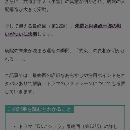
さらに、六道ナオミ（小雪）の真意が明かされ、病院の支
配構造が大きく変動。
そして迎える最終回（第12話）、
朱羅と阿含総一郎の戦
いがついに決着
します。
病院の未来が決まる運命の瞬間、「約束」の真相が明かさ
れる——。
本記事では、最終回の詳細なあらすじや注目ポイントをネ
タバレありで解説！ドラマのラストシーンについても考察
していきます。
この記事を読むとわかること
ドラマ「Dr.アシュラ」最終回（第12話）の詳し