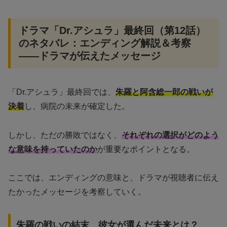
ドラマ「Dr.アシュラ」最終回（第12話）
のネタバレ：エンディング解説＆考察
——ドラマが伝えたメッセージ
「Dr.アシュラ」最終回では、
朱羅と阿含総一郎の戦いが
決着
し、病院の未来が確定した。
しかし、ただの勝敗ではなく、
それぞれの選択がどのよう
な意味を持っていたのか
が重要なポイントとなる。
ここでは、エンディングの意味と、ドラマが視聴者に伝え
たかったメッセージを考察していく。
朱羅の戦いの結末、彼女が選んだ未来とは？