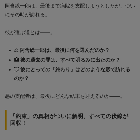
阿含総一郎は、最後まで病院を支配しようとしたが、つい
にその時が訪れる。
彼が選ぶ道とは——。
⚖️
阿含総一郎は、最後に何を選んだのか？
🏥
彼の過去の罪は、すべて明るみに出たのか？
💥
彼にとっての「終わり」はどのような形で訪れる
のか？
悪の支配者は、最後にどんな結末を迎えるのか——。
「約束」の真相がついに解明、すべての伏線が
回収！