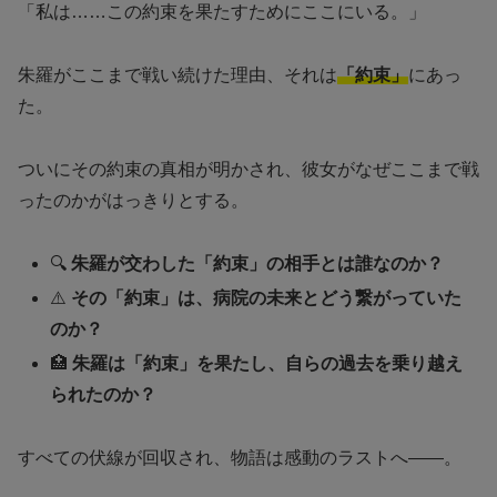
「私は……この約束を果たすためにここにいる。」
朱羅がここまで戦い続けた理由、それは
「約束」
にあっ
た。
ついにその約束の真相が明かされ、彼女がなぜここまで戦
ったのかがはっきりとする。
🔍
朱羅が交わした「約束」の相手とは誰なのか？
⚠️
その「約束」は、病院の未来とどう繋がっていた
のか？
🏥
朱羅は「約束」を果たし、自らの過去を乗り越え
られたのか？
すべての伏線が回収され、物語は感動のラストへ——。