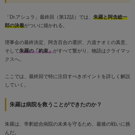
「Dr.アシュラ」最終回（第12話）では、
朱羅と阿含総一
郎の決着
がついに描かれる。
理事会の最終決定、阿含百合の選択、六道ナオミの真意、
そして
朱羅の「約束」
がすべて繋がり、物語はクライマッ
クスへ。
ここでは、最終回で特に注目すべきポイントを詳しく解説
していく。
朱羅は病院を救うことができたのか？
朱羅は、帝釈総合病院の未来を守るため、最後の戦いに挑
んだ。