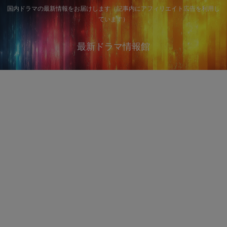
国内ドラマの最新情報をお届けします（記事内にアフィリエイト広告を利用し
ています）
最新ドラマ情報館