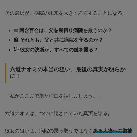
その選択が、病院の未来を大きく左右することになる。
⚖️
阿含百合は、父を裏切り病院を救うのか？
🏥
それとも、父と共に病院を守るのか？
💥
彼女の決断が、すべての鍵を握る？
六道ナオミの本当の狙い、最後の真実が明らか
に！
「私がここまで来た理由を話しましょう。」
六道ナオミは、ついに隠されていた真実を語る。
彼女の狙いは、病院の乗っ取りではなく
ある人物への復讐