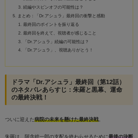
続編やスピンオフの可能性は？
まとめ：「Dr.アシュラ」最終回の衝撃と感動
最終回のポイントを振り返る
最終回を終えて、視聴者が感じること
「Dr.アシュラ」続編の可能性は？
「Dr.アシュラ」、視聴ありがとう！
ドラマ「Dr.アシュラ」最終回（第12話）
のネタバレあらすじ：朱羅と黒幕、運命
の最終決戦！
ついに迎えた
病院の未来を懸けた最終決戦
。
朱羅は、阿含総一郎の支配を終わらせるために
最後の決断