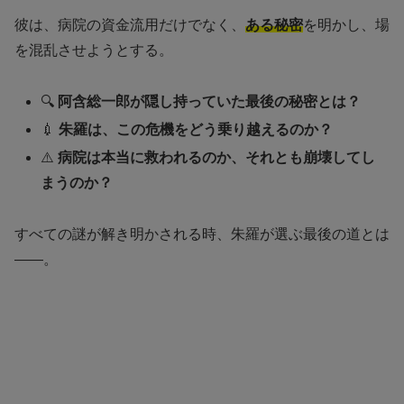
彼は、病院の資金流用だけでなく、
ある秘密
を明かし、場
を混乱させようとする。
🔍
阿含総一郎が隠し持っていた最後の秘密とは？
💉
朱羅は、この危機をどう乗り越えるのか？
⚠️
病院は本当に救われるのか、それとも崩壊してし
まうのか？
すべての謎が解き明かされる時、朱羅が選ぶ最後の道とは
——。