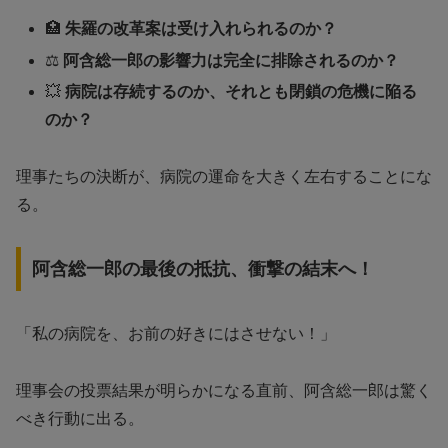
🏥
朱羅の改革案は受け入れられるのか？
⚖️
阿含総一郎の影響力は完全に排除されるのか？
💥
病院は存続するのか、それとも閉鎖の危機に陥る
のか？
理事たちの決断が、病院の運命を大きく左右することにな
る。
阿含総一郎の最後の抵抗、衝撃の結末へ！
「私の病院を、お前の好きにはさせない！」
理事会の投票結果が明らかになる直前、阿含総一郎は驚く
べき行動に出る。