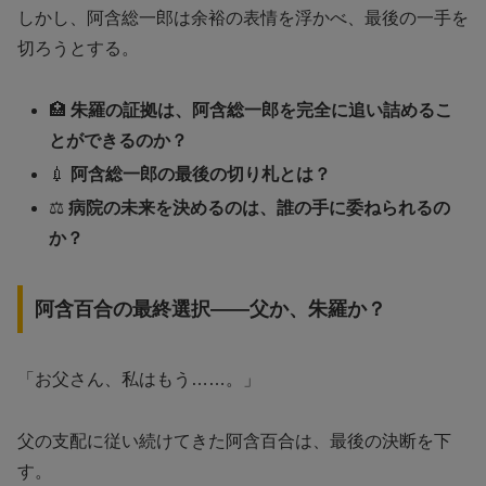
しかし、阿含総一郎は余裕の表情を浮かべ、最後の一手を
切ろうとする。
🏥
朱羅の証拠は、阿含総一郎を完全に追い詰めるこ
とができるのか？
💉
阿含総一郎の最後の切り札とは？
⚖️
病院の未来を決めるのは、誰の手に委ねられるの
か？
阿含百合の最終選択——父か、朱羅か？
「お父さん、私はもう……。」
父の支配に従い続けてきた阿含百合は、最後の決断を下
す。