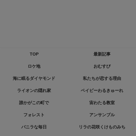
TOP
最新記事
ロケ地
おむすび
海に眠るダイヤモンド
私たちが恋する理由
ライオンの隠れ家
ベイビーわるきゅーれ
誰かがこの町で
宙わたる教室
フォレスト
アンサンブル
バニラな毎日
リラの花咲くけものみち