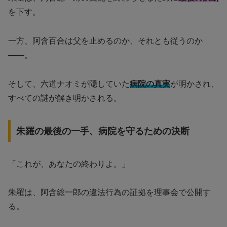
を下す。
一方、阿含百合は父を止めるのか、それとも従うのか
——。
そして、六道ナオミが隠していた
病院の真実
が明かされ、
すべての謎が解き明かされる。
朱羅の最後の一手、病院を守るための決断
「これが、あなたの終わりよ。」
朱羅は、阿含総一郎の違法行為の証拠を理事会で公開す
る。