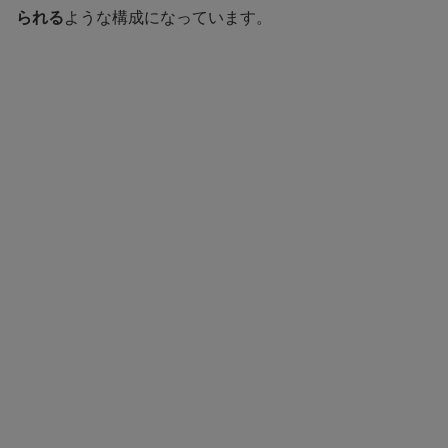
られる
ような構成になっています。