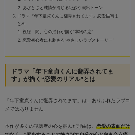
あざとさと純情が混じる絶妙な演出トーン
ドラマ『年下童貞くんに翻弄されてます』恋愛描写ま
とめ
視線、間、心の揺れが描く“本物の恋”
恋愛初心者にも刺さる“やさしいラブストーリー”
ドラマ「年下童貞くんに翻弄されてま
す」が描く“恋愛のリアル”とは
「年下童貞くんに翻弄されてます」は、ありふれたラブコ
メではありません。
本作が多くの視聴者の心を掴んだ理由は、
恋愛の表面だけ
でなく、“恋をすることの怖さ”や“自分の心と向き合う痛