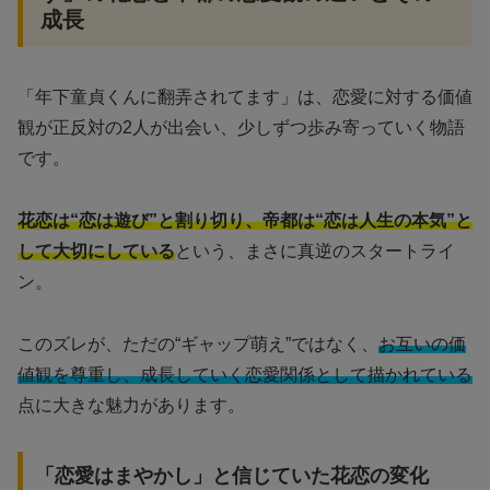
成長
「年下童貞くんに翻弄されてます」は、恋愛に対する価値
観が正反対の2人が出会い、少しずつ歩み寄っていく物語
です。
花恋は“恋は遊び”と割り切り、帝都は“恋は人生の本気”と
して大切にしている
という、まさに真逆のスタートライ
ン。
このズレが、ただの“ギャップ萌え”ではなく、
お互いの価
値観を尊重し、成長していく恋愛関係として描かれている
点に大きな魅力があります。
「恋愛はまやかし」と信じていた花恋の変化