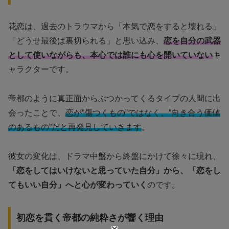
花恋は、過去のトラウマから「本気で恋をすると壊れる」
「どうせ最後は裏切られる」と思い込み、
恋を自分の武器
として使いながらも、本心では誰にも心を開いていない
キ
ャラクターです。
帝都のように真正面からぶつかってくるタイプの人間に出
会ったことで、
恋が“傷つくもの”ではなく、“向き合う価値
のあるもの”だと再発見していきます
。
彼女の変化は、ドラマ中盤から終盤にかけて徐々に現れ、
「恋をしてはいけないと思っていた自分」から、「恋をし
てもいい自分」へと心が変わっていく
のです。
初恋を貫く帝都の純粋さが響く理由