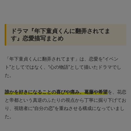
ドラマ『年下童貞くんに翻弄されてま
す』恋愛描写まとめ
「年下童貞くんに翻弄されてます」は、恋愛を“イベン
ト”としてではなく、“心の物語”として描いたドラマでし
た。
誰かを好きになることの喜びや痛み、葛藤や希望
を、花恋
と帝都という真逆のふたりの視点から丁寧に掘り下げてお
り、視聴者に“自分の恋”を重ねさせる構成になっていまし
た。