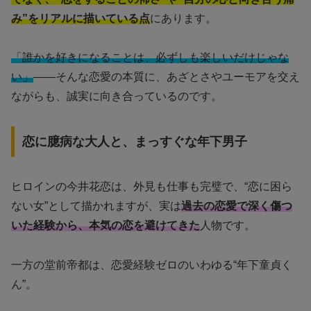
み”をリアルに描いている点
にあります。
「誰かを好きになることは、必ずしも楽しいだけじゃな
い」
——そんな恋愛の本質に、あざとさやユーモアを交え
ながらも、誠実に向き合っているのです。
恋に臆病な大人と、まっすぐな年下男子
ヒロインの今井花恋は、外見も仕事も完璧で、“恋に困ら
ない女”として描かれますが、実は
過去の恋愛で深く傷つ
いた経験から、本気の恋を避けてきた
人物です。
一方の堂前帝都は、恋愛経験ゼロのいわゆる“年下童貞く
ん”。