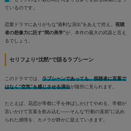
ているのです。
恋愛ドラマにありがちな“過剰な演出”をあえて控え、
視聴
者の想像力に託す“間の美学”
が、本作の最大の武器と言え
るでしょう。
セリフより“沈黙”で語るラブシーン
このドラマでは、
ラブシーンであっても、視聴者に言葉で
はなく“空気”を感じさせる演出
が随所に見られます。
たとえば、花恋が帝都に手を伸ばしかけてやめる、帝都が
言いかけて言葉を飲み込む——そんな“行動の直前”に込め
られた感情を、カメラが静かに捉えていきます。