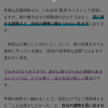
帝都は恋愛経験ゼロ、いわゆる“童貞”キャラとして登場し
ますが、彼の魅力はその経験値の少なさではなく、
恋に対
する誠実さと、自分の感情に嘘をつかない生き方
にありま
す。
「初恋は大事にした方がいい」という、昔の言葉を今でも
真剣に守っている彼は、現代の“効率的な恋愛”とはまるで
逆を行く存在。
でもその“まっすぐさ”が、誰かに傷つけられた経験のある
人にとっては、とても尊く、泣けるほど眩しく映る
ので
す。
帝都の純粋さに触れることで、花恋だけでなく視聴者もま
た「こんな恋がしたかった」と、
自分の感情を思い出させ