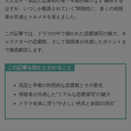
大人女子・花恋と恋愛初心者・帝都が織りなす“翻弄する
はずが、いつしか翻弄されていく”関係性に、多くの視聴
者が共感とトキメキを覚えました。
この記事では、ドラマの中で描かれた恋愛描写の魅力、キ
ャラクターの恋愛観、そして視聴者が共感したポイントま
で徹底解説します。
この記事を読むとわかること
花恋と帝都の対照的な恋愛観とその変化
視聴者が共感した“リアルな恋愛描写”の魅力
ドラマ全体に漂う“やさしい色気と余韻の演出”