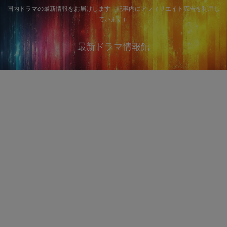
国内ドラマの最新情報をお届けします（記事内にアフィリエイト広告を利用し
ています）
最新ドラマ情報館