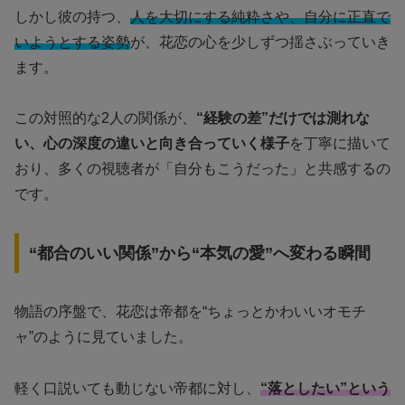
しかし彼の持つ、
人を大切にする純粋さや、自分に正直で
いようとする姿勢
が、花恋の心を少しずつ揺さぶっていき
ます。
この対照的な2人の関係が、
“経験の差”だけでは測れな
い、心の深度の違いと向き合っていく様子
を丁寧に描いて
おり、多くの視聴者が「自分もこうだった」と共感するの
です。
“都合のいい関係”から“本気の愛”へ変わる瞬間
物語の序盤で、花恋は帝都を“ちょっとかわいいオモチ
ャ”のように見ていました。
軽く口説いても動じない帝都に対し、
“落としたい”という