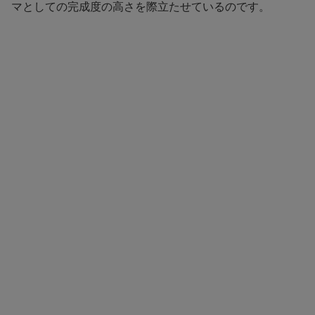
マとしての完成度の高さを際立たせているのです。