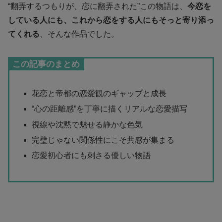
“翻弄するつもりが、恋に翻弄された”この物語は、
今恋を
している人にも、これから恋をする人にもそっと寄り添っ
てくれる
、そんな作品でした。
この記事のまとめ
花恋と帝都の恋愛観のギャップと成長
“心の距離感”を丁寧に描くリアルな恋愛描写
視線や沈黙で魅せる静かな色気
完璧じゃない関係性にこそ共感が集まる
恋愛初心者にも刺さる優しい物語