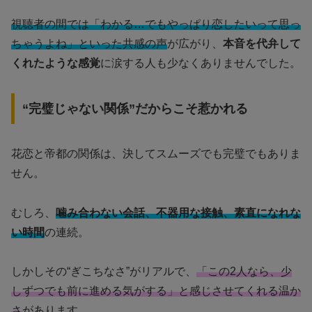
視聴者の間では「わかる…でもやっぱり恋したいって思っ
ちゃうよね」といった共感の声
が広がり、
本音を代弁して
くれたような感覚
に涙する人も少なくありませんでした。
“完璧じゃない関係”だからこそ惹かれる
花恋と帝都の関係は、決してスムーズでも完璧でもありま
せん。
むしろ、
噛み合わない会話、不器用な接触、素直になれな
い時間
の連続。
しかしその“ぎこちなさ”がリアルで、
「この2人なら、少
しずつでも前に進める気がする」と感じさせてくれる温か
さ
があります。