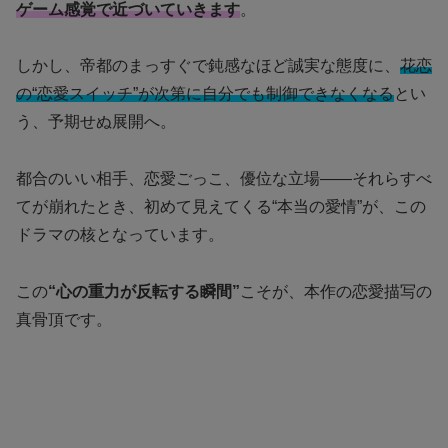
ゲーム感覚で近づいていきます
。
しかし、帝都のまっすぐで鈍感なほど誠実な態度に、
花恋
の“恋愛スイッチ”が次第に自分でも制御できなくなる
とい
う、予期せぬ展開へ。
都合のいい相手、恋愛ごっこ、優位な立場——それらすべ
てが崩れたとき、初めて見えてくる“本当の愛情”が、この
ドラマの核となっています。
この
“心の重力が反転する瞬間”
こそが、本作の恋愛描写の
真骨頂です。