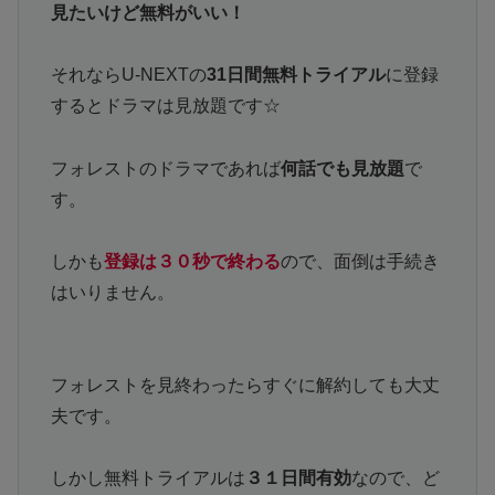
見たいけど無料がいい！
それならU-NEXTの
31日間無料トライアル
に登録
するとドラマは見放題です☆
フォレストのドラマであれば
何話でも見放題
で
す。
しかも
登録は３０秒で終わる
ので、面倒は手続き
はいりません。
フォレストを見終わったらすぐに解約しても大丈
夫です。
しかし無料トライアルは
３１日間有効
なので、ど