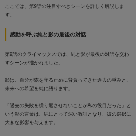
ここでは、第9話の注目すべきシーンを詳しく解説しま
す。
感動を呼ぶ純と影の最後の対話
第9話のクライマックスでは、純と影が最後の対話を交わ
すシーンが描かれました。
影は、自分が森を守るために背負ってきた過去の重みと、
未来への希望を純に語ります。
「過去の失敗を繰り返させないことが私の役目だった」と
いう影の言葉は、純にとって深い教訓となり、彼の選択に
大きな影響を与えます。