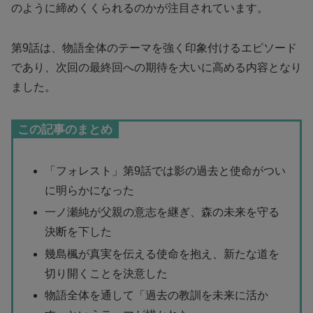
のように締めくくられるのかが注目されています。
第9話は、物語全体のテーマを強く印象付けるエピソード
であり、次回の最終回への期待を大いに高める内容となり
ました。
この記事のまとめ
「フォレスト」第9話では影の過去と使命がつい
に明らかになった
一ノ瀬純が父親の意志を継ぎ、森の未来を守る
決断を下した
幾島楓が真実を伝える使命を抱え、新たな道を
切り開くことを決意した
物語全体を通して「過去の教訓を未来に活か