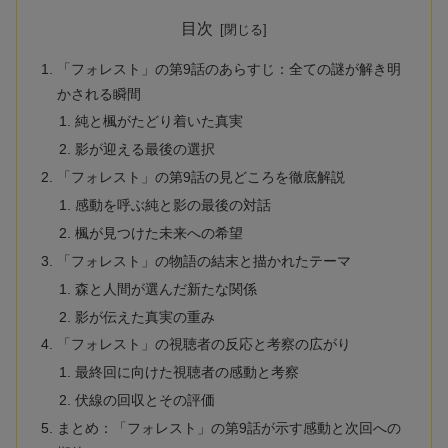
目次
「フォレスト」の第9話のあらすじ：全ての謎が解き明
かされる瞬間
純と楓がたどり着いた真実
影が迎える最後の選択
「フォレスト」の第9話の見どころを徹底解説
感動を呼ぶ純と影の最後の対話
楓が見つけた未来への希望
「フォレスト」の物語の結末と描かれたテーマ
森と人間が選んだ新たな関係
影が伝えた真実の重み
「フォレスト」の視聴者の反応と考察の広がり
最終回に向けた視聴者の感動と考察
伏線の回収とその評価
まとめ：「フォレスト」の第9話が示す感動と次回への