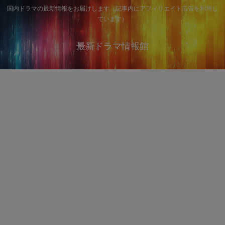
国内ドラマの最新情報をお届けします（記事内にアフィリエイト広告を利用し
ています）
最新ドラマ情報館