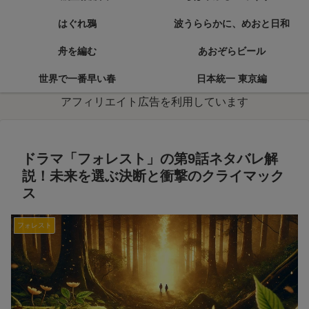
はぐれ鴉
波うららかに、めおと日和
舟を編む
あおぞらビール
世界で一番早い春
日本統一 東京編
アフィリエイト広告を利用しています
ドラマ「フォレスト」の第9話ネタバレ解
説！未来を選ぶ決断と衝撃のクライマック
ス
フォレスト