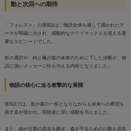
動と次回への期待
「フォレスト」の第9話は、物語全体を通して描かれたテ
ーマが明確に示され、感動的なクライマックスを迎える重
要なエピソードでした。
影の選択や、純と楓が森の未来のために下した決断が、物
語に強いメッセージ性を与える内容となりました。
物語の核心に迫る衝撃的な展開
第9話では、影が森の一部となりながらも未来への希望を
残す姿が描かれ、視聴者に深い感動を与えました。
また、純が父親の意志を継ぎ、森を守るための行動を決意