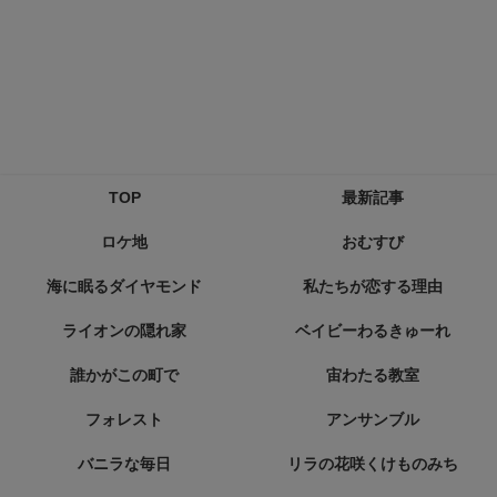
TOP
最新記事
ロケ地
おむすび
海に眠るダイヤモンド
私たちが恋する理由
ライオンの隠れ家
ベイビーわるきゅーれ
誰かがこの町で
宙わたる教室
フォレスト
アンサンブル
バニラな毎日
リラの花咲くけものみち