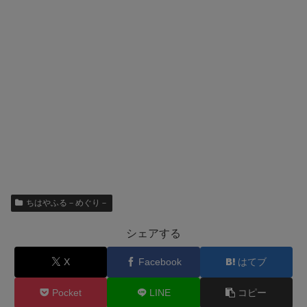
ちはやふる－めぐり－
シェアする
X
Facebook
はてブ
Pocket
LINE
コピー