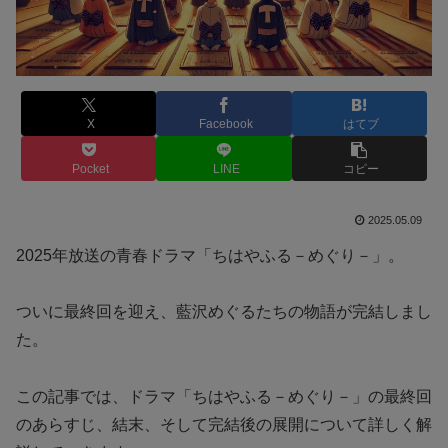
X
Facebook
はてブ
Pocket
LINE
コピー
2025.05.09
2025年放送の青春ドラマ「ちはやふる－めぐり－」。
ついに最終回を迎え、藍沢めぐるたちの物語が完結しまし
た。
この記事では、ドラマ「ちはやふる－めぐり－」の最終回
のあらすじ、結末、そして完結後の展開について詳しく解