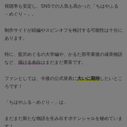
視聴率も安定し、SNSでの人気も高かった「ちはやふる
－めぐり－」。
制作サイドが続編やスピンオフを検討する可能性は十分に
あります。
特に、藍沢めぐるの大学編や、かるた部卒業後の成長物語
など、
描ける余白
はまだまだ豊富です。
ファンとしては、今後の公式発表に
大いに期待
したいとこ
ろです！
「ちはやふる－めぐり－」は、
まだまだ新たな物語を生み出すポテンシャルを秘めていま
す！