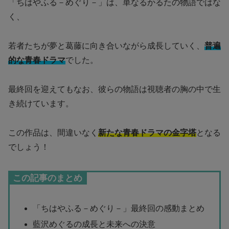
「ちはやふる－めぐり－」は、単なるかるたの物語ではな
く、
若者たちが夢と葛藤に向き合いながら成長していく、
普遍
的な青春ドラマ
でした。
最終回を迎えてもなお、彼らの物語は視聴者の胸の中で生
き続けています。
この作品は、間違いなく
新たな青春ドラマの金字塔
となる
でしょう！
この記事のまとめ
「ちはやふる－めぐり－」最終回の感動まとめ
藍沢めぐるの成長と未来への決意