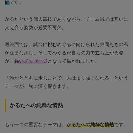
絆
です。
かるたという個人競技でありながら、チーム戦では互いに
支え合う姿勢が必要不可欠。
最終回では、試合に挑むめぐるに向けられた仲間たちの温
かなまなざし、そしてめぐるが自らの力で立ち上がる姿
が、
強いメッセージ
となって描かれました。
「誰かとともに歩むことで、人はより強くなれる」という
テーマが、胸に深く響きます。
かるたへの純粋な情熱
もう一つの重要なテーマは、
かるたへの純粋な情熱
です。