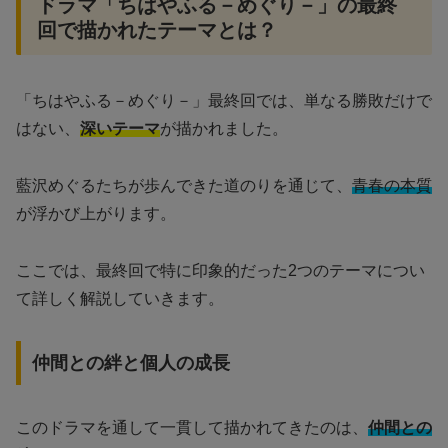
ドラマ「ちはやふる－めぐり－」の最終
回で描かれたテーマとは？
「ちはやふる－めぐり－」最終回では、単なる勝敗だけで
はない、
深いテーマ
が描かれました。
藍沢めぐるたちが歩んできた道のりを通じて、
青春の本質
が浮かび上がります。
ここでは、最終回で特に印象的だった2つのテーマについ
て詳しく解説していきます。
仲間との絆と個人の成長
このドラマを通して一貫して描かれてきたのは、
仲間との