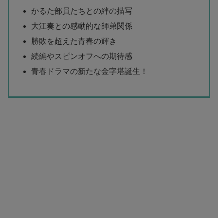
かるた部員たちとの絆の描写
大江奏との感動的な師弟関係
勝敗を超えた青春の輝き
続編やスピンオフへの期待感
青春ドラマの新たな金字塔誕生！