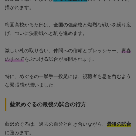
描かれます。
梅園高校かるた部は、全国の強豪校と熾烈な戦いを繰り広
げ、ついに決勝戦へと駒を進めます。
激しい札の取り合い、仲間への信頼とプレッシャー、
青春
のすべて
をぶつける試合が展開されます。
特に、めぐるの一挙手一投足には、視聴者も息を呑むよう
な緊張感が漂いました。
藍沢めぐるの最後の試合の行方
藍沢めぐるは、過去の自分と向き合いながら、
最後の試合
に臨みます。