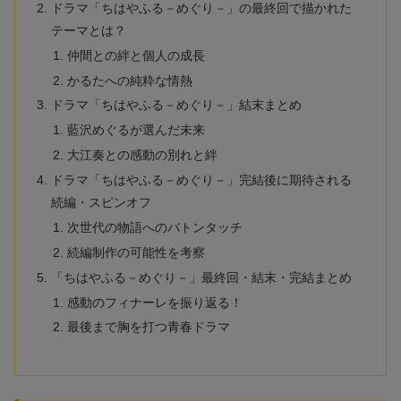
ドラマ「ちはやふる－めぐり－」の最終回で描かれた
テーマとは？
仲間との絆と個人の成長
かるたへの純粋な情熱
ドラマ「ちはやふる－めぐり－」結末まとめ
藍沢めぐるが選んだ未来
大江奏との感動の別れと絆
ドラマ「ちはやふる－めぐり－」完結後に期待される
続編・スピンオフ
次世代の物語へのバトンタッチ
続編制作の可能性を考察
「ちはやふる－めぐり－」最終回・結末・完結まとめ
感動のフィナーレを振り返る！
最後まで胸を打つ青春ドラマ