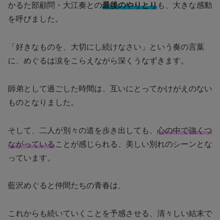
かるた部顧問・大江奏との
最後のやりとり
も、大きな感動
を呼びました。
「好きなものを、大切にし続けなさい」という奏の言葉
に、めぐるは涙をこらえながら深くうなずきます。
師弟として過ごした時間は、互いにとってかけがえのない
ものとなりました。
そして、二人が別々の道を歩き出しても、
心の中で強くつ
ながっている
ことが感じられる、美しい別れのシーンとな
っています。
藍沢めぐると仲間たちの青春は、
これからも続いていくことを予感させる、清々しい結末で