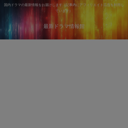
国内ドラマの最新情報をお届けします（記事内にアフィリエイト広告を利用し
ています）
最新ドラマ情報館