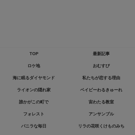
TOP
最新記事
ロケ地
おむすび
海に眠るダイヤモンド
私たちが恋する理由
ライオンの隠れ家
ベイビーわるきゅーれ
誰かがこの町で
宙わたる教室
フォレスト
アンサンブル
バニラな毎日
リラの花咲くけものみち