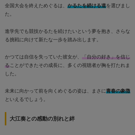
全国大会を終えためぐるは、
かるたを続ける道
を選びまし
た。
進学先でも競技かるたを続けたいという夢を抱き、さらな
る挑戦に向けて新たな一歩を踏み出します。
かつては自信を失っていた彼女が、
「自分の好き」を信じ
る
ことができたその成長に、多くの視聴者が胸を打たれま
した。
未来に向かって前を向くめぐるの姿は、まさに
青春の象徴
といえるでしょう。
大江奏との感動の別れと絆