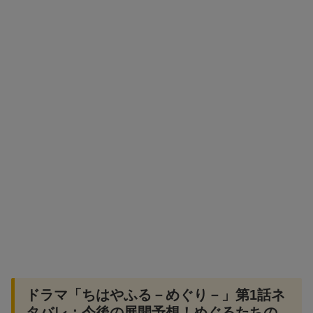
ドラマ「ちはやふる－めぐり－」第1話ネ
タバレ：今後の展開予想！めぐるたちの