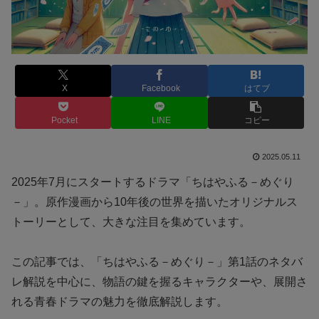
X
Facebook
はてブ
Pocket
LINE
コピー
2025.05.11
2025年7月にスタートするドラマ「ちはやふる－めぐり
－」。原作漫画から10年後の世界を描いたオリジナルス
トーリーとして、大きな注目を集めています。
この記事では、「ちはやふる－めぐり－」第1話のネタバ
レ解説を中心に、物語の鍵を握るキャラクターや、展開さ
れる青春ドラマの魅力を徹底解説します。