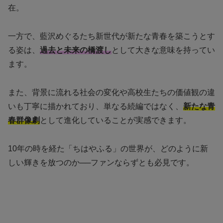
在。
一方で、藍沢めぐるたち新世代が新たな青春を築こうとす
る姿は、
過去と未来の橋渡し
として大きな意味を持ってい
ます。
また、背景に流れる社会の変化や高校生たちの価値観の違
いも丁寧に描かれており、単なる続編ではなく、
新たな青
春群像劇
として進化していることが実感できます。
10年の時を経た「ちはやふる」の世界が、どのように新
しい輝きを放つのか──ファンならずとも必見です。