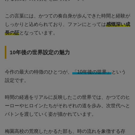
この言葉には、かつての奏自身が歩んできた時間と経験が
しっかりと込められており、ファンにとっては
感慨深い成
長の証
となっています。
10年後の世界設定の魅力
今作の最大の特徴のひとつが、
「10年後の世界」
という
設定です。
時間の経過をリアルに反映したこの世界では、かつてのヒ
ーローやヒロインたちがそれぞれの道を歩み、次世代へと
バトンを渡していく姿が描かれています。
梅園高校の荒廃したかるた部も、時の流れを象徴する存