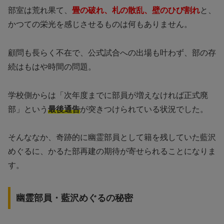
部室は荒れ果て、
畳の破れ、札の散乱、壁のひび割れ
と、
かつての栄光を感じさせるものは何もありません。
顧問も長らく不在で、公式試合への出場も叶わず、部の存
続はもはや時間の問題。
学校側からは「次年度までに部員が増えなければ正式廃
部」という
最後通告
が突きつけられている状況でした。
そんななか、奇跡的に幽霊部員として籍を残していた藍沢
めぐるに、かるた部再建の期待が寄せられることになりま
す。
幽霊部員・藍沢めぐるの秘密