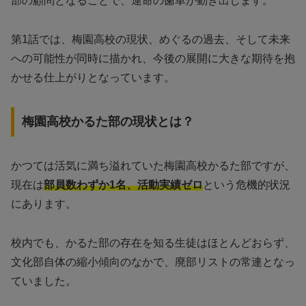
部の顧問となることで、運命の歯車が動き出します。
第1話では、梅園高校の現状、めぐるの過去、そして未来
への可能性が同時に描かれ、今後の展開に大きな期待を抱
かせる仕上がりとなっています。
梅園高校かるた部の現状とは？
かつては活気に満ち溢れていた梅園高校かるた部ですが、
現在は
部員数わずか1名、活動実績ゼロ
という危機的状況
にあります。
校内でも、かるた部の存在を知る生徒はほとんどおらず、
文化部自体の縮小傾向のなかで、廃部リストの常連となっ
ていました。