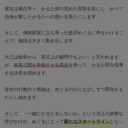
彼女は着任早々、かるた部の荒れた部室を目にし、かつて
自身が愛したかるたへの想いを新たにします。
そして、偶然部室に立ち寄った藍沢めぐるに声をかけるこ
とで、物語は大きく動き出します。
大江は校長から「形式上の顧問でもよい」と言われます
が、
本気で部を存続させる意志
を持って、かるた部を指導
する決意を固めます。
彼女の行動力と情熱は、めぐるの心にも少しずつ変化をも
たらし始めます。
そして、「一緒にかるたをしないか」という大江の真摯な
呼びかけが、めぐるにとって
新たなスタートライン
となっ