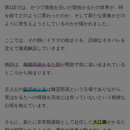
第1話では、かつて情熱を注いだ競技かるたの世界が、時
を経てどのように変わったのか、そして新たな青春がどの
ように芽生えようとしているのかが描かれました。
ここでは、その熱いドラマの始まりを、詳細なネタバレを
交えて徹底解説していきます。
物語は、
梅園高校かるた部
が廃部寸前に追い込まれている
ところから始まります。
主人公の
藍沢めぐる
は幽霊部員という立場でありながら、
実はかるたへの情熱を完全には失っていないという複雑な
心境を抱えています。
さらに、新たに非常勤講師として赴任した
大江奏
がかるた