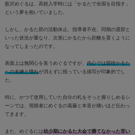
藍沢めぐるは、高校入学時には「かるたで全国を目指す」
という夢を抱いていました。
しかし、かるた部の活動休止、指導者不在、同期の退部と
いった状況が重なり、次第にかるたから距離を置くように
なってしまったのです。
表面上は無関心を装うめぐるですが、
内心では競技かるた
への未練と憧れ
が消えずに残っている描写が印象的でし
た。
特に、かつて使用していた自分の札をそっと握りしめるシ
ーンでは、視聴者にめぐるの葛藤と本音が痛いほど伝わっ
てきます。
また、めぐるには
幼少期にかるた大会で勝てなかった苦い