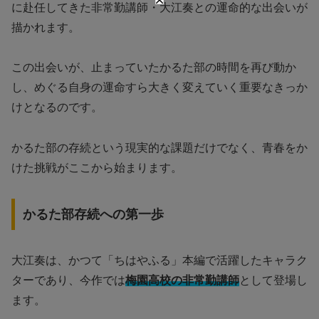
に赴任してきた非常勤講師・大江奏との運命的な出会いが
描かれます。
この出会いが、止まっていたかるた部の時間を再び動か
し、めぐる自身の運命すら大きく変えていく重要なきっか
けとなるのです。
かるた部の存続という現実的な課題だけでなく、青春をか
けた挑戦がここから始まります。
かるた部存続への第一歩
大江奏は、かつて「ちはやふる」本編で活躍したキャラク
ターであり、今作では
梅園高校の非常勤講師
として登場し
ます。