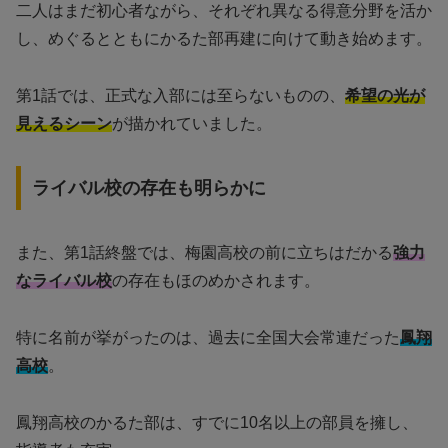
二人はまだ初心者ながら、それぞれ異なる得意分野を活か
し、めぐるとともにかるた部再建に向けて動き始めます。
第1話では、正式な入部には至らないものの、
希望の光が
見えるシーン
が描かれていました。
ライバル校の存在も明らかに
また、第1話終盤では、梅園高校の前に立ちはだかる
強力
なライバル校
の存在もほのめかされます。
特に名前が挙がったのは、過去に全国大会常連だった
鳳翔
高校
。
鳳翔高校のかるた部は、すでに10名以上の部員を擁し、