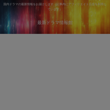
国内ドラマの最新情報をお届けします（記事内にアフィリエイト広告を利用し
ています）
最新ドラマ情報館