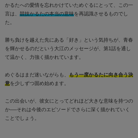
かるたへの愛情を忘れかけていためぐるにとって、この一
言は、
競技かるたの本当の意味
を再認識させるものでし
た。
勝ち負けを越えた先にある「好き」という気持ちが、青春
を輝かせるのだという大江のメッセージが、第1話を通し
て温かく、力強く描かれています。
めぐるはまだ迷いながらも、
もう一度かるたに向き合う決
意
を少しずつ固め始めます。
この出会いが、彼女にとってどれほど大きな意味を持つの
か──それは今後のエピソードでさらに深く描かれていく
ことでしょう。