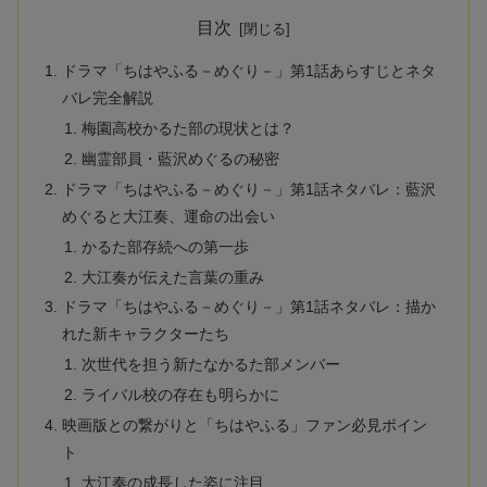
目次
ドラマ「ちはやふる－めぐり－」第1話あらすじとネタ
バレ完全解説
梅園高校かるた部の現状とは？
幽霊部員・藍沢めぐるの秘密
ドラマ「ちはやふる－めぐり－」第1話ネタバレ：藍沢
めぐると大江奏、運命の出会い
かるた部存続への第一歩
大江奏が伝えた言葉の重み
ドラマ「ちはやふる－めぐり－」第1話ネタバレ：描か
れた新キャラクターたち
次世代を担う新たなかるた部メンバー
ライバル校の存在も明らかに
映画版との繋がりと「ちはやふる」ファン必見ポイン
ト
大江奏の成長した姿に注目