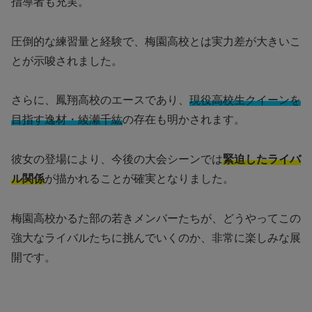
指導者も充実。
圧倒的な練習量と経験で、梅園高校とは実力差が大きいこ
とが示唆されました。
さらに、鳳翔高校のエースであり、
現役高校生クイーンを
目指す逸材・綾瀬千紘
の存在も明かされます。
彼女の登場により、今後の大会シーンでは
緊迫したライバ
ル関係
が描かれることが確実となりました。
梅園高校かるた部の若きメンバーたちが、どうやってこの
強大なライバルたちに挑んでいくのか、非常に楽しみな展
開です。