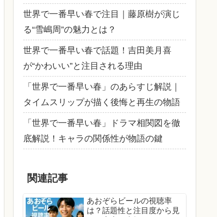
世界で一番早い春で注目｜藤原樹が演じ
る“雪嶋周”の魅力とは？
世界で一番早い春で話題！吉田美月喜
が“かわいい”と注目される理由
「世界で一番早い春」のあらすじ解説｜
タイムスリップが描く後悔と再生の物語
「世界で一番早い春」ドラマ相関図を徹
底解説！キャラの関係性が物語の鍵
関連記事
あおぞらビールの視聴率
は？話題性と注目度から見