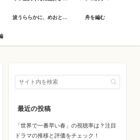
波うららかに、めおと日和
舟を編む
編
最近の投稿
「世界で一番早い春」の視聴率は？注目
ドラマの推移と評価をチェック！