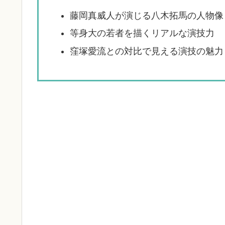
藤岡真威人が演じる八木拓馬の人物像
等身大の若者を描くリアルな演技力
窪塚愛流との対比で見える演技の魅力