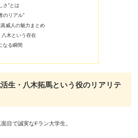
しさ”とは
者のリアル”
岡真威人の魅力まとめ
、八木という存在
”になる瞬間
就活生・八木拓馬という役のリアリテ
真面目で誠実なFラン大学生。