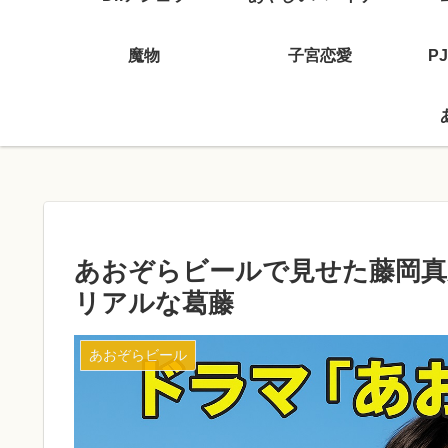
魔物
子宮恋愛
P
あおぞらビールで見せた藤岡真
リアルな葛藤
あおぞらビール