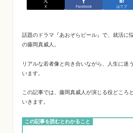
X
Facebook
はてブ
話題のドラマ『あおぞらビール』で、就活に
の藤岡真威人。
リアルな若者像と向き合いながら、人生に迷
います。
この記事では、藤岡真威人が演じる役どころ
いきます。
この記事を読むとわかること