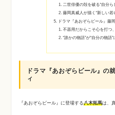
二世俳優の殻を破る“自分ら
藤岡真威人が描く“新しい若
ドラマ『あおぞらビール』藤
不器用だからこそ心を打つ
“誰かの物語”が“自分の物語
ドラマ『あおぞらビール』の
ィ
『あおぞらビール』に登場する
八木拓馬
は、