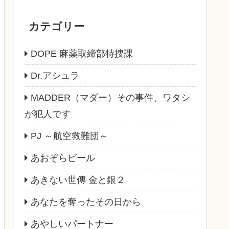
カテゴリー
DOPE 麻薬取締部特捜課
Dr.アシュラ
MADDER（マダー）その事件、ワタシ
が犯人です
PJ ～航空救難団～
あおぞらビール
あきない世傳 金と銀２
あなたを奪ったその日から
あやしいパートナー