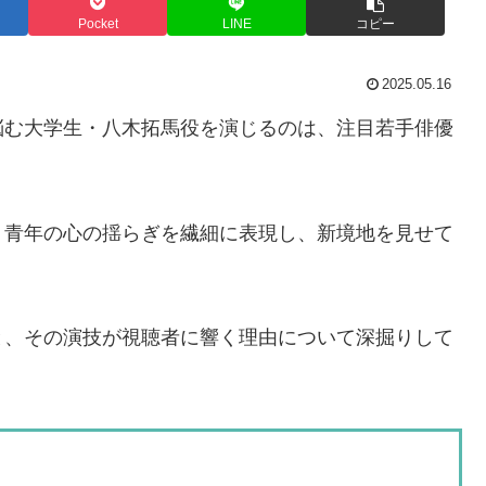
Pocket
LINE
コピー
2025.05.16
悩む大学生・八木拓馬役を演じるのは、注目若手俳優
う青年の心の揺らぎを繊細に表現し、新境地を見せて
と、その演技が視聴者に響く理由について深掘りして