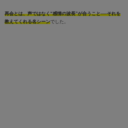
再会とは、声ではなく“感情の波長”が合うこと──それを
教えてくれる名シーン
でした。