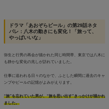
ドラマ「あおぞらビール」の第29話ネタ
バレ：八木の動きにも変化！「旅って、
やっぱいいな」
弥生と行男の再会が描かれた同じ時間帯、東京では八木に
も静かな変化の兆しが訪れていました。
仕事に追われる日々のなかで、ふとした瞬間に過去のキャ
ンプやビールの記憶がよみがえります。
“旅”を忘れていた男が、“旅を思い出す”きっかけが描かれ
ました。