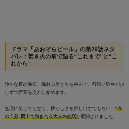
ドラマ「あおぞらビール」の第29話ネタ
バレ：焚き火の前で語る“これまで”と“こ
れから”
静かな夜の海辺、揺れる焚き火を挟んで、行男と弥生が少
しずつ言葉を交わし始めます。
無理に笑うでもなく、懐かしさを押し出すでもない、
“今
の自分”同士で向き合う大人の会話
が展開されました。