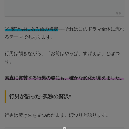
“不安”と共にある旅の肯定
──それはこのドラマ全体に流れ
るテーマでもあります。
行男は頷きながら、「お前はやっぱ、すげぇよ」とぽつ
り。
素直に賞賛する行男の姿にも、確かな変化が見えました。
行男が語った“孤独の贅沢”
行男は焚き火を見つめたまま、ぽつりと語ります。