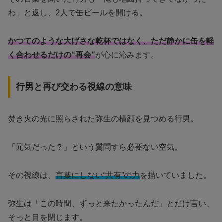
わ」と返し、2人で缶ビールを開ける。
かつてのような大げさな乾杯ではなく、ただ静かに缶を軽
く合わせるだけの“再会”
が心に沁みます。
行男と再び交わる視線の意味
焚き火の光に照らされた弥生の横顔を見つめる行男。
「元気だった？」という質問すら必要ない空気。
その視線は、
言葉にしない“共有”の力
を描いていました。
弥生は「この時間、ずっと来たかったんだ」とだけ言い、
そっと目を閉じます。