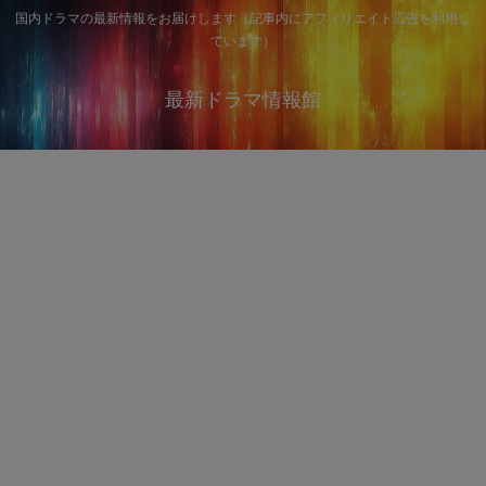
国内ドラマの最新情報をお届けします（記事内にアフィリエイト広告を利用し
ています）
最新ドラマ情報館