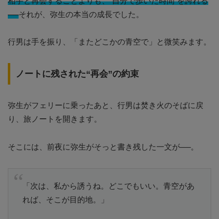
相手と再会することよりも、“自分で歩いた時間”を誇れる
──
それが、弥生の本当の成長でした。
行男は手を振り、「またどこかの青空で」と微笑みます。
ノートに残された“再会”の約束
弥生がフェリーに乗ったあと、行男は焚き火のそばに戻
り、旅ノートを開きます。
そこには、前夜に弥生がそっと書き残した一文が──。
「次は、私から誘うね。どこでもいい。青空があ
れば、そこが目的地。」