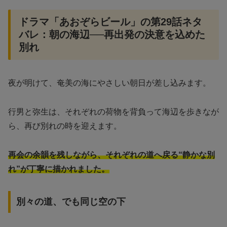
ドラマ「あおぞらビール」の第29話ネタ
バレ：朝の海辺──再出発の決意を込めた
別れ
夜が明けて、奄美の海にやさしい朝日が差し込みます。
行男と弥生は、それぞれの荷物を背負って海辺を歩きなが
ら、再び別れの時を迎えます。
再会の余韻を残しながら、それぞれの道へ戻る“静かな別
れ”が丁寧に描かれました。
別々の道、でも同じ空の下