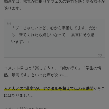
動画では、松宮が自撮りでフェスの魅力を熱く語る様子が
映ります。
「プロじゃないけど、心から準備してます。だか
ら、来てくれたら嬉しいなって──素直にそう思
います。」
コメント欄には「楽しそう！」「絶対行く」「学生の情
熱、最高です」といった声が次々に。
人と人との“温度”が、デジタルを超えて伝わる瞬間
がそこ
にはありました。