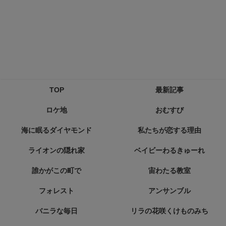
TOP
最新記事
ロケ地
おむすび
海に眠るダイヤモンド
私たちが恋する理由
ライオンの隠れ家
ベイビーわるきゅーれ
誰かがこの町で
宙わたる教室
フォレスト
アンサンブル
バニラな毎日
リラの花咲くけものみち