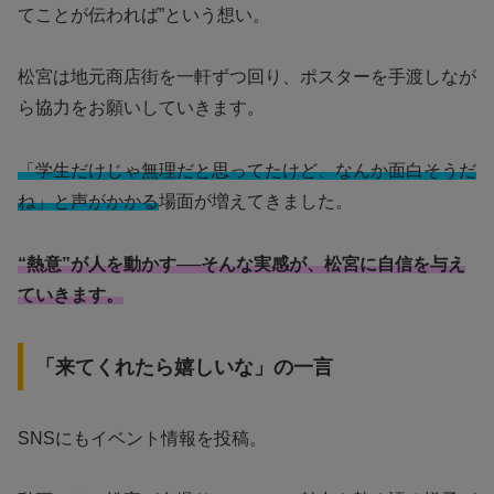
てことが伝われば”という想い。
松宮は地元商店街を一軒ずつ回り、ポスターを手渡しなが
ら協力をお願いしていきます。
「学生だけじゃ無理だと思ってたけど、なんか面白そうだ
ね」と声がかかる
場面が増えてきました。
“熱意”が人を動かす──そんな実感が、松宮に自信を与え
ていきます。
「来てくれたら嬉しいな」の一言
SNSにもイベント情報を投稿。