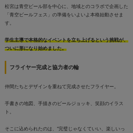
松宮は青空ビール部を中心に、地域とのコラボで企画した
「青空ビールフェス」の準備をいよいよ本格始動させま
す。
学生主導で本格的なイベントを立ち上げるという挑戦が、
ついに形になり始めました。
フライヤー完成と協力者の輪
仲間たちとデザインを重ねて完成させたフライヤー。
手書きの地図、手描きのビールジョッキ、笑顔のイラス
ト。
そこに込められたのは、“完璧じゃなくていい、楽しいっ