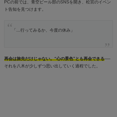
PCの前では、青空ビール部のSNSを開き、松宮のイベン
ト告知を見つけます。
「…行ってみるか、今度の休み」
再会は旅先だけじゃない。“心の景色”とも再会できる
──
それを八木が少しずつ思い出していく過程でした。