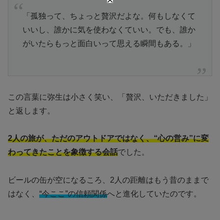
「孤独って、ちょっと贅沢だよな。何もしなくて
いいし、誰かに気を使わなくていい。でも、誰か
がいたらもっと面白いって思える瞬間もある。」
この言葉に弥生は小さく笑い、「贅沢、いただきました」
と返します。
2人の旅が、ただのアウトドアではなく、“心の営み”に変
わってきたことを象徴する会話
でした。
ビールの缶が空になるころ、2人の距離はもう昔のままで
はなく、
“今ここ”の信頼関係
へと進化していたのです。