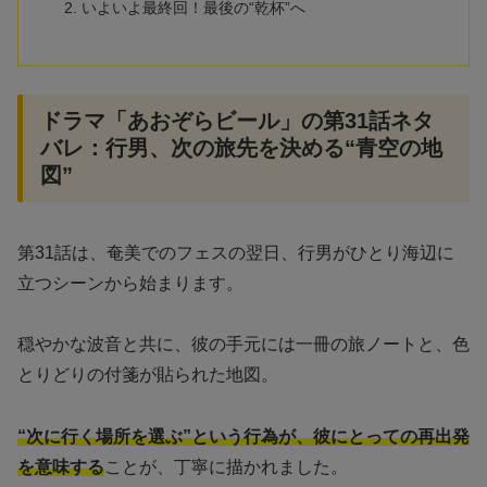
いよいよ最終回！最後の“乾杯”へ
ドラマ「あおぞらビール」の第31話ネタ
バレ：行男、次の旅先を決める“青空の地
図”
第31話は、奄美でのフェスの翌日、行男がひとり海辺に
立つシーンから始まります。
穏やかな波音と共に、彼の手元には一冊の旅ノートと、色
とりどりの付箋が貼られた地図。
“次に行く場所を選ぶ”という行為が、彼にとっての再出発
を意味する
ことが、丁寧に描かれました。