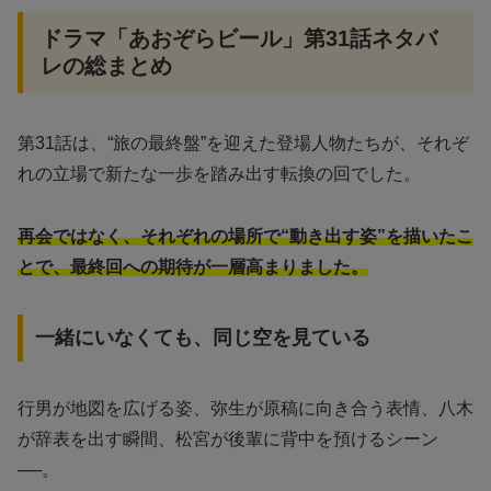
ドラマ「あおぞらビール」第31話ネタバ
レの総まとめ
第31話は、“旅の最終盤”を迎えた登場人物たちが、それぞ
れの立場で新たな一歩を踏み出す転換の回でした。
再会ではなく、それぞれの場所で“動き出す姿”を描いたこ
とで、最終回への期待が一層高まりました。
一緒にいなくても、同じ空を見ている
行男が地図を広げる姿、弥生が原稿に向き合う表情、八木
が辞表を出す瞬間、松宮が後輩に背中を預けるシーン
──。