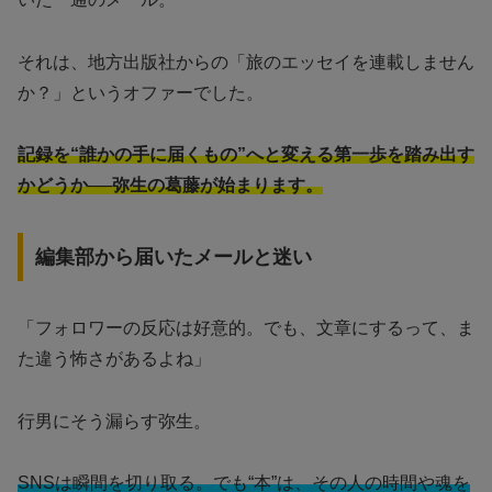
それは、地方出版社からの「旅のエッセイを連載しません
か？」というオファーでした。
記録を“誰かの手に届くもの”へと変える第一歩を踏み出す
かどうか──弥生の葛藤が始まります。
編集部から届いたメールと迷い
「フォロワーの反応は好意的。でも、文章にするって、ま
た違う怖さがあるよね」
行男にそう漏らす弥生。
SNSは瞬間を切り取る。でも“本”は、その人の時間や魂を