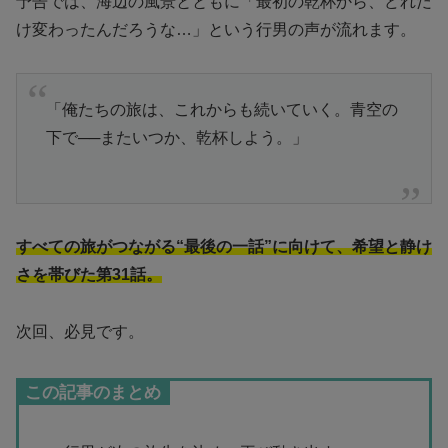
予告では、海辺の風景とともに「最初の乾杯から、どれだ
け変わったんだろうな…」という行男の声が流れます。
「俺たちの旅は、これからも続いていく。青空の
下で──またいつか、乾杯しよう。」
すべての旅がつながる“最後の一話”に向けて、希望と静け
さを帯びた第31話。
次回、必見です。
この記事のまとめ