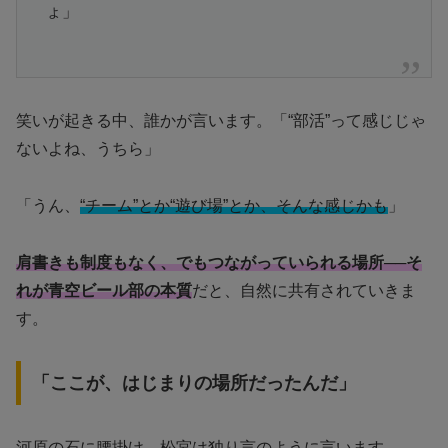
ょ」
笑いが起きる中、誰かが言います。「“部活”って感じじゃ
ないよね、うちら」
「うん、
“チーム”とか“遊び場”とか、そんな感じかも
」
肩書きも制度もなく、でもつながっていられる場所──そ
れが青空ビール部の本質
だと、自然に共有されていきま
す。
「ここが、はじまりの場所だったんだ」
河原の石に腰掛け、松宮は独り言のように言います。