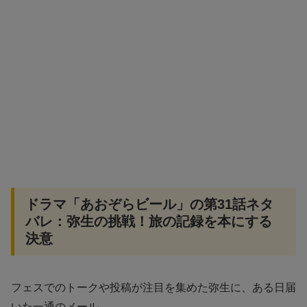
ドラマ「あおぞらビール」の第31話ネタ
バレ：弥生の挑戦！旅の記録を本にする
決意
フェスでのトークや投稿が注目を集めた弥生に、ある日届
いた一通のメール。