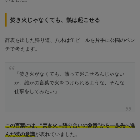
焚き火じゃなくても、熱は起こせる
辞表を出した帰り道、八木は缶ビールを片手に公園のベン
チで考えます。
「焚き火がなくても、熱って起こせるんじゃない
か。誰かの言葉で火をつけられるような、そんな
仕事をしてみたい」
この言葉には、“焚き火＝語り合いの象徴”から一歩先へ進
んだ彼の意識
が表れていました。