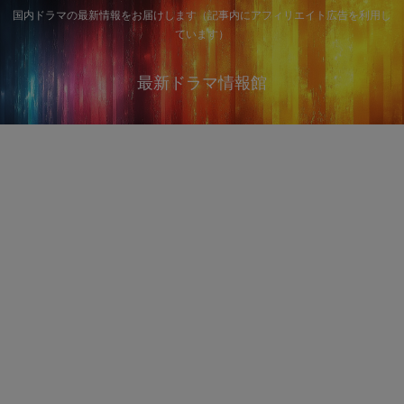
国内ドラマの最新情報をお届けします（記事内にアフィリエイト広告を利用し
ています）
最新ドラマ情報館