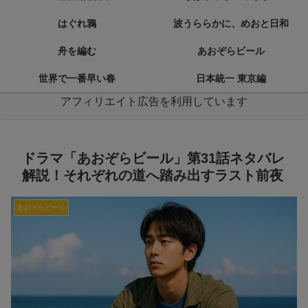
はぐれ鴉
波うららかに、めおと日和
舟を編む
あおぞらビール
世界で一番早い春
日本統一 東京編
アフィリエイト広告を利用しています
ドラマ「あおぞらビール」第31話ネタバレ
解説！それぞれの道へ踏み出すラスト前夜
あおぞらビール