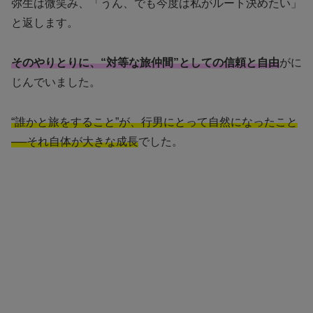
弥生は微笑み、「うん、でも今度は私がルート決めたい」
と返します。
そのやりとりに、“対等な旅仲間”としての信頼と自由
がに
じんでいました。
“誰かと旅をすること”が、行男にとって自然になったこと
──それ自体が大きな成長
でした。