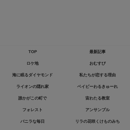
TOP
最新記事
ロケ地
おむすび
海に眠るダイヤモンド
私たちが恋する理由
ライオンの隠れ家
ベイビーわるきゅーれ
誰かがこの町で
宙わたる教室
フォレスト
アンサンブル
バニラな毎日
リラの花咲くけものみち