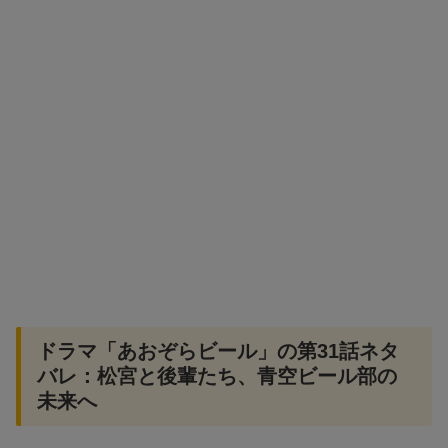
ドラマ「あおぞらビール」の第31話ネタ
バレ：松宮と後輩たち、青空ビール部の
未来へ