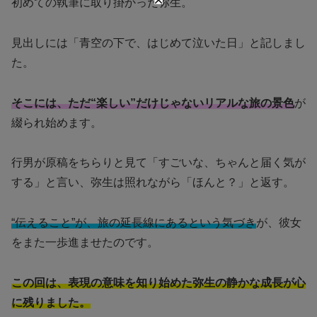
初めての執筆に取り掛かった弥生。
見出しには「青空の下で、はじめて泣いた日」と記しまし
た。
そこには、ただ“楽しい”だけじゃないリアルな旅の景色
が
綴られ始めます。
行男が原稿をちらりと見て「すごいな、ちゃんと届く気が
する」と言い、弥生は照れながら「ほんと？」と返す。
“伝えること”が、旅の延長線にあるという気づき
が、彼女
をまた一歩進ませたのです。
この回は、表現の意味を知り始めた弥生の静かな成長が心
に残りました。