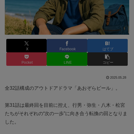
X
Facebook
はてブ
Pocket
LINE
コピー
2025.05.28
全32話構成のアウトドアドラマ「あおぞらビール」。
第31話は最終回を目前に控え、行男・弥生・八木・松宮
たちがそれぞれの“次の一歩”に向き合う転換の回となりま
した。