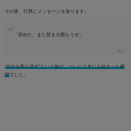
その夜、行男にメッセージを送ります。
「辞めた。また焚き火囲もうぜ」
“自分を取り戻す”という旅が、ついに八木にも始まった瞬
間
でした。