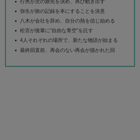
行男が次の旅先を決め、再び動き出す
弥生が旅の記録を本にすることを決意
八木が会社を辞め、自分の熱を信じ始める
松宮が後輩に“自由な青空”を託す
4人それぞれの場所で、新たな物語が始まる
最終回直前、再会のない再会が描かれた回