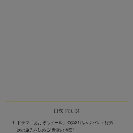
目次
ドラマ「あおぞらビール」の第31話ネタバレ：行男、
次の旅先を決める“青空の地図”